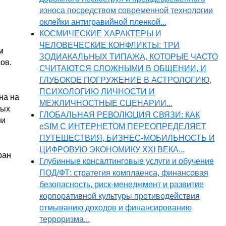
износа посредством современной технологии
оклейки антигравийной пленкой...
КОСМИЧЕСКИЕ ХАРАКТЕРЫ И
ЧЕЛОВЕЧЕСКИЕ КОНФЛИКТЫ: ТРИ
м
ЗОДИАКАЛЬНЫХ ТИПАЖА, КОТОРЫЕ ЧАСТО
ов.
СЧИТАЮТСЯ СЛОЖНЫМИ В ОБЩЕНИИ, И
ГЛУБОКОЕ ПОГРУЖЕНИЕ В АСТРОЛОГИЮ,
ПСИХОЛОГИЮ ЛИЧНОСТИ И
на на
МЕЖЛИЧНОСТНЫЕ СЦЕНАРИИ...
ных
ГЛОБАЛЬНАЯ РЕВОЛЮЦИЯ СВЯЗИ: КАК
ши
eSIM С ИНТЕРНЕТОМ ПЕРЕОПРЕДЕЛЯЕТ
ПУТЕШЕСТВИЯ, БИЗНЕС-МОБИЛЬНОСТЬ И
ЦИФРОВУЮ ЭКОНОМИКУ XXI ВЕКА...
ран
Глубинные консалтинговые услуги и обучение
ПОД/ФТ: стратегия комплаенса, финансовая
безопасность, риск-менеджмент и развитие
корпоративной культуры противодействия
отмыванию доходов и финансированию
терроризма...