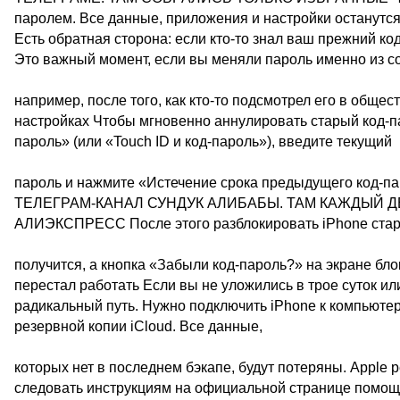
паролем. Все данные, приложения и настройки останутся
Есть обратная сторона: если кто-то знал ваш прежний ко
Это важный момент, если вы меняли пароль именно из 
например, после того, как кто-то подсмотрел его в обще
настройках Чтобы мгновенно аннулировать старый код-пар
пароль» (или «Touch ID и код-пароль»), введите текущий
пароль и нажмите «Истечение срока предыдущего код-п
ТЕЛЕГРАМ-КАНАЛ СУНДУК АЛИБАБЫ. ТАМ КАЖДЫЙ 
АЛИЭКСПРЕСС После этого разблокировать iPhone ста
получится, а кнопка «Забыли код-пароль?» на экране бло
перестал работать Если вы не уложились в трое суток ил
радикальный путь. Нужно подключить iPhone к компьютер
резервной копии iCloud. Все данные,
которых нет в последнем бэкапе, будут потеряны. Apple 
следовать инструкциям на официальной странице помощи