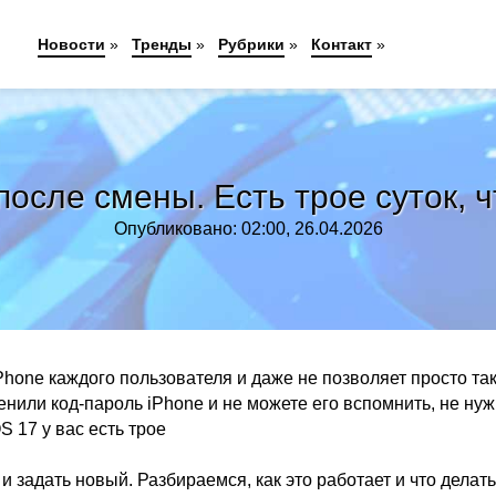
Новости
»
Тренды
»
Рубрики
»
Контакт
»
после смены. Есть трое суток, 
Опубликовано: 02:00, 26.04.2026
Phone каждого пользователя и даже не позволяет просто та
нили код-пароль iPhone и не можете его вспомнить, не ну
S 17 у вас есть трое
 задать новый. Разбираемся, как это работает и что делать