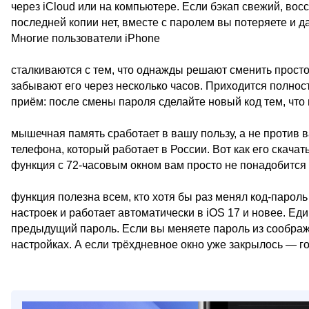
через iCloud или на компьютере. Если бэкап свежий, во
последней копии нет, вместе с паролем вы потеряете и д
Многие пользователи iPhone
сталкиваются с тем, что однажды решают сменить прост
забывают его через несколько часов. Приходится полност
приём: после смены пароля сделайте новый код тем, что
мышечная память сработает в вашу пользу, а не против в
телефона, который работает в России. Вот как его скачат
функция с 72-часовым окном вам просто не понадобится
функция полезна всем, кто хотя бы раз менял код-пароль
настроек и работает автоматически в iOS 17 и новее. Е
предыдущий пароль. Если вы меняете пароль из соображе
настройках. А если трёхдневное окно уже закрылось — г