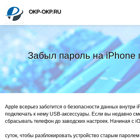
OKP-OKP.RU
Забыл пароль на iPhone 
Apple всерьез заботится о безопасности данных внутри i
подключать к нему USB-аксессуары. Если вы недавно сме
сбрасывать телефон до заводских настроек. Начиная с iO
суток, чтобы разблокировать устройство старым паролем и