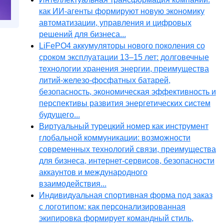
как ИИ-агенты формируют новую экономику
автоматизации, управления и цифровых
решений для бизнеса...
LiFePO4 аккумуляторы нового поколения со
сроком эксплуатации 13–15 лет: долговечные
технологии хранения энергии, преимущества
литий-железо-фосфатных батарей,
безопасность, экономическая эффективность и
перспективы развития энергетических систем
будущего...
Виртуальный турецкий номер как инструмент
глобальной коммуникации: возможности
современных технологий связи, преимущества
для бизнеса, интернет-сервисов, безопасности
аккаунтов и международного
взаимодействия...
Индивидуальная спортивная форма под заказ
с логотипом: как персонализированная
экипировка формирует командный стиль,