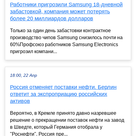
Работники пригрозили Samsung 18-дневной
забастовкой, компания может потерять
более 20 миллиардов долларов
Только за один день забастовки контрактное
производство чипов Samsung снизилось почти на
60%Профсоюз работников Samsung Electronics
пригрозил компани...
18:00, 22 Апр
Россия отменяет поставки нефти. Берлин
ответит за экспроприацию российских
активов
Вероятно, в Кремле принято давно назревшее
решение о прекращении поставок нефти на завод
в Шведте, который Германия отобрала у
"Роснефти". Россия пре...