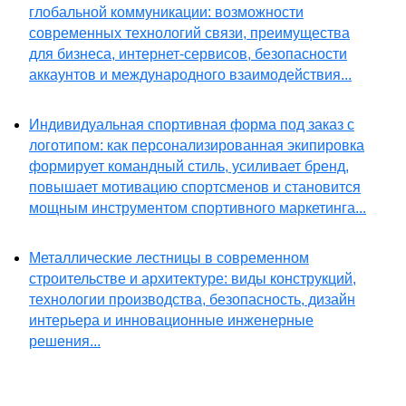
глобальной коммуникации: возможности
современных технологий связи, преимущества
для бизнеса, интернет-сервисов, безопасности
аккаунтов и международного взаимодействия...
Индивидуальная спортивная форма под заказ с
логотипом: как персонализированная экипировка
формирует командный стиль, усиливает бренд,
повышает мотивацию спортсменов и становится
мощным инструментом спортивного маркетинга...
Металлические лестницы в современном
строительстве и архитектуре: виды конструкций,
технологии производства, безопасность, дизайн
интерьера и инновационные инженерные
решения...