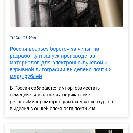
18:00, 11 Июн
Россия всерьез берется за чипы: на
разработку и запуск производства
материалов для электронно-лучевой и
взрывной литографии выделено почти 2
млрд рублей
В России собираются импортозаместить
немецкие, японские и американские
резистыМинпромторг в рамках двух конкурсов
выделил в общей сложности почти 2 м...