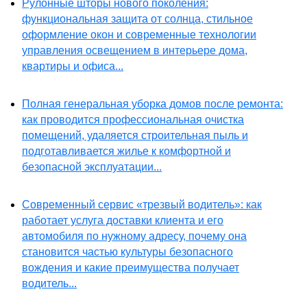
Рулонные шторы нового поколения:
функциональная защита от солнца, стильное
оформление окон и современные технологии
управления освещением в интерьере дома,
квартиры и офиса...
Полная генеральная уборка домов после ремонта:
как проводится профессиональная очистка
помещений, удаляется строительная пыль и
подготавливается жилье к комфортной и
безопасной эксплуатации...
Современный сервис «трезвый водитель»: как
работает услуга доставки клиента и его
автомобиля по нужному адресу, почему она
становится частью культуры безопасного
вождения и какие преимущества получает
водитель...