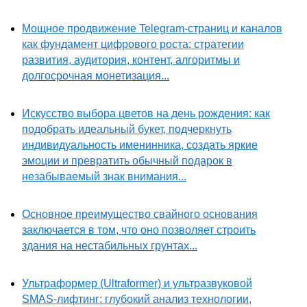
Мощное продвижение Telegram-страниц и каналов
как фундамент цифрового роста: стратегии
развития, аудитория, контент, алгоритмы и
долгосрочная монетизация...
Искусство выбора цветов на день рождения: как
подобрать идеальный букет, подчеркнуть
индивидуальность именинника, создать яркие
эмоции и превратить обычный подарок в
незабываемый знак внимания...
Основное преимущество свайного основания
заключается в том, что оно позволяет строить
здания на нестабильных грунтах...
Ультраформер (Ultraformer) и ультразвуковой
SMAS-лифтинг: глубокий анализ технологии,