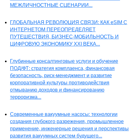
МЕЖЛИЧНОСТНЫЕ СЦЕНАРИИ...
ГЛОБАЛЬНАЯ РЕВОЛЮЦИЯ СВЯЗИ: КАК eSIM С
ИНТЕРНЕТОМ ПЕРЕОПРЕДЕЛЯЕТ
ПУТЕШЕСТВИЯ, БИЗНЕС-МОБИЛЬНОСТЬ И
ЦИФРОВУЮ ЭКОНОМИКУ XXI ВЕКА...
Глубинные консалтинговые услуги и обучение
ПОД/ФТ: стратегия комплаенса, финансовая
безопасность, риск-менеджмент и развитие
корпоративной культуры противодействия
отмыванию доходов и финансированию
терроризма...
Современные вакуумные насосы: технологии
создания глубокого разрежения, промышленное
применение, инженерные решения и перспективы
развития вакуумных систем будущего...