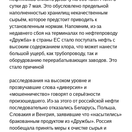
сутки до 7 мая. Это обусловлено предельной
наполненностью хранилищ некачественным
сырьём, которое предстоит приводить к
установленным нормам. Напомним, из-за
недавнего сбоя на терминалах по нефтепроводу
«Дружба» в страны ЕС стало поступать нефть с
высоким содержанием хлора, что может нанести
большой ущерб, как трубопроводу, так и
оборудованию перерабатывающих заводов. Это
стало причиной
расследования на высоком уровне и
прозвучавшие слова «диверсия» и
«мошенничество» говорят о серьёзности
произошедшего. Из-за этого от российской нефти
последовательно отказались Беларусь, Польша,
Словакия и Венгрия, заявившие что «насытились»
бракованным продуктом из «Дружбы». Россия
пообещала принять меры к очистке сырья и