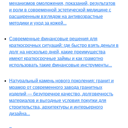
механизмов омоложения, показаний, результатов
и роли в современной эстетической медицине с
расширенным взглядом на антивозрастные
методики и уход за кожей...
Современные финансовые решения для
краткосрочных ситуаций: где быстро взять деньги в
долг на несколько дней, какие преимущества
имеют краткосрочные займы и как грамотно
использовать такие финансовые инструменты...
Натуральный камень нового поколения: гранит и
мрамор от современного завода гранитных
изделий — безупречное качество, долговечность
материалов и выгодные условия покупки для
строительства, архитектуры и интерьерного
дизайна...