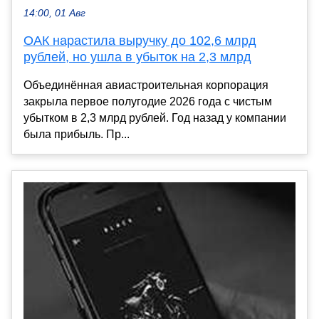
14:00, 01 Авг
ОАК нарастила выручку до 102,6 млрд
рублей, но ушла в убыток на 2,3 млрд
Объединённая авиастроительная корпорация
закрыла первое полугодие 2026 года с чистым
убытком в 2,3 млрд рублей. Год назад у компании
была прибыль. Пр...