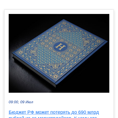
09:00, 09 Июл
Бюджет РФ может потерять до 690 млрд