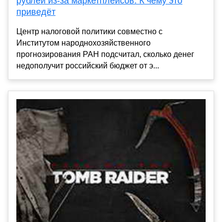
рублей из-за маркетплейсов. К чему это
приведёт
Центр налоговой политики совместно с
Институтом народнохозяйственного
прогнозирования РАН подсчитал, сколько денег
недополучит российский бюджет от э...