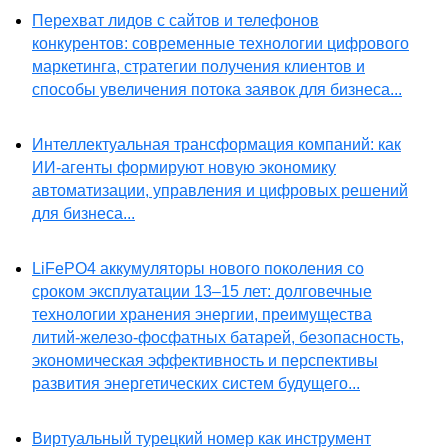
Перехват лидов с сайтов и телефонов
конкурентов: современные технологии цифрового
маркетинга, стратегии получения клиентов и
способы увеличения потока заявок для бизнеса...
Интеллектуальная трансформация компаний: как
ИИ-агенты формируют новую экономику
автоматизации, управления и цифровых решений
для бизнеса...
LiFePO4 аккумуляторы нового поколения со
сроком эксплуатации 13–15 лет: долговечные
технологии хранения энергии, преимущества
литий-железо-фосфатных батарей, безопасность,
экономическая эффективность и перспективы
развития энергетических систем будущего...
Виртуальный турецкий номер как инструмент