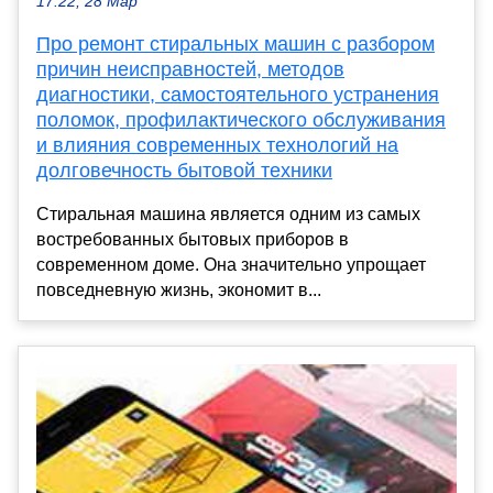
17:22, 28 Мар
Про ремонт стиральных машин с разбором
причин неисправностей, методов
диагностики, самостоятельного устранения
поломок, профилактического обслуживания
и влияния современных технологий на
долговечность бытовой техники
Стиральная машина является одним из самых
востребованных бытовых приборов в
современном доме. Она значительно упрощает
повседневную жизнь, экономит в...