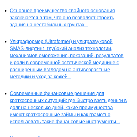
Основное преимущество свайного основания
заключается в том, что оно позволяет строить
здания на нестабильных грунтах...
Ультраформер (Ultraformer) и ультразвуковой
SMAS-лифтинг: глубокий анализ технологии,
механизмов омоложения, показаний, результатов
и роли в современной эстетической медицине с
расширенным взглядом на антивозрастные
методики и уход за кожей...
Современные финансовые решения для
краткосрочных ситуаций: где быстро взять деньги в
долг на несколько дней, какие преимущества
имеют краткосрочные займы и как грамотно
использовать такие финансовые инструменты...