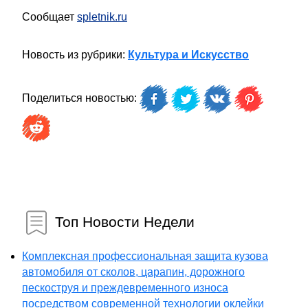
Сообщает
spletnik.ru
Новость из рубрики:
Культура и Искусство
Поделиться новостью:
Топ Новости Недели
Комплексная профессиональная защита кузова
автомобиля от сколов, царапин, дорожного
пескоструя и преждевременного износа
посредством современной технологии оклейки