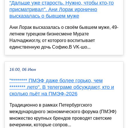
"Дальше уже старость. Нужно, чтобы кто-то
присматривал". Ани Лорак иронично
высказалась о бывшем муже
Ани Лорак высказалась о своём бывшем муже, 49-
летнем турецком бизнесмене Мурате
Налчаджиоглу, от которого воспитывает
единственную дочь Софию.В VK-шо...
16:00, 06 Июн
"******** ПМЭФ даже более горько, чем
******** лето". В телеграме обсуждают, кто и
сколько пьёт на ПМЭФ-2026
Традиционно в рамках Петербургского
международного экономического форума (ПМЭФ)
множество крупных брендов проводят светские
вечеринки, которые сопров...