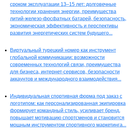
сроком эксплуатации 13–15 лет: долговечные
технологии хранения энергии, преимущества
литий-железо-фосфатных батарей, безопасность,
экономическая эффективность и перспективы
развития энергетических систем будущего...
Виртуальный турецкий номер как инструмент
глобальной коммуникации: возможности
современных технологий связи, преимущества
для бизнеса, интернет-сервисов, безопасности
аккаунтов и международного взаимодействия...
Индивидуальная спортивная форма под заказ с
логотипом: как персонализированная экипировка
формирует командный стиль, усиливает бренд,
повышает мотивацию спортсменов и становится
мощным инструментом спортивного маркетинга...