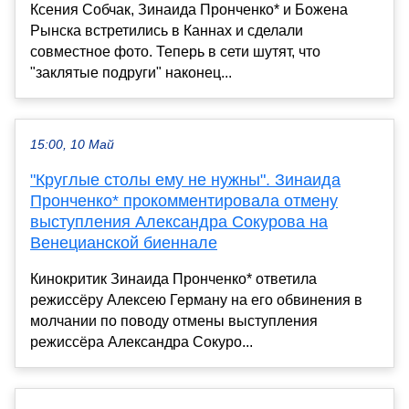
Ксения Собчак, Зинаида Пронченко* и Божена
Рынска встретились в Каннах и сделали
совместное фото. Теперь в сети шутят, что
"заклятые подруги" наконец...
15:00, 10 Май
"Круглые столы ему не нужны". Зинаида
Пронченко* прокомментировала отмену
выступления Александра Сокурова на
Венецианской биеннале
Кинокритик Зинаида Пронченко* ответила
режиссёру Алексею Герману на его обвинения в
молчании по поводу отмены выступления
режиссёра Александра Сокуро...