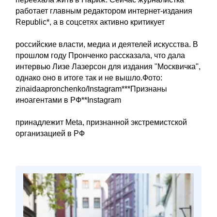
работает главным редактором интернет-издания
Republic*, а в соцсетях активно критикует
российские власти, медиа и деятелей искусства. В
прошлом году Пронченко рассказала, что дала
интервью Лизе Лазерсон для издания "Москвичка",
однако оно в итоге так и не вышло.Фото:
zinaidaapronchenko/Instagram***Признаны
иноагентами в РФ**Instagram
принадлежит Meta, признанной экстремистской
организацией в РФ