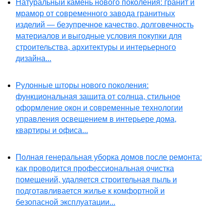
Натуральный камень нового поколения: гранит и
мрамор от современного завода гранитных
изделий — безупречное качество, долговечность
материалов и выгодные условия покупки для
строительства, архитектуры и интерьерного
дизайна...
Рулонные шторы нового поколения:
функциональная защита от солнца, стильное
оформление окон и современные технологии
управления освещением в интерьере дома,
квартиры и офиса...
Полная генеральная уборка домов после ремонта:
как проводится профессиональная очистка
помещений, удаляется строительная пыль и
подготавливается жилье к комфортной и
безопасной эксплуатации...