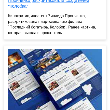
Пронченко раскритиковала создателей
"Колобка"
Кинокритик, иноагент Зинаида Пронченко,
раскритиковала пиар-кампанию фильма
"Последний богатырь. Колобок". Ранее картина,
которая вышла в прокат толь...