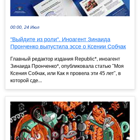
00:00, 24 Июл
"Выйдите из роли". Иноагент Зинаида
Пронченко выпустила эссе о Ксении Собчак
Главный редактор издания Republic*, иноагент
Зинаида Пронченко*, опубликовала статью "Моя
Ксения Собчак, или Как я провела эти 45 лет", в
которой сде...