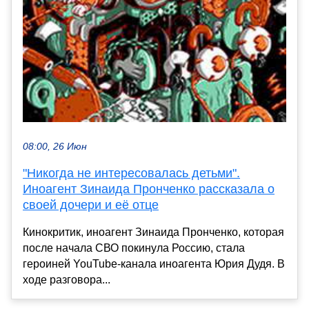
08:00, 26 Июн
"Никогда не интересовалась детьми".
Иноагент Зинаида Пронченко рассказала о
своей дочери и её отце
Кинокритик, иноагент Зинаида Пронченко, которая
после начала СВО покинула Россию, стала
героиней YouTube-канала иноагента Юрия Дудя. В
ходе разговора...