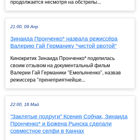
продолжается несмотря на обстрелы...
21:00, 09 Апр
Зинаида Пронченко* назвала режиссёра
Валерию Гай Германику "чистой рвотой"
Кинокритик Зинаида Пронченко* поделилась
своим отзывом на документальный фильм
Валерии Гай Германики "Емельяненко", назвав
режиссера "пренеприятнейше...
22:00, 18 Май
"Заклятые подруги" Ксения Собчак, Зинаида
Пронченко* и Божена Рынска сделали
совместное селфи в Каннах