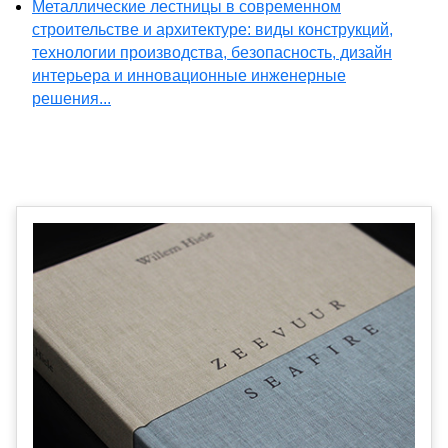
Металлические лестницы в современном
строительстве и архитектуре: виды конструкций,
технологии производства, безопасность, дизайн
интерьера и инновационные инженерные
решения...