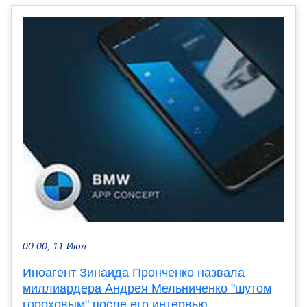
00:00, 11 Июл
Иноагент Зинаида Пронченко назвала
миллиардера Андрея Мельниченко "шутом
гороховым" после его интервью