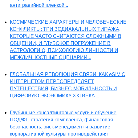
антигравийной пленкой...
КОСМИЧЕСКИЕ ХАРАКТЕРЫ И ЧЕЛОВЕЧЕСКИЕ
КОНФЛИКТЫ: ТРИ ЗОДИАКАЛЬНЫХ ТИПАЖА,
КОТОРЫЕ ЧАСТО СЧИТАЮТСЯ СЛОЖНЫМИ В
ОБЩЕНИИ, И ГЛУБОКОЕ ПОГРУЖЕНИЕ В
АСТРОЛОГИЮ, ПСИХОЛОГИЮ ЛИЧНОСТИ И
МЕЖЛИЧНОСТНЫЕ СЦЕНАРИИ...
ГЛОБАЛЬНАЯ РЕВОЛЮЦИЯ СВЯЗИ: КАК eSIM С
ИНТЕРНЕТОМ ПЕРЕОПРЕДЕЛЯЕТ
ПУТЕШЕСТВИЯ, БИЗНЕС-МОБИЛЬНОСТЬ И
ЦИФРОВУЮ ЭКОНОМИКУ XXI ВЕКА...
Глубинные консалтинговые услуги и обучение
ПОД/ФТ: стратегия комплаенса, финансовая
безопасность, риск-менеджмент и развитие
корпоративной культуры противодействия