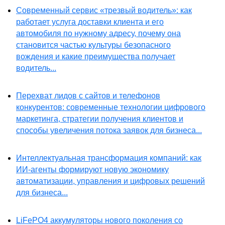
Современный сервис «трезвый водитель»: как
работает услуга доставки клиента и его
автомобиля по нужному адресу, почему она
становится частью культуры безопасного
вождения и какие преимущества получает
водитель...
Перехват лидов с сайтов и телефонов
конкурентов: современные технологии цифрового
маркетинга, стратегии получения клиентов и
способы увеличения потока заявок для бизнеса...
Интеллектуальная трансформация компаний: как
ИИ-агенты формируют новую экономику
автоматизации, управления и цифровых решений
для бизнеса...
LiFePO4 аккумуляторы нового поколения со