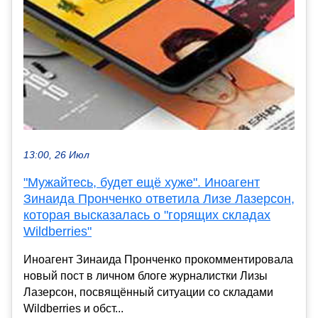
13:00, 26 Июл
"Мужайтесь, будет ещё хуже". Иноагент
Зинаида Пронченко ответила Лизе Лазерсон,
которая высказалась о "горящих складах
Wildberries"
Иноагент Зинаида Пронченко прокомментировала
новый пост в личном блоге журналистки Лизы
Лазерсон, посвящённый ситуации со складами
Wildberries и обст...