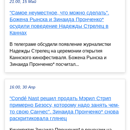
21:00, 15 Май
"Самое неуместное, что можно сделать".
Божена Рынска и Зинаида Пронченко*
осудили поведение Надежды Стрелец в
Каннах
В телеграме обсудили появление журналистки
Надежды Стрелец на церемонии открытия
Каннского кинофестиваля. Божена Рынска и
Зинаида Пронченко* посчитал...
16:00, 30 Апр
"Condé Nast решил продать Мэрил Стрип
примерно Безосу, которому надо занять чем-
то свою Санчес". Зинаида Пронченко* снова
раскритиковала глянец
Кинокритик Зинаида Пронченко* в рецензии на