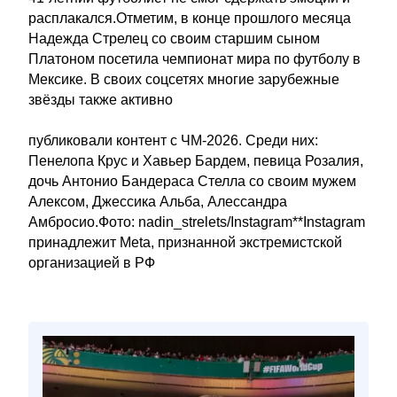
расплакался.Отметим, в конце прошлого месяца
Надежда Стрелец со своим старшим сыном
Платоном посетила чемпионат мира по футболу в
Мексике. В своих соцсетях многие зарубежные
звёзды также активно
публиковали контент с ЧМ-2026. Среди них:
Пенелопа Крус и Хавьер Бардем, певица Розалия,
дочь Антонио Бандераса Стелла со своим мужем
Алексом, Джессика Альба, Алессандра
Амбросио.Фото: nadin_strelets/Instagram**Instagram
принадлежит Meta, признанной экстремистской
организацией в РФ