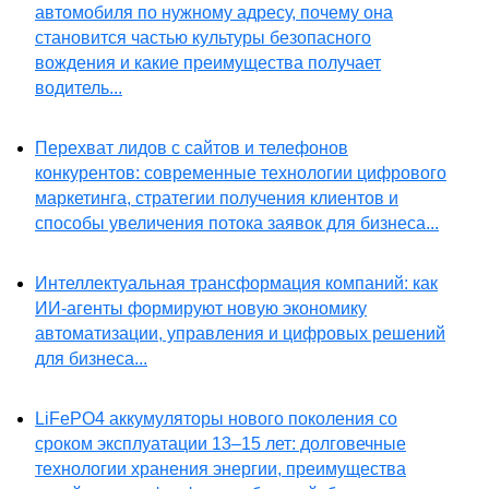
автомобиля по нужному адресу, почему она
становится частью культуры безопасного
вождения и какие преимущества получает
водитель...
Перехват лидов с сайтов и телефонов
конкурентов: современные технологии цифрового
маркетинга, стратегии получения клиентов и
способы увеличения потока заявок для бизнеса...
Интеллектуальная трансформация компаний: как
ИИ-агенты формируют новую экономику
автоматизации, управления и цифровых решений
для бизнеса...
LiFePO4 аккумуляторы нового поколения со
сроком эксплуатации 13–15 лет: долговечные
технологии хранения энергии, преимущества