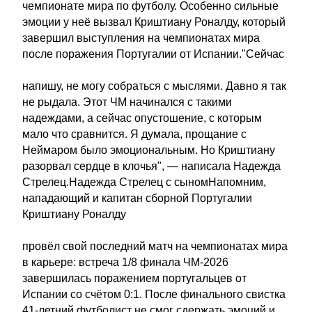
чемпионате мира по футболу. Особенно сильные
эмоции у неё вызвал Криштиану Роналду, который
завершил выступления на чемпионатах мира
после поражения Португалии от Испании."Сейчас
напишу, не могу собраться с мыслями. Давно я так
не рыдала. Этот ЧМ начинался с такими
надеждами, а сейчас опустошение, с которым
мало что сравнится. Я думала, прощание с
Неймаром было эмоциональным. Но Криштиану
разорвал сердце в клочья", — написала Надежда
Стрелец.Надежда Стрелец с сыномНапомним,
нападающий и капитан сборной Португалии
Криштиану Роналду
провёл свой последний матч на чемпионатах мира
в карьере: встреча 1/8 финала ЧМ-2026
завершилась поражением португальцев от
Испании со счётом 0:1. После финального свистка
41-летний футболист не смог сдержать эмоций и