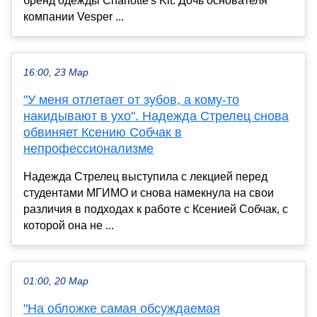
бренд одежды Charlotte's Kit. Дочь основателя
компании Vesper ...
16:00, 23 Мар
"У меня отлетает от зубов, а кому-то
накидывают в ухо". Надежда Стрелец снова
обвиняет Ксению Собчак в
непрофессионализме
Надежда Стрелец выступила с лекцией перед
студентами МГИМО и снова намекнула на свои
различия в подходах к работе с Ксенией Собчак, с
которой она не ...
01:00, 20 Мар
"На обложке самая обсуждаемая