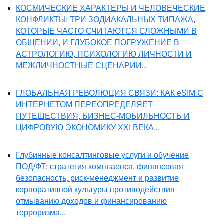
КОСМИЧЕСКИЕ ХАРАКТЕРЫ И ЧЕЛОВЕЧЕСКИЕ
КОНФЛИКТЫ: ТРИ ЗОДИАКАЛЬНЫХ ТИПАЖА,
КОТОРЫЕ ЧАСТО СЧИТАЮТСЯ СЛОЖНЫМИ В
ОБЩЕНИИ, И ГЛУБОКОЕ ПОГРУЖЕНИЕ В
АСТРОЛОГИЮ, ПСИХОЛОГИЮ ЛИЧНОСТИ И
МЕЖЛИЧНОСТНЫЕ СЦЕНАРИИ...
ГЛОБАЛЬНАЯ РЕВОЛЮЦИЯ СВЯЗИ: КАК eSIM С
ИНТЕРНЕТОМ ПЕРЕОПРЕДЕЛЯЕТ
ПУТЕШЕСТВИЯ, БИЗНЕС-МОБИЛЬНОСТЬ И
ЦИФРОВУЮ ЭКОНОМИКУ XXI ВЕКА...
Глубинные консалтинговые услуги и обучение
ПОД/ФТ: стратегия комплаенса, финансовая
безопасность, риск-менеджмент и развитие
корпоративной культуры противодействия
отмыванию доходов и финансированию
терроризма...