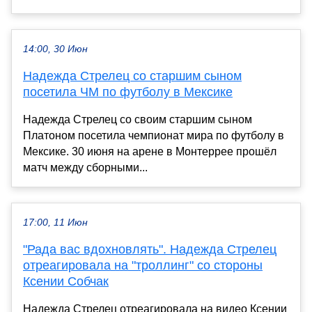
14:00, 30 Июн
Надежда Стрелец со старшим сыном
посетила ЧМ по футболу в Мексике
Надежда Стрелец со своим старшим сыном
Платоном посетила чемпионат мира по футболу в
Мексике. 30 июня на арене в Монтеррее прошёл
матч между сборными...
17:00, 11 Июн
"Рада вас вдохновлять". Надежда Стрелец
отреагировала на "троллинг" со стороны
Ксении Собчак
Надежда Стрелец отреагировала на видео Ксении