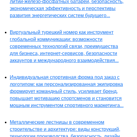
литий-железо-фосфатных батарей, безопасность,
экономическая эффективность и перспективы
развития энергетических систем будущего...
Виртуальный турецкий номер как инструмент
глобальной коммуникации: возможности
современных технологий связи, преимущества
для бизнеса, интернет-сервисов, безопасности
аккаунтов и международного взаимодействия...
Индивидуальная спортивная форма под заказ с
логотипом: как персонализированная экипировка
формирует командный стиль, усиливает бренд,
повышает мотивацию спортсменов и становится
мощным инструментом спортивного маркетинга...
Металлические лестницы в современном
строительстве и архитектуре: виды конструкций,
технологии производства, безопасность, дизайн