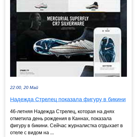
22:00, 20 Май
Надежда Стрелец показала фигуру в бикини
46-летняя Надежда Стрелец, которая на днях
отметила день рождения в Каннах, показала
фигуру в бикини. Сейчас журналистка отдыхает в
отеле с видом на ...