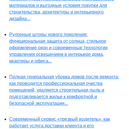
материалов и выгодные условия покупки для
строительства, архитектуры и интерьерного
дизайна...
Рулонные шторы нового поколения:
функциональная защита от солнца, стильное
оформление окон и современные технологии
управления освещением в интерьере дома,
квартиры и офиса...
Полная генеральная уборка домов после ремонта:
как проводится профессиональная очистка
помещений, удаляется строительная пыль и
подготавливается жилье к комфортной и
безопасной эксплуатации...
Современный сервис «трезвый водитель»: как
работает услуга доставки клиента и его