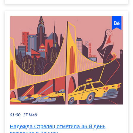
01:00, 17 Май
Надежда Стрелец отметила 46-й день