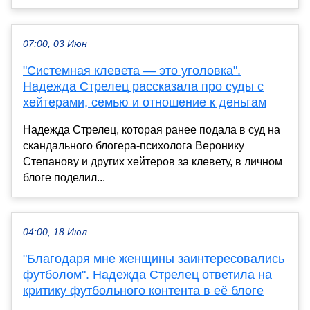
07:00, 03 Июн
"Системная клевета — это уголовка".
Надежда Стрелец рассказала про суды с
хейтерами, семью и отношение к деньгам
Надежда Стрелец, которая ранее подала в суд на
скандального блогера-психолога Веронику
Степанову и других хейтеров за клевету, в личном
блоге поделил...
04:00, 18 Июл
"Благодаря мне женщины заинтересовались
футболом". Надежда Стрелец ответила на
критику футбольного контента в её блоге