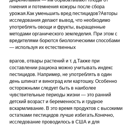
гниения и потемнения кожуры после сбора
урожая.Как уменьшить вред пестицидов?Авторы
исследования делают вывод, что необходимо
употреблять овощи и фрукты, выращенные
методами органического земледелия. При этом с
вредителями борются биологическими способами
— используя их естественных
врагов, отвары растений и т. д.Также при
составлении рациона можно учитывать индекс
пестицидов. Например, не употреблять в один
день шпинат и виноград или картошку. Особенно
осторожными следует быть в наиболее
чувствительные периоды жизни — это ранний
детский возраст и беременность и грудное
вскармливание. В это время продуктов с высокими
остатками пестицидов лучше избегать.Конечно,
исследование проводилось в США и для