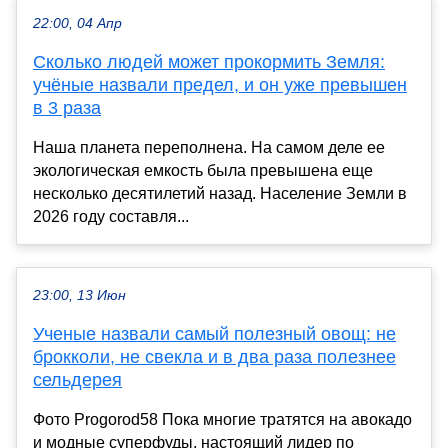
22:00, 04 Апр
Сколько людей может прокормить Земля:
учёные назвали предел, и он уже превышен
в 3 раза
Наша планета переполнена. На самом деле ее
экологическая емкость была превышена еще
несколько десятилетий назад. Население Земли в
2026 году составля...
23:00, 13 Июн
Ученые назвали самый полезный овощ: не
брокколи, не свекла и в два раза полезнее
сельдерея
Фото Progorod58 Пока многие тратятся на авокадо
и модные суперфуды, настоящий лидер по