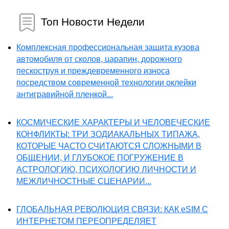
Топ Новости Недели
Комплексная профессиональная защита кузова
автомобиля от сколов, царапин, дорожного
пескоструя и преждевременного износа
посредством современной технологии оклейки
антигравийной пленкой...
КОСМИЧЕСКИЕ ХАРАКТЕРЫ И ЧЕЛОВЕЧЕСКИЕ
КОНФЛИКТЫ: ТРИ ЗОДИАКАЛЬНЫХ ТИПАЖА,
КОТОРЫЕ ЧАСТО СЧИТАЮТСЯ СЛОЖНЫМИ В
ОБЩЕНИИ, И ГЛУБОКОЕ ПОГРУЖЕНИЕ В
АСТРОЛОГИЮ, ПСИХОЛОГИЮ ЛИЧНОСТИ И
МЕЖЛИЧНОСТНЫЕ СЦЕНАРИИ...
ГЛОБАЛЬНАЯ РЕВОЛЮЦИЯ СВЯЗИ: КАК eSIM С
ИНТЕРНЕТОМ ПЕРЕОПРЕДЕЛЯЕТ