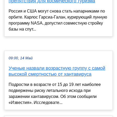
препятствия для космического туризма
Россия и США могут снова стать напарниками по
орбите. Карлос Гарсиа-Галан, курирующий лунную
программу NASA, допустил совместную стройку
базы на спут...
09:00, 14 Май
Ученые назвали возрастную группу с самой
высокой смертностью от хантавируса
Подростки в возрасте от 15 до 19 лет наиболее
подвержены риску летального исхода при
заражении хантавирусом. Об этом сообщили
«Известия». Исследовате...