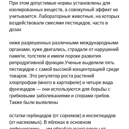
При этом допустимые нормы установлены для
изолированных веществ, а совокупный эффект не
учитывается. Лабораторные животные, на которых
воздействовали смесями пестицидов, часто в
дозах
ниже разрешенных различными международными
органами, хуже двигались, страдали от нарушений
памяти, толстели и имели пороки развития
репродуктивной функции.Ученые выделили пять
пестицидов с самой высокой концентрацией среди
товаров. Это регулятор роста растений
хлорпрофам (много в картофеле) и четыре вида
фунгицидов — они используются для борьбы с
грибковыми заболеваниями и спорами грибов.
Также были выявлены
остатки гербицидов (от сорняков) и инсектицидов
(от насекомых). В яблоках в основном
дифениламин — им обрабатывают плоды от