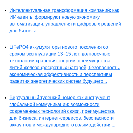
Интеллектуальная трансформация компаний: как
ИИ-агенты формируют новую экономику
автоматизации, управления и цифровых решений
для бизнеса...
LiFePO4 аккумуляторы нового поколения со
сроком эксплуатации 13–15 лет: долговечные
технологии хранения энергии, преимущества
литий-железо-фосфатных батарей, безопасность,
экономическая эффективность и перспективы
развития энергетических систем будущего...
Виртуальный турецкий номер как инструмент
глобальной коммуникации: возможности
современных технологий связи, преимущества
для бизнеса, интернет-сервисов, безопасности
аккаунтов и международного взаимодействия...