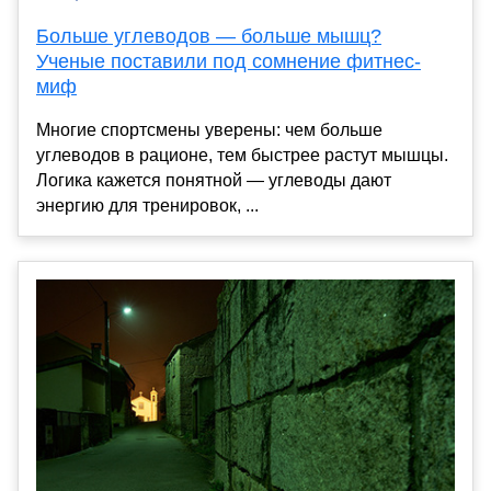
Больше углеводов — больше мышц?
Ученые поставили под сомнение фитнес-
миф
Многие спортсмены уверены: чем больше
углеводов в рационе, тем быстрее растут мышцы.
Логика кажется понятной — углеводы дают
энергию для тренировок, ...