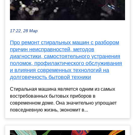
17:22, 28 Мар
Про ремонт стиральных машин с разбором
причин неисправностей, методов
диагностики, самостоятельного устранения
поломок, профилактического обслуживания
и влияния современных технологий на
долговечность бытовой техники
Стиральная машина является одним из самых
востребованных бытовых приборов в
современном доме. Она значительно упрощает
повседневную жизнь, экономит в...