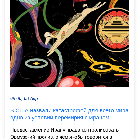
09:00, 08 Апр
В США назвали катастрофой для всего мира
одно из условий перемирия с Ираном
Предоставление Ирану права контролировать
Ормузский пролив, о чем якобы говорится в