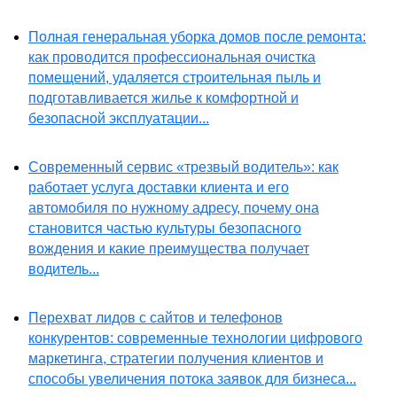
Полная генеральная уборка домов после ремонта:
как проводится профессиональная очистка
помещений, удаляется строительная пыль и
подготавливается жилье к комфортной и
безопасной эксплуатации...
Современный сервис «трезвый водитель»: как
работает услуга доставки клиента и его
автомобиля по нужному адресу, почему она
становится частью культуры безопасного
вождения и какие преимущества получает
водитель...
Перехват лидов с сайтов и телефонов
конкурентов: современные технологии цифрового
маркетинга, стратегии получения клиентов и
способы увеличения потока заявок для бизнеса...