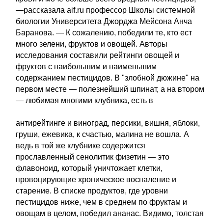
—рассказала aif.ru профессор Школы системной
биологии Университета Джорджа Мейсона Анча
Баранова. — К сожалению, победили те, кто ест
много зелени, фруктов и овощей. Авторы
исследования составили рейтинги овощей и
фруктов с наибольшим и наименьшим
содержанием пестицидов. В "злобной дюжине" на
первом месте — полезнейший шпинат, а на втором
— любимая многими клубника, есть в
антирейтинге и виноград, персики, вишня, яблоки,
груши, ежевика, к счастью, малина не вошла. А
ведь в той же клубнике содержится
прославленный сенолитик физетин — это
флавоноид, который уничтожает клетки,
провоцирующие хроническое воспаление и
старение. В списке продуктов, где уровни
пестицидов ниже, чем в среднем по фруктам и
овощам в целом, победил ананас. Видимо, толстая