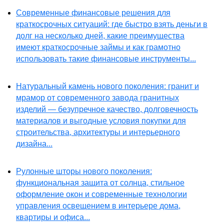
Современные финансовые решения для
краткосрочных ситуаций: где быстро взять деньги в
долг на несколько дней, какие преимущества
имеют краткосрочные займы и как грамотно
использовать такие финансовые инструменты...
Натуральный камень нового поколения: гранит и
мрамор от современного завода гранитных
изделий — безупречное качество, долговечность
материалов и выгодные условия покупки для
строительства, архитектуры и интерьерного
дизайна...
Рулонные шторы нового поколения:
функциональная защита от солнца, стильное
оформление окон и современные технологии
управления освещением в интерьере дома,
квартиры и офиса...