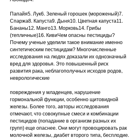
Папайя5. Лук6. Зеленый горошек (мороженый)7.
Спаржа8. Капуста9. Дыня10. Цветная капуста11.
Бананы12. Манго13. Морковь14. Грибы
(тепличные)16. КивиЧем опасны пестициды?
Почему ученые уделили такое внимание именно
синтетическим пестицидам? Многочисленные
исследования на людях доказали их однозначный
вред для здоровья. Это повышенный риск
развития рака, неблагополучных исходов родов,
неврологические
повреждения у младенцев, нарушение
гормональной функции, особенно щитовидной
железы. Более того, авторы исследования
отмечают, что совокупные смеси и комбинации
пестицидов (попадание в организм разных их
групп) еще опаснее. Они могут провоцировать рак
молочной железы, диабет второго типа, бесплодие.