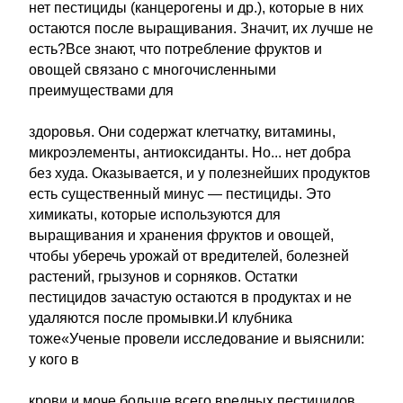
нет пестициды (канцерогены и др.), которые в них
остаются после выращивания. Значит, их лучше не
есть?Все знают, что потребление фруктов и
овощей связано с многочисленными
преимуществами для
здоровья. Они содержат клетчатку, витамины,
микроэлементы, антиоксиданты. Но... нет добра
без худа. Оказывается, и у полезнейших продуктов
есть существенный минус — пестициды. Это
химикаты, которые используются для
выращивания и хранения фруктов и овощей,
чтобы уберечь урожай от вредителей, болезней
растений, грызунов и сорняков. Остатки
пестицидов зачастую остаются в продуктах и не
удаляются после промывки.И клубника
тоже«Ученые провели исследование и выяснили:
у кого в
крови и моче больше всего вредных пестицидов,