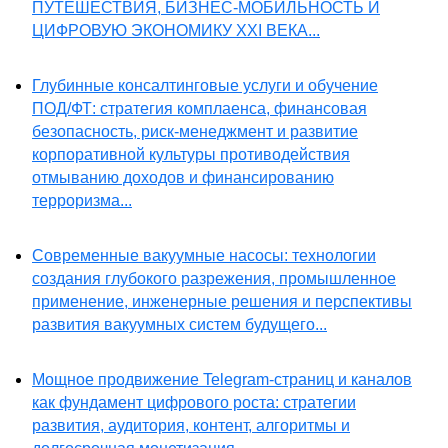
ПУТЕШЕСТВИЯ, БИЗНЕС-МОБИЛЬНОСТЬ И
ЦИФРОВУЮ ЭКОНОМИКУ XXI ВЕКА...
Глубинные консалтинговые услуги и обучение
ПОД/ФТ: стратегия комплаенса, финансовая
безопасность, риск-менеджмент и развитие
корпоративной культуры противодействия
отмыванию доходов и финансированию
терроризма...
Современные вакуумные насосы: технологии
создания глубокого разрежения, промышленное
применение, инженерные решения и перспективы
развития вакуумных систем будущего...
Мощное продвижение Telegram-страниц и каналов
как фундамент цифрового роста: стратегии
развития, аудитория, контент, алгоритмы и