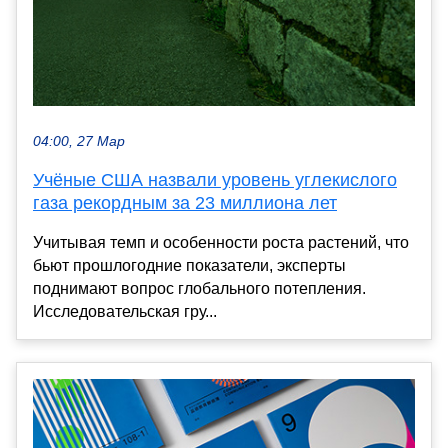
04:00, 27 Мар
Учёные США назвали уровень углекислого
газа рекордным за 23 миллиона лет
Учитывая темп и особенности роста растений, что
бьют прошлогодние показатели, эксперты
поднимают вопрос глобального потепления.
Исследовательская гру...