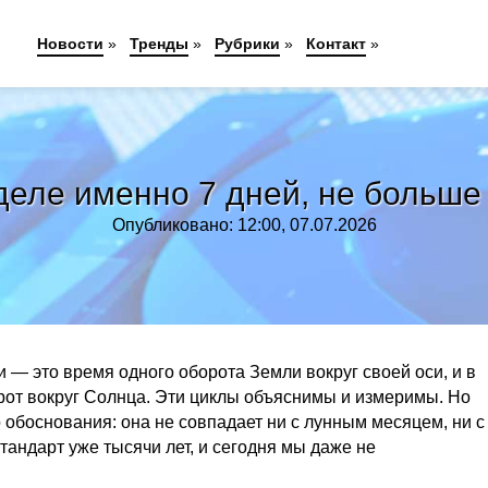
Новости
»
Тренды
»
Рубрики
»
Контакт
»
деле именно 7 дней, не больше
Опубликовано: 12:00, 07.07.2026
и — это время одного оборота Земли вокруг своей оси, и в
рот вокруг Солнца. Эти циклы объяснимы и измеримы. Но
 обоснования: она не совпадает ни с лунным месяцем, ни с
тандарт уже тысячи лет, и сегодня мы даже не