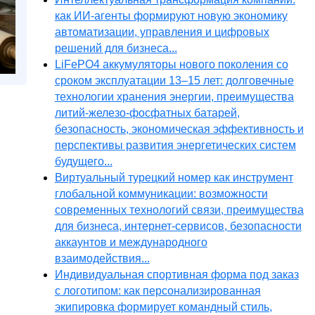
как ИИ-агенты формируют новую экономику
автоматизации, управления и цифровых
решений для бизнеса...
LiFePO4 аккумуляторы нового поколения со
сроком эксплуатации 13–15 лет: долговечные
технологии хранения энергии, преимущества
литий-железо-фосфатных батарей,
безопасность, экономическая эффективность и
перспективы развития энергетических систем
будущего...
Виртуальный турецкий номер как инструмент
глобальной коммуникации: возможности
современных технологий связи, преимущества
для бизнеса, интернет-сервисов, безопасности
аккаунтов и международного
взаимодействия...
Индивидуальная спортивная форма под заказ
с логотипом: как персонализированная
экипировка формирует командный стиль,