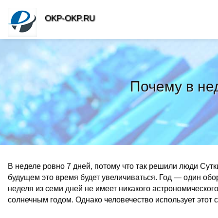
OKP-OKP.RU
Почему в не
В неделе ровно 7 дней, потому что так решили люди Сутк
будущем это время будет увеличиваться. Год — один обо
неделя из семи дней не имеет никакого астрономического
солнечным годом. Однако человечество использует этот с