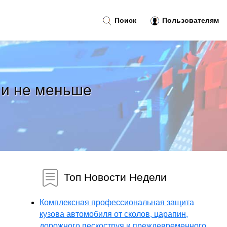
Поиск
Пользователям
 и не меньше
Топ Новости Недели
Комплексная профессиональная защита
кузова автомобиля от сколов, царапин,
дорожного пескоструя и преждевременного