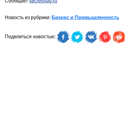
Сообщает
secretmag.ru
Новость из рубрики:
Бизнес и Промышленность
Поделиться новостью: