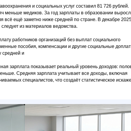
воохранения и социальных услуг составил 81 726 рублей.
яч меньше медиков. За год зарплаты в образовании выросл
я всё ещё заметно ниже средней по стране. В декабре 202
, следует из материалов ведомства.
лату работников организаций без выплат социального
ременные пособия, компенсации и другие социальные доплат
у средней и
ная зарплата показывает реальный уровень доходов: поло
еньше. Средняя зарплата учитывает все доходы, включая
чиваемых специалистов, что создаёт статистическое искаж