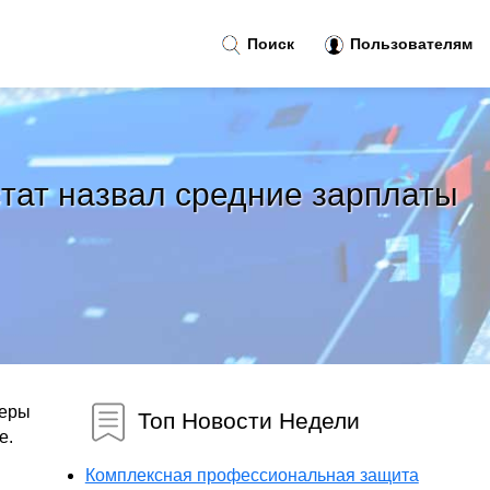
Поиск
Пользователям
стат назвал средние зарплаты
феры
Топ Новости Недели
е.
Комплексная профессиональная защита