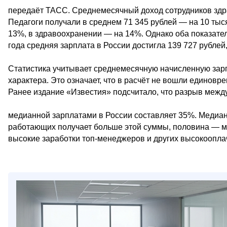
передаёт ТАСС. Среднемесячный доход сотрудников здра
Педагоги получали в среднем 71 345 рублей — на 10 тыс
13%, в здравоохранении — на 14%. Однако оба показател
года средняя зарплата в России достигла 139 727 рублей
Статистика учитывает среднемесячную начисленную зарп
характера. Это означает, что в расчёт не вошли единов
Ранее издание «Известия» подсчитало, что разрыв межд
медианной зарплатами в России составляет 35%. Медиан
работающих получает больше этой суммы, половина — м
высокие заработки топ-менеджеров и других высокоопла