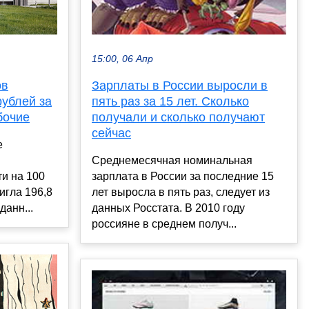
15:00, 06 Апр
ов
Зарплаты в России выросли в
рублей за
пять раз за 15 лет. Сколько
бочие
получали и сколько получают
сейчас
е
Среднемесячная номинальная
и на 100
зарплата в России за последние 15
игла 196,8
лет выросла в пять раз, следует из
данн...
данных Росстата. В 2010 году
россияне в среднем получ...