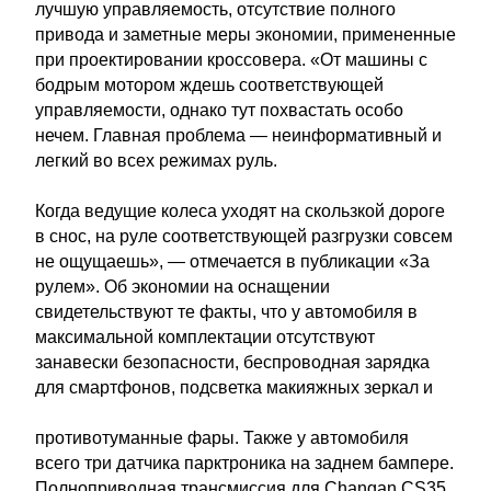
лучшую управляемость, отсутствие полного
привода и заметные меры экономии, примененные
при проектировании кроссовера. «От машины с
бодрым мотором ждешь соответствующей
управляемости, однако тут похвастать особо
нечем. Главная проблема — неинформативный и
легкий во всех режимах руль.
Когда ведущие колеса уходят на скользкой дороге
в снос, на руле соответствующей разгрузки совсем
не ощущаешь», — отмечается в публикации «За
рулем». Об экономии на оснащении
свидетельствуют те факты, что у автомобиля в
максимальной комплектации отсутствуют
занавески безопасности, беспроводная зарядка
для смартфонов, подсветка макияжных зеркал и
противотуманные фары. Также у автомобиля
всего три датчика парктроника на заднем бампере.
Полноприводная трансмиссия для Changan CS35