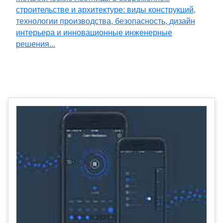
строительстве и архитектуре: виды конструкций,
технологии производства, безопасность, дизайн
интерьера и инновационные инженерные
решения...