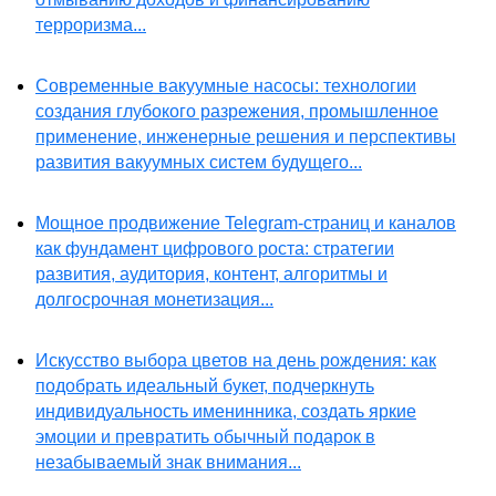
терроризма...
Современные вакуумные насосы: технологии
создания глубокого разрежения, промышленное
применение, инженерные решения и перспективы
развития вакуумных систем будущего...
Мощное продвижение Telegram-страниц и каналов
как фундамент цифрового роста: стратегии
развития, аудитория, контент, алгоритмы и
долгосрочная монетизация...
Искусство выбора цветов на день рождения: как
подобрать идеальный букет, подчеркнуть
индивидуальность именинника, создать яркие
эмоции и превратить обычный подарок в
незабываемый знак внимания...