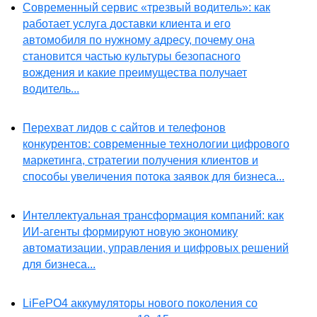
Современный сервис «трезвый водитель»: как
работает услуга доставки клиента и его
автомобиля по нужному адресу, почему она
становится частью культуры безопасного
вождения и какие преимущества получает
водитель...
Перехват лидов с сайтов и телефонов
конкурентов: современные технологии цифрового
маркетинга, стратегии получения клиентов и
способы увеличения потока заявок для бизнеса...
Интеллектуальная трансформация компаний: как
ИИ-агенты формируют новую экономику
автоматизации, управления и цифровых решений
для бизнеса...
LiFePO4 аккумуляторы нового поколения со