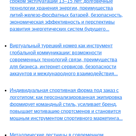
сроком эксплуатации 13–15 лет: долговечные
технологии хранения энергии, преимущества
литий-железо-фосфатных батарей, безопасность,
экономическая эффективность и перспективы
развития энергетических систем будущего...
Виртуальный турецкий номер как инструмент
глобальной коммуникации: возможности
современных технологий связи, преимущества
для бизнеса, интернет-сервисов, безопасности
аккаунтов и международного взаимодействия...
Индивидуальная спортивная форма под заказ с
логотипом: как персонализированная экипировка
формирует командный стиль, усиливает бренд,
повышает мотивацию спортсменов и становится
мощным инструментом спортивного маркетинга...
Металлические лестницы в современном