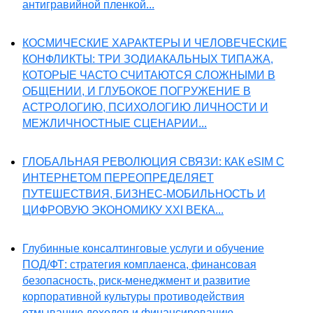
антигравийной пленкой...
КОСМИЧЕСКИЕ ХАРАКТЕРЫ И ЧЕЛОВЕЧЕСКИЕ
КОНФЛИКТЫ: ТРИ ЗОДИАКАЛЬНЫХ ТИПАЖА,
КОТОРЫЕ ЧАСТО СЧИТАЮТСЯ СЛОЖНЫМИ В
ОБЩЕНИИ, И ГЛУБОКОЕ ПОГРУЖЕНИЕ В
АСТРОЛОГИЮ, ПСИХОЛОГИЮ ЛИЧНОСТИ И
МЕЖЛИЧНОСТНЫЕ СЦЕНАРИИ...
ГЛОБАЛЬНАЯ РЕВОЛЮЦИЯ СВЯЗИ: КАК eSIM С
ИНТЕРНЕТОМ ПЕРЕОПРЕДЕЛЯЕТ
ПУТЕШЕСТВИЯ, БИЗНЕС-МОБИЛЬНОСТЬ И
ЦИФРОВУЮ ЭКОНОМИКУ XXI ВЕКА...
Глубинные консалтинговые услуги и обучение
ПОД/ФТ: стратегия комплаенса, финансовая
безопасность, риск-менеджмент и развитие
корпоративной культуры противодействия
отмыванию доходов и финансированию