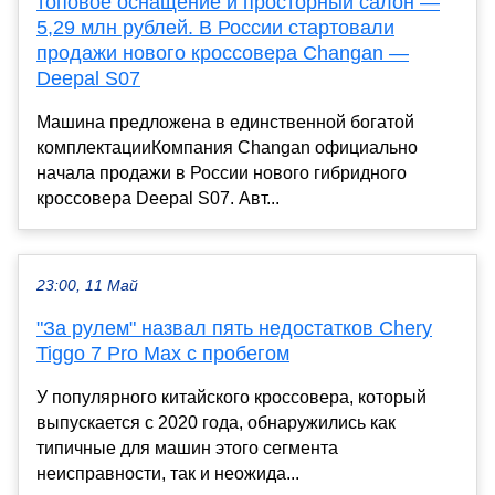
топовое оснащение и просторный салон —
5,29 млн рублей. В России стартовали
продажи нового кроссовера Changan —
Deepal S07
Машина предложена в единственной богатой
комплектацииКомпания Changan официально
начала продажи в России нового гибридного
кроссовера Deepal S07. Авт...
23:00, 11 Май
"За рулем" назвал пять недостатков Chery
Tiggo 7 Pro Max с пробегом
У популярного китайского кроссовера, который
выпускается с 2020 года, обнаружились как
типичные для машин этого сегмента
неисправности, так и неожида...