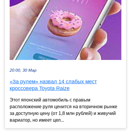
20:00, 30 Мар
«За рулем» назвал 14 слабых мест
кроссовера Toyota Raize
Этот японский автомобиль с правым
расположение руля ценится на вторичном рынке
за доступную цену (от 1,8 млн рублей) и живучий
вариатор, но имеет цел...