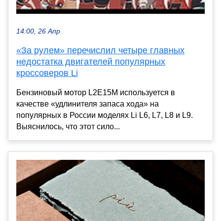
14:00, 26 Апр
«За рулем» перечислил четыре главных
недостатка двигателей популярных
кроссоверов Li
Бензиновый мотор L2E15M используется в
качестве «удлинителя запаса хода» на
популярных в России моделях Li L6, L7, L8 и L9.
Выяснилось, что этот сило...