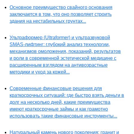
Основное преимущество свайного основания
заключается в том, что оно позволяет строить
здания на нестабильных грунтах...
Ультраформер (Ultraformer) и ультразвуковой
SMAS-лифтинг: глубокий анализ технологии,
механизмов омоложения, показаний, результатов
и роли в современной эстетической медицине с
расширенным взглядом на антивозрастные
методики и уход за кожей...
Современные финансовые решения для
краткосрочных ситуаций: где быстро взять деньги в
долг на несколько дней, какие преимущества
имеют краткосрочные займы и как грамотно
использовать такие финансовые инструменты...
Натуральный камень нового поколения: гранит и