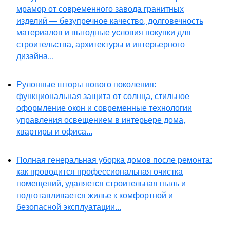
мрамор от современного завода гранитных
изделий — безупречное качество, долговечность
материалов и выгодные условия покупки для
строительства, архитектуры и интерьерного
дизайна...
Рулонные шторы нового поколения:
функциональная защита от солнца, стильное
оформление окон и современные технологии
управления освещением в интерьере дома,
квартиры и офиса...
Полная генеральная уборка домов после ремонта:
как проводится профессиональная очистка
помещений, удаляется строительная пыль и
подготавливается жилье к комфортной и
безопасной эксплуатации...