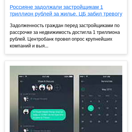
Россияне задолжали застройщикам 1
триллион рублей за жилье. ЦБ забил тревогу
Задолженность граждан перед застройщиками по
рассрочке за недвижимость достигла 1 триллиона
рублей. Центробанк провел опрос крупнейших
компаний и выя...