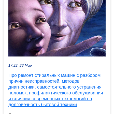
17:22, 28 Мар
Про ремонт стиральных машин с разбором
причин неисправностей, методов
диагностики, самостоятельного устранения
поломок, профилактического обслуживания
и влияния современных технологий на
долговечность бытовой техники