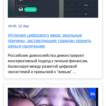
18:00, 22 Апр
Иллюзия цифрового мира: реальные
причины, заставляющие граждан хранить
деньги наличными
Российские домохозяйства демонстрируют
консервативный подход к личным финансам,
балансируя между развитой цифровой
экосистемой и привычкой к "живым" ...