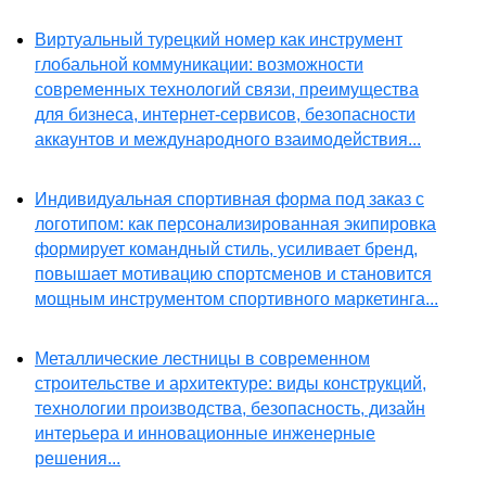
Виртуальный турецкий номер как инструмент
глобальной коммуникации: возможности
современных технологий связи, преимущества
для бизнеса, интернет-сервисов, безопасности
аккаунтов и международного взаимодействия...
Индивидуальная спортивная форма под заказ с
логотипом: как персонализированная экипировка
формирует командный стиль, усиливает бренд,
повышает мотивацию спортсменов и становится
мощным инструментом спортивного маркетинга...
Металлические лестницы в современном
строительстве и архитектуре: виды конструкций,
технологии производства, безопасность, дизайн
интерьера и инновационные инженерные
решения...