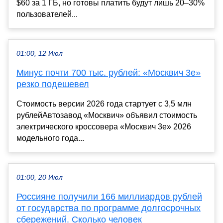
$60 за 1 ГБ, но готовы платить будут лишь 20–30%
пользователей...
01:00, 12 Июл
Минус почти 700 тыс. рублей: «Москвич 3е»
резко подешевел
Стоимость версии 2026 года стартует с 3,5 млн
рублейАвтозавод «Москвич» объявил стоимость
электрического кроссовера «Москвич 3е» 2026
модельного года...
01:00, 20 Июл
Россияне получили 166 миллиардов рублей
от государства по программе долгосрочных
сбережений. Сколько человек