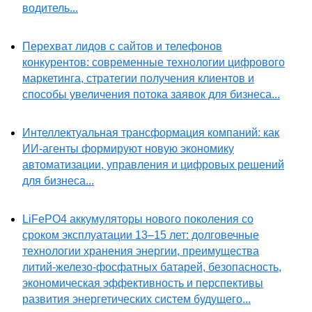
водитель...
Перехват лидов с сайтов и телефонов
конкурентов: современные технологии цифрового
маркетинга, стратегии получения клиентов и
способы увеличения потока заявок для бизнеса...
Интеллектуальная трансформация компаний: как
ИИ-агенты формируют новую экономику
автоматизации, управления и цифровых решений
для бизнеса...
LiFePO4 аккумуляторы нового поколения со
сроком эксплуатации 13–15 лет: долговечные
технологии хранения энергии, преимущества
литий-железо-фосфатных батарей, безопасность,
экономическая эффективность и перспективы
развития энергетических систем будущего...