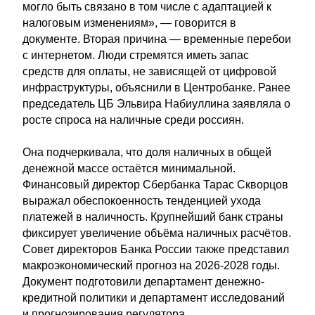
могло быть связано в том числе с адаптацией к
налоговым изменениям», — говорится в
документе. Вторая причина — временные перебои
с интернетом. Люди стремятся иметь запас
средств для оплаты, не зависящей от цифровой
инфраструктуры, объяснили в Центробанке. Ранее
председатель ЦБ Эльвира Набиуллина заявляла о
росте спроса на наличные среди россиян.
Она подчеркивала, что доля наличных в общей
денежной массе остаётся минимальной.
Финансовый директор Сбербанка Тарас Скворцов
выражал обеспокоенность тенденцией ухода
платежей в наличность. Крупнейший банк страны
фиксирует увеличение объёма наличных расчётов.
Совет директоров Банка России также представил
макроэкономический прогноз на 2026-2028 годы.
Документ подготовили департамент денежно-
кредитной политики и департамент исследований
и прогнозирования регулятора.