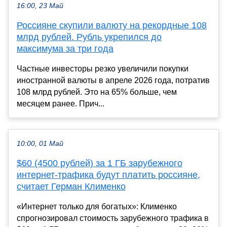
16:00, 23 Май
Россияне скупили валюту на рекордные 108
млрд рублей. Рубль укрепился до
максимума за три года
Частные инвесторы резко увеличили покупки
иностранной валюты в апреле 2026 года, потратив
108 млрд рублей. Это на 65% больше, чем
месяцем ранее. Прич...
10:00, 01 Май
$60 (4500 рублей) за 1 ГБ зарубежного
интернет-трафика будут платить россияне,
считает Герман Клименко
«Интернет только для богатых»: Клименко
спрогнозировал стоимость зарубежного трафика в