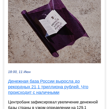
18:00, 11 Июн
Денежная база России выросла до
рекордных 21,1 триллиона рублей. Что
происходит с наличными
Центробанк зафиксировал увеличение денежной
базы страны в узком определении на 129,1