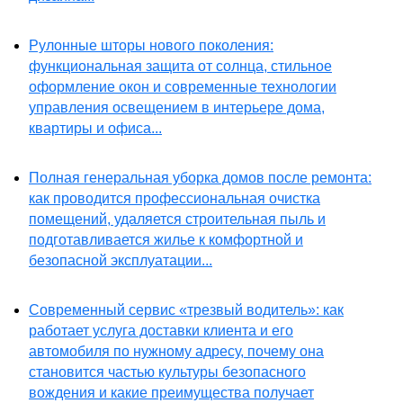
Рулонные шторы нового поколения:
функциональная защита от солнца, стильное
оформление окон и современные технологии
управления освещением в интерьере дома,
квартиры и офиса...
Полная генеральная уборка домов после ремонта:
как проводится профессиональная очистка
помещений, удаляется строительная пыль и
подготавливается жилье к комфортной и
безопасной эксплуатации...
Современный сервис «трезвый водитель»: как
работает услуга доставки клиента и его
автомобиля по нужному адресу, почему она
становится частью культуры безопасного
вождения и какие преимущества получает