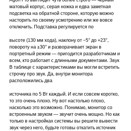
матовый корпус, серая ножка и едва заметная
подсветка на обратной стороне, которую можно
насторить по своему усмотрению или же вовсе
отключить. Подставка регулируется по
высоте (130 мм хода), наклону от −5° до +23°,
повороту на ±30° и разворачивает экран в
портретный режим — пригодится разработчикам и
всем, кто работает с длинными документами. Звук
В таблице с характеристиками вы могли встретить
строчку про звук. Да, внутри монитора
расположились два
источника по 5 Вт каждый. И если совсем коротко,
то это очень плохо. Ну вот настолько плохо,
насколько это возможно. Понимаю, монитор со
встроенным звуком — звучит очень мощно. Но как
только в настройках системы вы решите вывести
звук через него, будьте готовы откатить источник