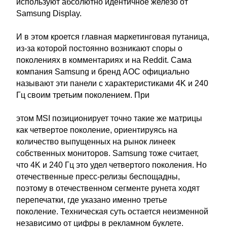
используют абсолютно идентичное железо от
Samsung Display.
И в этом кроется главная маркетинговая путаница,
из-за которой постоянно возникают споры о
поколениях в комментариях и на Reddit. Сама
компания Samsung и бренд AOC официально
называют эти панели с характеристиками 4K и 240
Гц своим третьим поколением. При
этом MSI позиционирует точно такие же матрицы
как четвертое поколение, ориентируясь на
количество выпущенных на рынок линеек
собственных мониторов. Samsung тоже считает,
что 4K и 240 Гц это удел четвертого поколения. Но
отечественные пресс-релизы беспощадны,
поэтому в отечественном сегменте рунета ходят
перепечатки, где указано именно третье
поколение. Техническая суть остается неизменной
независимо от цифры в рекламном буклете.