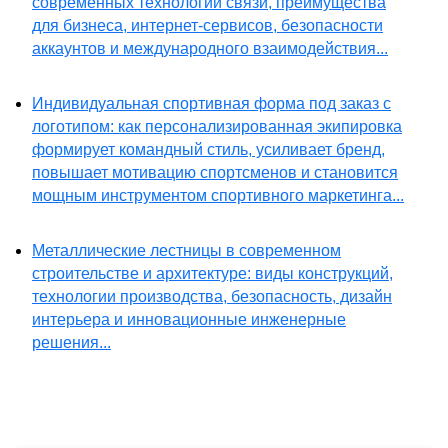
современных технологий связи, преимущества
для бизнеса, интернет-сервисов, безопасности
аккаунтов и международного взаимодействия...
Индивидуальная спортивная форма под заказ с
логотипом: как персонализированная экипировка
формирует командный стиль, усиливает бренд,
повышает мотивацию спортсменов и становится
мощным инструментом спортивного маркетинга...
Металлические лестницы в современном
строительстве и архитектуре: виды конструкций,
технологии производства, безопасность, дизайн
интерьера и инновационные инженерные
решения...