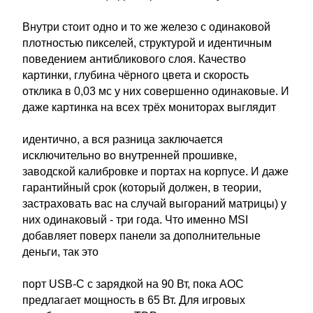
Внутри стоит одно и то же железо с одинаковой
плотностью пикселей, структурой и идентичным
поведением антибликового слоя. Качество
картинки, глубина чёрного цвета и скорость
отклика в 0,03 мс у них совершенно одинаковые. И
даже картинка на всех трёх мониторах выглядит
идентично, а вся разница заключается
исключительно во внутренней прошивке,
заводской калибровке и портах на корпусе. И даже
гарантийный срок (который должен, в теории,
застраховать вас на случай выгораний матрицы) у
них одинаковый - три года. Что именно MSI
добавляет поверх панели за дополнительные
деньги, так это
порт USB-C с зарядкой на 90 Вт, пока AOC
предлагает мощность в 65 Вт. Для игровых