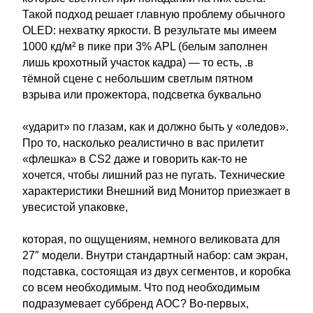
Такой подход решает главную проблему обычного
OLED: нехватку яркости. В результате мы имеем
1000 кд/м² в пике при 3% APL (белым заполнен
лишь крохотный участок кадра) — то есть, .в
тёмной сцене с небольшим светлым пятном
взрыва или прожектора, подсветка буквально
«ударит» по глазам, как и должно быть у «оледов».
Про то, насколько реалистично в вас прилетит
«флешка» в CS2 даже и говорить как-то не
хочется, чтобы лишний раз не пугать. Технические
характеристики Внешний вид Монитор приезжает в
увесистой упаковке,
которая, по ощущениям, немного великовата для
27″ модели. Внутри стандартный набор: сам экран,
подставка, состоящая из двух сегментов, и коробка
со всем необходимым. Что под необходимым
подразумевает суббренд AOC? Во-первых,