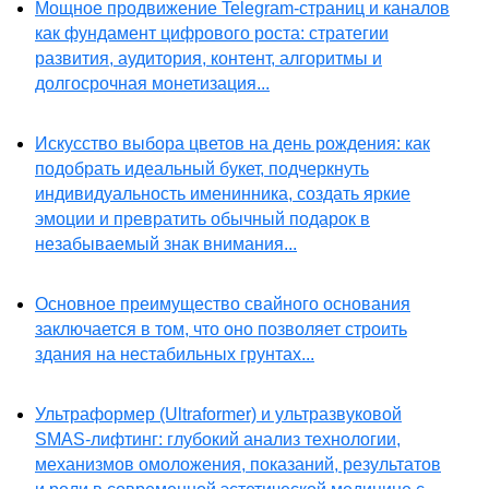
Мощное продвижение Telegram-страниц и каналов
как фундамент цифрового роста: стратегии
развития, аудитория, контент, алгоритмы и
долгосрочная монетизация...
Искусство выбора цветов на день рождения: как
подобрать идеальный букет, подчеркнуть
индивидуальность именинника, создать яркие
эмоции и превратить обычный подарок в
незабываемый знак внимания...
Основное преимущество свайного основания
заключается в том, что оно позволяет строить
здания на нестабильных грунтах...
Ультраформер (Ultraformer) и ультразвуковой
SMAS-лифтинг: глубокий анализ технологии,
механизмов омоложения, показаний, результатов