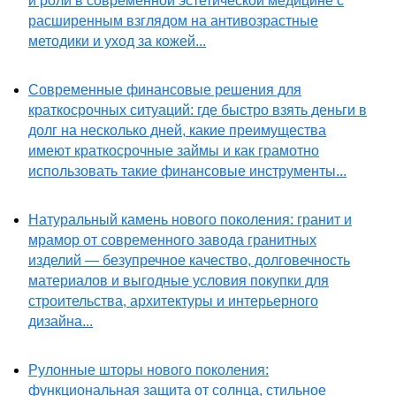
и роли в современной эстетической медицине с
расширенным взглядом на антивозрастные
методики и уход за кожей...
Современные финансовые решения для
краткосрочных ситуаций: где быстро взять деньги в
долг на несколько дней, какие преимущества
имеют краткосрочные займы и как грамотно
использовать такие финансовые инструменты...
Натуральный камень нового поколения: гранит и
мрамор от современного завода гранитных
изделий — безупречное качество, долговечность
материалов и выгодные условия покупки для
строительства, архитектуры и интерьерного
дизайна...
Рулонные шторы нового поколения:
функциональная защита от солнца, стильное