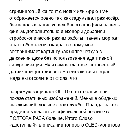
стриминговый контент с Netflix или Apple TV+
отображается ровно так, как задумывал режиссёр,
без использования усреднённого профиля на весь
фильм. Дополнительно инженеры добавили
стробоскопический режим работы: панель моргает
в такт обновлению кадра, поэтому мозг
воспринимает картинку как более чёткую в
движении даже без использования адаптивной
синхронизации. Ну и самое главное: встроенный
датчик присутствия автоматически гасит экран,
когда вы отходите от стола, что
напрямую защищает OLED от выгорания при
показе статичных изображений. Меньше обидных
выключений, дольше срок службы. Правда, за это
придется заплатить в официальной рознице в
ПОЛТОРА РАЗА больше. Итого Слово
«доступный» в описании топового OLED-монитора