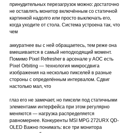
принудительных перезагрузок можно: достаточно
не оставлять монитор включённым со статичной
картинкой надолго или просто выключать его,
когда уходите от стола. Система устроена так, что
чем
аккуратнее вы с ней обращаетесь, тем реже она
вмешивается в самый неподходящий момент.
Помимо Pixel Refresher в арсенале у AOC есть
Pixel Orbiting — технология микросдвига
изображения на несколько пикселей в разные
стороны с определённым интервалом. Сдвиг
настолько мал, что
глаз его не замечает, но пиксели под статичными
элементами интерфейса при этом регулярно
меняются — нагрузка распределяется
равномернее. Конкуренты MSI MPG 272URX QD-
OLED Важно понимать: все три монитора