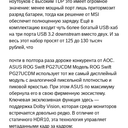
ноутбуков с высоким TDP это имеет огромное
значение: менее мощный порт лишь притормозит
разряд батареи, тогда как решение от MSI
обеспечит полноценную зарядку. Ещё в
комплектацию входит чуть более богатый USB-хаб
на три порта USB 3.2 downstream вместо двух. И за
весь этот набор просят от 125 до 130 тысяч
рублей, что
почти в полтора раза дороже конкурента от AOC.
ASUS ROG Swift PG27UCDM Модель ROG Swift
PG27UCDM использует тот же самый дисплейный
модуль с аналогичной пиксельной плотностью и
пиковой яркостью. При этом ASUS по максимуму
обернула его в свою фирменную экосистему.
Ключевая эксклюзивная функция здесь —
поддержка Dolby Vision, которая среди мониторов
встречается довольно редко. В отличие от
статичного HDR10, эта технология управляет
метаданными кадр за кадром: