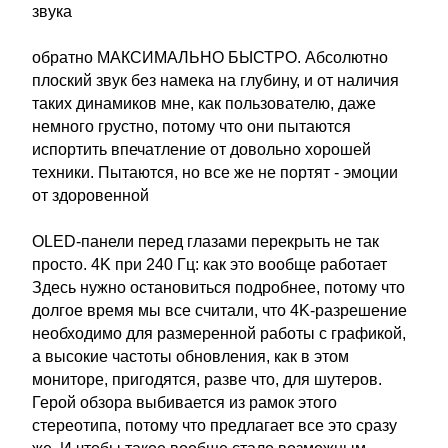
звука
обратно МАКСИМАЛЬНО БЫСТРО. Абсолютно
плоский звук без намека на глубину, и от наличия
таких динамиков мне, как пользователю, даже
немного грустно, потому что они пытаются
испортить впечатление от довольно хорошей
техники. Пытаются, но все же не портят - эмоции
от здоровенной
OLED-панели перед глазами перекрыть не так
просто. 4K при 240 Гц: как это вообще работает
Здесь нужно остановиться подробнее, потому что
долгое время мы все считали, что 4K-разрешение
необходимо для размеренной работы с графикой,
а высокие частоты обновления, как в этом
мониторе, пригодятся, разве что, для шутеров.
Герой обзора выбивается из рамок этого
стереотипа, потому что предлагает все это сразу