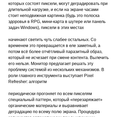
которых состоят пиксели, могут деградировать при
длительной нагрузке, и если на экране часами
стоит неподвижная картинка (будь это полоска
здоровья в RPG, мини-карта в шутере или панель
задач Windows), пиксели в этих местах
начинают светить чуть слабее остальных. Со
временем это превращается в еле заметный, а
потом всё более отчётливый паразитный образ,
который не исчезает при смене контента. Вылечить
его нельзя. Монитор предлагает решать эту
проблему системой из нескольких механизмов. В
роли главного инструмента выступает Pixel
Refresher: алгоритм
периодически прогоняет по всем пикселям
специальный паттерн, который «перезаряжает»
органические материалы и выравнивает
деградацию по всему полю экрана. Процедура