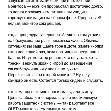
запускается автоматически при выключении
монитора — если он проработал достаточно долго,
то перед отключением питания вы увидите
короткую анимацию на чёрном фоне. Прервать её
нельзя: монитор сам решает,
когда процедура завершена. А еще он сам уходит
на обслуживание раз в несколько часов. Обычная
ситуация: вы защищаете трон в Доте, жмете кнопки
как в последний раз, пока противники несут ваши
башни. И тут монитор решает, что он устал: хоть
тресни, вернуть экран с игрой до завершения
самообслуживания у вас не получится.
Переключиться на второй монитор? Ну, не у
каждого он есть. Остается только сидеть и слушать,
как команда вежливо просит вас удалить игру.
Цена за абсолютно нормальную и необходимую
работа защитной системы — так работают все
OLED-мониторы. Уменьшить частоту