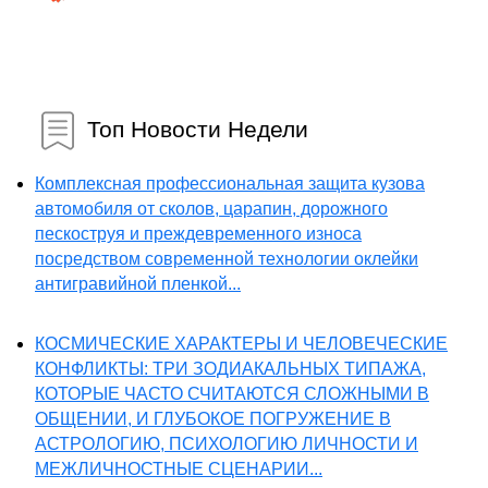
Топ Новости Недели
Комплексная профессиональная защита кузова
автомобиля от сколов, царапин, дорожного
пескоструя и преждевременного износа
посредством современной технологии оклейки
антигравийной пленкой...
КОСМИЧЕСКИЕ ХАРАКТЕРЫ И ЧЕЛОВЕЧЕСКИЕ
КОНФЛИКТЫ: ТРИ ЗОДИАКАЛЬНЫХ ТИПАЖА,
КОТОРЫЕ ЧАСТО СЧИТАЮТСЯ СЛОЖНЫМИ В
ОБЩЕНИИ, И ГЛУБОКОЕ ПОГРУЖЕНИЕ В
АСТРОЛОГИЮ, ПСИХОЛОГИЮ ЛИЧНОСТИ И
МЕЖЛИЧНОСТНЫЕ СЦЕНАРИИ...