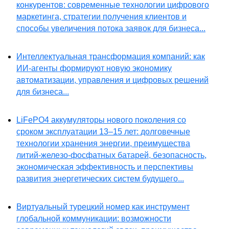
конкурентов: современные технологии цифрового
маркетинга, стратегии получения клиентов и
способы увеличения потока заявок для бизнеса...
Интеллектуальная трансформация компаний: как
ИИ-агенты формируют новую экономику
автоматизации, управления и цифровых решений
для бизнеса...
LiFePO4 аккумуляторы нового поколения со
сроком эксплуатации 13–15 лет: долговечные
технологии хранения энергии, преимущества
литий-железо-фосфатных батарей, безопасность,
экономическая эффективность и перспективы
развития энергетических систем будущего...
Виртуальный турецкий номер как инструмент
глобальной коммуникации: возможности