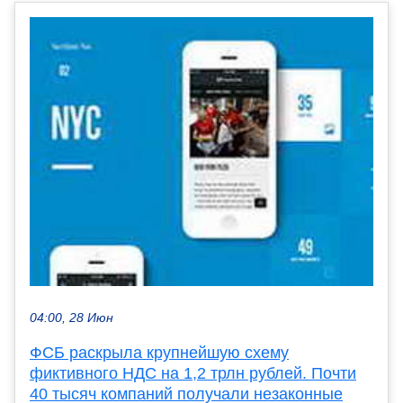
04:00, 28 Июн
ФСБ раскрыла крупнейшую схему
фиктивного НДС на 1,2 трлн рублей. Почти
40 тысяч компаний получали незаконные