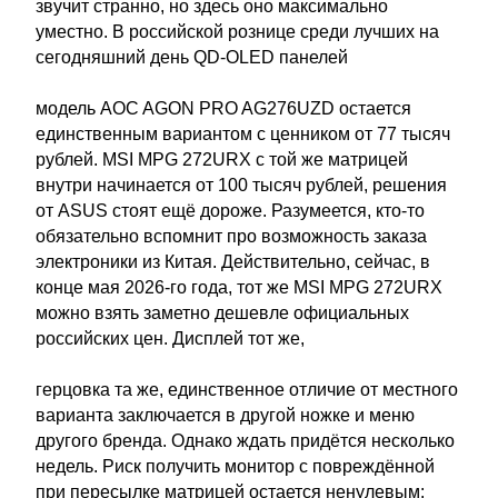
звучит странно, но здесь оно максимально
уместно. В российской рознице среди лучших на
сегодняшний день QD-OLED панелей
модель AOC AGON PRO AG276UZD остается
единственным вариантом с ценником от 77 тысяч
рублей. MSI MPG 272URX с той же матрицей
внутри начинается от 100 тысяч рублей, решения
от ASUS стоят ещё дороже. Разумеется, кто-то
обязательно вспомнит про возможность заказа
электроники из Китая. Действительно, сейчас, в
конце мая 2026-го года, тот же MSI MPG 272URX
можно взять заметно дешевле официальных
российских цен. Дисплей тот же,
герцовка та же, единственное отличие от местного
варианта заключается в другой ножке и меню
другого бренда. Однако ждать придётся несколько
недель. Риск получить монитор с повреждённой
при пересылке матрицей остается ненулевым: