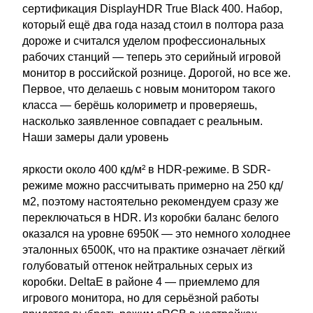
сертификация DisplayHDR True Black 400. Набор,
который ещё два года назад стоил в полтора раза
дороже и считался уделом профессиональных
рабочих станций — теперь это серийный игровой
монитор в российской рознице. Дорогой, но все же.
Первое, что делаешь с новым монитором такого
класса — берёшь колориметр и проверяешь,
насколько заявленное совпадает с реальным.
Наши замеры дали уровень
яркости около 400 кд/м² в HDR-режиме. В SDR-
режиме можно рассчитывать примерно на 250 кд/
м2, поэтому настоятельно рекомендуем сразу же
переключаться в HDR. Из коробки баланс белого
оказался на уровне 6950К — это немного холоднее
эталонных 6500К, что на практике означает лёгкий
голубоватый оттенок нейтральных серых из
коробки. DeltaЕ в районе 4 — приемлемо для
игрового монитора, но для серьёзной работы