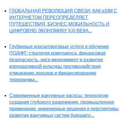
ГЛОБАЛЬНАЯ РЕВОЛЮЦИЯ СВЯЗИ: КАК eSIM С
ИНТЕРНЕТОМ ПЕРЕОПРЕДЕЛЯЕТ
ПУТЕШЕСТВИЯ, БИЗНЕС-МОБИЛЬНОСТЬ И
ЦИФРОВУЮ ЭКОНОМИКУ XXI ВЕКА...
Глубинные консалтинговые услуги и обучение
ПОД/ФТ: стратегия комплаенса, финансовая
безопасность, риск-менеджмент и развитие
корпоративной культуры противодействия
отмыванию доходов и финансированию
терроризма...
Современные вакуумные насосы: технологии
создания глубокого разрежения, промышленное
применение, инженерные решения и перспективы
развития вакуумных систем будущего...