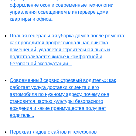
оформление окон и современные технологии
управления освещением в интерьере дома,
квартиры и офиса...
Полная генеральная уборка домов после ремонта:
как проводится профессиональная очистка
помещений, удаляется строительная пыль и
подготавливается жилье к комфортной и
безопасной эксплуатации...
Современный сервис «трезвый водитель»: как
работает услуга доставки клиента и его
автомобиля по нужному адресу, почему она
становится частью культуры безопасного
вождения и какие преимущества получает
водитель...
Перехват лидов с сайтов и телефонов