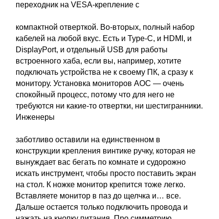
переходник на VESA-крепление с
компактной отверткой. Во-вторых, полный набор
кабелей на любой вкус. Есть и Type-C, и HDMI, и
DisplayPort, и отдельный USB для работы
встроенного хаба, если вы, например, хотите
подключать устройства не к своему ПК, а сразу к
монитору. Установка мониторов AOC — очень
спокойный процесс, потому что для него не
требуются ни какие-то отвертки, ни шестигранники.
Инженеры
заботливо оставили на единственном в
конструкции крепления винтике ручку, которая не
вынуждает вас бегать по комнате и судорожно
искать инструмент, чтобы просто поставить экран
на стол. К ножке монитор крепится тоже легко.
Вставляете монитор в паз до щелчка и… все.
Дальше остается только подключить провода и
нажать на кнопку питания. Про симметрию