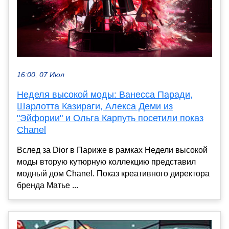
16:00, 07 Июл
Неделя высокой моды: Ванесса Паради,
Шарлотта Казираги, Алекса Деми из
"Эйфории" и Ольга Карпуть посетили показ
Chanel
Вслед за Dior в Париже в рамках Недели высокой
моды вторую кутюрную коллекцию представил
модный дом Chanel. Показ креативного директора
бренда Матье ...