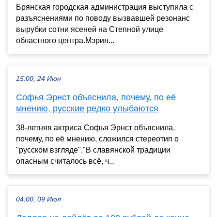
Брянская городская администрация выступила с
разъяснениями по поводу вызвавшей резонанс
вырубки сотни ясеней на Степной улице
областного центра.Мэрия...
15:00, 24 Июн
Софья Эрнст объяснила, почему, по её
мнению, русские редко улыбаются
38-летняя актриса Софья Эрнст объяснила,
почему, по её мнению, сложился стереотип о
"русском взгляде"."В славянской традиции
опасным считалось всё, ч...
04:00, 09 Июл