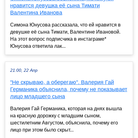
нравится девушка её сына Тимати
Валентина Иванова
Симона Юнусова рассказала, что ей нравится в
девушке её сына Тимати, Валентине Ивановой.
На этот вопрос подписчика в инстаграме*
Юнусова ответила лак...
21:00, 22 Апр
"Не скрываю, а оберегаю". Валерия Гай
Германика объяснила, почему не показывает
лицо младшего сына
Валерия Гай Германика, которая на днях вышла
на красную дорожку с младшим сыном,
шестилетним Августом, объяснила, почему его
лицо при этом было скрыт...