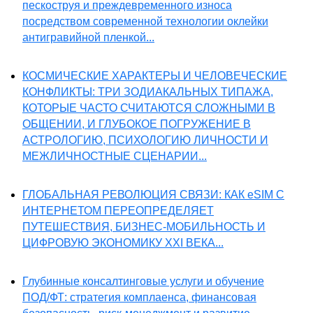
пескоструя и преждевременного износа
посредством современной технологии оклейки
антигравийной пленкой...
КОСМИЧЕСКИЕ ХАРАКТЕРЫ И ЧЕЛОВЕЧЕСКИЕ
КОНФЛИКТЫ: ТРИ ЗОДИАКАЛЬНЫХ ТИПАЖА,
КОТОРЫЕ ЧАСТО СЧИТАЮТСЯ СЛОЖНЫМИ В
ОБЩЕНИИ, И ГЛУБОКОЕ ПОГРУЖЕНИЕ В
АСТРОЛОГИЮ, ПСИХОЛОГИЮ ЛИЧНОСТИ И
МЕЖЛИЧНОСТНЫЕ СЦЕНАРИИ...
ГЛОБАЛЬНАЯ РЕВОЛЮЦИЯ СВЯЗИ: КАК eSIM С
ИНТЕРНЕТОМ ПЕРЕОПРЕДЕЛЯЕТ
ПУТЕШЕСТВИЯ, БИЗНЕС-МОБИЛЬНОСТЬ И
ЦИФРОВУЮ ЭКОНОМИКУ XXI ВЕКА...
Глубинные консалтинговые услуги и обучение
ПОД/ФТ: стратегия комплаенса, финансовая