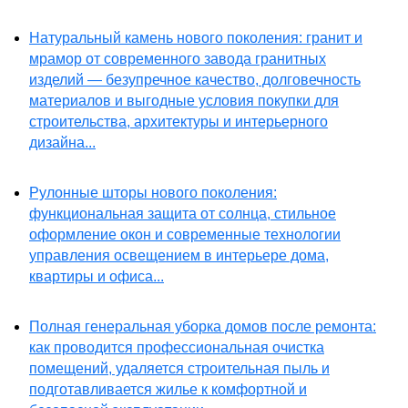
Натуральный камень нового поколения: гранит и
мрамор от современного завода гранитных
изделий — безупречное качество, долговечность
материалов и выгодные условия покупки для
строительства, архитектуры и интерьерного
дизайна...
Рулонные шторы нового поколения:
функциональная защита от солнца, стильное
оформление окон и современные технологии
управления освещением в интерьере дома,
квартиры и офиса...
Полная генеральная уборка домов после ремонта:
как проводится профессиональная очистка
помещений, удаляется строительная пыль и
подготавливается жилье к комфортной и