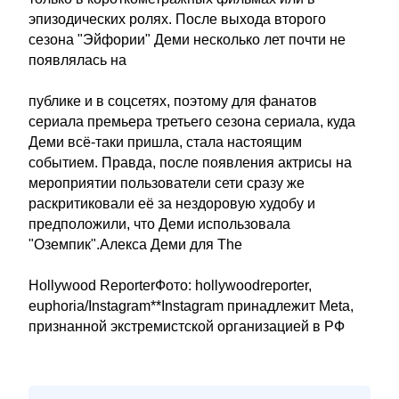
эпизодических ролях. После выхода второго
сезона "Эйфории" Деми несколько лет почти не
появлялась на
публике и в соцсетях, поэтому для фанатов
сериала премьера третьего сезона сериала, куда
Деми всё-таки пришла, стала настоящим
событием. Правда, после появления актрисы на
мероприятии пользователи сети сразу же
раскритиковали её за нездоровую худобу и
предположили, что Деми использовала
"Оземпик".Алекса Деми для The
Hollywood ReporterФото: hollywoodreporter,
euphoria/Instagram**Instagram принадлежит Meta,
признанной экстремистской организацией в РФ