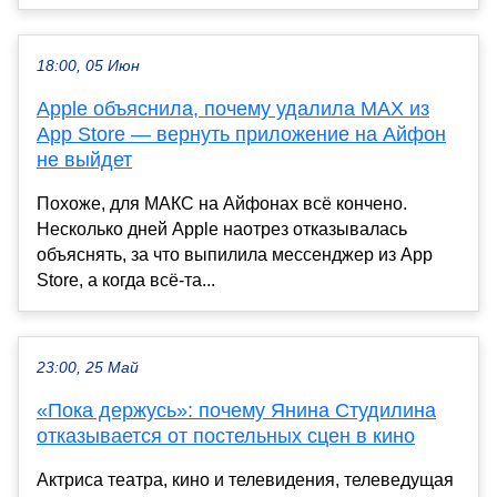
18:00, 05 Июн
Apple объяснила, почему удалила MAX из
App Store — вернуть приложение на Айфон
не выйдет
Похоже, для МАКС на Айфонах всё кончено.
Несколько дней Apple наотрез отказывалась
объяснять, за что выпилила мессенджер из App
Store, а когда всё-та...
23:00, 25 Май
«Пока держусь»: почему Янина Студилина
отказывается от постельных сцен в кино
Актриса театра, кино и телевидения, телеведущая