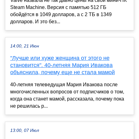
Valve назвала не так давно цены на свой мини-ПК
Steam Machine. Версия с памятью 512 ГБ
обойдётся в 1049 долларов, а с 2 ТБ в 1349
долларов. И это без...
14:00, 21 Июн
"Лучше или хуже женщина от этого не
становится". 40-летняя Мария Ивакова
объяснила, почему еще не стала мамой
40-летняя телеведущая Мария Ивакова после
многочисленных вопросов от подписчиков о том,
когда она станет мамой, рассказала, почему пока
не решилась р...
13:00, 07 Июл