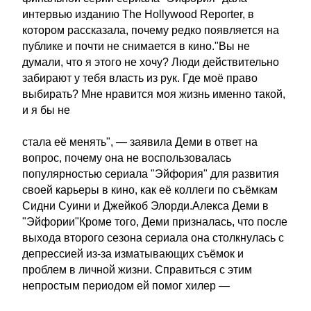
интервью изданию The Hollywood Reporter, в
котором рассказала, почему редко появляется на
публике и почти не снимается в кино."Вы не
думали, что я этого не хочу? Люди действительно
забирают у тебя власть из рук. Где моё право
выбирать? Мне нравится моя жизнь именно такой,
и я бы не
стала её менять", — заявила Деми в ответ на
вопрос, почему она не воспользовалась
популярностью сериала "Эйфория" для развития
своей карьеры в кино, как её коллеги по съёмкам
Сидни Суини и Джейкоб Элорди.Алекса Деми в
"Эйфории"Кроме того, Деми призналась, что после
выхода второго сезона сериала она столкнулась с
депрессией из-за изматывающих съёмок и
проблем в личной жизни. Справиться с этим
непростым периодом ей помог хилер —