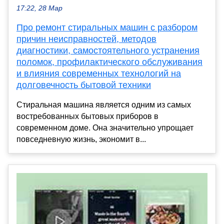
17:22, 28 Мар
Про ремонт стиральных машин с разбором
причин неисправностей, методов
диагностики, самостоятельного устранения
поломок, профилактического обслуживания
и влияния современных технологий на
долговечность бытовой техники
Стиральная машина является одним из самых
востребованных бытовых приборов в
современном доме. Она значительно упрощает
повседневную жизнь, экономит в...