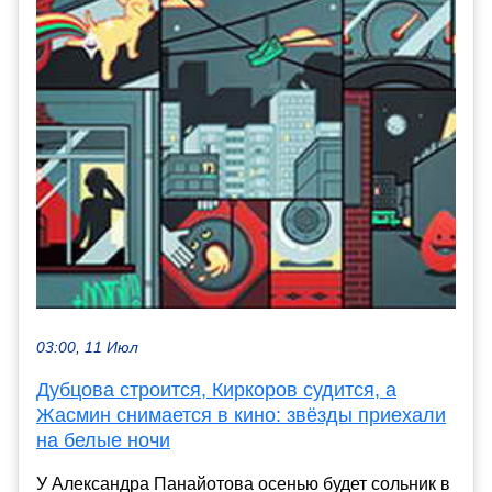
03:00, 11 Июл
Дубцова строится, Киркоров судится, а
Жасмин снимается в кино: звёзды приехали
на белые ночи
У Александра Панайотова осенью будет сольник в