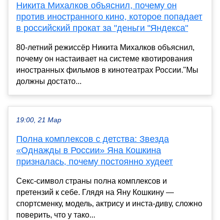
Никита Михалков объяснил, почему он
против иностранного кино, которое попадает
в российский прокат за "деньги "Яндекса"
80-летний режиссёр Никита Михалков объяснил,
почему он настаивает на системе квотирования
иностранных фильмов в кинотеатрах России."Мы
должны достато...
19:00, 21 Мар
Полна комплексов с детства: Звезда
«Однажды в России» Яна Кошкина
призналась, почему постоянно худеет
Секс-символ страны полна комплексов и
претензий к себе. Глядя на Яну Кошкину —
спортсменку, модель, актрису и инста-диву, сложно
поверить, что у тако...