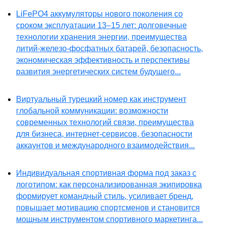
LiFePO4 аккумуляторы нового поколения со
сроком эксплуатации 13–15 лет: долговечные
технологии хранения энергии, преимущества
литий-железо-фосфатных батарей, безопасность,
экономическая эффективность и перспективы
развития энергетических систем будущего...
Виртуальный турецкий номер как инструмент
глобальной коммуникации: возможности
современных технологий связи, преимущества
для бизнеса, интернет-сервисов, безопасности
аккаунтов и международного взаимодействия...
Индивидуальная спортивная форма под заказ с
логотипом: как персонализированная экипировка
формирует командный стиль, усиливает бренд,
повышает мотивацию спортсменов и становится
мощным инструментом спортивного маркетинга...