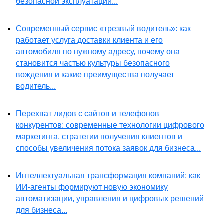
безопасной эксплуатации...
Современный сервис «трезвый водитель»: как
работает услуга доставки клиента и его
автомобиля по нужному адресу, почему она
становится частью культуры безопасного
вождения и какие преимущества получает
водитель...
Перехват лидов с сайтов и телефонов
конкурентов: современные технологии цифрового
маркетинга, стратегии получения клиентов и
способы увеличения потока заявок для бизнеса...
Интеллектуальная трансформация компаний: как
ИИ-агенты формируют новую экономику
автоматизации, управления и цифровых решений
для бизнеса...