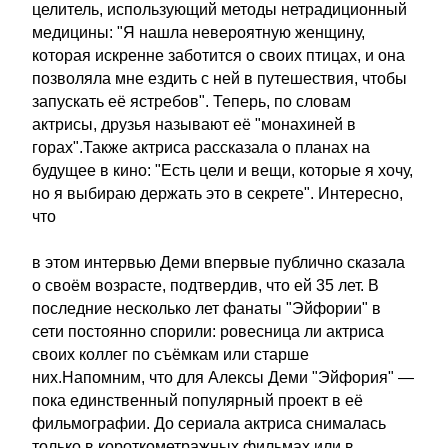
целитель, использующий методы нетрадиционный
медицины: "Я нашла невероятную женщину,
которая искренне заботится о своих птицах, и она
позволяла мне ездить с ней в путешествия, чтобы
запускать её ястребов". Теперь, по словам
актрисы, друзья называют её "монахиней в
горах".Также актриса рассказала о планах на
будущее в кино: "Есть цели и вещи, которые я хочу,
но я выбираю держать это в секрете". Интересно,
что
в этом интервью Деми впервые публично сказала
о своём возрасте, подтвердив, что ей 35 лет. В
последние несколько лет фанаты "Эйфории" в
сети постоянно спорили: ровесница ли актриса
своих коллег по съёмкам или старше
них.Напомним, что для Алексы Деми "Эйфория" —
пока единственный популярный проект в её
фильмографии. До сериала актриса снималась
только в короткометражных фильмах или в