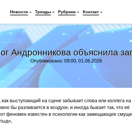
Новости
»
Тренды
»
Рубрики
»
Контакт
»
ог Андронникова объяснила заг
Опубликовано: 09:00, 01.06.2026
о, как выступающий на сцене забывает слова или коллега на
вно бы разливается в воздухе, и иногда бывает так, что её
Этот феномен известен в психологии как замещающее смуще
стыд»,