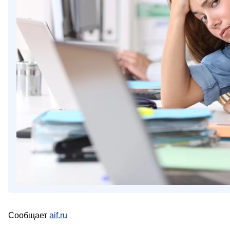
Сообщает
aif.ru