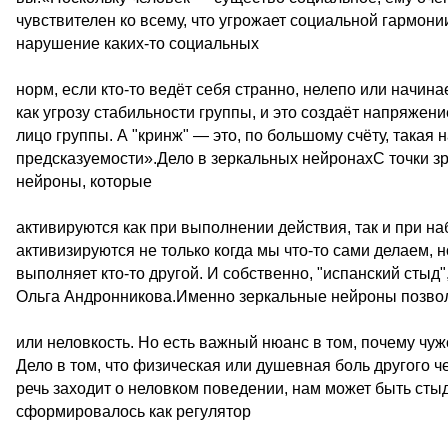
чувствителен ко всему, что угрожает социальной гармон
нарушение каких-то социальных
норм, если кто-то ведёт себя странно, нелепо или начи
как угрозу стабильности группы, и это создаёт напряжен
лицо группы. А "кринж" — это, по большому счёту, такая
предсказуемости».Дело в зеркальных нейронахС точки зр
нейроны, которые
активируются как при выполнении действия, так и при н
активизируются не только когда мы что-то сами делаем, н
выполняет кто-то другой. И собственно, "испанский стыд"
Ольга Андронникова.Именно зеркальные нейроны позвол
или неловкость. Но есть важный нюанс в том, почему чуж
Дело в том, что физическая или душевная боль другого ч
речь заходит о неловком поведении, нам может быть сты
сформировалось как регулятор