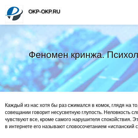
OKP-OKP.RU
Феномен кринжа. Психол
Каждый из нас хотя бы раз сжимался в комок, глядя на т
совещании говорит несусветную глупость. Неловкость сло
чувствуют все, кроме самого нарушителя спокойствия. 
в интернете его называют словосочетанием «испанский 