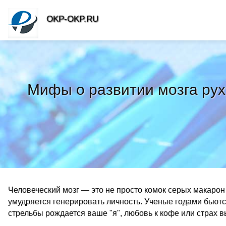
OKP-OKP.RU
Мифы о развитии мозга ру
Человеческий мозг — это не просто комок серых макаро
умудряется генерировать личность. Ученые годами бьютс
стрельбы рождается ваше "я", любовь к кофе или страх в