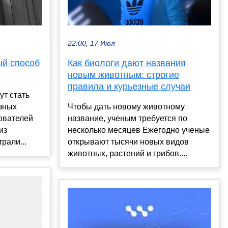
22:00, 17 Июл
й способ
Как биологи дают названия
новым животным: строгие
правила и курьезные случаи
т стать
зных
Чтобы дать новому животному
ователей
название, ученым требуется по
из
несколько месяцев Ежегодно ученые
рали...
открывают тысячи новых видов
животных, растений и грибов....