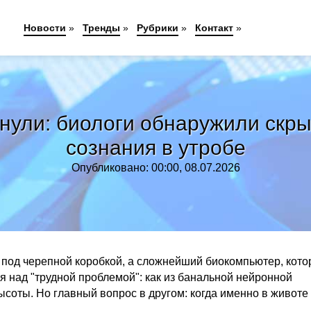
Новости
»
Тренды
»
Рубрики
»
Контакт
»
хнули: биологи обнаружили скр
сознания в утробе
Опубликовано: 00:00, 08.07.2026
н под черепной коробкой, а сложнейший биокомпьютер, кот
я над "трудной проблемой": как из банальной нейронной
ысоты. Но главный вопрос в другом: когда именно в животе