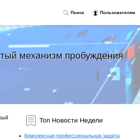
Поиск
Пользователям
ытый механизм пробуждения
орый
Топ Новости Недели
Комплексная профессиональная защита