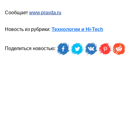
Сообщает
www.pravda.ru
Новость из рубрики:
Технологии и Hi-Tech
Поделиться новостью: