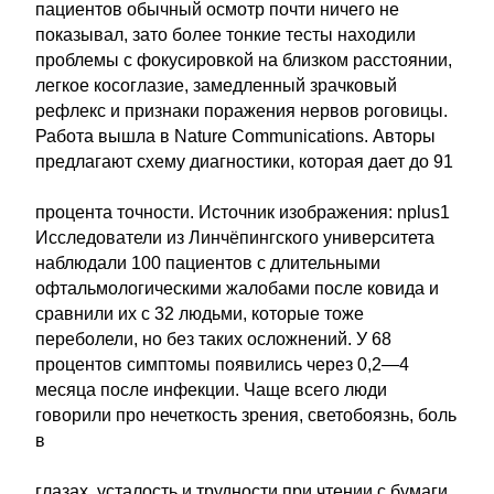
пациентов обычный осмотр почти ничего не
показывал, зато более тонкие тесты находили
проблемы с фокусировкой на близком расстоянии,
легкое косоглазие, замедленный зрачковый
рефлекс и признаки поражения нервов роговицы.
Работа вышла в Nature Communications. Авторы
предлагают схему диагностики, которая дает до 91
процента точности. Источник изображения: nplus1
Исследователи из Линчёпингского университета
наблюдали 100 пациентов с длительными
офтальмологическими жалобами после ковида и
сравнили их с 32 людьми, которые тоже
переболели, но без таких осложнений. У 68
процентов симптомы появились через 0,2—4
месяца после инфекции. Чаще всего люди
говорили про нечеткость зрения, светобоязнь, боль
в
глазах, усталость и трудности при чтении с бумаги