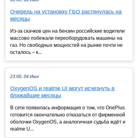
Очередь на установку ГБО растянулась на
месяцы
Из-за скачков цен на бензин российские водители
массово побежали переоборудовать машины на
газ. Но свободных мощностей на рынке почти не
осталось – к...
23:00, 04 Июл
OxygenOS и realme UI могут исчезнуть в
ближайшие месяцы
В сети появилась информация о том, что OnePlus
готовится окончательно отказаться от фирменной
оболочки OxygenOS, а аналогичная судьба ждёт и
realme U...