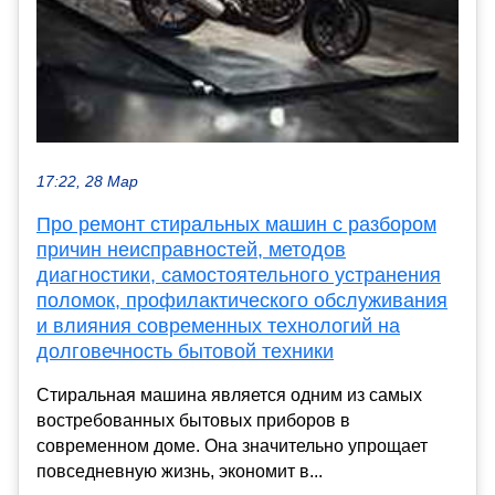
17:22, 28 Мар
Про ремонт стиральных машин с разбором
причин неисправностей, методов
диагностики, самостоятельного устранения
поломок, профилактического обслуживания
и влияния современных технологий на
долговечность бытовой техники
Стиральная машина является одним из самых
востребованных бытовых приборов в
современном доме. Она значительно упрощает
повседневную жизнь, экономит в...