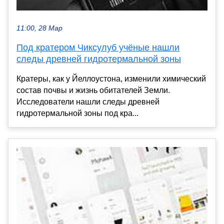
11:00, 28 Мар
Под кратером Чиксулуб учёные нашли
следы древней гидротермальной зоны
Кратеры, как у Йеллоустона, изменили химический
состав почвы и жизнь обитателей Земли.
Исследователи нашли следы древней
гидротермальной зоны под кра...