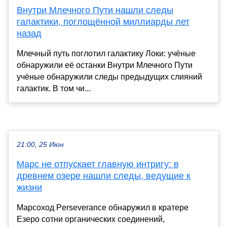
Внутри Млечного Пути нашли следы
галактики, поглощённой миллиарды лет
назад
Млечный путь поглотил галактику Локи: учёные
обнаружили её останки Внутри Млечного Пути
учёные обнаружили следы предыдущих слияний
галактик. В том чи...
21:00, 25 Июн
Марс не отпускает главную интригу: в
древнем озере нашли следы, ведущие к
жизни
Марсоход Perseverance обнаружил в кратере
Езеро сотни органических соединений,