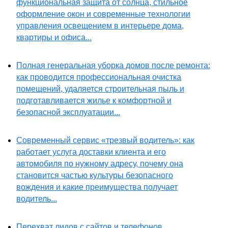
функциональная защита от солнца, стильное
оформление окон и современные технологии
управления освещением в интерьере дома,
квартиры и офиса...
Полная генеральная уборка домов после ремонта:
как проводится профессиональная очистка
помещений, удаляется строительная пыль и
подготавливается жилье к комфортной и
безопасной эксплуатации...
Современный сервис «трезвый водитель»: как
работает услуга доставки клиента и его
автомобиля по нужному адресу, почему она
становится частью культуры безопасного
вождения и какие преимущества получает
водитель...
Перехват лидов с сайтов и телефонов