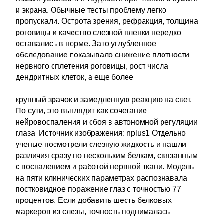
и экрана. Обычные тесты проблему легко
пропускали. Острота зрения, рефракция, толщина
роговицы и качество слезной пленки нередко
оставались в норме. Зато углубленное
обследование показывало снижение плотности
нервного сплетения роговицы, рост числа
дендритных клеток, а еще более
крупный зрачок и замедленную реакцию на свет.
По сути, это выглядит как сочетание
нейровоспаления и сбоя в автономной регуляции
глаза. Источник изображения: nplus1 Отдельно
ученые посмотрели слезную жидкость и нашли
различия сразу по нескольким белкам, связанным
с воспалением и работой нервной ткани. Модель
на пяти клинических параметрах распознавала
постковидное поражение глаз с точностью 77
процентов. Если добавить шесть белковых
маркеров из слезы, точность поднималась