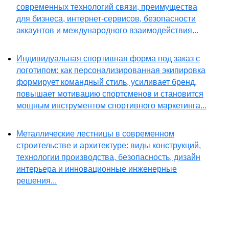
современных технологий связи, преимущества
для бизнеса, интернет-сервисов, безопасности
аккаунтов и международного взаимодействия...
Индивидуальная спортивная форма под заказ с
логотипом: как персонализированная экипировка
формирует командный стиль, усиливает бренд,
повышает мотивацию спортсменов и становится
мощным инструментом спортивного маркетинга...
Металлические лестницы в современном
строительстве и архитектуре: виды конструкций,
технологии производства, безопасность, дизайн
интерьера и инновационные инженерные
решения...