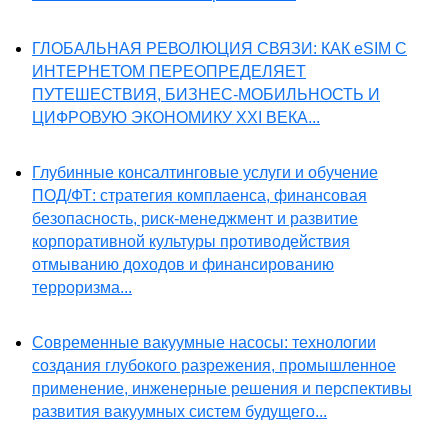
ГЛОБАЛЬНАЯ РЕВОЛЮЦИЯ СВЯЗИ: КАК eSIM С
ИНТЕРНЕТОМ ПЕРЕОПРЕДЕЛЯЕТ
ПУТЕШЕСТВИЯ, БИЗНЕС-МОБИЛЬНОСТЬ И
ЦИФРОВУЮ ЭКОНОМИКУ XXI ВЕКА...
Глубинные консалтинговые услуги и обучение
ПОД/ФТ: стратегия комплаенса, финансовая
безопасность, риск-менеджмент и развитие
корпоративной культуры противодействия
отмыванию доходов и финансированию
терроризма...
Современные вакуумные насосы: технологии
создания глубокого разрежения, промышленное
применение, инженерные решения и перспективы
развития вакуумных систем будущего...