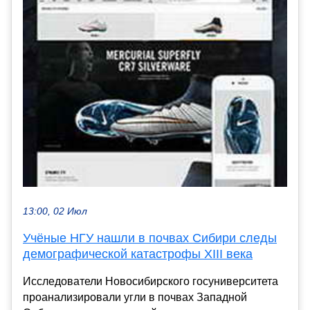
13:00, 02 Июл
Учёные НГУ нашли в почвах Сибири следы
демографической катастрофы XIII века
Исследователи Новосибирского госуниверситета
проанализировали угли в почвах Западной