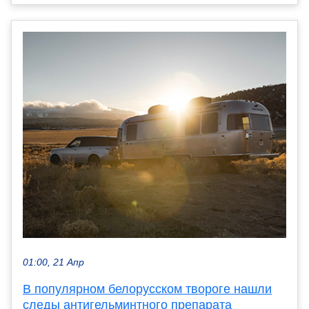
01:00, 21 Апр
В популярном белорусском твороге нашли
следы антигельминтного препарата