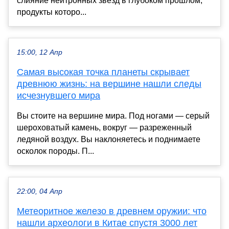
слияние нейтронных звёзд в глубоком прошлом,
продукты которо...
15:00, 12 Апр
Самая высокая точка планеты скрывает
древнюю жизнь: на вершине нашли следы
исчезнувшего мира
Вы стоите на вершине мира. Под ногами — серый
шероховатый камень, вокруг — разреженный
ледяной воздух. Вы наклоняетесь и поднимаете
осколок породы. П...
22:00, 04 Апр
Метеоритное железо в древнем оружии: что
нашли археологи в Китае спустя 3000 лет