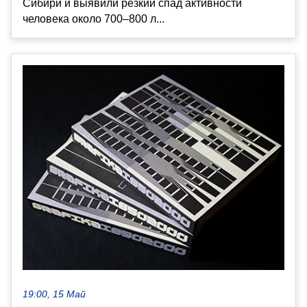
Сибири и выявили резкий спад активности
человека около 700–800 л...
19:00, 15 Май