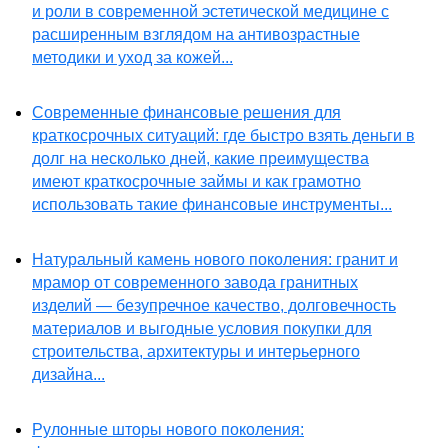
и роли в современной эстетической медицине с
расширенным взглядом на антивозрастные
методики и уход за кожей...
Современные финансовые решения для
краткосрочных ситуаций: где быстро взять деньги в
долг на несколько дней, какие преимущества
имеют краткосрочные займы и как грамотно
использовать такие финансовые инструменты...
Натуральный камень нового поколения: гранит и
мрамор от современного завода гранитных
изделий — безупречное качество, долговечность
материалов и выгодные условия покупки для
строительства, архитектуры и интерьерного
дизайна...
Рулонные шторы нового поколения: