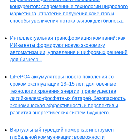
конкурентов: современные технологии цифрового
маркетинга, стратегии получения клиентов и
способы увеличения потока заявок для бизнеса...
Интеллектуальная трансформация компаний: как
ИИ-агенты формируют новую экономику
автоматизации, управления и цифровых решений
для бизнеса...
LiFePO4 аккумуляторы нового поколения со
сроком эксплуатации 13–15 лет: долговечные
технологии хранения энергии, преимущества
литий-железо-фосфатных батарей, безопасность,
экономическая эффективность и перспективы
развития энергетических систем будущего...
Виртуальный турецкий номер как инструмент
глобальной коммуникации: возможности