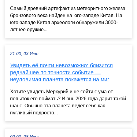
Самый древний артефакт из метеоритного железа
бронзового века найден на юго-западе Китая. На
юго-западе Китая археологи обнаружили 3000-
летнее оружие...
21:00, 03 Июн
Увидеть её почти невозможно: близится
редчайшее по точности событие —
неуловимая планета покажется на миг
Хотите увидеть Меркурий и не сойти с ума от
попыток его поймать? Июнь 2026 года дарит такой
шанс. Обычно эта планета ведет себя как
пугливый подросто...
00:00, 08 Июл