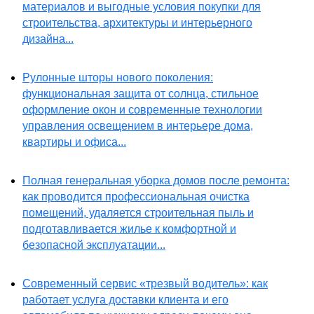
материалов и выгодные условия покупки для
строительства, архитектуры и интерьерного
дизайна...
Рулонные шторы нового поколения:
функциональная защита от солнца, стильное
оформление окон и современные технологии
управления освещением в интерьере дома,
квартиры и офиса...
Полная генеральная уборка домов после ремонта:
как проводится профессиональная очистка
помещений, удаляется строительная пыль и
подготавливается жилье к комфортной и
безопасной эксплуатации...
Современный сервис «трезвый водитель»: как
работает услуга доставки клиента и его