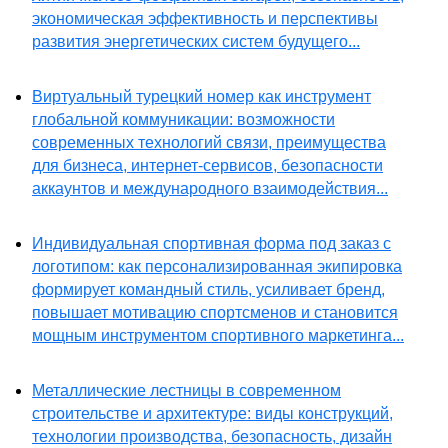
экономическая эффективность и перспективы
развития энергетических систем будущего...
Виртуальный турецкий номер как инструмент
глобальной коммуникации: возможности
современных технологий связи, преимущества
для бизнеса, интернет-сервисов, безопасности
аккаунтов и международного взаимодействия...
Индивидуальная спортивная форма под заказ с
логотипом: как персонализированная экипировка
формирует командный стиль, усиливает бренд,
повышает мотивацию спортсменов и становится
мощным инструментом спортивного маркетинга...
Металлические лестницы в современном
строительстве и архитектуре: виды конструкций,
технологии производства, безопасность, дизайн