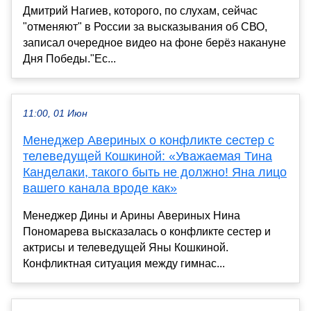
Дмитрий Нагиев, которого, по слухам, сейчас
"отменяют" в России за высказывания об СВО,
записал очередное видео на фоне берёз накануне
Дня Победы."Ес...
11:00, 01 Июн
Менеджер Авериных о конфликте сестер с
телеведущей Кошкиной: «Уважаемая Тина
Канделаки, такого быть не должно! Яна лицо
вашего канала вроде как»
Менеджер Дины и Арины Авериных Нина
Пономарева высказалась о конфликте сестер и
актрисы и телеведущей Яны Кошкиной.
Конфликтная ситуация между гимнас...