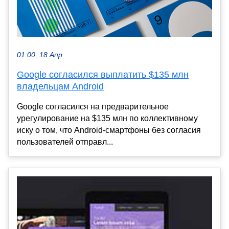
01:00, 18 Апр
Google согласился выплатить $135 млн
владельцам Android
Google согласился на предварительное
урегулирование на $135 млн по коллективному
иску о том, что Android-смартфоны без согласия
пользователей отправл...