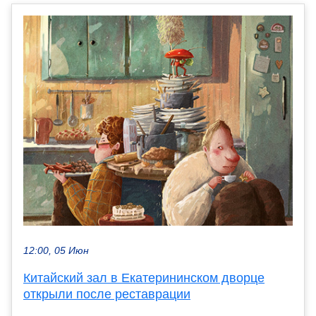
12:00, 05 Июн
Китайский зал в Екатерининском дворце
открыли после реставрации