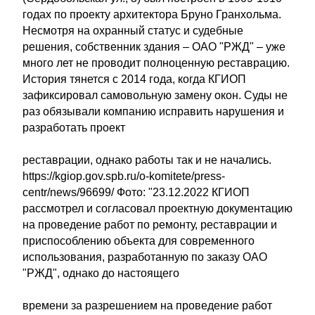
годах по проекту архитектора Бруно Гранхольма.
Несмотря на охранный статус и судебные
решения, собственник здания – ОАО "РЖД" – уже
много лет не проводит полноценную реставрацию.
История тянется с 2014 года, когда КГИОП
зафиксировал самовольную замену окон. Суды не
раз обязывали компанию исправить нарушения и
разработать проект
реставрации, однако работы так и не начались.
https://kgiop.gov.spb.ru/o-komitete/press-
centr/news/96699/ Фото: "23.12.2022 КГИОП
рассмотрел и согласовал проектную документацию
на проведение работ по ремонту, реставрации и
приспособлению объекта для современного
использования, разработанную по заказу ОАО
"РЖД", однако до настоящего
времени за разрешением на проведение работ