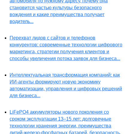
автомобиля по нужному адресу, почему она
становится частью культуры безопасного
вождения и какие преимущества получает
водитель...
Перехват лидов с сайтов и телефонов
конкурентов: современные технологии цифрового
маркетинга, стратегии получения клиентов и
способы увеличения потока заявок для бизнеса...
Интеллектуальная трансформация компаний: как
ИИ-агенты формируют новую экономику
автоматизации, управления и цифровых решений
для бизнеса...
LiFePO4 аккумуляторы нового поколения со
сроком эксплуатации 13–15 лет: долговечные
технологии хранения энергии, преимущества
литий-железо-фосфатных батарей, безопасность,