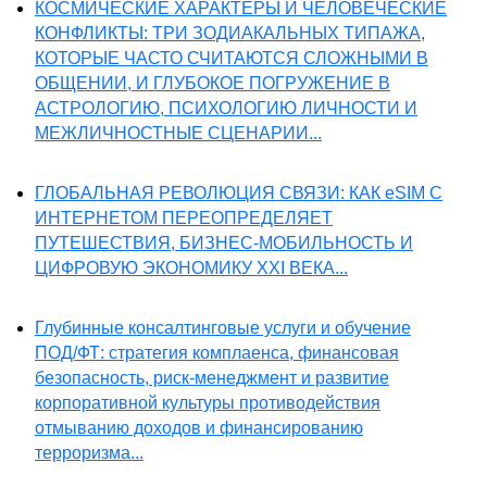
КОСМИЧЕСКИЕ ХАРАКТЕРЫ И ЧЕЛОВЕЧЕСКИЕ
КОНФЛИКТЫ: ТРИ ЗОДИАКАЛЬНЫХ ТИПАЖА,
КОТОРЫЕ ЧАСТО СЧИТАЮТСЯ СЛОЖНЫМИ В
ОБЩЕНИИ, И ГЛУБОКОЕ ПОГРУЖЕНИЕ В
АСТРОЛОГИЮ, ПСИХОЛОГИЮ ЛИЧНОСТИ И
МЕЖЛИЧНОСТНЫЕ СЦЕНАРИИ...
ГЛОБАЛЬНАЯ РЕВОЛЮЦИЯ СВЯЗИ: КАК eSIM С
ИНТЕРНЕТОМ ПЕРЕОПРЕДЕЛЯЕТ
ПУТЕШЕСТВИЯ, БИЗНЕС-МОБИЛЬНОСТЬ И
ЦИФРОВУЮ ЭКОНОМИКУ XXI ВЕКА...
Глубинные консалтинговые услуги и обучение
ПОД/ФТ: стратегия комплаенса, финансовая
безопасность, риск-менеджмент и развитие
корпоративной культуры противодействия
отмыванию доходов и финансированию
терроризма...