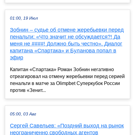
01:00, 19 Июл
Зобнин – судье об отмене жеребьевки перед
пенальти: «Что значит не обсуждается?! Да
меня не ####! Должно быть честно». Диалог
капитана «Спартака» и Буланова попал в
эфир
Капитан «Спартака» Роман Зобнин негативно
отреагировал на отмену жеребьевки перед серией
пенальти в матче за Olimpbet Суперкубок России
против «Зенит...
05:00, 03 Авг
Сергей Савельев: «Поздний выход на рынок
неограниченно свободных агентов