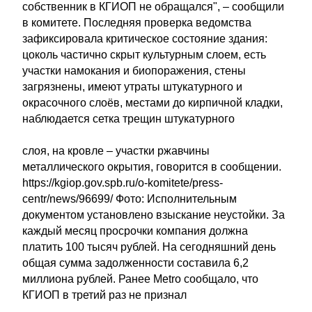
собственник в КГИОП не обращался", – сообщили
в комитете. Последняя проверка ведомства
зафиксировала критическое состояние здания:
цоколь частично скрыт культурным слоем, есть
участки намокания и биопоражения, стены
загрязнены, имеют утраты штукатурного и
окрасочного слоёв, местами до кирпичной кладки,
наблюдается сетка трещин штукатурного
слоя, на кровле – участки ржавчины
металлического окрытия, говорится в сообщении.
https://kgiop.gov.spb.ru/o-komitete/press-
centr/news/96699/ Фото: Исполнительным
документом установлено взыскание неустойки. За
каждый месяц просрочки компания должна
платить 100 тысяч рублей. На сегодняшний день
общая сумма задолженности составила 6,2
миллиона рублей. Ранее Metro сообщало, что
КГИОП в третий раз не признал