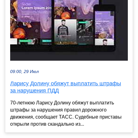
09:00, 29 Июл
Ларису Долину обяжут выплатить штрафы
за нарушения ПДД
70-летнюю Ларису Долину обяжут выплатить
штрафы за нарушения правил дорожного
движения, сообщает ТАСС. Судебные приставы
открыли против скандально из...