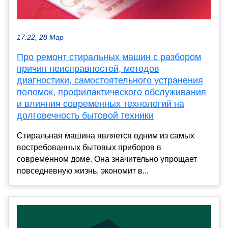
17:22, 28 Мар
Про ремонт стиральных машин с разбором
причин неисправностей, методов
диагностики, самостоятельного устранения
поломок, профилактического обслуживания
и влияния современных технологий на
долговечность бытовой техники
Стиральная машина является одним из самых
востребованных бытовых приборов в
современном доме. Она значительно упрощает
повседневную жизнь, экономит в...