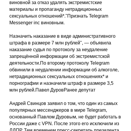
виновной за отказ удалять экстремистские
материалы и пропаганду нетрадиционных
сексуальных отношений*."Признать Telegram
Messenger inc виновным.
Назначить наказание в виде административного
штрафа в размере 7 млн рублей", — объявила
наказание судья по протоколу за неудаление
запрещённой информации об экстремистской
деятельности.По второму протоколу Telegram
обвинили в неудалении информации об алкоголе,
нетрадиционных сексуальных отношениях* и
порнографии и назначили штраф в размере 3,5
млн рублей.Павел ДуровРанее депутат
Андрей Свинцов заявил о том, что один из самых
популярных мессенджеров в мире Telegram,
основанный Павлом Дуровым, не будет работать в
России даже с VPN. После этого его исключили из
ЛДПР. Тем временем пресс-секретарь президента