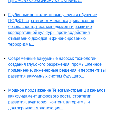
ЦИФРОВУЮ ЭКОНОМИКУ XXI ВЕКА...
Глубинные консалтинговые услуги и обучение
ПОД/ФТ: стратегия комплаенса, финансовая
безопасность, риск-менеджмент и развитие
корпоративной культуры противодействия
отмыванию доходов и финансированию
терроризма...
Современные вакуумные насосы: технологии
создания глубокого разрежения, промышленное
применение, инженерные решения и перспективы
развития вакуумных систем будущего...
Мощное продвижение Telegram-страниц и каналов
как фундамент цифрового роста: стратегии
развития, аудитория, контент, алгоритмы и
долгосрочная монетизация...