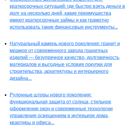
краткосрочных ситуаций: где быстро взять деньги в
долг на несколько дней, какие преимущества
имеют краткосрочные займы и как грамотно
использовать такие финансовые инструменты...
Натуральный камень нового поколения: гранит и
мрамор от современного завода гранитных
изделий — безупречное качество, долговечность
материалов и выгодные условия покупки для
строительства, архитектуры и интерьерного
дизайна...
Рулонные шторы нового поколения:
функциональная защита от солнца, стильное
оформление окон и современные технологии
управления освещением в интерьере дома,
квартиры и офиса...