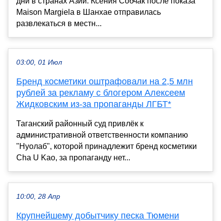
дни в странах Азии. Ксения Собчак после показа
Maison Margiela в Шанхае отправилась
развлекаться в местн...
03:00, 01 Июл
Бренд косметики оштрафовали на 2,5 млн
рублей за рекламу с блогером Алексеем
Жидковским из-за пропаганды ЛГБТ*
Таганский районный суд привлёк к
административной ответственности компанию
"Нуолаб", которой принадлежит бренд косметики
Cha U Kao, за пропаганду нет...
10:00, 28 Апр
Крупнейшему добытчику песка Тюмени