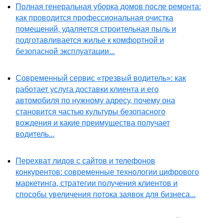
Полная генеральная уборка домов после ремонта:
как проводится профессиональная очистка
помещений, удаляется строительная пыль и
подготавливается жилье к комфортной и
безопасной эксплуатации...
Современный сервис «трезвый водитель»: как
работает услуга доставки клиента и его
автомобиля по нужному адресу, почему она
становится частью культуры безопасного
вождения и какие преимущества получает
водитель...
Перехват лидов с сайтов и телефонов
конкурентов: современные технологии цифрового
маркетинга, стратегии получения клиентов и
способы увеличения потока заявок для бизнеса...