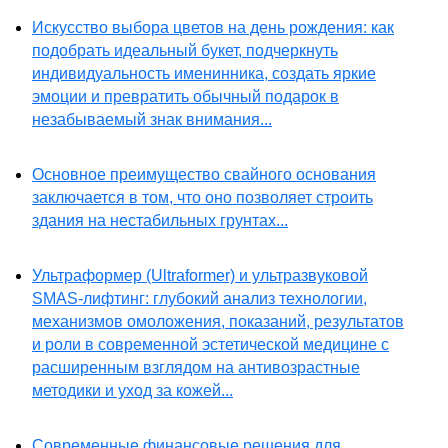
Искусство выбора цветов на день рождения: как
подобрать идеальный букет, подчеркнуть
индивидуальность именинника, создать яркие
эмоции и превратить обычный подарок в
незабываемый знак внимания...
Основное преимущество свайного основания
заключается в том, что оно позволяет строить
здания на нестабильных грунтах...
Ультраформер (Ultraformer) и ультразвуковой
SMAS-лифтинг: глубокий анализ технологии,
механизмов омоложения, показаний, результатов
и роли в современной эстетической медицине с
расширенным взглядом на антивозрастные
методики и уход за кожей...
Современные финансовые решения для