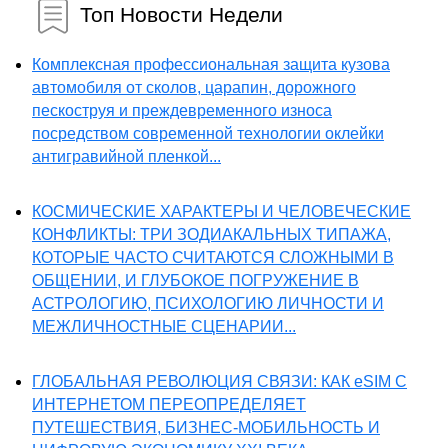
Топ Новости Недели
Комплексная профессиональная защита кузова
автомобиля от сколов, царапин, дорожного
пескоструя и преждевременного износа
посредством современной технологии оклейки
антигравийной пленкой...
КОСМИЧЕСКИЕ ХАРАКТЕРЫ И ЧЕЛОВЕЧЕСКИЕ
КОНФЛИКТЫ: ТРИ ЗОДИАКАЛЬНЫХ ТИПАЖА,
КОТОРЫЕ ЧАСТО СЧИТАЮТСЯ СЛОЖНЫМИ В
ОБЩЕНИИ, И ГЛУБОКОЕ ПОГРУЖЕНИЕ В
АСТРОЛОГИЮ, ПСИХОЛОГИЮ ЛИЧНОСТИ И
МЕЖЛИЧНОСТНЫЕ СЦЕНАРИИ...
ГЛОБАЛЬНАЯ РЕВОЛЮЦИЯ СВЯЗИ: КАК eSIM С
ИНТЕРНЕТОМ ПЕРЕОПРЕДЕЛЯЕТ
ПУТЕШЕСТВИЯ, БИЗНЕС-МОБИЛЬНОСТЬ И