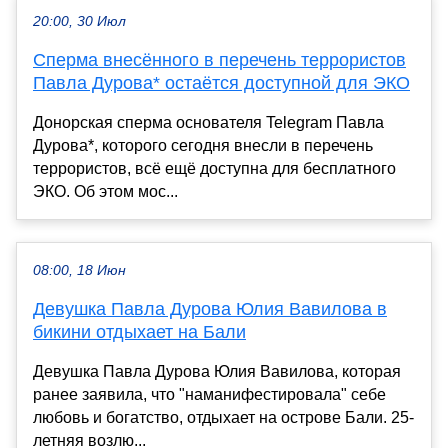
20:00, 30 Июл
Сперма внесённого в перечень террористов
Павла Дурова* остаётся доступной для ЭКО
Донорская сперма основателя Telegram Павла
Дурова*, которого сегодня внесли в перечень
террористов, всё ещё доступна для бесплатного
ЭКО. Об этом мос...
08:00, 18 Июн
Девушка Павла Дурова Юлия Вавилова в
бикини отдыхает на Бали
Девушка Павла Дурова Юлия Вавилова, которая
ранее заявила, что "наманифестировала" себе
любовь и богатство, отдыхает на острове Бали. 25-
летняя возлю...