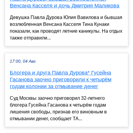
Венсана Касселя и дочь Дмитрия Маликова
Девушка Павла Дурова Юлия Вавилова и бывшая
возлюбленная Венсана Касселя Тина Кунаки
показали, как проводят летние каникулы. На отдых
также отправили...
17:00, 04 Авг
Блогера и друга Павла Дурова* Гусейна
Гасанова заочно приговорили к четырём
годам колонии за отмывание денег
Суд Москвы заочно приговорил 32-летнего
блогера Гусейна Гасанова к четырём годам
лишения свободы, признав его виновным в
отмывании денег, сообщает TA...