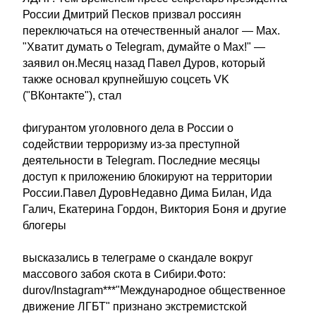
России Дмитрий Песков призвал россиян
переключаться на отечественный аналог — Max.
"Хватит думать о Telegram, думайте о Max!" —
заявил он.Месяц назад Павел Дуров, который
также основал крупнейшую соцсеть VK
("ВКонтакте"), стал
фигурантом уголовного дела в России о
содействии терроризму из-за преступной
деятельности в Telegram. Последние месяцы
доступ к приложению блокируют на территории
России.Павел ДуровНедавно Дима Билан, Ида
Галич, Екатерина Гордон, Виктория Боня и другие
блогеры
высказались в телеграме о скандале вокруг
массового забоя скота в Сибири.Фото:
durov/Instagram***"Международное общественное
движение ЛГБТ" признано экстремистской