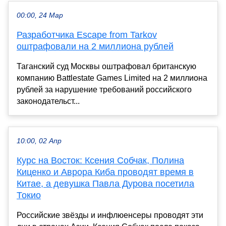
00:00, 24 Мар
Разработчика Escape from Tarkov
оштрафовали на 2 миллиона рублей
Таганский суд Москвы оштрафовал британскую
компанию Battlestate Games Limited на 2 миллиона
рублей за нарушение требований российского
законодательст...
10:00, 02 Апр
Курс на Восток: Ксения Собчак, Полина
Киценко и Аврора Киба проводят время в
Китае, а девушка Павла Дурова посетила
Токио
Российские звёзды и инфлюенсеры проводят эти