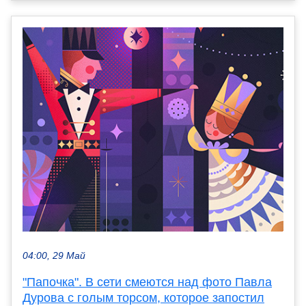
04:00, 29 Май
"Папочка". В сети смеются над фото Павла
Дурова с голым торсом, которое запостил