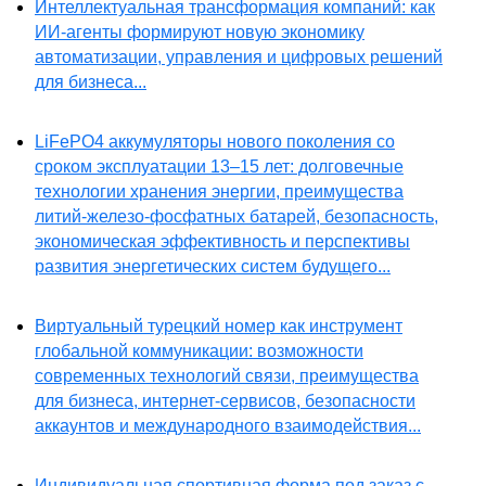
Интеллектуальная трансформация компаний: как
ИИ-агенты формируют новую экономику
автоматизации, управления и цифровых решений
для бизнеса...
LiFePO4 аккумуляторы нового поколения со
сроком эксплуатации 13–15 лет: долговечные
технологии хранения энергии, преимущества
литий-железо-фосфатных батарей, безопасность,
экономическая эффективность и перспективы
развития энергетических систем будущего...
Виртуальный турецкий номер как инструмент
глобальной коммуникации: возможности
современных технологий связи, преимущества
для бизнеса, интернет-сервисов, безопасности
аккаунтов и международного взаимодействия...
Индивидуальная спортивная форма под заказ с