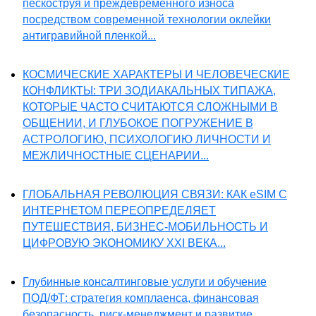
пескоструя и преждевременного износа
посредством современной технологии оклейки
антигравийной пленкой...
КОСМИЧЕСКИЕ ХАРАКТЕРЫ И ЧЕЛОВЕЧЕСКИЕ
КОНФЛИКТЫ: ТРИ ЗОДИАКАЛЬНЫХ ТИПАЖА,
КОТОРЫЕ ЧАСТО СЧИТАЮТСЯ СЛОЖНЫМИ В
ОБЩЕНИИ, И ГЛУБОКОЕ ПОГРУЖЕНИЕ В
АСТРОЛОГИЮ, ПСИХОЛОГИЮ ЛИЧНОСТИ И
МЕЖЛИЧНОСТНЫЕ СЦЕНАРИИ...
ГЛОБАЛЬНАЯ РЕВОЛЮЦИЯ СВЯЗИ: КАК eSIM С
ИНТЕРНЕТОМ ПЕРЕОПРЕДЕЛЯЕТ
ПУТЕШЕСТВИЯ, БИЗНЕС-МОБИЛЬНОСТЬ И
ЦИФРОВУЮ ЭКОНОМИКУ XXI ВЕКА...
Глубинные консалтинговые услуги и обучение
ПОД/ФТ: стратегия комплаенса, финансовая
безопасность, риск-менеджмент и развитие