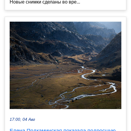
Новые снимки сделаны во вре...
17:00, 04 Авг
Елена Подкаминская показала подросшую