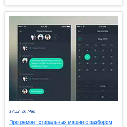
17:22, 28 Мар
Про ремонт стиральных машин с разбором