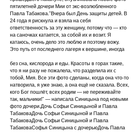
пятилетней дочери Мии от экс-возлюбленного
Павла Табакова."Вчера был День защиты детей. В
24 года я рискнула и взяла на себя
ответственность за эту женщину, потому что — кто
на саночках катается, за собой их и возит. Я
катаюсь, очень дело это люблю и поэтому вожу.
Это путь от последнего лагеря к вершине, иногда
без сна, кислорода и еды. Красоты в горах такие,
что я ни разу не пожалела, что разделила их с
тобой, Мия. Все эти фото сделаны, когда она что-то
натворила, я уже знаю, а она ещё не сказала. Всех,
кого Бог пошлёт, всех родим — не переживайте
так, мальчики!" — написала Синицына под новыми
фото дочери.Дочь Софьи Синицыной и Павла
ТабаковаДочь Софьи Синицыной и Павла
ТабаковаДочь Софьи Синицыной и Павла
ТабаковаСофья Синицына с дочерьюДочь Павла