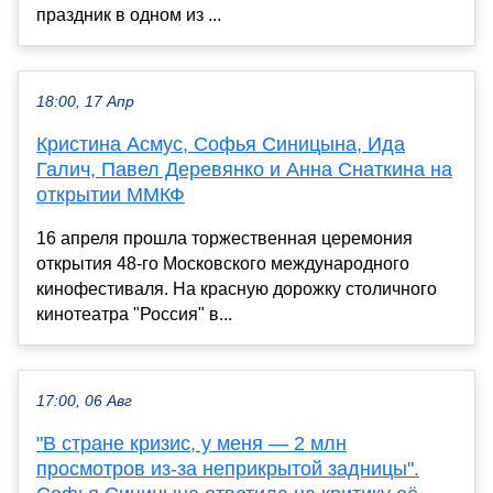
праздник в одном из ...
18:00, 17 Апр
Кристина Асмус, Софья Синицына, Ида
Галич, Павел Деревянко и Анна Снаткина на
открытии ММКФ
16 апреля прошла торжественная церемония
открытия 48-го Московского международного
кинофестиваля. На красную дорожку столичного
кинотеатра "Россия" в...
17:00, 06 Авг
"В стране кризис, у меня — 2 млн
просмотров из-за неприкрытой задницы".