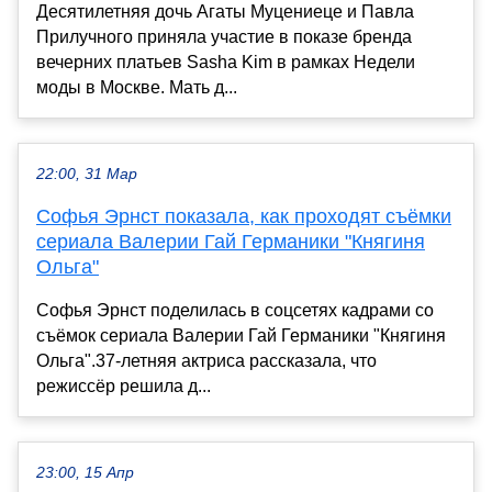
Десятилетняя дочь Агаты Муцениеце и Павла
Прилучного приняла участие в показе бренда
вечерних платьев Sasha Kim в рамках Недели
моды в Москве. Мать д...
22:00, 31 Мар
Софья Эрнст показала, как проходят съёмки
сериала Валерии Гай Германики "Княгиня
Ольга"
Софья Эрнст поделилась в соцсетях кадрами со
съёмок сериала Валерии Гай Германики "Княгиня
Ольга".37-летняя актриса рассказала, что
режиссёр решила д...
23:00, 15 Апр