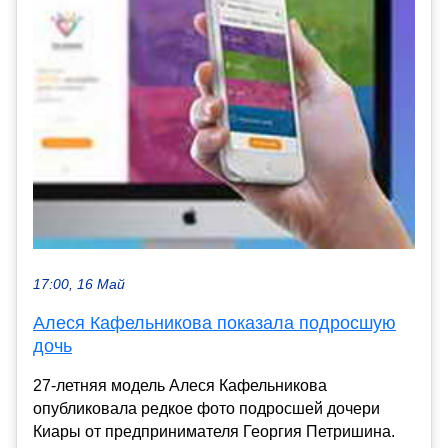
17:00, 16 Май
Алеся Кафельникова показала подросшую
дочь
27-летняя модель Алеся Кафельникова
опубликовала редкое фото подросшей дочери
Киары от предпринимателя Георгия Петришина.