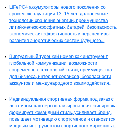
LiFePO4 аккумуляторы нового поколения со
сроком эксплуатации 13–15 лет: долговечные
технологии хранения энергии, преимущества
литий-железо-фосфатных батарей, безопасность,
экономическая эффективность и перспективы
развития энергетических систем будущего...
Виртуальный турецкий номер как инструмент
глобальной коммуникации: возможности
современных технологий связи, преимущества
для бизнеса, интернет-сервисов, безопасности
аккаунтов и международного взаимодействия...
Индивидуальная спортивная форма под заказ с
логотипом: как персонализированная экипировка
формирует командный стиль, усиливает бренд,
повышает мотивацию спортсменов и становится
мощным инструментом спортивного маркетинга...