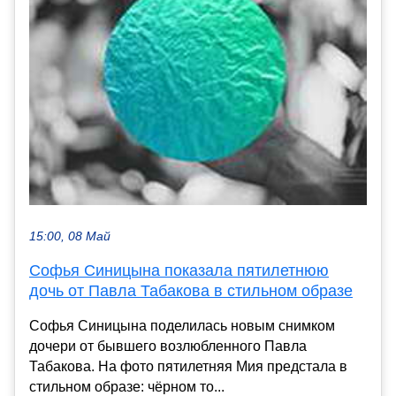
15:00, 08 Май
Софья Синицына показала пятилетнюю
дочь от Павла Табакова в стильном образе
Софья Синицына поделилась новым снимком
дочери от бывшего возлюбленного Павла
Табакова. На фото пятилетняя Мия предстала в
стильном образе: чёрном то...