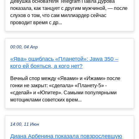
Девушка основателя Telegram Павла Дурова
показала, как танцует с другим мужчиной, — после
слухов о том, что сам миллиардер сейчас
проводит время с др...
00:00, 04 Апр
«Ява» ошиблась «Планетой»: Jawa 350 –
кого ей бояться, а кого нет?
Вечный спор между «Явами» и «Ижами» после
гонки не закрыт: «сделала» «Планету-5» -
«сделай» и «Юпитер». Самыми популярными
мотоциклами советских врем...
14:00, 11 Июн
Диана Арбенина показала повзрослевшую