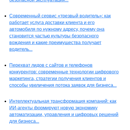
Современный сервис «трезвый водитель»: как
работает услуга доставки клиента и его
автомобиля по нужному адресу, почему она
становится частью культуры безопасного
вождения и какие преимущества получает
водитель...
Перехват лидов с сайтов и телефонов
конкурентов: современные технологии цифрового
маркетинга, стратегии получения клиентов и
способы увеличения потока заявок для бизнеса...
Интеллектуальная трансформация компаний: как
ИИ-агенты формируют новую экономику
автоматизации, управления и цифровых решений
для бизнеса...