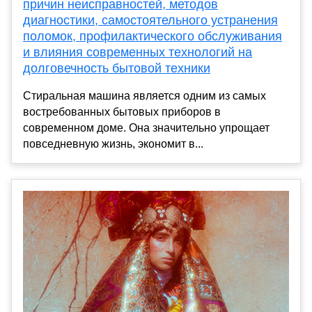
причин неисправностей, методов
диагностики, самостоятельного устранения
поломок, профилактического обслуживания
и влияния современных технологий на
долговечность бытовой техники
Стиральная машина является одним из самых
востребованных бытовых приборов в
современном доме. Она значительно упрощает
повседневную жизнь, экономит в...