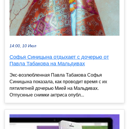
14:00, 10 Июл
Софья Синицына отдыхает с дочерью от
Павла Табакова на Мальдивах
Экс-возлюбленная Павла Табакова Софья
Синицына показала, как проводит время с их
пятилетней дочерью Мией на Мальдивах.
Отпускные снимки актриса опубл...