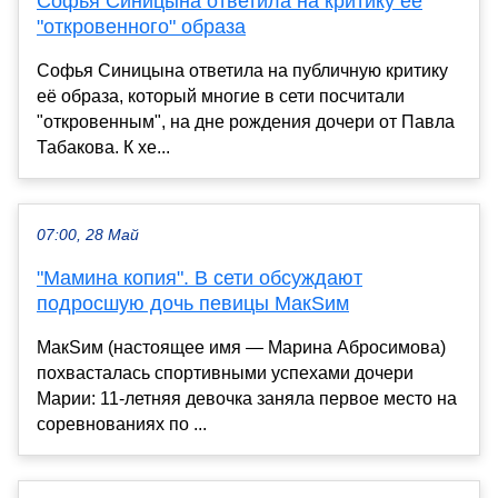
Софья Синицына ответила на критику её
"откровенного" образа
Софья Синицына ответила на публичную критику
её образа, который многие в сети посчитали
"откровенным", на дне рождения дочери от Павла
Табакова. К хе...
07:00, 28 Май
"Мамина копия". В сети обсуждают
подросшую дочь певицы МакSим
МакSим (настоящее имя — Марина Абросимова)
похвасталась спортивными успехами дочери
Марии: 11-летняя девочка заняла первое место на
соревнованиях по ...