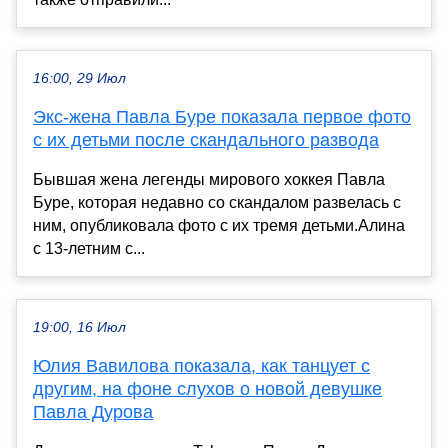
16:00, 29 Июл
Экс-жена Павла Буре показала первое фото
с их детьми после скандального развода
Бывшая жена легенды мирового хоккея Павла
Буре, которая недавно со скандалом развелась с
ним, опубликовала фото с их тремя детьми.Алина
с 13-летним с...
19:00, 16 Июл
Юлия Вавилова показала, как танцует с
другим, на фоне слухов о новой девушке
Павла Дурова