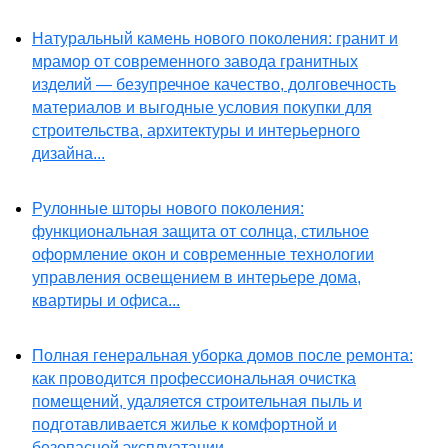
Натуральный камень нового поколения: гранит и
мрамор от современного завода гранитных
изделий — безупречное качество, долговечность
материалов и выгодные условия покупки для
строительства, архитектуры и интерьерного
дизайна...
Рулонные шторы нового поколения:
функциональная защита от солнца, стильное
оформление окон и современные технологии
управления освещением в интерьере дома,
квартиры и офиса...
Полная генеральная уборка домов после ремонта:
как проводится профессиональная очистка
помещений, удаляется строительная пыль и
подготавливается жилье к комфортной и
безопасной эксплуатации...