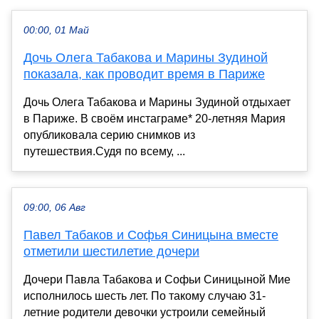
00:00, 01 Май
Дочь Олега Табакова и Марины Зудиной
показала, как проводит время в Париже
Дочь Олега Табакова и Марины Зудиной отдыхает
в Париже. В своём инстаграме* 20-летняя Мария
опубликовала серию снимков из
путешествия.Судя по всему, ...
09:00, 06 Авг
Павел Табаков и Софья Синицына вместе
отметили шестилетие дочери
Дочери Павла Табакова и Софьи Синицыной Мие
исполнилось шесть лет. По такому случаю 31-
летние родители девочки устроили семейный