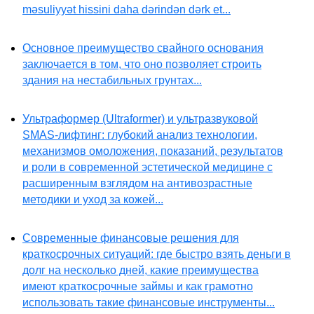
məsuliyyət hissini daha dərindən dərk et...
Основное преимущество свайного основания
заключается в том, что оно позволяет строить
здания на нестабильных грунтах...
Ультраформер (Ultraformer) и ультразвуковой
SMAS-лифтинг: глубокий анализ технологии,
механизмов омоложения, показаний, результатов
и роли в современной эстетической медицине с
расширенным взглядом на антивозрастные
методики и уход за кожей...
Современные финансовые решения для
краткосрочных ситуаций: где быстро взять деньги в
долг на несколько дней, какие преимущества
имеют краткосрочные займы и как грамотно
использовать такие финансовые инструменты...