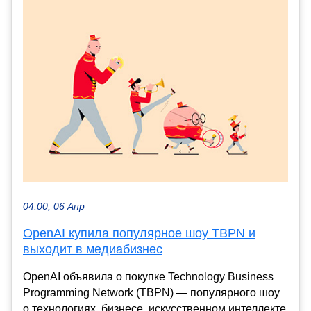
04:00, 06 Апр
OpenAI купила популярное шоу TBPN и
выходит в медиабизнес
OpenAI объявила о покупке Technology Business
Programming Network (TBPN) — популярного шоу
о технологиях, бизнесе, искусственном интеллекте