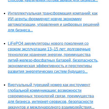
Интеллектуальная трансформация компаний: как
ИИ-агенты формируют новую экономику
автоматизации, управления и цифровых решений
для бизнеса...
LiFePO4 аккумуляторы нового поколения со
сроком эксплуатации 13–15 лет: долговечные
технологии хранения энергии, преимущества
литий-железо-фосфатных батарей, безопасность,
экономическая эффективность и перспективы
развития энергетических систем будущего...
Виртуальный турецкий номер как инструмент
глобальной коммуникации: возможности
современных технологий связи, преимущества
для бизнеса, интернет-сервисов, безопасности
аккаунтов и международного взаимодействия...