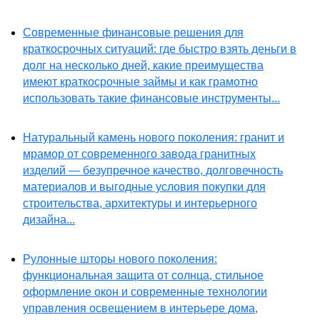
Современные финансовые решения для
краткосрочных ситуаций: где быстро взять деньги в
долг на несколько дней, какие преимущества
имеют краткосрочные займы и как грамотно
использовать такие финансовые инструменты...
Натуральный камень нового поколения: гранит и
мрамор от современного завода гранитных
изделий — безупречное качество, долговечность
материалов и выгодные условия покупки для
строительства, архитектуры и интерьерного
дизайна...
Рулонные шторы нового поколения:
функциональная защита от солнца, стильное
оформление окон и современные технологии
управления освещением в интерьере дома,