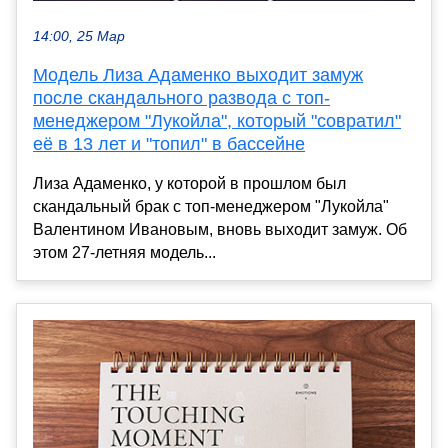
14:00, 25 Мар
Модель Лиза Адаменко выходит замуж
после скандального развода с топ-
менеджером "Лукойла", который "совратил"
её в 13 лет и "топил" в бассейне
Лиза Адаменко, у которой в прошлом был
скандальный брак с топ-менеджером "Лукойла"
Валентином Ивановым, вновь выходит замуж. Об
этом 27-летняя модель...