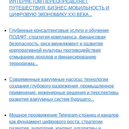
ИНТЕРНЕТОМ ПЕРЕОПРЕДЕЛЯЕТ
ПУТЕШЕСТВИЯ, БИЗНЕС-МОБИЛЬНОСТЬ И
ЦИФРОВУЮ ЭКОНОМИКУ XXI ВЕКА...
Глубинные консалтинговые услуги и обучение
ПОД/ФТ: стратегия комплаенса, финансовая
безопасность, риск-менеджмент и развитие
корпоративной культуры противодействия
отмыванию доходов и финансированию
терроризма...
Современные вакуумные насосы: технологии
создания глубокого разрежения, промышленное
применение, инженерные решения и перспективы
развития вакуумных систем будущего...
Мощное продвижение Telegram-страниц и каналов
как фундамент цифрового роста: стратегии
развития, аудитория, контент, алгоритмы и