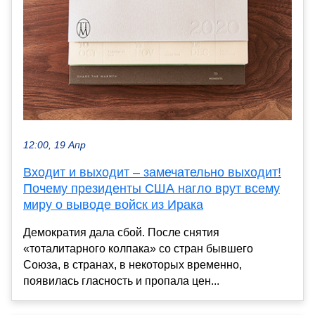
12:00, 19 Апр
Входит и выходит – замечательно выходит!
Почему президенты США нагло врут всему
миру о выводе войск из Ирака
Демократия дала сбой. После снятия
«тоталитарного колпака» со стран бывшего
Союза, в странах, в некоторых временно,
появилась гласность и пропала цен...