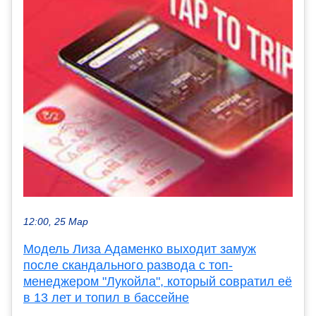
12:00, 25 Мар
Модель Лиза Адаменко выходит замуж
после скандального развода с топ-
менеджером "Лукойла", который совратил её
в 13 лет и топил в бассейне