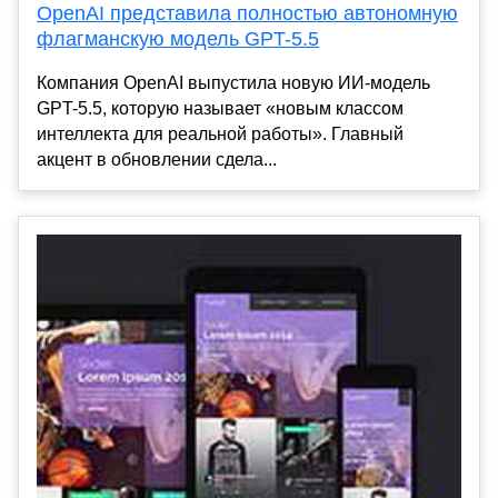
OpenAI представила полностью автономную
флагманскую модель GPT-5.5
Компания OpenAI выпустила новую ИИ-модель
GPT-5.5, которую называет «новым классом
интеллекта для реальной работы». Главный
акцент в обновлении сдела...