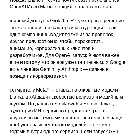
OpenAI Илон Маск сообщил о планах открыть
широкий доступ к Grok 4.5. Регуляторные решения
тут же становятся фактором конкуренции. Если
одна компания выходит позже из-за проверок,
другая получает окно, чтобы перехватить
внимание, корпоративных клиентов и
разработчиков. Для OpenAI запуск 9 июля важен
ещё и потому, что рынок уже стал тесным. У Google
есть линейка Gemini, у Anthropic — сильные
позиции в корпоративном
сегменте, у Meta* — ставка на открытые модели
Llama, а xAI давит скоростью релизов и медийным
шумом. По данным Similarweb и Sensor Tower,
аудитория ИИ-сервисов продолжает расти
двузначными темпами, но пользователи всё чаще
пробуют сразу несколько моделей, а не сидят
годами внутри одного сервиса. Если запуск GPT-