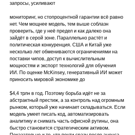
запросы, усиливают
мониторинг, но стопроцентной гарантии всё равно
нет. Чем мощнее модель, тем выше соблазн
проверить, где у неё предел и как далеко она
зайдёт в серой зоне. Параллельно растёт и
политическая конкуренция. США и Китай уже
несколько лет обмениваются ограничениями на
поставки чипов, доступ к вычислительным
мощностям и экспорт технологий для обучения
ИИ. По оценке McKinsey, генеративный ИИ может
приносить мировой экономике до
$4,4 трлн в год. Поэтому борьба идёт не за
абстрактный престиж, а за контроль над огромным
рынком, который уже начинает складываться. Если
модель умеет писать код, автоматизировать
аналитику и снимать часть офисной рутины, она
быстро становится стратегическим активом.
Показательно и то, что почти сразу после анонса