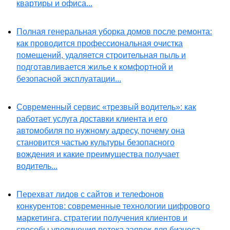
квартиры и офиса...
Полная генеральная уборка домов после ремонта:
как проводится профессиональная очистка
помещений, удаляется строительная пыль и
подготавливается жилье к комфортной и
безопасной эксплуатации...
Современный сервис «трезвый водитель»: как
работает услуга доставки клиента и его
автомобиля по нужному адресу, почему она
становится частью культуры безопасного
вождения и какие преимущества получает
водитель...
Перехват лидов с сайтов и телефонов
конкурентов: современные технологии цифрового
маркетинга, стратегии получения клиентов и
способы увеличения потока заявок для бизнеса...