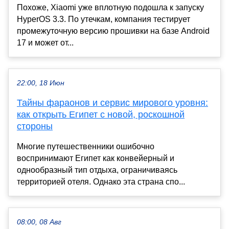
Похоже, Xiaomi уже вплотную подошла к запуску
HyperOS 3.3. По утечкам, компания тестирует
промежуточную версию прошивки на базе Android
17 и может от...
22:00, 18 Июн
Тайны фараонов и сервис мирового уровня:
как открыть Египет с новой, роскошной
стороны
Многие путешественники ошибочно
воспринимают Египет как конвейерный и
однообразный тип отдыха, ограничиваясь
территорией отеля. Однако эта страна спо...
08:00, 08 Авг