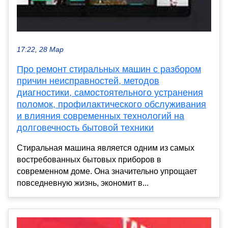
17:22, 28 Мар
Про ремонт стиральных машин с разбором
причин неисправностей, методов
диагностики, самостоятельного устранения
поломок, профилактического обслуживания
и влияния современных технологий на
долговечность бытовой техники
Стиральная машина является одним из самых
востребованных бытовых приборов в
современном доме. Она значительно упрощает
повседневную жизнь, экономит в...