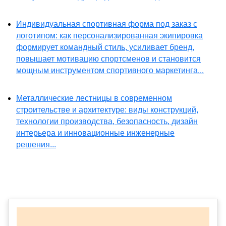
Индивидуальная спортивная форма под заказ с
логотипом: как персонализированная экипировка
формирует командный стиль, усиливает бренд,
повышает мотивацию спортсменов и становится
мощным инструментом спортивного маркетинга...
Металлические лестницы в современном
строительстве и архитектуре: виды конструкций,
технологии производства, безопасность, дизайн
интерьера и инновационные инженерные
решения...