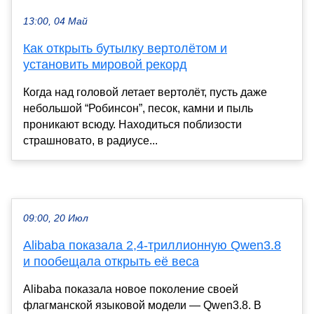
13:00, 04 Май
Как открыть бутылку вертолётом и
установить мировой рекорд
Когда над головой летает вертолёт, пусть даже
небольшой “Робинсон”, песок, камни и пыль
проникают всюду. Находиться поблизости
страшновато, в радиусе...
09:00, 20 Июл
Alibaba показала 2,4-триллионную Qwen3.8
и пообещала открыть её веса
Alibaba показала новое поколение своей
флагманской языковой модели — Qwen3.8. В