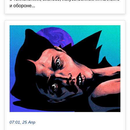
и обороне...
07:01, 25 Апр