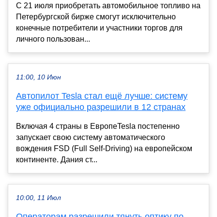
С 21 июля приобретать автомобильное топливо на
Петербургской бирже смогут исключительно
конечные потребители и участники торгов для
личного пользован...
11:00, 10 Июн
Автопилот Tesla стал ещё лучше: систему
уже официально разрешили в 12 странах
Включая 4 страны в ЕвропеTesla постепенно
запускает свою систему автоматического
вождения FSD (Full Self-Driving) на европейском
континенте. Дания ст...
10:00, 11 Июл
Операторам разрешили тянуть оптику по