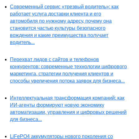
Современный сервис «трезвый водитель»: как
работает услуга доставки клиента и его
автомобиля по нужному адресу, почему она
становится частью культуры безопасного
вождения и какие преимущества получает
водитель...
Перехват лидов с сайтов и телефонов
конкурентов: современные технологии цифрового
маркетинга, стратегии получения клиентов и
способы увеличения потока заявок для бизнеса...
Интеллектуальная трансформация компаний: как
ИИ-агенты формируют новую экономику
автоматизации, управления и цифровых решений
для бизнеса...
LiFePO4 аккумуляторы нового поколения со