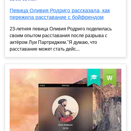
Певица Оливия Родриго рассказала, как
пережила расставание с бойфрендом
23-летняя певица Оливия Родриго поделилась
своим опытом расставания после разрыва с
актёром Луи Партриджем."Я думаю, что
расставание может стать дейс...