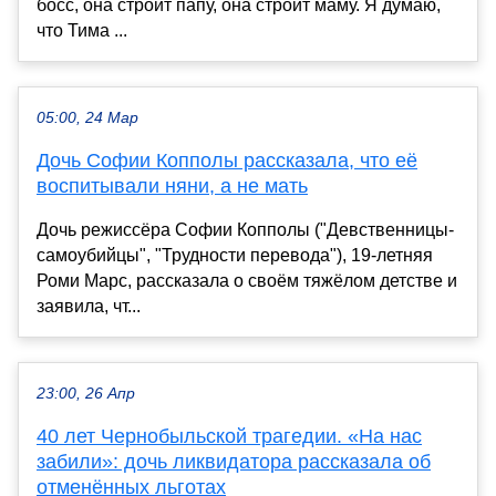
босс, она строит папу, она строит маму. Я думаю,
что Тима ...
05:00, 24 Мар
Дочь Софии Копполы рассказала, что её
воспитывали няни, а не мать
Дочь режиссёра Софии Копполы ("Девственницы-
самоубийцы", "Трудности перевода"), 19-летняя
Роми Марс, рассказала о своём тяжёлом детстве и
заявила, чт...
23:00, 26 Апр
40 лет Чернобыльской трагедии. «На нас
забили»: дочь ликвидатора рассказала об
отменённых льготах