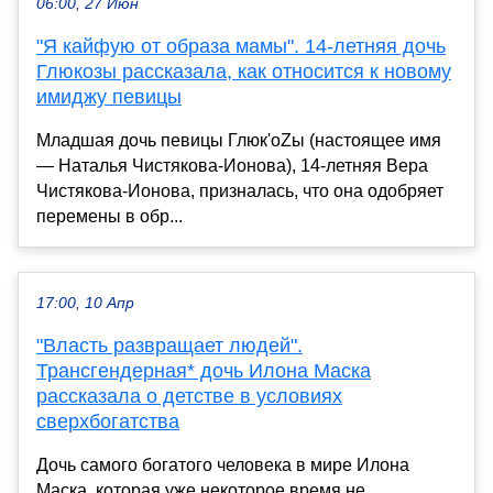
06:00, 27 Июн
"Я кайфую от образа мамы". 14-летняя дочь
Глюкозы рассказала, как относится к новому
имиджу певицы
Младшая дочь певицы Глюк'оZы (настоящее имя
— Наталья Чистякова-Ионова), 14-летняя Вера
Чистякова-Ионова, призналась, что она одобряет
перемены в обр...
17:00, 10 Апр
"Власть развращает людей".
Трансгендерная* дочь Илона Маска
рассказала о детстве в условиях
сверхбогатства
Дочь самого богатого человека в мире Илона
Маска, которая уже некоторое время не