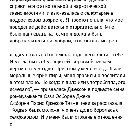
справиться с алкогольной и наркотической
зависимостями, и высказалась о селфхарме в
подростковом возрасте."Я просто поняла, что моё
поведение действительно отвратительно. Мне
было наплевать на то, что я должна быть
доброжелательной, доброй, я не могла смотреть
людям в глаза. Я пережила годы ненависти к себе.
Я могла быть обманщицей, воровкой, куском
дерьма, кем угодно. При этом у меня всегда были
моральные ориентиры, меня правильно воспитали
в этом плане. Но когда я пила или употребляла, это
исчезало", — призналась Джексон в подкасте сына
рок-музыканта Оззи Осборна Джека
Осборна.Пэрис ДжексонТакже певица рассказала:
"Когда я была моложе, я очень долго боролась с
селфхармом. И у меня были странные отношения
с