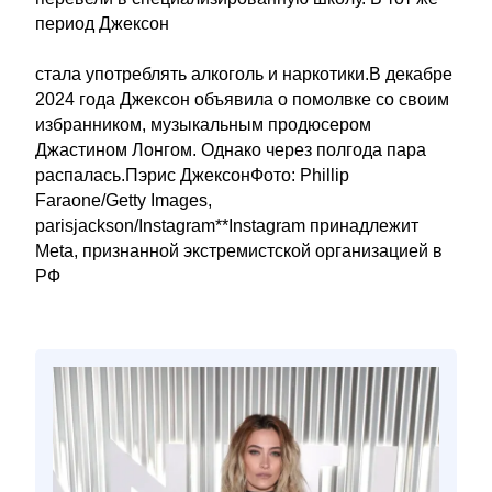
период Джексон
стала употреблять алкоголь и наркотики.В декабре
2024 года Джексон объявила о помолвке со своим
избранником, музыкальным продюсером
Джастином Лонгом. Однако через полгода пара
распалась.Пэрис ДжексонФото: Phillip
Faraone/Getty Images,
parisjackson/Instagram**Instagram принадлежит
Meta, признанной экстремистской организацией в
РФ