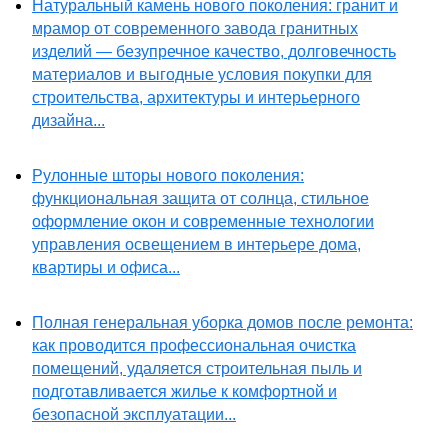
Натуральный камень нового поколения: гранит и
мрамор от современного завода гранитных
изделий — безупречное качество, долговечность
материалов и выгодные условия покупки для
строительства, архитектуры и интерьерного
дизайна...
Рулонные шторы нового поколения:
функциональная защита от солнца, стильное
оформление окон и современные технологии
управления освещением в интерьере дома,
квартиры и офиса...
Полная генеральная уборка домов после ремонта:
как проводится профессиональная очистка
помещений, удаляется строительная пыль и
подготавливается жилье к комфортной и
безопасной эксплуатации...