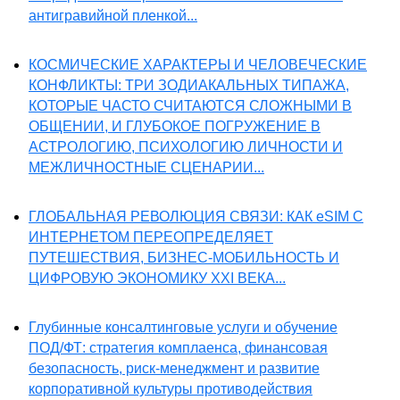
антигравийной пленкой...
КОСМИЧЕСКИЕ ХАРАКТЕРЫ И ЧЕЛОВЕЧЕСКИЕ
КОНФЛИКТЫ: ТРИ ЗОДИАКАЛЬНЫХ ТИПАЖА,
КОТОРЫЕ ЧАСТО СЧИТАЮТСЯ СЛОЖНЫМИ В
ОБЩЕНИИ, И ГЛУБОКОЕ ПОГРУЖЕНИЕ В
АСТРОЛОГИЮ, ПСИХОЛОГИЮ ЛИЧНОСТИ И
МЕЖЛИЧНОСТНЫЕ СЦЕНАРИИ...
ГЛОБАЛЬНАЯ РЕВОЛЮЦИЯ СВЯЗИ: КАК eSIM С
ИНТЕРНЕТОМ ПЕРЕОПРЕДЕЛЯЕТ
ПУТЕШЕСТВИЯ, БИЗНЕС-МОБИЛЬНОСТЬ И
ЦИФРОВУЮ ЭКОНОМИКУ XXI ВЕКА...
Глубинные консалтинговые услуги и обучение
ПОД/ФТ: стратегия комплаенса, финансовая
безопасность, риск-менеджмент и развитие
корпоративной культуры противодействия