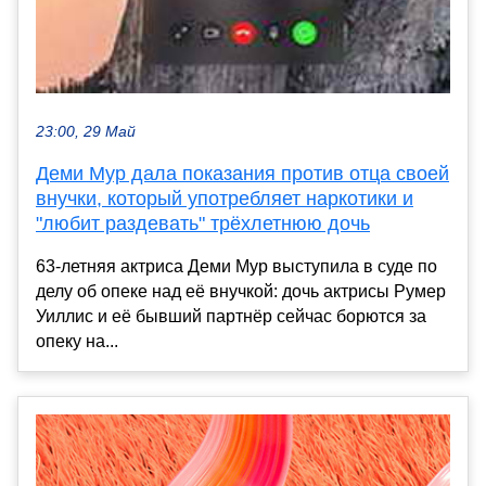
23:00, 29 Май
Деми Мур дала показания против отца своей
внучки, который употребляет наркотики и
"любит раздевать" трёхлетнюю дочь
63-летняя актриса Деми Мур выступила в суде по
делу об опеке над её внучкой: дочь актрисы Румер
Уиллис и её бывший партнёр сейчас борются за
опеку на...