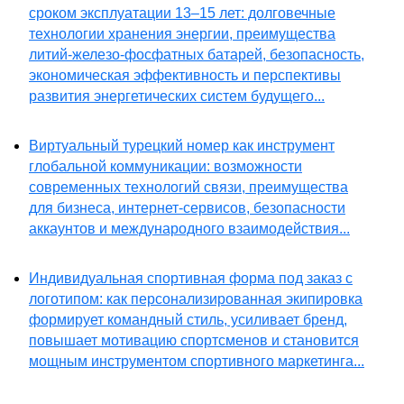
сроком эксплуатации 13–15 лет: долговечные
технологии хранения энергии, преимущества
литий-железо-фосфатных батарей, безопасность,
экономическая эффективность и перспективы
развития энергетических систем будущего...
Виртуальный турецкий номер как инструмент
глобальной коммуникации: возможности
современных технологий связи, преимущества
для бизнеса, интернет-сервисов, безопасности
аккаунтов и международного взаимодействия...
Индивидуальная спортивная форма под заказ с
логотипом: как персонализированная экипировка
формирует командный стиль, усиливает бренд,
повышает мотивацию спортсменов и становится
мощным инструментом спортивного маркетинга...