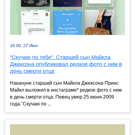
16:00, 27 Июн
"Скучаю по тебе". Старший сын Майкла
Джексона опубликовал редкое фото с ним в
день смерти отца
Накануне старший сын Майкла Джексона Принс
Майкл выложил в инстаграме* редкое фото с ним
в день смерти отца. Певец умер 25 июня 2009
года."Скучаю по ...