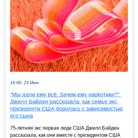
16:00, 23 Июн
"Мы дали ему всё. Зачем ему наркотики?".
Джилл Байден рассказала, как семья экс-
президента США боролась с зависимостью
его сына
75-летняя экс первая леди США Джилл Байден
рассказала, как они вместе с президентом США