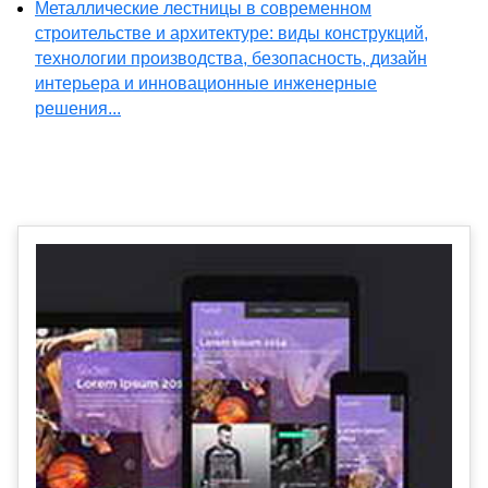
Металлические лестницы в современном
строительстве и архитектуре: виды конструкций,
технологии производства, безопасность, дизайн
интерьера и инновационные инженерные
решения...