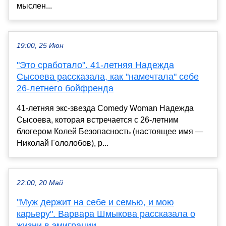
мыслен...
19:00, 25 Июн
"Это сработало". 41-летняя Надежда
Сысоева рассказала, как "намечтала" себе
26-летнего бойфренда
41-летняя экс-звезда Comedy Woman Надежда
Сысоева, которая встречается с 26-летним
блогером Колей Безопасность (настоящее имя —
Николай Гололобов), р...
22:00, 20 Май
"Муж держит на себе и семью, и мою
карьеру". Варвара Шмыкова рассказала о
жизни в эмиграции