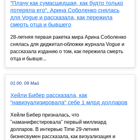
"Плачу как сумасшедшая, как будто только
потеряла его". Арина Соболенко снялась
для Vogue и рассказала, как пережила
смерть отца и бывшего
28-летняя первая ракетка мира Арина Соболенко
снялась для диджитал-обложки журнала Vogue и
рассказала изданию о том, как пережила смерть
отца и бывше...
01:00, 09 Май
Хейли Бибер рассказала, как
"навизуализировала" себе 1 млрд долларов
Хейли Бибер призналась, что
"наманифестировала" первый миллиард
долларов. В интервью Time 29-летняя
бизнесвумен рассказала, как визуализация и