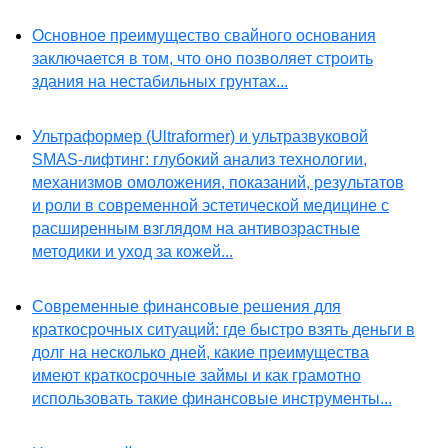
Основное преимущество свайного основания
заключается в том, что оно позволяет строить
здания на нестабильных грунтах...
Ультраформер (Ultraformer) и ультразвуковой
SMAS-лифтинг: глубокий анализ технологии,
механизмов омоложения, показаний, результатов
и роли в современной эстетической медицине с
расширенным взглядом на антивозрастные
методики и уход за кожей...
Современные финансовые решения для
краткосрочных ситуаций: где быстро взять деньги в
долг на несколько дней, какие преимущества
имеют краткосрочные займы и как грамотно
использовать такие финансовые инструменты...