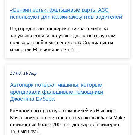
«Бензин есть»: фальшивые карты АЗС
используют для кражи аккаунтов водителей
Под предлогом проверки номера телефона
злоумышленники получают доступ к аккаунтам
пользователей в мессенджерах Специалисты
компании F6 выявили сеть б...
18:00, 16 Апр
Автопарк потерял машины, которые
арендовали фальшивые помощники
Джастина Бибера
Компания по прокату автомобилей из Ньюпорт-
Бич заявила, что четыре её компактных багги Moke
стоимостью более 200 тыс. долларов (примерно
15,3 млн руб...