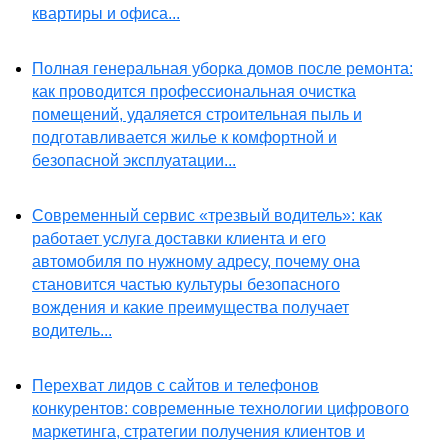
квартиры и офиса...
Полная генеральная уборка домов после ремонта:
как проводится профессиональная очистка
помещений, удаляется строительная пыль и
подготавливается жилье к комфортной и
безопасной эксплуатации...
Современный сервис «трезвый водитель»: как
работает услуга доставки клиента и его
автомобиля по нужному адресу, почему она
становится частью культуры безопасного
вождения и какие преимущества получает
водитель...
Перехват лидов с сайтов и телефонов
конкурентов: современные технологии цифрового
маркетинга, стратегии получения клиентов и