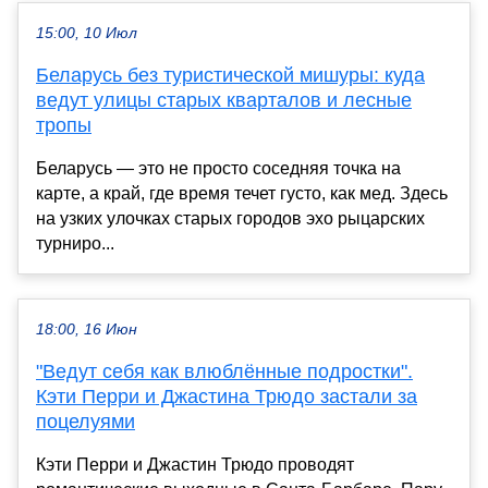
15:00, 10 Июл
Беларусь без туристической мишуры: куда
ведут улицы старых кварталов и лесные
тропы
Беларусь — это не просто соседняя точка на
карте, а край, где время течет густо, как мед. Здесь
на узких улочках старых городов эхо рыцарских
турниро...
18:00, 16 Июн
"Ведут себя как влюблённые подростки".
Кэти Перри и Джастина Трюдо застали за
поцелуями
Кэти Перри и Джастин Трюдо проводят