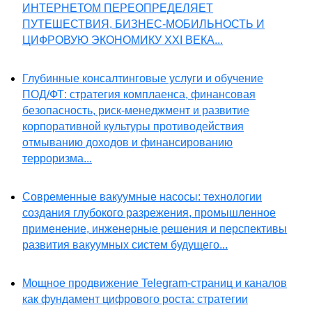
ИНТЕРНЕТОМ ПЕРЕОПРЕДЕЛЯЕТ
ПУТЕШЕСТВИЯ, БИЗНЕС-МОБИЛЬНОСТЬ И
ЦИФРОВУЮ ЭКОНОМИКУ XXI ВЕКА...
Глубинные консалтинговые услуги и обучение
ПОД/ФТ: стратегия комплаенса, финансовая
безопасность, риск-менеджмент и развитие
корпоративной культуры противодействия
отмыванию доходов и финансированию
терроризма...
Современные вакуумные насосы: технологии
создания глубокого разрежения, промышленное
применение, инженерные решения и перспективы
развития вакуумных систем будущего...
Мощное продвижение Telegram-страниц и каналов
как фундамент цифрового роста: стратегии