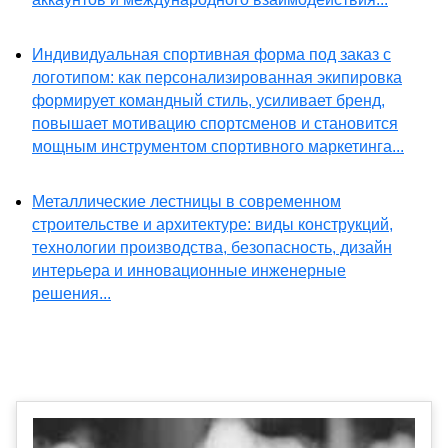
Индивидуальная спортивная форма под заказ с
логотипом: как персонализированная экипировка
формирует командный стиль, усиливает бренд,
повышает мотивацию спортсменов и становится
мощным инструментом спортивного маркетинга...
Металлические лестницы в современном
строительстве и архитектуре: виды конструкций,
технологии производства, безопасность, дизайн
интерьера и инновационные инженерные
решения...