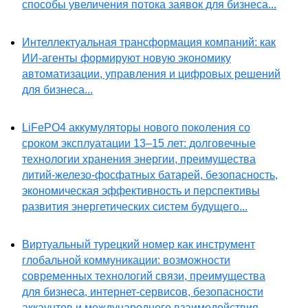
способы увеличения потока заявок для бизнеса...
Интеллектуальная трансформация компаний: как
ИИ-агенты формируют новую экономику
автоматизации, управления и цифровых решений
для бизнеса...
LiFePO4 аккумуляторы нового поколения со
сроком эксплуатации 13–15 лет: долговечные
технологии хранения энергии, преимущества
литий-железо-фосфатных батарей, безопасность,
экономическая эффективность и перспективы
развития энергетических систем будущего...
Виртуальный турецкий номер как инструмент
глобальной коммуникации: возможности
современных технологий связи, преимущества
для бизнеса, интернет-сервисов, безопасности
аккаунтов и международного взаимодействия...