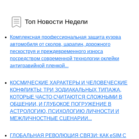
Топ Новости Недели
Комплексная профессиональная защита кузова
автомобиля от сколов, царапин, дорожного
пескоструя и преждевременного износа
посредством современной технологии оклейки
антигравийной пленкой...
КОСМИЧЕСКИЕ ХАРАКТЕРЫ И ЧЕЛОВЕЧЕСКИЕ
КОНФЛИКТЫ: ТРИ ЗОДИАКАЛЬНЫХ ТИПАЖА,
КОТОРЫЕ ЧАСТО СЧИТАЮТСЯ СЛОЖНЫМИ В
ОБЩЕНИИ, И ГЛУБОКОЕ ПОГРУЖЕНИЕ В
АСТРОЛОГИЮ, ПСИХОЛОГИЮ ЛИЧНОСТИ И
МЕЖЛИЧНОСТНЫЕ СЦЕНАРИИ...
ГЛОБАЛЬНАЯ РЕВОЛЮЦИЯ СВЯЗИ: КАК eSIM С