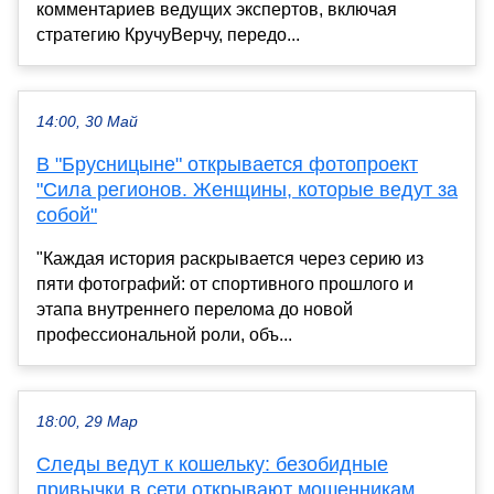
комментариев ведущих экспертов, включая
стратегию КручуВерчу, передо...
14:00, 30 Май
В "Брусницыне" открывается фотопроект
"Сила регионов. Женщины, которые ведут за
собой"
"Каждая история раскрывается через серию из
пяти фотографий: от спортивного прошлого и
этапа внутреннего перелома до новой
профессиональной роли, объ...
18:00, 29 Мар
Следы ведут к кошельку: безобидные
привычки в сети открывают мошенникам