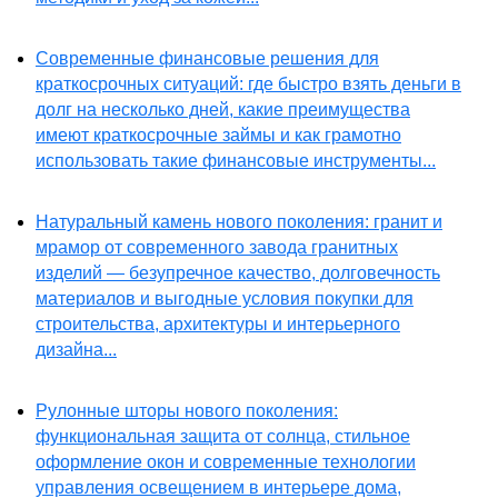
Современные финансовые решения для
краткосрочных ситуаций: где быстро взять деньги в
долг на несколько дней, какие преимущества
имеют краткосрочные займы и как грамотно
использовать такие финансовые инструменты...
Натуральный камень нового поколения: гранит и
мрамор от современного завода гранитных
изделий — безупречное качество, долговечность
материалов и выгодные условия покупки для
строительства, архитектуры и интерьерного
дизайна...
Рулонные шторы нового поколения:
функциональная защита от солнца, стильное
оформление окон и современные технологии
управления освещением в интерьере дома,