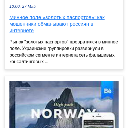
10:00, 27 Май
Минное поле «золотых паспортов»: как
мошенники обманывают россиян в
интернете
Рынок "золотых паспортов" превратился в минное
поле. Украинские группировки развернули в
российском сегменте интернета сеть фальшивых
консалтинговых ...