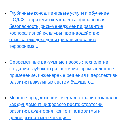
Глубинные консалтинговые услуги и обучение
ПОД/ФТ: стратегия комплаенса, финансовая
безопасность, риск-менеджмент и развитие
корпоративной культуры противодействия
отмыванию доходов и финансированию
терроризма...
Современные вакуумные насосы: технологии
создания глубокого разрежения, промышленное
применение, инженерные решения и перспективы
развития вакуумных систем будущего...
Мощное продвижение Telegram-страниц и каналов
как фундамент цифрового роста: стратегии
развития, аудитория, контент, алгоритмы и
долгосрочная монетизация...