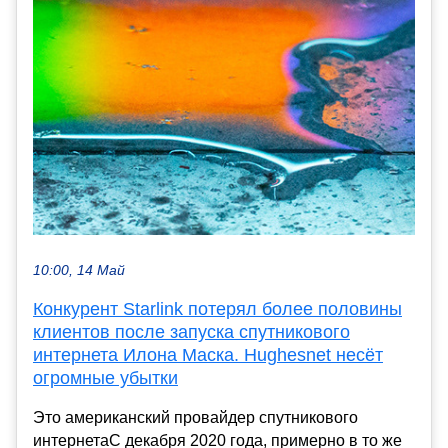
10:00, 14 Май
Конкурент Starlink потерял более половины
клиентов после запуска спутникового
интернета Илона Маска. Hughesnet несёт
огромные убытки
Это американский провайдер спутникового
интернетаС декабря 2020 года, примерно в то же