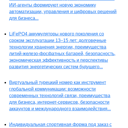
ИИ-агенты формируют новую экономику
автоматизации, управления и цифровых решений
для бизнеса...
LiFePO4 аккумуляторы нового поколения со
сроком эксплуатации 13–15 лет: долговечные
технологии хранения энергии, преимущества
литий-железо-фосфатных батарей, безопасность,
экономическая эффективность и перспективы
развития энергетических систем будущего...
Виртуальный турецкий номер как инструмент
глобальной коммуникации: возможности
современных технологий связи, преимущества
для бизнеса, интернет-сервисов, безопасности
аккаунтов и международного взаимодействия...
Индивидуальная спортивная форма под заказ с