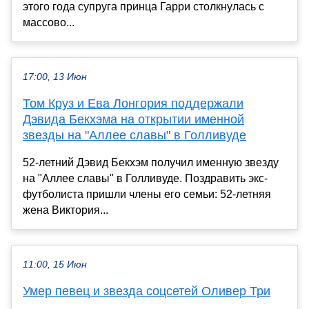
этого года супруга принца Гарри столкнулась с
массово...
17:00, 13 Июн
Том Круз и Ева Лонгория поддержали
Дэвида Бекхэма на открытии именной
звезды на "Аллее славы" в Голливуде
52-летний Дэвид Бекхэм получил именную звезду
на "Аллее славы" в Голливуде. Поздравить экс-
футболиста пришли члены его семьи: 52-летняя
жена Виктория...
11:00, 15 Июн
Умер певец и звезда соцсетей Оливер Три