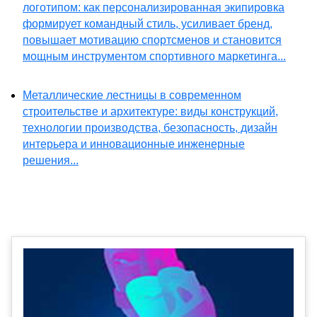
логотипом: как персонализированная экипировка
формирует командный стиль, усиливает бренд,
повышает мотивацию спортсменов и становится
мощным инструментом спортивного маркетинга...
Металлические лестницы в современном
строительстве и архитектуре: виды конструкций,
технологии производства, безопасность, дизайн
интерьера и инновационные инженерные
решения...