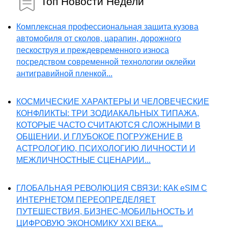
Топ Новости Недели
Комплексная профессиональная защита кузова
автомобиля от сколов, царапин, дорожного
пескоструя и преждевременного износа
посредством современной технологии оклейки
антигравийной пленкой...
КОСМИЧЕСКИЕ ХАРАКТЕРЫ И ЧЕЛОВЕЧЕСКИЕ
КОНФЛИКТЫ: ТРИ ЗОДИАКАЛЬНЫХ ТИПАЖА,
КОТОРЫЕ ЧАСТО СЧИТАЮТСЯ СЛОЖНЫМИ В
ОБЩЕНИИ, И ГЛУБОКОЕ ПОГРУЖЕНИЕ В
АСТРОЛОГИЮ, ПСИХОЛОГИЮ ЛИЧНОСТИ И
МЕЖЛИЧНОСТНЫЕ СЦЕНАРИИ...
ГЛОБАЛЬНАЯ РЕВОЛЮЦИЯ СВЯЗИ: КАК eSIM С
ИНТЕРНЕТОМ ПЕРЕОПРЕДЕЛЯЕТ
ПУТЕШЕСТВИЯ, БИЗНЕС-МОБИЛЬНОСТЬ И
ЦИФРОВУЮ ЭКОНОМИКУ XXI ВЕКА...