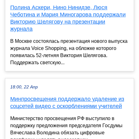
Полина Аскери, Нино Нинидзе, Люся
Чеботина и Мария Миногарова поддержали
Викторию Шелягову на презентации
журнала
В Москве состоялась презентация нового выпуска
журнала Voice Shopping, на обложке которого
появилась 52-летняя Виктория Шелягова.
Поддержать светскую...
18:00, 22 Апр
Минпросвещения поддержало удаление из
соцсетей видео с оскорблениями учителей
Министерство просвещения РФ выступило в
поддержку предложения председателя Госдумы
Вячеслава Володина обязать цифровые