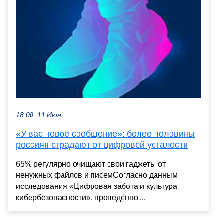
18:00, 11 Июн
«У вас новое сообщение»: более половины
россиян страдают от цифровой усталости
65% регулярно очищают свои гаджеты от
ненужных файлов и писемСогласно данным
исследования «Цифровая забота и культура
кибербезопасности», проведённог...