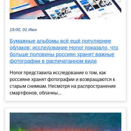
19:00, 01 Июн
Бумажные альбомы всё ещё популярнее
облаков: исследование Honor показало, что
больше половины россиян хранят важные
фотографии в распечатанном виде
Honor представила исследование о том, как
россияне хранят фотографии и возвращаются к
старым снимкам. Несмотря на распространение
смартфонов, облачны...