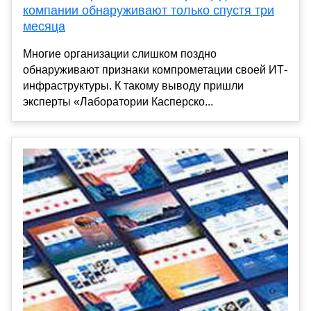
компании обнаруживают только спустя три
месяца
Многие организации слишком поздно
обнаруживают признаки компрометации своей ИТ-
инфраструктуры. К такому выводу пришли
эксперты «Лаборатории Касперско...