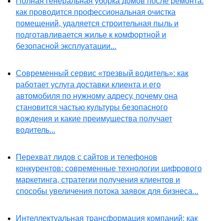
Полная генеральная уборка домов после ремонта:
как проводится профессиональная очистка
помещений, удаляется строительная пыль и
подготавливается жилье к комфортной и
безопасной эксплуатации...
Современный сервис «трезвый водитель»: как
работает услуга доставки клиента и его
автомобиля по нужному адресу, почему она
становится частью культуры безопасного
вождения и какие преимущества получает
водитель...
Перехват лидов с сайтов и телефонов
конкурентов: современные технологии цифрового
маркетинга, стратегии получения клиентов и
способы увеличения потока заявок для бизнеса...
Интеллектуальная трансформация компаний: как