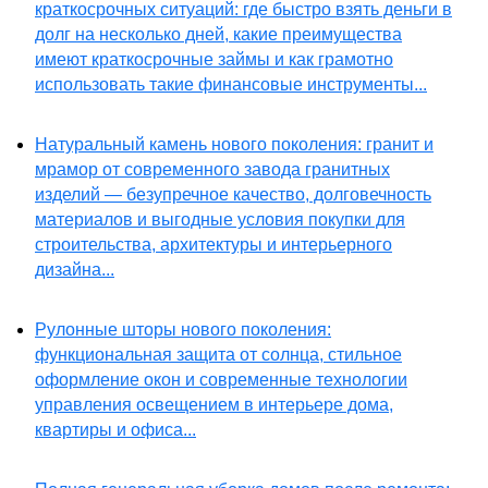
краткосрочных ситуаций: где быстро взять деньги в
долг на несколько дней, какие преимущества
имеют краткосрочные займы и как грамотно
использовать такие финансовые инструменты...
Натуральный камень нового поколения: гранит и
мрамор от современного завода гранитных
изделий — безупречное качество, долговечность
материалов и выгодные условия покупки для
строительства, архитектуры и интерьерного
дизайна...
Рулонные шторы нового поколения:
функциональная защита от солнца, стильное
оформление окон и современные технологии
управления освещением в интерьере дома,
квартиры и офиса...