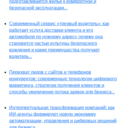
подготавливается жилье к комфортной и
безопасной эксплуатации...
Современный сервис «трезвый водитель»: как
работает услуга доставки клиента и его
автомобиля по нужному адресу, почему она
становится частью культуры безопасного
вождения и какие преимущества получает
водитель...
Перехват лидов с сайтов и телефонов
конкурентов: современные технологии цифрового
маркетинга, стратегии получения клиентов и
способы увеличения потока заявок для бизнеса...
Интеллектуальная трансформация компаний: как
ИИ-агенты формируют новую экономику
автоматизации, управления и цифровых решений
для бизнеса...