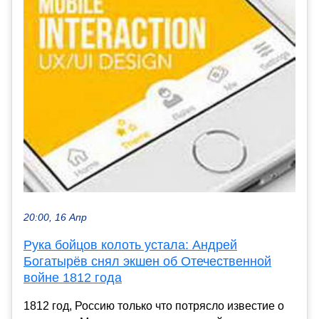
20:00, 16 Апр
Рука бойцов колоть устала: Андрей
Богатырёв снял экшен об Отечественной
войне 1812 года
1812 год, Россию только что потрясло известие о