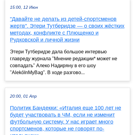
15:00, 12 Июн
"Давайте не делать из детей-спортсменов
жертв". Этери Тутберидзе — о своих жёстких
методах, конфликте с Плющенко и
Рудковской и личной жизни
Этери Тутберидзе дала большое интервью
главреду журнала "Мнение редакции* может не
совпадать" Алеко Надиряну в его шоу
"AlekóInMyBag". В ходе разгово...
20:00, 01 Апр
Политик Бандекки: «Италия еще 100 лет не
будет участвовать в ЧМ, если не изменит
футбольную систему. У нас играет много
спортсменов, которые не говорят по-