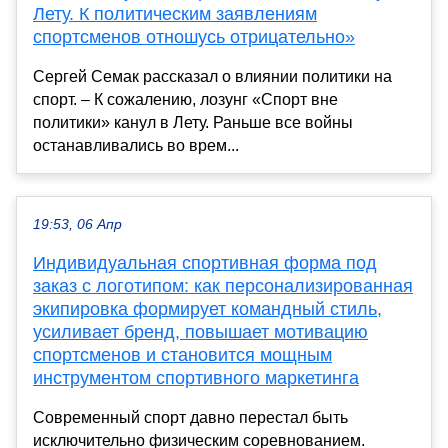
Лету. К политическим заявлениям
спортсменов отношусь отрицательно»
Сергей Семак рассказал о влиянии политики на
спорт. – К сожалению, лозунг «Спорт вне
политики» канул в Лету. Раньше все войны
останавливались во врем...
19:53, 06 Апр
Индивидуальная спортивная форма под
заказ с логотипом: как персонализированная
экипировка формирует командный стиль,
усиливает бренд, повышает мотивацию
спортсменов и становится мощным
инструментом спортивного маркетинга
Современный спорт давно перестал быть
исключительно физическим соревнованием.