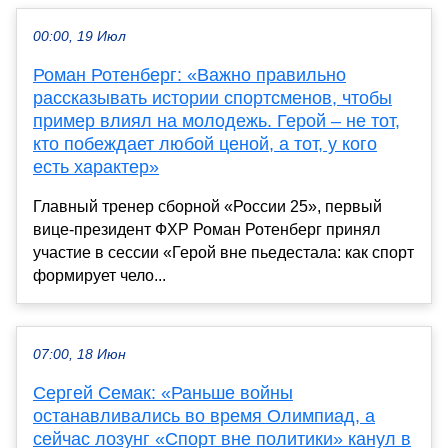
00:00, 19 Июл
Роман Ротенберг: «Важно правильно
рассказывать истории спортсменов, чтобы
пример влиял на молодежь. Герой – не тот,
кто побеждает любой ценой, а тот, у кого
есть характер»
Главный тренер сборной «России 25», первый
вице-президент ФХР Роман Ротенберг принял
участие в сессии «Герой вне пьедестала: как спорт
формирует чело...
07:00, 18 Июн
Сергей Семак: «Раньше войны
останавливались во время Олимпиад, а
сейчас лозунг «Спорт вне политики» канул в