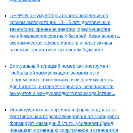
LiFePO4 аккумуляторы нового поколения со
сроком эксплуатации 13–15 лет: долговечные
технологии хранения энергии, преимущества
литий-железо-фосфатных батарей, безопасность,
экономическая эффективность и перспективы
развития энергетических систем будущего...
Виртуальный турецкий номер как инструмент
глобальной коммуникации: возможности
современных технологий связи, преимущества
для бизнеса, интернет-сервисов, безопасности
аккаунтов и международного взаимодействия...
Индивидуальная спортивная форма под заказ с
логотипом: как персонализированная экипировка
формирует командный стиль, усиливает бренд,
повышает мотивацию спортсменов и становится