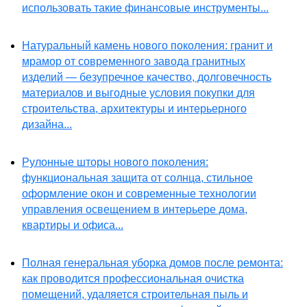
использовать такие финансовые инструменты...
Натуральный камень нового поколения: гранит и
мрамор от современного завода гранитных
изделий — безупречное качество, долговечность
материалов и выгодные условия покупки для
строительства, архитектуры и интерьерного
дизайна...
Рулонные шторы нового поколения:
функциональная защита от солнца, стильное
оформление окон и современные технологии
управления освещением в интерьере дома,
квартиры и офиса...
Полная генеральная уборка домов после ремонта:
как проводится профессиональная очистка
помещений, удаляется строительная пыль и