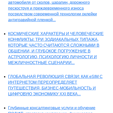
автомобиля от сколов, царапин, дорожного
пескоструя и преждевременного износа
посредством современной технологии оклейки
антигравийной пленкой...
КОСМИЧЕСКИЕ ХАРАКТЕРЫ И ЧЕЛОВЕЧЕСКИЕ
КОНФЛИКТЫ: ТРИ ЗОДИАКАЛЬНЫХ ТИПАЖА,
КОТОРЫЕ ЧАСТО СЧИТАЮТСЯ СЛОЖНЫМИ В
ОБЩЕНИИ, И ГЛУБОКОЕ ПОГРУЖЕНИЕ В
АСТРОЛОГИЮ, ПСИХОЛОГИЮ ЛИЧНОСТИ И
МЕЖЛИЧНОСТНЫЕ СЦЕНАРИИ...
ГЛОБАЛЬНАЯ РЕВОЛЮЦИЯ СВЯЗИ: КАК eSIM С
ИНТЕРНЕТОМ ПЕРЕОПРЕДЕЛЯЕТ
ПУТЕШЕСТВИЯ, БИЗНЕС-МОБИЛЬНОСТЬ И
ЦИФРОВУЮ ЭКОНОМИКУ XXI ВЕКА...
Глубинные консалтинговые услуги и обучение