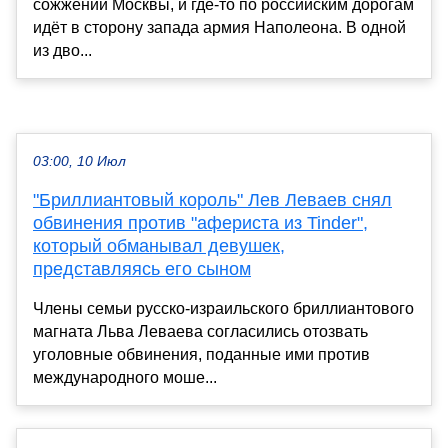
сожжении Москвы, и где-то по российским дорогам
идёт в сторону запада армия Наполеона. В одной
из дво...
03:00, 10 Июл
"Бриллиантовый король" Лев Леваев снял
обвинения против "афериста из Tinder",
который обманывал девушек,
представляясь его сыном
Члены семьи русско-израильского бриллиантового
магната Льва Леваева согласились отозвать
уголовные обвинения, поданные ими против
международного моше...