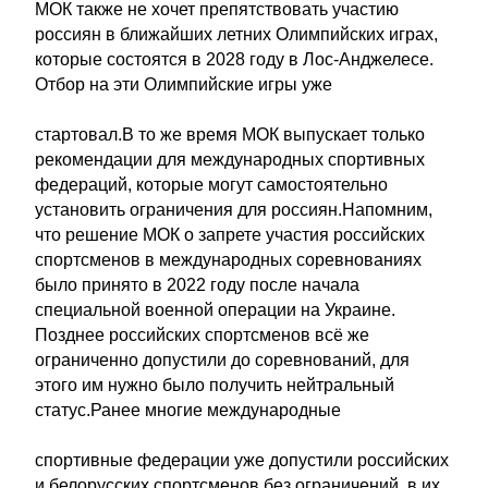
МОК также не хочет препятствовать участию
россиян в ближайших летних Олимпийских играх,
которые состоятся в 2028 году в Лос-Анджелесе.
Отбор на эти Олимпийские игры уже
стартовал.В то же время МОК выпускает только
рекомендации для международных спортивных
федераций, которые могут самостоятельно
установить ограничения для россиян.Напомним,
что решение МОК о запрете участия российских
спортсменов в международных соревнованиях
было принято в 2022 году после начала
специальной военной операции на Украине.
Позднее российских спортсменов всё же
ограниченно допустили до соревнований, для
этого им нужно было получить нейтральный
статус.Ранее многие международные
спортивные федерации уже допустили российских
и белорусских спортсменов без ограничений, в их