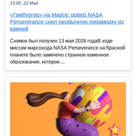
13:00, 22 Май
«Гамбургер» на Марсе: ровер NASA
Perseverance снял необычную пирамидку из
камней
Снимок был получен 13 мая 2026 годаВ ходе
миссии марсохода NASA Perseverance на Красной
планете было замечено странное каменное
образование, которое ...