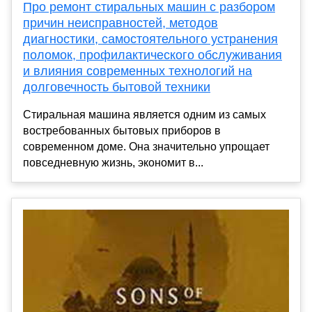
Про ремонт стиральных машин с разбором
причин неисправностей, методов
диагностики, самостоятельного устранения
поломок, профилактического обслуживания
и влияния современных технологий на
долговечность бытовой техники
Стиральная машина является одним из самых
востребованных бытовых приборов в
современном доме. Она значительно упрощает
повседневную жизнь, экономит в...