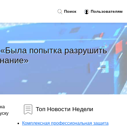
Поиск
Пользователям
: «Была попытка разрушить
знание»
 на
Топ Новости Недели
уску
Комплексная профессиональная защита