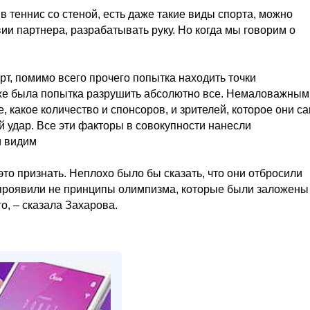
в теннис со стеной, есть даже такие виды спорта, можно
вии партнера, разрабатывать руку. Но когда мы говорим о
рт, помимо всего прочего попытка находить точки
же была попытка разрушить абсолютно все. Немаловажным
, какое количество и спонсоров, и зрителей, которое они с
й удар. Все эти факторы в совокупности нанесли
и видим
это признать. Неплохо было бы сказать, что они отбросили
и проявили не принципы олимпизма, которые были заложены
о, – сказала Захарова.