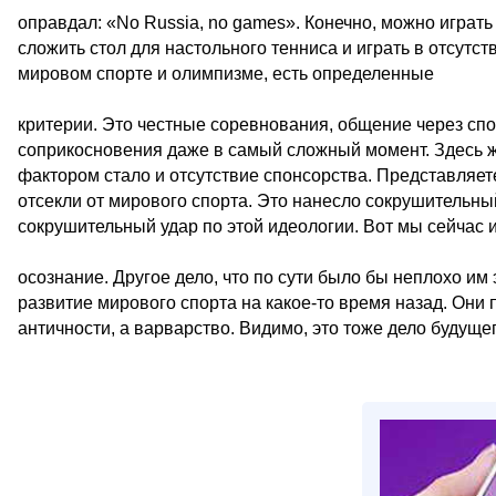
оправдал: «No Russia, no games». Конечно, можно играть 
сложить стол для настольного тенниса и играть в отсутст
мировом спорте и олимпизме, есть определенные
критерии. Это честные соревнования, общение через спо
соприкосновения даже в самый сложный момент. Здесь 
фактором стало и отсутствие спонсорства. Представляете
отсекли от мирового спорта. Это нанесло сокрушительны
сокрушительный удар по этой идеологии. Вот мы сейчас 
осознание. Другое дело, что по сути было бы неплохо им 
развитие мирового спорта на какое‑то время назад. Он
античности, а варварство. Видимо, это тоже дело будущег