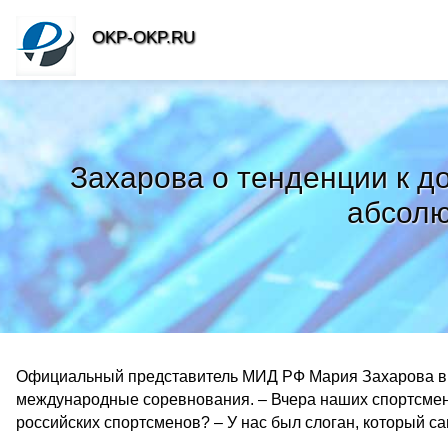
OKP-OKP.RU
Захарова о тенденции к д
абсолю
Официальный представитель МИД РФ Мария Захарова выс
международные соревнования. – Вчера наших спортсмено
российских спортсменов? – У нас был слоган, который са