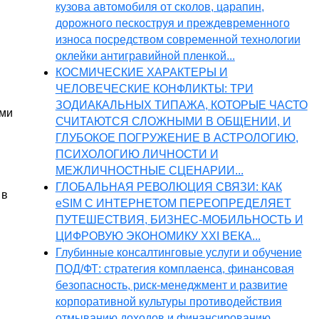
кузова автомобиля от сколов, царапин,
дорожного пескоструя и преждевременного
износа посредством современной технологии
оклейки антигравийной пленкой...
КОСМИЧЕСКИЕ ХАРАКТЕРЫ И
ЧЕЛОВЕЧЕСКИЕ КОНФЛИКТЫ: ТРИ
ЗОДИАКАЛЬНЫХ ТИПАЖА, КОТОРЫЕ ЧАСТО
ами
СЧИТАЮТСЯ СЛОЖНЫМИ В ОБЩЕНИИ, И
ГЛУБОКОЕ ПОГРУЖЕНИЕ В АСТРОЛОГИЮ,
ПСИХОЛОГИЮ ЛИЧНОСТИ И
МЕЖЛИЧНОСТНЫЕ СЦЕНАРИИ...
ГЛОБАЛЬНАЯ РЕВОЛЮЦИЯ СВЯЗИ: КАК
 в
eSIM С ИНТЕРНЕТОМ ПЕРЕОПРЕДЕЛЯЕТ
ПУТЕШЕСТВИЯ, БИЗНЕС-МОБИЛЬНОСТЬ И
ЦИФРОВУЮ ЭКОНОМИКУ XXI ВЕКА...
Глубинные консалтинговые услуги и обучение
ПОД/ФТ: стратегия комплаенса, финансовая
безопасность, риск-менеджмент и развитие
корпоративной культуры противодействия
отмыванию доходов и финансированию