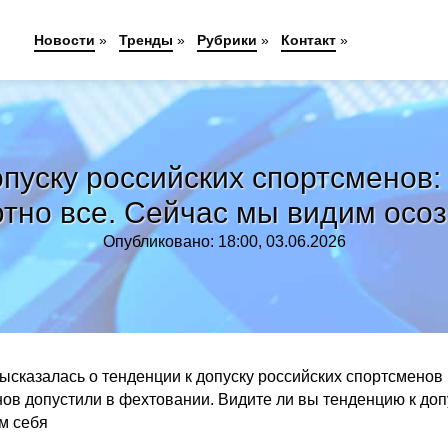
Новости
»
Тренды
»
Рубрики
»
Контакт
»
опуску российских спортсменов
тно все. Сейчас мы видим осо
Опубликовано: 18:00, 03.06.2026
казалась о тенденции к допуску российских спортсменов
в допустили в фехтовании. Видите ли вы тенденцию к доп
м себя