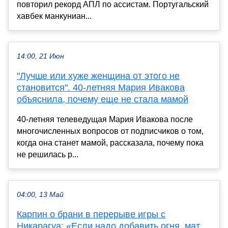
повторил рекорд АПЛ по ассистам. Португальский
хавбек манкуниан...
14:00, 21 Июн
"Лучше или хуже женщина от этого не
становится". 40-летняя Мария Ивакова
объяснила, почему еще не стала мамой
40-летняя телеведущая Мария Ивакова после
многочисленных вопросов от подписчиков о том,
когда она станет мамой, рассказала, почему пока
не решилась р...
04:00, 13 Май
Карпин о брани в перерыве игры с
Никарагуа: «Если надо добавить огня, мат