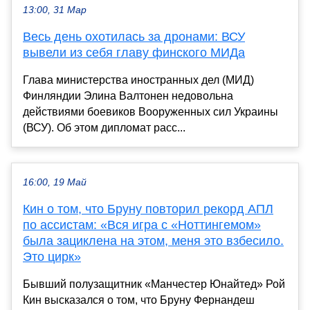
13:00, 31 Мар
Весь день охотилась за дронами: ВСУ
вывели из себя главу финского МИДа
Глава министерства иностранных дел (МИД)
Финляндии Элина Валтонен недовольна
действиями боевиков Вооруженных сил Украины
(ВСУ). Об этом дипломат расс...
16:00, 19 Май
Кин о том, что Бруну повторил рекорд АПЛ
по ассистам: «Вся игра с «Ноттингемом»
была зациклена на этом, меня это взбесило.
Это цирк»
Бывший полузащитник «Манчестер Юнайтед» Рой
Кин высказался о том, что Бруну Фернандеш