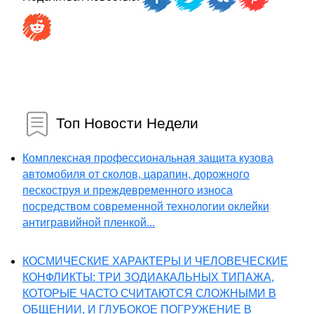
Топ Новости Недели
Комплексная профессиональная защита кузова
автомобиля от сколов, царапин, дорожного
пескоструя и преждевременного износа
посредством современной технологии оклейки
антигравийной пленкой...
КОСМИЧЕСКИЕ ХАРАКТЕРЫ И ЧЕЛОВЕЧЕСКИЕ
КОНФЛИКТЫ: ТРИ ЗОДИАКАЛЬНЫХ ТИПАЖА,
КОТОРЫЕ ЧАСТО СЧИТАЮТСЯ СЛОЖНЫМИ В
ОБЩЕНИИ, И ГЛУБОКОЕ ПОГРУЖЕНИЕ В