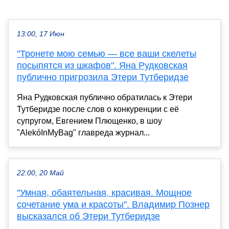
13:00, 17 Июн
"Тронете мою семью — все ваши скелеты
посыпятся из шкафов". Яна Рудковская
публично пригрозила Этери Тутберидзе
Яна Рудковская публично обратилась к Этери
Тутберидзе после слов о конкуренции с её
супругом, Евгением Плющенко, в шоу
"AlekóInMyBag" главреда журнал...
22:00, 20 Май
"Умная, обаятельная, красивая. Мощное
сочетание ума и красоты". Владимир Познер
высказался об Этери Тутберидзе