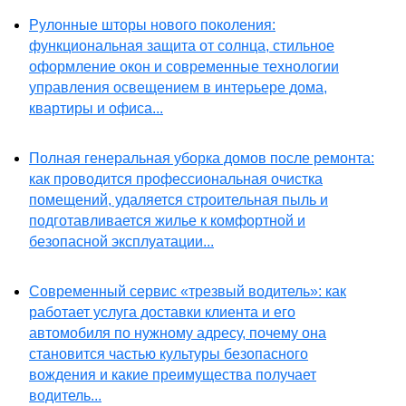
Рулонные шторы нового поколения:
функциональная защита от солнца, стильное
оформление окон и современные технологии
управления освещением в интерьере дома,
квартиры и офиса...
Полная генеральная уборка домов после ремонта:
как проводится профессиональная очистка
помещений, удаляется строительная пыль и
подготавливается жилье к комфортной и
безопасной эксплуатации...
Современный сервис «трезвый водитель»: как
работает услуга доставки клиента и его
автомобиля по нужному адресу, почему она
становится частью культуры безопасного
вождения и какие преимущества получает
водитель...