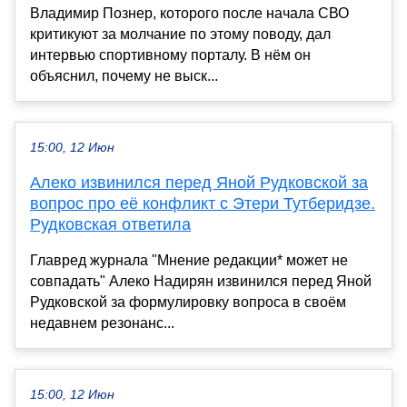
Владимир Познер, которого после начала СВО
критикуют за молчание по этому поводу, дал
интервью спортивному порталу. В нём он
объяснил, почему не выск...
15:00, 12 Июн
Алеко извинился перед Яной Рудковской за
вопрос про её конфликт с Этери Тутберидзе.
Рудковская ответила
Главред журнала "Мнение редакции* может не
совпадать" Алеко Надирян извинился перед Яной
Рудковской за формулировку вопроса в своём
недавнем резонанс...
15:00, 12 Июн