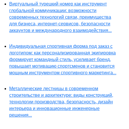
Виртуальный турецкий номер как инструмент
глобальной коммуникации: возможности
современных технологий связи, преимущества
для бизнеса, интернет-сервисов, безопасности
аккаунтов и международного взаимодействия...
Индивидуальная спортивная форма под заказ с
логотипом: как персонализированная экипировка
формирует командный стиль, усиливает бренд,
повышает мотивацию спортсменов и становится
мощным инструментом спортивного маркетинга...
Металлические лестницы в современном
строительстве и архитектуре: виды конструкций,
технологии производства, безопасность, дизайн
интерьера и инновационные инженерные
решения...