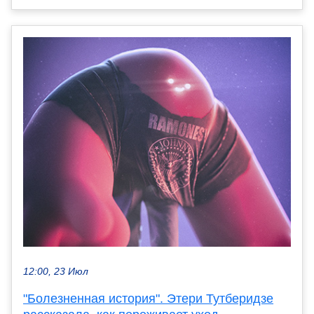
12:00, 23 Июл
"Болезненная история". Этери Тутберидзе