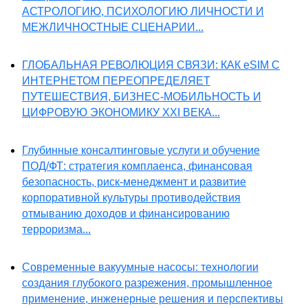
АСТРОЛОГИЮ, ПСИХОЛОГИЮ ЛИЧНОСТИ И
МЕЖЛИЧНОСТНЫЕ СЦЕНАРИИ...
ГЛОБАЛЬНАЯ РЕВОЛЮЦИЯ СВЯЗИ: КАК eSIM С
ИНТЕРНЕТОМ ПЕРЕОПРЕДЕЛЯЕТ
ПУТЕШЕСТВИЯ, БИЗНЕС-МОБИЛЬНОСТЬ И
ЦИФРОВУЮ ЭКОНОМИКУ XXI ВЕКА...
Глубинные консалтинговые услуги и обучение
ПОД/ФТ: стратегия комплаенса, финансовая
безопасность, риск-менеджмент и развитие
корпоративной культуры противодействия
отмыванию доходов и финансированию
терроризма...
Современные вакуумные насосы: технологии
создания глубокого разрежения, промышленное
применение, инженерные решения и перспективы