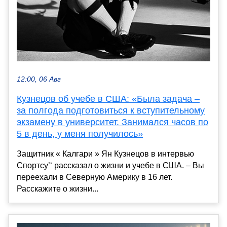
12:00, 06 Авг
Кузнецов об учебе в США: «Была задача –
за полгода подготовиться к вступительному
экзамену в университет. Занимался часов по
5 в день, у меня получилось»
Защитник « Калгари » Ян Кузнецов в интервью
Спортсу’‘ рассказал о жизни и учебе в США. – Вы
переехали в Северную Америку в 16 лет.
Расскажите о жизни...