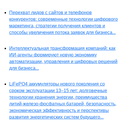
Перехват лидов с сайтов и телефонов
конкурентов: современные технологии цифрового
маркетинга, стратегии получения клиентов и
способы увеличения потока заявок для бизнеса...
Интеллектуальная трансформация компаний: как
ИИ-агенты формируют новую экономику
автоматизации, управления и цифровых решений
для бизнеса...
LiFePO4 аккумуляторы нового поколения со
сроком эксплуатации 13–15 лет: долговечные
технологии хранения энергии, преимущества
литий-железо-фосфатных батарей, безопасность,
экономическая эффективность и перспективы
развития энергетических систем будущего...