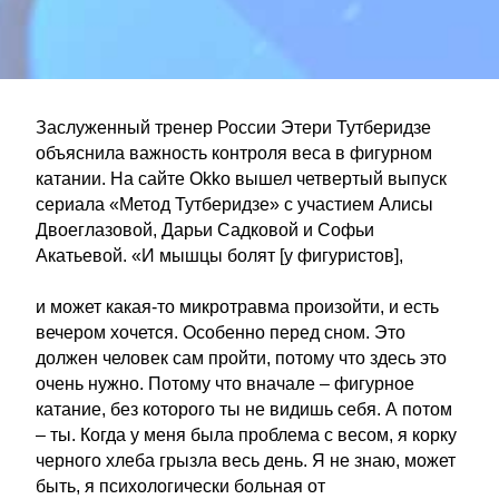
Заслуженный тренер России Этери Тутберидзе
объяснила важность контроля веса в фигурном
катании. На сайте Okko вышел четвертый выпуск
сериала «Метод Тутберидзе» с участием Алисы
Двоеглазовой, Дарьи Садковой и Софьи
Акатьевой. «И мышцы болят [у фигуристов],
и может какая-то микротравма произойти, и есть
вечером хочется. Особенно перед сном. Это
должен человек сам пройти, потому что здесь это
очень нужно. Потому что вначале – фигурное
катание, без которого ты не видишь себя. А потом
– ты. Когда у меня была проблема с весом, я корку
черного хлеба грызла весь день. Я не знаю, может
быть, я психологически больная от