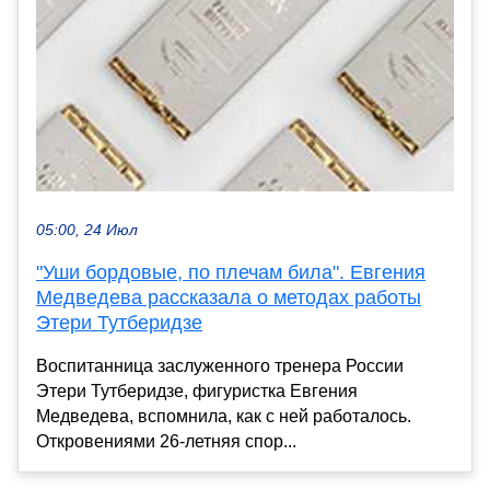
05:00, 24 Июл
"Уши бордовые, по плечам била". Евгения
Медведева рассказала о методах работы
Этери Тутберидзе
Воспитанница заслуженного тренера России
Этери Тутберидзе, фигуристка Евгения
Медведева, вспомнила, как с ней работалось.
Откровениями 26-летняя спор...