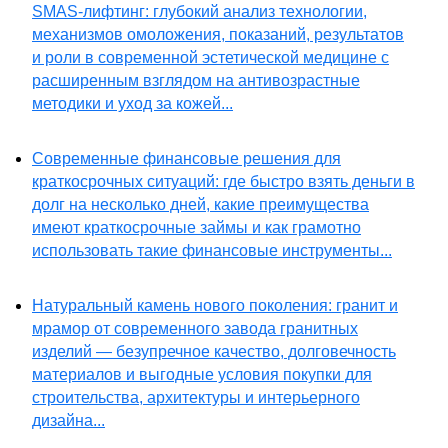
SMAS-лифтинг: глубокий анализ технологии,
механизмов омоложения, показаний, результатов
и роли в современной эстетической медицине с
расширенным взглядом на антивозрастные
методики и уход за кожей...
Современные финансовые решения для
краткосрочных ситуаций: где быстро взять деньги в
долг на несколько дней, какие преимущества
имеют краткосрочные займы и как грамотно
использовать такие финансовые инструменты...
Натуральный камень нового поколения: гранит и
мрамор от современного завода гранитных
изделий — безупречное качество, долговечность
материалов и выгодные условия покупки для
строительства, архитектуры и интерьерного
дизайна...