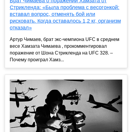
Брат Чимаева о поражении Хамзата от
Стрикленда: «Была проблема с весогонкой:
вставал вопрос, отменять бой или
рисковать. Когда оставалось 1,2 кг, организм
отказал»
Артур Чимаев, брат экс-чемпиона UFC в среднем
весе Хамзата Чимаева , прокомментировал
поражение от Шона Стрикленда на UFC 328. –
Почему проиграл Хамз...