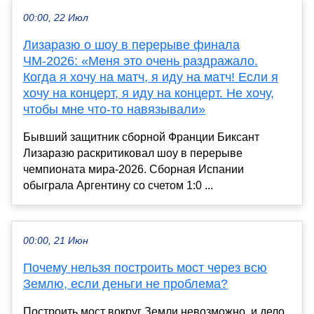
00:00, 22 Июл
Лизаразю о шоу в перерыве финала
ЧМ-2026: «Меня это очень раздражало.
Когда я хочу на матч, я иду на матч! Если я
хочу на концерт, я иду на концерт. Не хочу,
чтобы мне что-то навязывали»
Бывший защитник сборной Франции Биксант
Лизаразю раскритиковал шоу в перерыве
чемпионата мира-2026. Сборная Испании
обыграла Аргентину со счетом 1:0 ...
00:00, 21 Июн
Почему нельзя построить мост через всю
Землю, если деньги не проблема?
Построить мост вокруг Земли невозможно, и дело