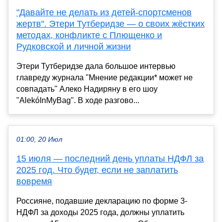
"Давайте не делать из детей-спортсменов
жертв". Этери Тутберидзе — о своих жёстких
методах, конфликте с Плющенко и
Рудковской и личной жизни
Этери Тутберидзе дала большое интервью
главреду журнала "Мнение редакции* может не
совпадать" Алеко Надиряну в его шоу
"AlekóInMyBag". В ходе разгово...
01:00, 20 Июл
15 июля — последний день уплаты НДФЛ за
2025 год. Что будет, если не заплатить
вовремя
Россияне, подавшие декларацию по форме 3-
НДФЛ за доходы 2025 года, должны уплатить