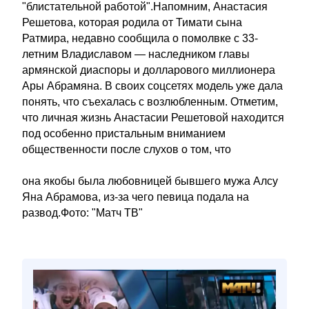
"блистательной работой".Напомним, Анастасия
Решетова, которая родила от Тимати сына
Ратмира, недавно сообщила о помолвке с 33-
летним Владиславом — наследником главы
армянской диаспоры и долларового миллионера
Ары Абрамяна. В своих соцсетях модель уже дала
понять, что съехалась с возлюбленным. Отметим,
что личная жизнь Анастасии Решетовой находится
под особенно пристальным вниманием
общественности после слухов о том, что
она якобы была любовницей бывшего мужа Алсу
Яна Абрамова, из-за чего певица подала на
развод.Фото: "Матч ТВ"