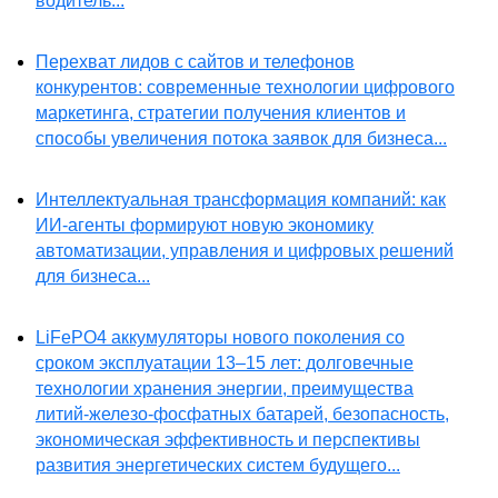
водитель...
Перехват лидов с сайтов и телефонов
конкурентов: современные технологии цифрового
маркетинга, стратегии получения клиентов и
способы увеличения потока заявок для бизнеса...
Интеллектуальная трансформация компаний: как
ИИ-агенты формируют новую экономику
автоматизации, управления и цифровых решений
для бизнеса...
LiFePO4 аккумуляторы нового поколения со
сроком эксплуатации 13–15 лет: долговечные
технологии хранения энергии, преимущества
литий-железо-фосфатных батарей, безопасность,
экономическая эффективность и перспективы
развития энергетических систем будущего...