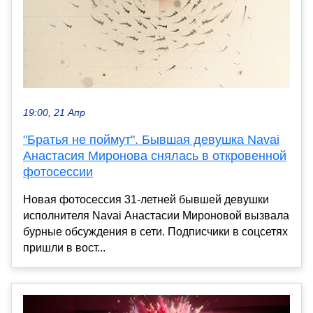
19:00, 21 Апр
"Братья не поймут". Бывшая девушка Navai
Анастасия Миронова снялась в откровенной
фотосессии
Новая фотосессия 31-летней бывшей девушки
исполнителя Navai Анастасии Мироновой вызвала
бурные обсуждения в сети. Подписчики в соцсетях
пришли в вост...