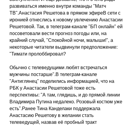
развиваться именно внутри команды "Матч
ТВ".Анастасия Решетова в прямом эфиреВ сети с
иронией отнеслись к новому увлечению Анастасии
Решетовой. Так, в телеграм-канале "БП онлайн" ей
посоветовали вести прогноз погоды или, на
крайний случай, "Спокойной ночи, малыши!", а
некоторые читатели выдвинули предположение:
"Тимати пролоббировал?
Обычно с телеведущими любят встречаться
мужчины постарше".В телеграм-канале
"Антиглянец" поделились информацией, что на
РБК у Анастасии Решетовой тоже есть
перспективы: "А там, глядишь, и до прямой линии
Владимира Путина недалеко. Розовый костюм уже
есть".Ранее Тина Канделаки поддержала
Анастасию Решетову в желании стать
телеведущей, назвав её пробный тракт