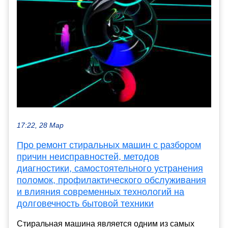
17:22, 28 Мар
Про ремонт стиральных машин с разбором
причин неисправностей, методов
диагностики, самостоятельного устранения
поломок, профилактического обслуживания
и влияния современных технологий на
долговечность бытовой техники
Стиральная машина является одним из самых