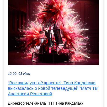
12:00, 03 Июн
"Все завидуют её красоте". Тина Канделаки
высказалась о новой телеведущей "Матч ТВ"
Анастасии Решетовой
Директор телеканала ТНТ Тина Канделаки