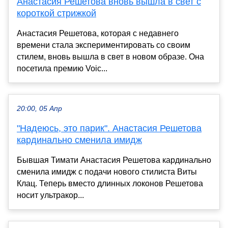
Анастасия Решетова вновь вышла в свет с
короткой стрижкой
Анастасия Решетова, которая с недавнего
времени стала экспериментировать со своим
стилем, вновь вышла в свет в новом образе. Она
посетила премию Voic...
20:00, 05 Апр
"Надеюсь, это парик". Анастасия Решетова
кардинально сменила имидж
Бывшая Тимати Анастасия Решетова кардинально
сменила имидж с подачи нового стилиста Виты
Клац. Теперь вместо длинных локонов Решетова
носит ультракор...