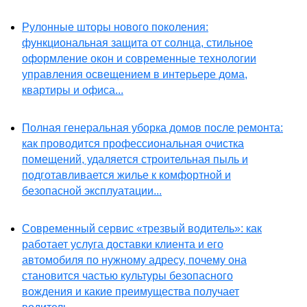
Рулонные шторы нового поколения:
функциональная защита от солнца, стильное
оформление окон и современные технологии
управления освещением в интерьере дома,
квартиры и офиса...
Полная генеральная уборка домов после ремонта:
как проводится профессиональная очистка
помещений, удаляется строительная пыль и
подготавливается жилье к комфортной и
безопасной эксплуатации...
Современный сервис «трезвый водитель»: как
работает услуга доставки клиента и его
автомобиля по нужному адресу, почему она
становится частью культуры безопасного
вождения и какие преимущества получает