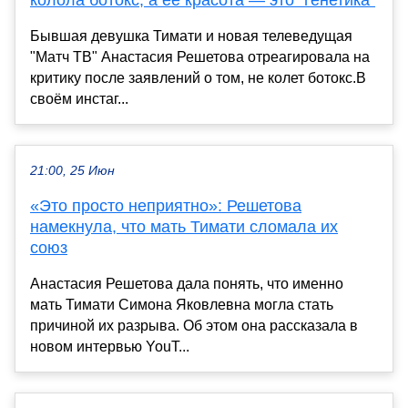
колола ботокс, а её красота — это "генетика"
Бывшая девушка Тимати и новая телеведущая
"Матч ТВ" Анастасия Решетова отреагировала на
критику после заявлений о том, не колет ботокс.В
своём инстаг...
21:00, 25 Июн
«Это просто неприятно»: Решетова
намекнула, что мать Тимати сломала их
союз
Анастасия Решетова дала понять, что именно
мать Тимати Симона Яковлевна могла стать
причиной их разрыва. Об этом она рассказала в
новом интервью YouT...