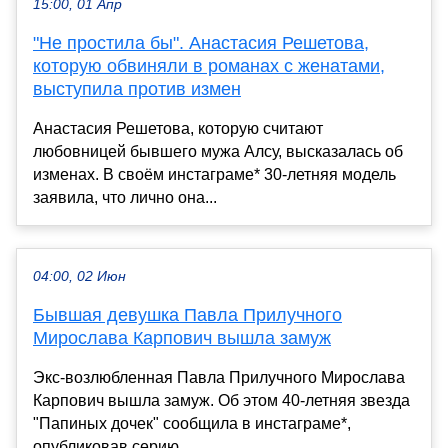
15:00, 01 Апр
"Не простила бы". Анастасия Решетова,
которую обвиняли в романах с женатами,
выступила против измен
Анастасия Решетова, которую считают
любовницей бывшего мужа Алсу, высказалась об
изменах. В своём инстаграме* 30-летняя модель
заявила, что лично она...
04:00, 02 Июн
Бывшая девушка Павла Прилучного
Мирослава Карпович вышла замуж
Экс-возлюбленная Павла Прилучного Мирослава
Карпович вышла замуж. Об этом 40-летняя звезда
"Папиных дочек" сообщила в инстаграме*,
опубликовав серию ...