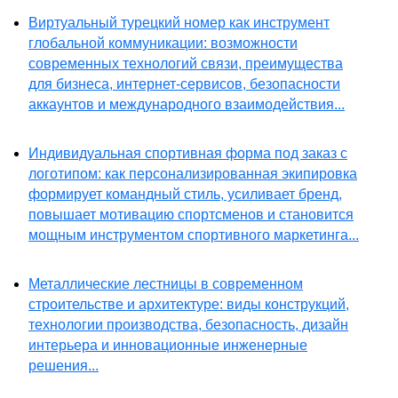
Виртуальный турецкий номер как инструмент
глобальной коммуникации: возможности
современных технологий связи, преимущества
для бизнеса, интернет-сервисов, безопасности
аккаунтов и международного взаимодействия...
Индивидуальная спортивная форма под заказ с
логотипом: как персонализированная экипировка
формирует командный стиль, усиливает бренд,
повышает мотивацию спортсменов и становится
мощным инструментом спортивного маркетинга...
Металлические лестницы в современном
строительстве и архитектуре: виды конструкций,
технологии производства, безопасность, дизайн
интерьера и инновационные инженерные
решения...