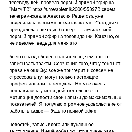
телеведущей, провела первый прямой эфир на
"Матч ТВ".https://t.me/spletnik2006/55397В своём
телеграм-канале Анастасия Решетова уже
поделилась первыми впечатлениями: "Сегодня я
преодолела ещё один барьер — случился мой
первый прямой эфир на телевидении. Конечно, он
не идеален, ведь для меня это
было гораздо более волнительно, чем просто
записывать тракты. Осознание того, что у тебя нет
права на ошибку, все же триггерит, и совсем не
стрессовать тут могут только настоящие
профессионалы своего дела. Но мне очень
понравилось, у меня действительно есть
мотивация довести свои навыки до максимальных
показателей. Я получаю огромное удовольствие от
работы в кадре — будь то прямой эфир
новостей, запись влога или публичное
выступление. И ещё добавлю, что я очень рада