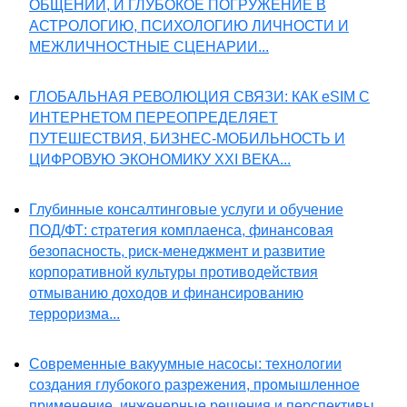
ОБЩЕНИИ, И ГЛУБОКОЕ ПОГРУЖЕНИЕ В
АСТРОЛОГИЮ, ПСИХОЛОГИЮ ЛИЧНОСТИ И
МЕЖЛИЧНОСТНЫЕ СЦЕНАРИИ...
ГЛОБАЛЬНАЯ РЕВОЛЮЦИЯ СВЯЗИ: КАК eSIM С
ИНТЕРНЕТОМ ПЕРЕОПРЕДЕЛЯЕТ
ПУТЕШЕСТВИЯ, БИЗНЕС-МОБИЛЬНОСТЬ И
ЦИФРОВУЮ ЭКОНОМИКУ XXI ВЕКА...
Глубинные консалтинговые услуги и обучение
ПОД/ФТ: стратегия комплаенса, финансовая
безопасность, риск-менеджмент и развитие
корпоративной культуры противодействия
отмыванию доходов и финансированию
терроризма...
Современные вакуумные насосы: технологии
создания глубокого разрежения, промышленное
применение, инженерные решения и перспективы