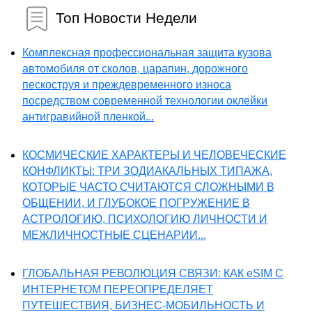
Топ Новости Недели
Комплексная профессиональная защита кузова
автомобиля от сколов, царапин, дорожного
пескоструя и преждевременного износа
посредством современной технологии оклейки
антигравийной пленкой...
КОСМИЧЕСКИЕ ХАРАКТЕРЫ И ЧЕЛОВЕЧЕСКИЕ
КОНФЛИКТЫ: ТРИ ЗОДИАКАЛЬНЫХ ТИПАЖА,
КОТОРЫЕ ЧАСТО СЧИТАЮТСЯ СЛОЖНЫМИ В
ОБЩЕНИИ, И ГЛУБОКОЕ ПОГРУЖЕНИЕ В
АСТРОЛОГИЮ, ПСИХОЛОГИЮ ЛИЧНОСТИ И
МЕЖЛИЧНОСТНЫЕ СЦЕНАРИИ...
ГЛОБАЛЬНАЯ РЕВОЛЮЦИЯ СВЯЗИ: КАК eSIM С
ИНТЕРНЕТОМ ПЕРЕОПРЕДЕЛЯЕТ
ПУТЕШЕСТВИЯ, БИЗНЕС-МОБИЛЬНОСТЬ И