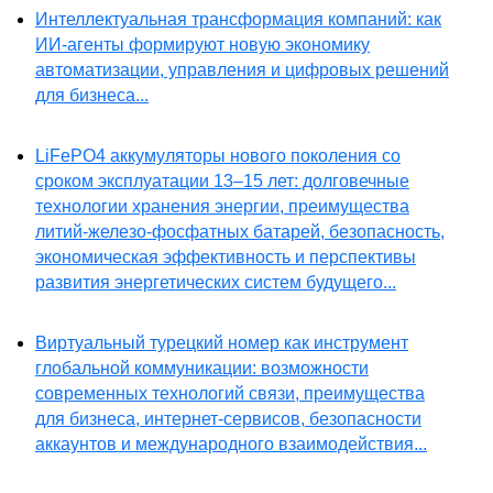
Интеллектуальная трансформация компаний: как
ИИ-агенты формируют новую экономику
автоматизации, управления и цифровых решений
для бизнеса...
LiFePO4 аккумуляторы нового поколения со
сроком эксплуатации 13–15 лет: долговечные
технологии хранения энергии, преимущества
литий-железо-фосфатных батарей, безопасность,
экономическая эффективность и перспективы
развития энергетических систем будущего...
Виртуальный турецкий номер как инструмент
глобальной коммуникации: возможности
современных технологий связи, преимущества
для бизнеса, интернет-сервисов, безопасности
аккаунтов и международного взаимодействия...