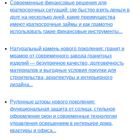
Современные финансовые решения для
краткосрочных ситуаций: где быстро взять деньги в
долг на несколько дней, какие преимущества
имеют краткосрочные займы и как грамотно
использовать такие финансовые инструменты...
Натуральный камень нового поколения: гранит и
мрамор от современного завода гранитных
изделий — безупречное качество, долговечность
материалов и выгодные условия покупки для
строительства, архитектуры и интерьерного
дизайна...
Рулонные шторы нового поколения:
функциональная защита от солнца, стильное
оформление окон и современные технологии
управления освещением в интерьере дома,
квартиры и офиса...