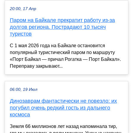
20:00, 17 Апр
Паром на Байкале прекратит работу из-за
долгов региона. Пострадают 10 тысяч
туристов
С 1 мая 2026 года на Байкале остановится
популярный туристический паром по маршруту
«Порт Байкал — причал Рогатка — Порт Байкал».
Переправу закрывают...
06:00, 19 Июл
Динозаврам фантастически не повезло: их
погубил очень редкий гость из дальнего
космоса
Земля 66 миллионов лет назад напоминала тир,