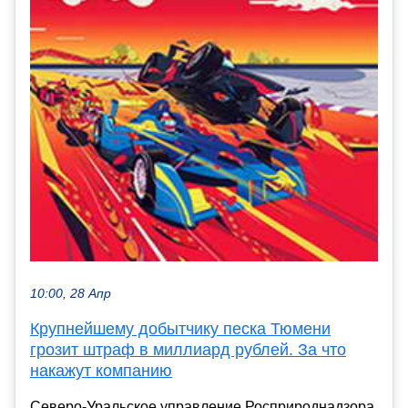
10:00, 28 Апр
Крупнейшему добытчику песка Тюмени
грозит штраф в миллиард рублей. За что
накажут компанию
Северо-Уральское управление Росприроднадзора