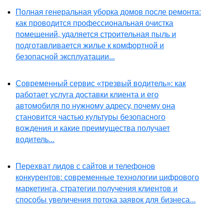
Полная генеральная уборка домов после ремонта:
как проводится профессиональная очистка
помещений, удаляется строительная пыль и
подготавливается жилье к комфортной и
безопасной эксплуатации...
Современный сервис «трезвый водитель»: как
работает услуга доставки клиента и его
автомобиля по нужному адресу, почему она
становится частью культуры безопасного
вождения и какие преимущества получает
водитель...
Перехват лидов с сайтов и телефонов
конкурентов: современные технологии цифрового
маркетинга, стратегии получения клиентов и
способы увеличения потока заявок для бизнеса...