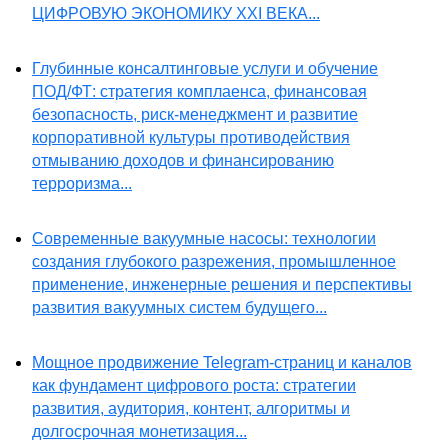
ЦИФРОВУЮ ЭКОНОМИКУ XXI ВЕКА...
Глубинные консалтинговые услуги и обучение
ПОД/ФТ: стратегия комплаенса, финансовая
безопасность, риск-менеджмент и развитие
корпоративной культуры противодействия
отмыванию доходов и финансированию
терроризма...
Современные вакуумные насосы: технологии
создания глубокого разрежения, промышленное
применение, инженерные решения и перспективы
развития вакуумных систем будущего...
Мощное продвижение Telegram-страниц и каналов
как фундамент цифрового роста: стратегии
развития, аудитория, контент, алгоритмы и
долгосрочная монетизация...