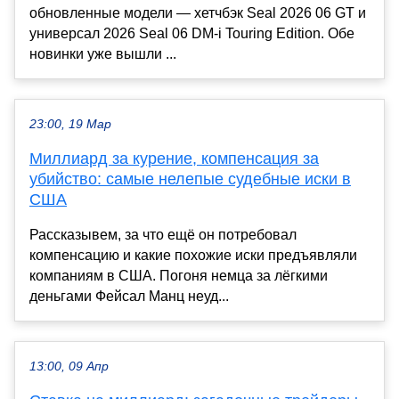
обновленные модели — хетчбэк Seal 2026 06 GT и
универсал 2026 Seal 06 DM-i Touring Edition. Обе
новинки уже вышли ...
23:00, 19 Мар
Миллиард за курение, компенсация за
убийство: самые нелепые судебные иски в
США
Рассказывем, за что ещё он потребовал
компенсацию и какие похожие иски предъявляли
компаниям в США. Погоня немца за лёгкими
деньгами Фейсал Манц неуд...
13:00, 09 Апр