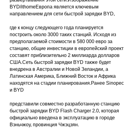
BYD/ithomeЕвропа является ключевым
направлением для сети быстрой зарядки BYD,
где к концу следующего года планируется
построить около 3000 таких станций. Исходя из
предполагаемой стоимости в 580 000 евро за
станцию, общие инвестиции в европейский проект
составят приблизительно 2 миллиарда долларов
США.Сеть быстрой зарядки BYD также будет
внедрена в Австралии и Новой Зеландии, а
Латинская Америка, Ближний Восток и Африка
находятся на стадии планирования.Ранее Sinopec
и BYD
представили совместно разработанную станцию
быстрой зарядки BYD Flash Charger 2.0, которая
официально введена в эксплуатацию в городе
Вэньчжоу, провинция Чжэцзян.