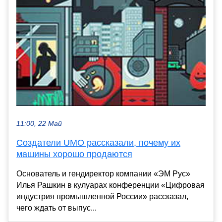
11:00, 22 Май
Создатели UMO рассказали, почему их
машины хорошо продаются
Основатель и гендиректор компании «ЭМ Рус»
Илья Рашкин в кулуарах конференции «Цифровая
индустрия промышленной России» рассказал,
чего ждать от выпус...