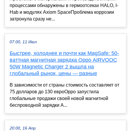
процессами обнаружены в гермоотсеках HALO, I-
Hab и модулях Axiom SpaceПроблема коррозии
затронула сразу не...
07:00, 11 Июл
Быстрее, холоднее и почти как MagSafe: 50-
ваттная магнитная зарядка Oppo AIRVOOC
50W Magnetic Charger 2 вышла на
глобальный рынок, цены — разные
В зависимости от страны стоимость составляет от
75 долларов до 130 евроOppo запустила
глобальные продажи своей новой магнитной
беспроводной зарядки A...
20:00, 16 Апр