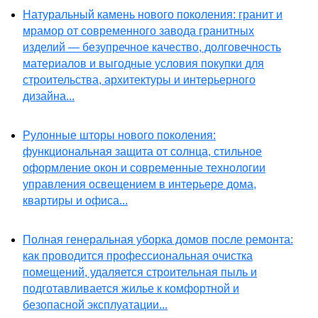
Натуральный камень нового поколения: гранит и
мрамор от современного завода гранитных
изделий — безупречное качество, долговечность
материалов и выгодные условия покупки для
строительства, архитектуры и интерьерного
дизайна...
Рулонные шторы нового поколения:
функциональная защита от солнца, стильное
оформление окон и современные технологии
управления освещением в интерьере дома,
квартиры и офиса...
Полная генеральная уборка домов после ремонта:
как проводится профессиональная очистка
помещений, удаляется строительная пыль и
подготавливается жилье к комфортной и
безопасной эксплуатации...