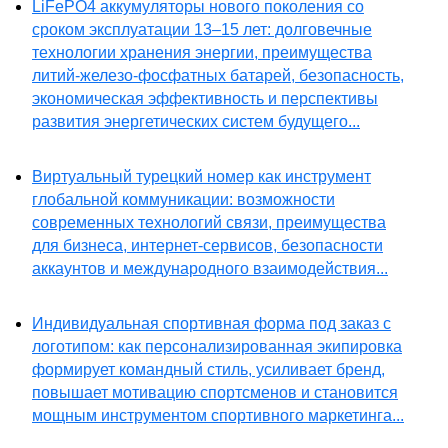
LiFePO4 аккумуляторы нового поколения со
сроком эксплуатации 13–15 лет: долговечные
технологии хранения энергии, преимущества
литий-железо-фосфатных батарей, безопасность,
экономическая эффективность и перспективы
развития энергетических систем будущего...
Виртуальный турецкий номер как инструмент
глобальной коммуникации: возможности
современных технологий связи, преимущества
для бизнеса, интернет-сервисов, безопасности
аккаунтов и международного взаимодействия...
Индивидуальная спортивная форма под заказ с
логотипом: как персонализированная экипировка
формирует командный стиль, усиливает бренд,
повышает мотивацию спортсменов и становится
мощным инструментом спортивного маркетинга...