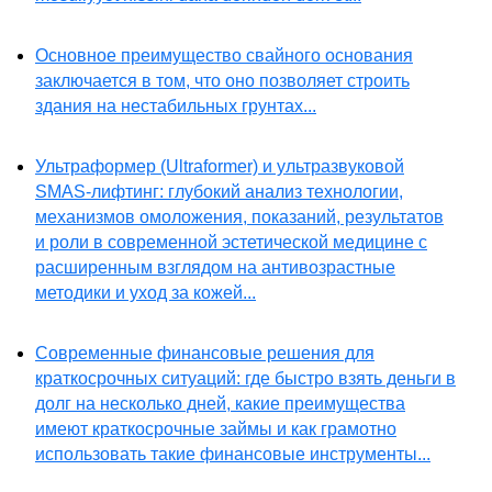
Основное преимущество свайного основания
заключается в том, что оно позволяет строить
здания на нестабильных грунтах...
Ультраформер (Ultraformer) и ультразвуковой
SMAS-лифтинг: глубокий анализ технологии,
механизмов омоложения, показаний, результатов
и роли в современной эстетической медицине с
расширенным взглядом на антивозрастные
методики и уход за кожей...
Современные финансовые решения для
краткосрочных ситуаций: где быстро взять деньги в
долг на несколько дней, какие преимущества
имеют краткосрочные займы и как грамотно
использовать такие финансовые инструменты...