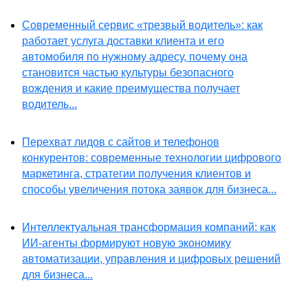
Современный сервис «трезвый водитель»: как
работает услуга доставки клиента и его
автомобиля по нужному адресу, почему она
становится частью культуры безопасного
вождения и какие преимущества получает
водитель...
Перехват лидов с сайтов и телефонов
конкурентов: современные технологии цифрового
маркетинга, стратегии получения клиентов и
способы увеличения потока заявок для бизнеса...
Интеллектуальная трансформация компаний: как
ИИ-агенты формируют новую экономику
автоматизации, управления и цифровых решений
для бизнеса...