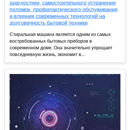
диагностики, самостоятельного устранения
поломок, профилактического обслуживания
и влияния современных технологий на
долговечность бытовой техники
Стиральная машина является одним из самых
востребованных бытовых приборов в
современном доме. Она значительно упрощает
повседневную жизнь, экономит в...