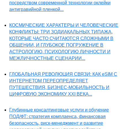
посредством современной технологии оклейки
антигравийной пленкой...
КОСМИЧЕСКИЕ ХАРАКТЕРЫ И ЧЕЛОВЕЧЕСКИЕ
КОНФЛИКТЫ: ТРИ ЗОДИАКАЛЬНЫХ ТИПАЖА,
КОТОРЫЕ ЧАСТО СЧИТАЮТСЯ СЛОЖНЫМИ В
ОБЩЕНИИ, И ГЛУБОКОЕ ПОГРУЖЕНИЕ В
АСТРОЛОГИЮ, ПСИХОЛОГИЮ ЛИЧНОСТИ И
МЕЖЛИЧНОСТНЫЕ СЦЕНАРИИ...
ГЛОБАЛЬНАЯ РЕВОЛЮЦИЯ СВЯЗИ: КАК eSIM С
ИНТЕРНЕТОМ ПЕРЕОПРЕДЕЛЯЕТ
ПУТЕШЕСТВИЯ, БИЗНЕС-МОБИЛЬНОСТЬ И
ЦИФРОВУЮ ЭКОНОМИКУ XXI ВЕКА...
Глубинные консалтинговые услуги и обучение
ПОД/ФТ: стратегия комплаенса, финансовая
безопасность, риск-менеджмент и развитие