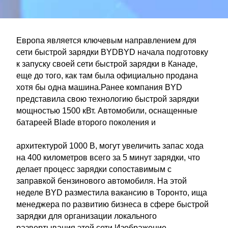
Европа является ключевым направлением для
сети быстрой зарядки BYDBYD начала подготовку
к запуску своей сети быстрой зарядки в Канаде,
еще до того, как там была официально продана
хотя бы одна машина.Ранее компания BYD
представила свою технологию быстрой зарядки
мощностью 1500 кВт. Автомобили, оснащенные
батареей Blade второго поколения и
архитектурой 1000 В, могут увеличить запас хода
на 400 километров всего за 5 минут зарядки, что
делает процесс зарядки сопоставимым с
заправкой бензинового автомобиля. На этой
неделе BYD разместила вакансию в Торонто, ища
менеджера по развитию бизнеса в сфере быстрой
зарядки для организации локального
развертывания этой сети.Изображение