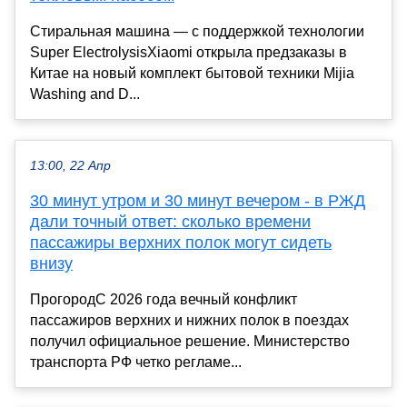
Стиральная машина — с поддержкой технологии
Super ElectrolysisXiaomi открыла предзаказы в
Китае на новый комплект бытовой техники Mijia
Washing and D...
13:00, 22 Апр
30 минут утром и 30 минут вечером - в РЖД
дали точный ответ: сколько времени
пассажиры верхних полок могут сидеть
внизу
ПрогородС 2026 года вечный конфликт
пассажиров верхних и нижних полок в поездах
получил официальное решение. Министерство
транспорта РФ четко регламе...