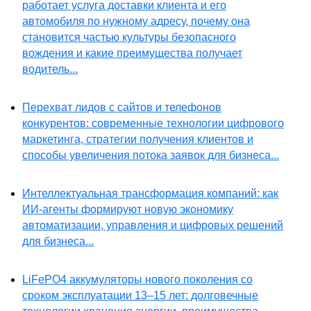
работает услуга доставки клиента и его
автомобиля по нужному адресу, почему она
становится частью культуры безопасного
вождения и какие преимущества получает
водитель...
Перехват лидов с сайтов и телефонов
конкурентов: современные технологии цифрового
маркетинга, стратегии получения клиентов и
способы увеличения потока заявок для бизнеса...
Интеллектуальная трансформация компаний: как
ИИ-агенты формируют новую экономику
автоматизации, управления и цифровых решений
для бизнеса...
LiFePO4 аккумуляторы нового поколения со
сроком эксплуатации 13–15 лет: долговечные