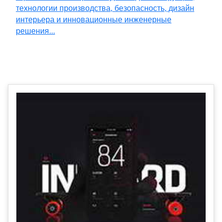
технологии производства, безопасность, дизайн
интерьера и инновационные инженерные
решения...