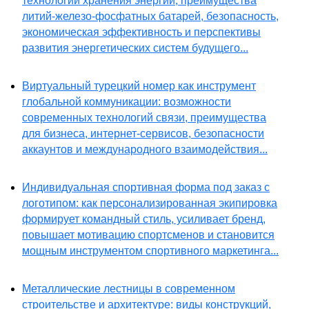
технологии хранения энергии, преимущества
литий-железо-фосфатных батарей, безопасность,
экономическая эффективность и перспективы
развития энергетических систем будущего...
Виртуальный турецкий номер как инструмент
глобальной коммуникации: возможности
современных технологий связи, преимущества
для бизнеса, интернет-сервисов, безопасности
аккаунтов и международного взаимодействия...
Индивидуальная спортивная форма под заказ с
логотипом: как персонализированная экипировка
формирует командный стиль, усиливает бренд,
повышает мотивацию спортсменов и становится
мощным инструментом спортивного маркетинга...
Металлические лестницы в современном
строительстве и архитектуре: виды конструкций,