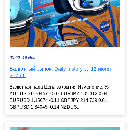
00:00, 16 Июн
Валютный рынок, Daily history за 12 июня
2026 г.
Валютная пара Цена закрытия Изменение, %
AUDUSD 0.70457 -0.07 EURJPY 185.312 0.04
EURUSD 1.15674 -0.11 GBPJPY 214.739 0.01
GBPUSD 1.34045 -0.14 NZDUS...