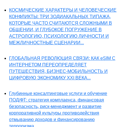
КОСМИЧЕСКИЕ ХАРАКТЕРЫ И ЧЕЛОВЕЧЕСКИЕ
КОНФЛИКТЫ: ТРИ ЗОДИАКАЛЬНЫХ ТИПАЖА,
КОТОРЫЕ ЧАСТО СЧИТАЮТСЯ СЛОЖНЫМИ В
ОБЩЕНИИ, И ГЛУБОКОЕ ПОГРУЖЕНИЕ В
АСТРОЛОГИЮ, ПСИХОЛОГИЮ ЛИЧНОСТИ И
МЕЖЛИЧНОСТНЫЕ СЦЕНАРИИ...
ГЛОБАЛЬНАЯ РЕВОЛЮЦИЯ СВЯЗИ: КАК eSIM С
ИНТЕРНЕТОМ ПЕРЕОПРЕДЕЛЯЕТ
ПУТЕШЕСТВИЯ, БИЗНЕС-МОБИЛЬНОСТЬ И
ЦИФРОВУЮ ЭКОНОМИКУ XXI ВЕКА...
Глубинные консалтинговые услуги и обучение
ПОД/ФТ: стратегия комплаенса, финансовая
безопасность, риск-менеджмент и развитие
корпоративной культуры противодействия
отмыванию доходов и финансированию
терроризма...