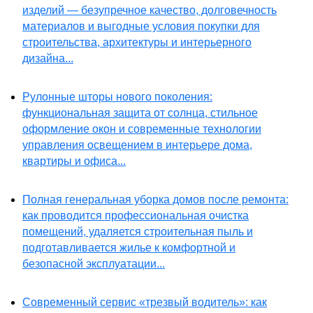
изделий — безупречное качество, долговечность
материалов и выгодные условия покупки для
строительства, архитектуры и интерьерного
дизайна...
Рулонные шторы нового поколения:
функциональная защита от солнца, стильное
оформление окон и современные технологии
управления освещением в интерьере дома,
квартиры и офиса...
Полная генеральная уборка домов после ремонта:
как проводится профессиональная очистка
помещений, удаляется строительная пыль и
подготавливается жилье к комфортной и
безопасной эксплуатации...
Современный сервис «трезвый водитель»: как