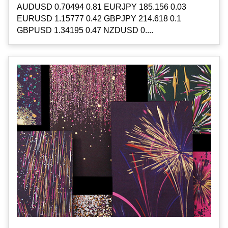
AUDUSD 0.70494 0.81 EURJPY 185.156 0.03
EURUSD 1.15777 0.42 GBPJPY 214.618 0.1
GBPUSD 1.34195 0.47 NZDUSD 0....