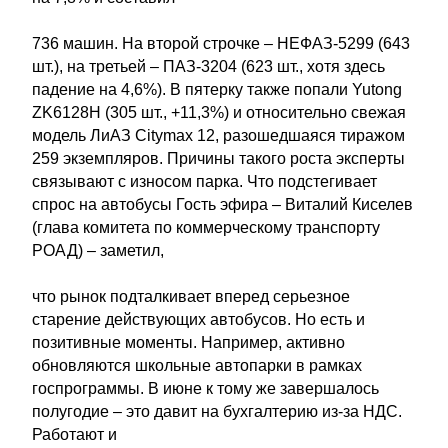
736 машин. На второй строчке – НЕФАЗ-5299 (643
шт.), на третьей – ПАЗ-3204 (623 шт., хотя здесь
падение на 4,6%). В пятерку также попали Yutong
ZK6128H (305 шт., +11,3%) и относительно свежая
модель ЛиАЗ Citymax 12, разошедшаяся тиражом
259 экземпляров. Причины такого роста эксперты
связывают с износом парка. Что подстегивает
спрос на автобусы Гость эфира – Виталий Киселев
(глава комитета по коммерческому транспорту
РОАД) – заметил,
что рынок подталкивает вперед серьезное
старение действующих автобусов. Но есть и
позитивные моменты. Например, активно
обновляются школьные автопарки в рамках
госпрограммы. В июне к тому же завершалось
полугодие – это давит на бухгалтерию из-за НДС.
Работают и