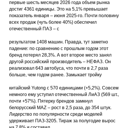
первые шесть месяцев 2026 года объем рынка
достиг 4361 единицы. Это на 5,1% превышает
показатель января – июня 2025-го. Почти половину
всех продаж (чуть более 40%) обеспечил
отечественный ПАЗ – с
результатом 1408 машин. Правда, тут заметно
падение: по сравнению с прошлым годом этот
бренд потерял 28,3%. А вот второе место занял
другой российский производитель – НЕФАЗ. Он
реализовал 643 автобуса, что почти в 2,7 раза
больше, чем годом ранее. Замыкает тройку
китайский Yutong с 570 единицами (+5,2%). Совсем
немного ему уступил отечественный ЛиАЗ (569 шт.,
почти +57%). Пятерку брендов замкнул
белорусский MAZ – рост в 2,5 раза, до 354 штук.
Лидерство по популярности среди моделей
удерживает ПАЗ-3205. Тираж за полугодие вырос
на 7,8% и составил