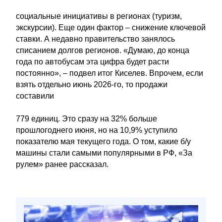
социальные инициативы в регионах (туризм,
экскурсии). Еще один фактор – снижение ключевой
ставки. А недавно правительство занялось
списанием долгов регионов. «Думаю, до конца
года по автобусам эта цифра будет расти
постоянно», – подвел итог Киселев. Впрочем, если
взять отдельно июнь 2026-го, то продажи
составили
779 единиц. Это сразу на 32% больше
прошлогоднего июня, но на 10,9% уступило
показателю мая текущего года. О том, какие б/у
машины стали самыми популярными в РФ, «За
рулем» ранее рассказал.