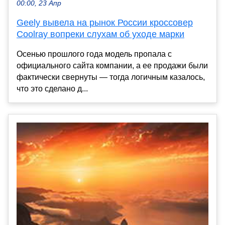
00:00, 23 Апр
Geely вывела на рынок России кроссовер
Coolray вопреки слухам об уходе марки
Осенью прошлого года модель пропала с
официального сайта компании, а ее продажи были
фактически свернуты — тогда логичным казалось,
что это сделано д...