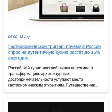
05:00, 18 Апр
Гастрономический триггер: почему в России
спрос на аутентичную кухню растёт до 15%
ежегодно
Российский туристический рынок переживает
трансформацию: архитектурные
достопримечательности уступают место
гастрономическим открытиям. Путешественни...