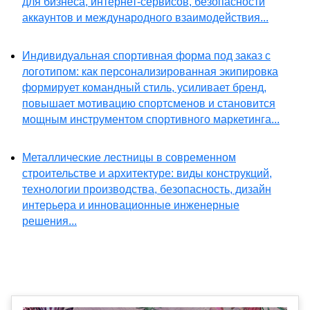
для бизнеса, интернет-сервисов, безопасности
аккаунтов и международного взаимодействия...
Индивидуальная спортивная форма под заказ с
логотипом: как персонализированная экипировка
формирует командный стиль, усиливает бренд,
повышает мотивацию спортсменов и становится
мощным инструментом спортивного маркетинга...
Металлические лестницы в современном
строительстве и архитектуре: виды конструкций,
технологии производства, безопасность, дизайн
интерьера и инновационные инженерные
решения...