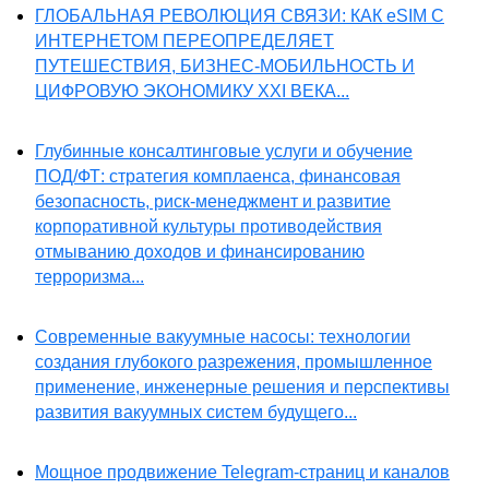
ГЛОБАЛЬНАЯ РЕВОЛЮЦИЯ СВЯЗИ: КАК eSIM С
ИНТЕРНЕТОМ ПЕРЕОПРЕДЕЛЯЕТ
ПУТЕШЕСТВИЯ, БИЗНЕС-МОБИЛЬНОСТЬ И
ЦИФРОВУЮ ЭКОНОМИКУ XXI ВЕКА...
Глубинные консалтинговые услуги и обучение
ПОД/ФТ: стратегия комплаенса, финансовая
безопасность, риск-менеджмент и развитие
корпоративной культуры противодействия
отмыванию доходов и финансированию
терроризма...
Современные вакуумные насосы: технологии
создания глубокого разрежения, промышленное
применение, инженерные решения и перспективы
развития вакуумных систем будущего...
Мощное продвижение Telegram-страниц и каналов