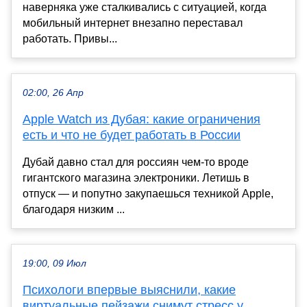
наверняка уже сталкивались с ситуацией, когда
мобильный интернет внезапно переставал
работать. Привы...
02:00, 26 Апр
Apple Watch из Дубая: какие ограничения
есть и что не будет работать в России
Дубай давно стал для россиян чем-то вроде
гигантского магазина электроники. Летишь в
отпуск — и попутно закупаешься техникой Apple,
благодаря низким ...
19:00, 09 Июл
Психологи впервые выяснили, какие
виртуальные пейзажи снимут стресс у