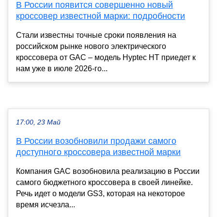
В России появится совершенно новый
кроссовер известной марки: подробности
Стали известны точные сроки появления на
российском рынке нового электрического
кроссовера от GAC – модель Hyptec HT приедет к
нам уже в июле 2026-го...
17:00, 23 Май
В России возобновили продажи самого
доступного кроссовера известной марки
Компания GAC возобновила реализацию в России
самого бюджетного кроссовера в своей линейке.
Речь идет о модели GS3, которая на некоторое
время исчезла...