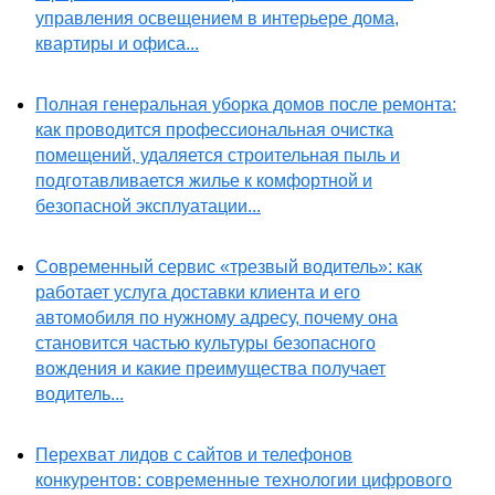
управления освещением в интерьере дома,
квартиры и офиса...
Полная генеральная уборка домов после ремонта:
как проводится профессиональная очистка
помещений, удаляется строительная пыль и
подготавливается жилье к комфортной и
безопасной эксплуатации...
Современный сервис «трезвый водитель»: как
работает услуга доставки клиента и его
автомобиля по нужному адресу, почему она
становится частью культуры безопасного
вождения и какие преимущества получает
водитель...
Перехват лидов с сайтов и телефонов
конкурентов: современные технологии цифрового