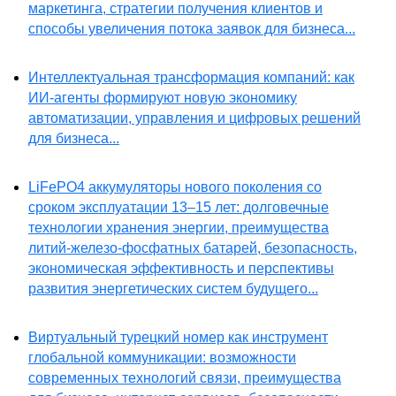
маркетинга, стратегии получения клиентов и
способы увеличения потока заявок для бизнеса...
Интеллектуальная трансформация компаний: как
ИИ-агенты формируют новую экономику
автоматизации, управления и цифровых решений
для бизнеса...
LiFePO4 аккумуляторы нового поколения со
сроком эксплуатации 13–15 лет: долговечные
технологии хранения энергии, преимущества
литий-железо-фосфатных батарей, безопасность,
экономическая эффективность и перспективы
развития энергетических систем будущего...
Виртуальный турецкий номер как инструмент
глобальной коммуникации: возможности
современных технологий связи, преимущества