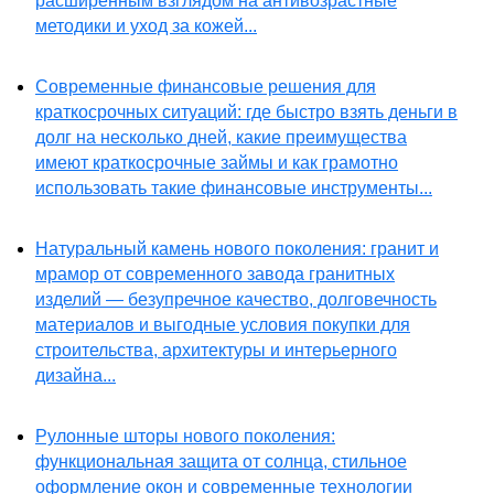
расширенным взглядом на антивозрастные
методики и уход за кожей...
Современные финансовые решения для
краткосрочных ситуаций: где быстро взять деньги в
долг на несколько дней, какие преимущества
имеют краткосрочные займы и как грамотно
использовать такие финансовые инструменты...
Натуральный камень нового поколения: гранит и
мрамор от современного завода гранитных
изделий — безупречное качество, долговечность
материалов и выгодные условия покупки для
строительства, архитектуры и интерьерного
дизайна...
Рулонные шторы нового поколения:
функциональная защита от солнца, стильное
оформление окон и современные технологии