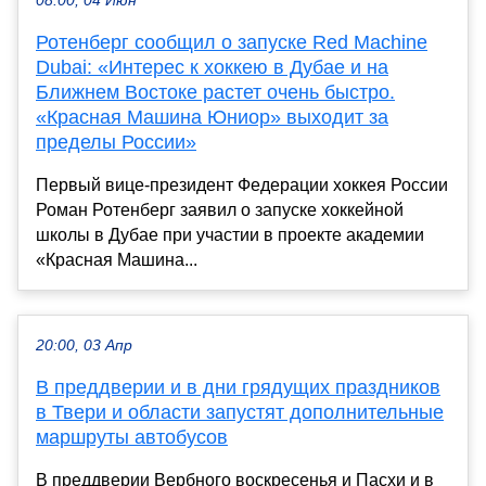
08:00, 04 Июн
Ротенберг сообщил о запуске Red Machine
Dubai: «Интерес к хоккею в Дубае и на
Ближнем Востоке растет очень быстро.
«Красная Машина Юниор» выходит за
пределы России»
Первый вице-президент Федерации хоккея России
Роман Ротенберг заявил о запуске хоккейной
школы в Дубае при участии в проекте академии
«Красная Машина...
20:00, 03 Апр
В преддверии и в дни грядущих праздников
в Твери и области запустят дополнительные
маршруты автобусов
В преддверии Вербного воскресенья и Пасхи и в