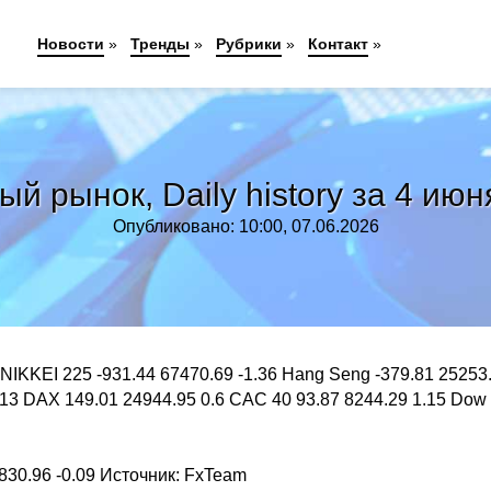
Новости
»
Тренды
»
Рубрики
»
Контакт
»
й рынок, Daily history за 4 июня
Опубликовано: 10:00, 07.06.2026
IKKEI 225 -931.44 67470.69 -1.36 Hang Seng -379.81 25253
1.13 DAX 149.01 24944.95 0.6 CAC 40 93.87 8244.29 1.15 Dow
830.96 -0.09 Источник: FxTeam