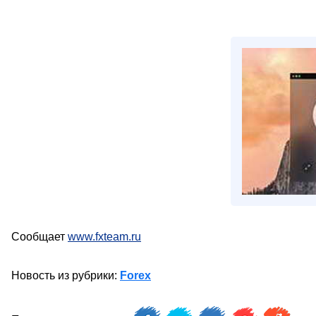
Сообщает
www.fxteam.ru
Новость из рубрики:
Forex