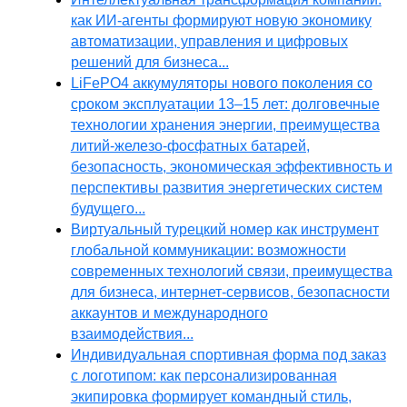
как ИИ-агенты формируют новую экономику
автоматизации, управления и цифровых
решений для бизнеса...
LiFePO4 аккумуляторы нового поколения со
сроком эксплуатации 13–15 лет: долговечные
технологии хранения энергии, преимущества
литий-железо-фосфатных батарей,
безопасность, экономическая эффективность и
перспективы развития энергетических систем
будущего...
Виртуальный турецкий номер как инструмент
глобальной коммуникации: возможности
современных технологий связи, преимущества
для бизнеса, интернет-сервисов, безопасности
аккаунтов и международного
взаимодействия...
Индивидуальная спортивная форма под заказ
с логотипом: как персонализированная
экипировка формирует командный стиль,