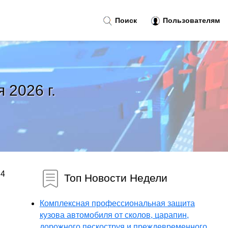
Поиск
Пользователям
 2026 г.
.4
Топ Новости Недели
Комплексная профессиональная защита
кузова автомобиля от сколов, царапин,
дорожного пескоструя и преждевременного