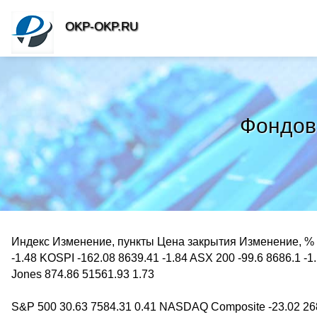
OKP-OKP.RU
Фондовы
Индекс Изменение, пункты Цена закрытия Изменение, % N
-1.48 KOSPI -162.08 8639.41 -1.84 ASX 200 -99.6 8686.1 -
Jones 874.86 51561.93 1.73
S&P 500 30.63 7584.31 0.41 NASDAQ Composite -23.02 26