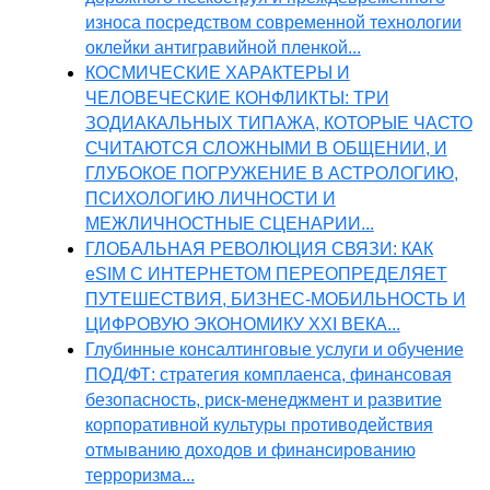
износа посредством современной технологии
оклейки антигравийной пленкой...
КОСМИЧЕСКИЕ ХАРАКТЕРЫ И
ЧЕЛОВЕЧЕСКИЕ КОНФЛИКТЫ: ТРИ
ЗОДИАКАЛЬНЫХ ТИПАЖА, КОТОРЫЕ ЧАСТО
СЧИТАЮТСЯ СЛОЖНЫМИ В ОБЩЕНИИ, И
ГЛУБОКОЕ ПОГРУЖЕНИЕ В АСТРОЛОГИЮ,
ПСИХОЛОГИЮ ЛИЧНОСТИ И
МЕЖЛИЧНОСТНЫЕ СЦЕНАРИИ...
ГЛОБАЛЬНАЯ РЕВОЛЮЦИЯ СВЯЗИ: КАК
eSIM С ИНТЕРНЕТОМ ПЕРЕОПРЕДЕЛЯЕТ
ПУТЕШЕСТВИЯ, БИЗНЕС-МОБИЛЬНОСТЬ И
ЦИФРОВУЮ ЭКОНОМИКУ XXI ВЕКА...
Глубинные консалтинговые услуги и обучение
ПОД/ФТ: стратегия комплаенса, финансовая
безопасность, риск-менеджмент и развитие
корпоративной культуры противодействия
отмыванию доходов и финансированию
терроризма...