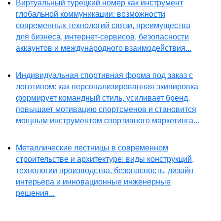
Виртуальный турецкий номер как инструмент
глобальной коммуникации: возможности
современных технологий связи, преимущества
для бизнеса, интернет-сервисов, безопасности
аккаунтов и международного взаимодействия...
Индивидуальная спортивная форма под заказ с
логотипом: как персонализированная экипировка
формирует командный стиль, усиливает бренд,
повышает мотивацию спортсменов и становится
мощным инструментом спортивного маркетинга...
Металлические лестницы в современном
строительстве и архитектуре: виды конструкций,
технологии производства, безопасность, дизайн
интерьера и инновационные инженерные
решения...