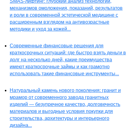
SMAS-лифтинг: глубокий анализ технологии,
механизмов омоложения, показаний, результатов
и роли в современной эстетической медицине с
расширенным взглядом на антивозрастные
методики и уход за кожей...
Современные финансовые решения для
краткосрочных ситуаций: где быстро взять деньги в
долг на несколько дней, какие преимущества
имеют краткосрочные займы и как грамотно
использовать такие финансовые инструменты...
Натуральный камень нового поколения: гранит и
мрамор от современного завода гранитных
изделий — безупречное качество, долговечность
материалов и выгодные условия покупки для
строительства, архитектуры и интерьерного
дизайна...