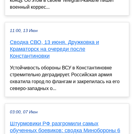
концу. Об этом в своем Telegram-канале пишет
военный коррес...
11:00, 13 Июн
Сводка СВО, 13 июня. Дружковка и
Краматорск на очереди после
Константиновки
Устойчивость обороны ВСУ в Константиновке
стремительно деградирует. Российская армия
охватила город по флангам и закрепилась на его
северо-западных о...
03:00, 07 Июн
Штурмовики РФ разгромили самых
обученных боевиков: сводка Минобороны 6