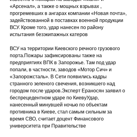
«Арсенал», а также о мощных взрывах ,
прогремевших в ангарах компании «Новая почта»,
задействованной в поставках военной продукции
ВСУ. Кроме того, удар нанесен по району
испытания безэкипажных катеров
ВСУ на территории Киевского речного грузового
порта.Пожары зафиксированы также на
предприятиях ВПК в Запорожье. Там под удар
попали, в частности, заводов «Мотор Сич» и
«Запорожсталь». В Сети появились кадры
странного зеленого свечения, возникшего над
городом после ударов.Эксперт Ераносян заявил о
беспрецедентном ударе по КиевуУдар,
нанесенный минувшей ночью по объектам
противника в Киеве, стал самым сильным за
время СВО, считает доцент Финансового
университета при Правительстве