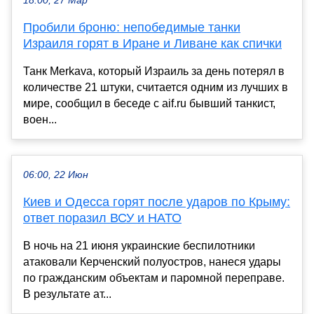
18:00, 27 Мар
Пробили броню: непобедимые танки
Израиля горят в Иране и Ливане как спички
Танк Merkava, который Израиль за день потерял в
количестве 21 штуки, считается одним из лучших в
мире, сообщил в беседе с aif.ru бывший танкист,
воен...
06:00, 22 Июн
Киев и Одесса горят после ударов по Крыму:
ответ поразил ВСУ и НАТО
В ночь на 21 июня украинские беспилотники
атаковали Керченский полуостров, нанеся удары
по гражданским объектам и паромной переправе.
В результате ат...