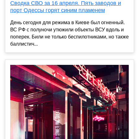
Сводка СВО за 16 апреля. Пять заводов и
порт Одессы горят синим пламенем
День сегодня для режима в Киеве был огненный.
ВС РФ с полуночи утюжили объекты ВСУ вдоль и
поперек. Били не только беспилотниками, но также
баллистич...