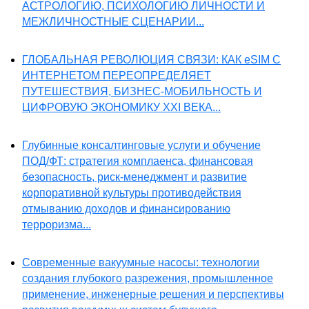
АСТРОЛОГИЮ, ПСИХОЛОГИЮ ЛИЧНОСТИ И
МЕЖЛИЧНОСТНЫЕ СЦЕНАРИИ...
ГЛОБАЛЬНАЯ РЕВОЛЮЦИЯ СВЯЗИ: КАК eSIM С
ИНТЕРНЕТОМ ПЕРЕОПРЕДЕЛЯЕТ
ПУТЕШЕСТВИЯ, БИЗНЕС-МОБИЛЬНОСТЬ И
ЦИФРОВУЮ ЭКОНОМИКУ XXI ВЕКА...
Глубинные консалтинговые услуги и обучение
ПОД/ФТ: стратегия комплаенса, финансовая
безопасность, риск-менеджмент и развитие
корпоративной культуры противодействия
отмыванию доходов и финансированию
терроризма...
Современные вакуумные насосы: технологии
создания глубокого разрежения, промышленное
применение, инженерные решения и перспективы