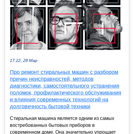
17:22, 28 Мар
Про ремонт стиральных машин с разбором
причин неисправностей, методов
диагностики, самостоятельного устранения
поломок, профилактического обслуживания
и влияния современных технологий на
долговечность бытовой техники
Стиральная машина является одним из самых
востребованных бытовых приборов в
современном доме. Она значительно упрощает