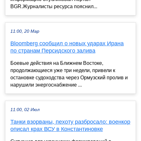
BGR.Журналисты ресурса пояснил...
11:00, 20 Мар
Bloomberg сообщил о новых ударах Ирана
по странам Персидского залива
Боевые действия на Ближнем Востоке,
продолжающиеся уже три недели, привели к
остановке судоходства через Ормузский пролив и
нарушили энергоснабжение ...
11:00, 02 Июл
Танки взорваны, пехоту разбросало: военкор
описал крах ВСУ в Константиновке