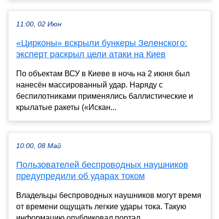
11:00, 02 Июн
«Цирконы» вскрыли бункеры Зеленского:
эксперт раскрыл цели атаки на Киев
По объектам ВСУ в Киеве в ночь на 2 июня был
нанесён массированный удар. Наряду с
беспилотниками применялись баллистические и
крылатые ракеты («Искан...
10:00, 08 Май
Пользователей беспроводных наушников
предупредили об ударах током
Владельцы беспроводных наушников могут время
от времени ощущать легкие удары тока. Такую
информацию опубликовал портал