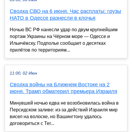
Сводка СВО на 6 июня. Час расплаты: грузы
НАТО в Одессе разнесли в клочья
Ночью ВС РФ нанесли удар по двум крупнейшим
портам Украины на Чёрном море — Одессе и
Ильичёвску. Подполье сообщает о десятках
прилётов по территориям...
11:00, 02 Июн
Сводка войны на Ближнем Востоке на 2
июня. Трамп обматерил премьера Израиля
Минувшей ночью едва не возобновилась война в
Персидском заливе: из-за действий Израиля мир
висел на волоске, но Вашингтону удалось
договориться с Тег...