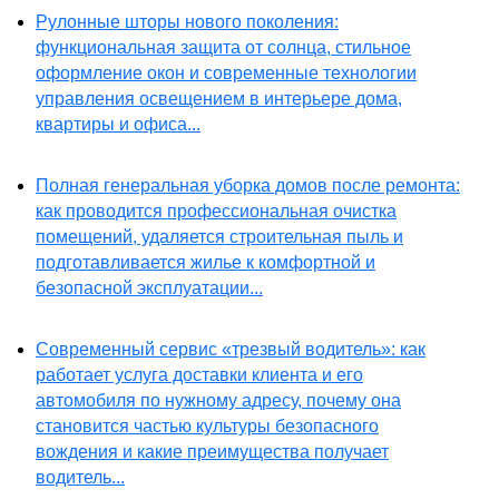
Рулонные шторы нового поколения:
функциональная защита от солнца, стильное
оформление окон и современные технологии
управления освещением в интерьере дома,
квартиры и офиса...
Полная генеральная уборка домов после ремонта:
как проводится профессиональная очистка
помещений, удаляется строительная пыль и
подготавливается жилье к комфортной и
безопасной эксплуатации...
Современный сервис «трезвый водитель»: как
работает услуга доставки клиента и его
автомобиля по нужному адресу, почему она
становится частью культуры безопасного
вождения и какие преимущества получает
водитель...