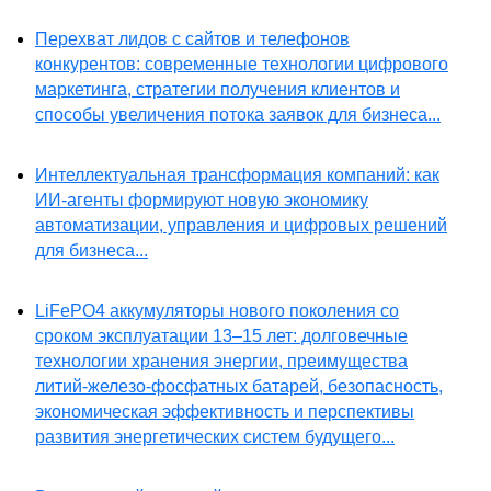
Перехват лидов с сайтов и телефонов
конкурентов: современные технологии цифрового
маркетинга, стратегии получения клиентов и
способы увеличения потока заявок для бизнеса...
Интеллектуальная трансформация компаний: как
ИИ-агенты формируют новую экономику
автоматизации, управления и цифровых решений
для бизнеса...
LiFePO4 аккумуляторы нового поколения со
сроком эксплуатации 13–15 лет: долговечные
технологии хранения энергии, преимущества
литий-железо-фосфатных батарей, безопасность,
экономическая эффективность и перспективы
развития энергетических систем будущего...