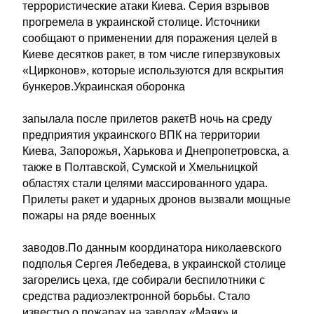
террористические атаки Киева. Серия взрывов
прогремела в украинской столице. Источники
сообщают о применении для поражения целей в
Киеве десятков ракет, в том числе гиперзвуковых
«Цирконов», которые используются для вскрытия
бункеров.Украинская оборонка
запылала после прилетов ракетВ ночь на среду
предприятия украинского ВПК на территории
Киева, Запорожья, Харькова и Днепропетровска, а
также в Полтавской, Сумской и Хмельницкой
областях стали целями массированного удара.
Прилеты ракет и ударных дронов вызвали мощные
пожары на ряде военных
заводов.По данным координатора николаевского
подполья Сергея Лебедева, в украинской столице
загорелись цеха, где собирали беспилотники с
средства радиоэлектронной борьбы. Стало
известно о пожарах на заводах «Маяк» и