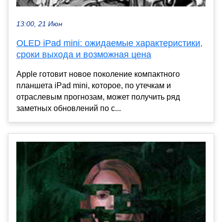
13:00, 21 Июн
OLED iPad mini: ожидаемые характеристики,
сроки выхода и возможная цена
Apple готовит новое поколение компактного
планшета iPad mini, которое, по утечкам и
отраслевым прогнозам, может получить ряд
заметных обновлений по с...