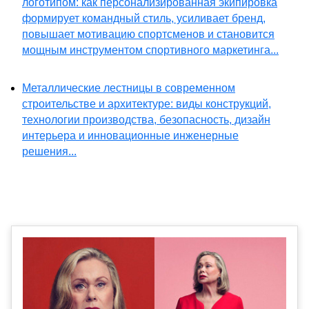
логотипом: как персонализированная экипировка
формирует командный стиль, усиливает бренд,
повышает мотивацию спортсменов и становится
мощным инструментом спортивного маркетинга...
Металлические лестницы в современном
строительстве и архитектуре: виды конструкций,
технологии производства, безопасность, дизайн
интерьера и инновационные инженерные
решения...