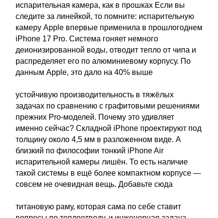
испарительная камера, как в прошках Если вы
следите за линейкой, то помните: испарительную
камеру Apple впервые применила в прошлогоднем
iPhone 17 Pro. Система гоняет немного
деионизированной воды, отводит тепло от чипа и
распределяет его по алюминиевому корпусу. По
данным Apple, это дало на 40% выше
устойчивую производительность в тяжёлых
задачах по сравнению с графитовыми решениями
прежних Pro-моделей. Почему это удивляет
именно сейчас? Складной iPhone проектируют под
толщину около 4,5 мм в разложенном виде. А
близкий по философии тонкий iPhone Air
испарительной камеры лишён. То есть наличие
такой системы в ещё более компактном корпусе —
совсем не очевидная вещь. Добавьте сюда
титановую раму, которая сама по себе ставит
вопросы по теплоотводу, и инженерная задача