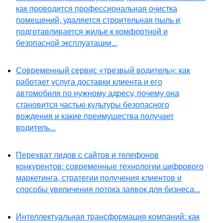
как проводится профессиональная очистка
помещений, удаляется строительная пыль и
подготавливается жилье к комфортной и
безопасной эксплуатации...
Современный сервис «трезвый водитель»: как
работает услуга доставки клиента и его
автомобиля по нужному адресу, почему она
становится частью культуры безопасного
вождения и какие преимущества получает
водитель...
Перехват лидов с сайтов и телефонов
конкурентов: современные технологии цифрового
маркетинга, стратегии получения клиентов и
способы увеличения потока заявок для бизнеса...
Интеллектуальная трансформация компаний: как