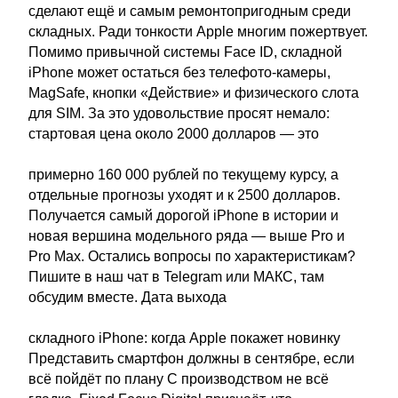
сделают ещё и самым ремонтопригодным среди
складных. Ради тонкости Apple многим пожертвует.
Помимо привычной системы Face ID, складной
iPhone может остаться без телефото-камеры,
MagSafe, кнопки «Действие» и физического слота
для SIM. За это удовольствие просят немало:
стартовая цена около 2000 долларов — это
примерно 160 000 рублей по текущему курсу, а
отдельные прогнозы уходят и к 2500 долларов.
Получается самый дорогой iPhone в истории и
новая вершина модельного ряда — выше Pro и
Pro Max. Остались вопросы по характеристикам?
Пишите в наш чат в Telegram или МАКС, там
обсудим вместе. Дата выхода
складного iPhone: когда Apple покажет новинку
Представить смартфон должны в сентябре, если
всё пойдёт по плану С производством не всё