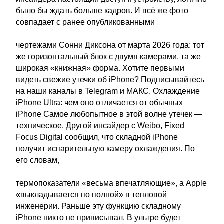
было бы ждать больше кадров. И всё же фото
совпадает с ранее опубликованными
чертежами Сонни Диксона от марта 2026 года: тот
же горизонтальный блок с двумя камерами, та же
широкая «книжная» форма. Хотите первыми
видеть свежие утечки об iPhone? Подписывайтесь
на наши каналы в Telegram и МАКС. Охлаждение
iPhone Ultra: чем оно отличается от обычных
iPhone Самое любопытное в этой волне утечек —
техническое. Другой инсайдер с Weibo, Fixed
Focus Digital сообщил, что складной iPhone
получит испарительную камеру охлаждения. По
его словам,
термопоказатели «весьма впечатляющие», а Apple
«выкладывается по полной» в тепловой
инженерии. Раньше эту функцию складному
iPhone никто не приписывал. В ультре будет