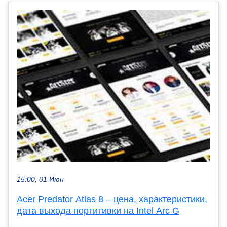
15:00, 01 Июн
Acer Predator Atlas 8 – цена, характеристики,
дата выхода портитивки на Intel Arc G