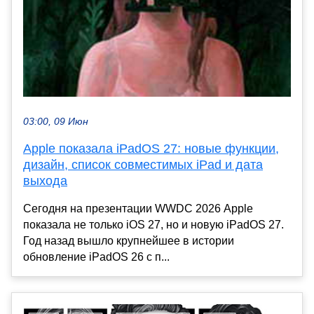
03:00, 09 Июн
Apple показала iPadOS 27: новые функции,
дизайн, список совместимых iPad и дата
выхода
Сегодня на презентации WWDC 2026 Apple
показала не только iOS 27, но и новую iPadOS 27.
Год назад вышло крупнейшее в истории
обновление iPadOS 26 с п...