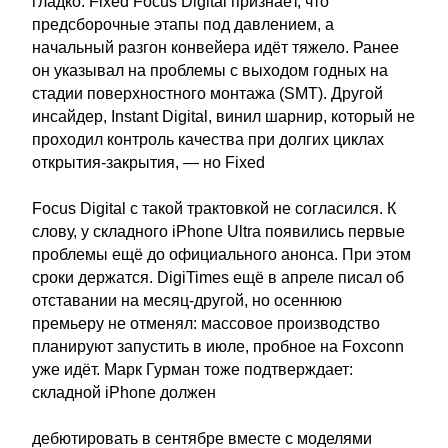
гладко. Fixed Focus Digital признаёт, что
предсборочные этапы под давлением, а
начальный разгон конвейера идёт тяжело. Ранее
он указывал на проблемы с выходом годных на
стадии поверхностного монтажа (SMT). Другой
инсайдер, Instant Digital, винил шарнир, который не
проходил контроль качества при долгих циклах
открытия-закрытия, — но Fixed
Focus Digital с такой трактовкой не согласился. К
слову, у складного iPhone Ultra появились первые
проблемы ещё до официального анонса. При этом
сроки держатся. DigiTimes ещё в апреле писал об
отставании на месяц-другой, но осеннюю
премьеру не отменял: массовое производство
планируют запустить в июле, пробное на Foxconn
уже идёт. Марк Гурман тоже подтверждает:
складной iPhone должен
дебютировать в сентябре вместе с моделями