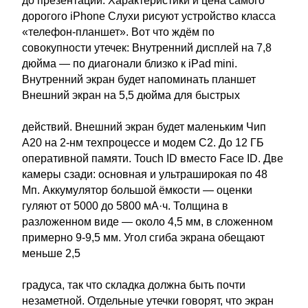
до презентации. Характеристики и цена самого
дорогого iPhone Слухи рисуют устройство класса
«телефон-планшет». Вот что ждём по
совокупности утечек: Внутренний дисплей на 7,8
дюйма — по диагонали близко к iPad mini.
Внутренний экран будет напоминать планшет
Внешний экран на 5,5 дюйма для быстрых
действий. Внешний экран будет маленьким Чип
A20 на 2-нм техпроцессе и модем C2. До 12 ГБ
оперативной памяти. Touch ID вместо Face ID. Две
камеры сзади: основная и ультраширокая по 48
Мп. Аккумулятор большой ёмкости — оценки
гуляют от 5000 до 5800 мА·ч. Толщина в
разложенном виде — около 4,5 мм, в сложенном
примерно 9-9,5 мм. Угол сгиба экрана обещают
меньше 2,5
градуса, так что складка должна быть почти
незаметной. Отдельные утечки говорят, что экран