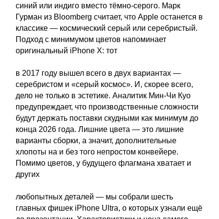
синий или индиго вместо тёмно-серого. Марк
Гурман из Bloomberg считает, что Apple останется в
классике — космический серый или серебристый.
Подход с минимумом цветов напоминает
оригинальный iPhone X: тот
в 2017 году вышел всего в двух вариантах —
серебристом и «серый космос». И, скорее всего,
дело не только в эстетике. Аналитик Мин-Чи Куо
предупреждает, что производственные сложности
будут держать поставки скудными как минимум до
конца 2026 года. Лишние цвета — это лишние
варианты сборки, а значит, дополнительные
хлопоты на и без того непростом конвейере.
Помимо цветов, у будущего флагмана хватает и
других
любопытных деталей — мы собрали шесть
главных фишек iPhone Ultra, о которых узнали ещё