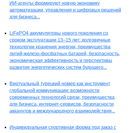
ИИ-агенты формируют новую экономику
автоматизации, управления и цифровых решений
для бизнеса...
LiFePO4 аккумуляторы нового поколения со
сроком эксплуатации 13–15 лет: долговечные
технологии хранения энергии, преимущества
литий-железо-фосфатных батарей, безопасность,
экономическая эффективность и перспективы
развития энергетических систем будущего...
Виртуальный турецкий номер как инструмент
глобальной коммуникации: возможности
современных технологий связи, преимущества
для бизнеса, интернет-сервисов, безопасности
аккаунтов и международного взаимодействия...
Индивидуальная спортивная форма под заказ с