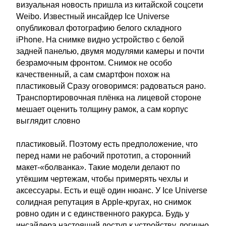
визуальная новость пришла из китайской соцсети
Weibo. Известный инсайдер Ice Universe
опубликовал фотографию белого складного
iPhone. На снимке видно устройство с белой
задней панелью, двумя модулями камеры и почти
безрамочным фронтом. Снимок не особо
качественный, а сам смартфон похож на
пластиковый Сразу оговоримся: радоваться рано.
Транспортировочная плёнка на лицевой стороне
мешает оценить толщину рамок, а сам корпус
выглядит словно
пластиковый. Поэтому есть предположение, что
перед нами не рабочий прототип, а сторонний
макет-«болванка». Такие модели делают по
утёкшим чертежам, чтобы примерять чехлы и
аксессуары. Есть и ещё один нюанс. У Ice Universe
солидная репутация в Apple-кругах, но снимок
ровно один и с единственного ракурса. Будь у
инсайдера настоящий доступ к устройству, логично