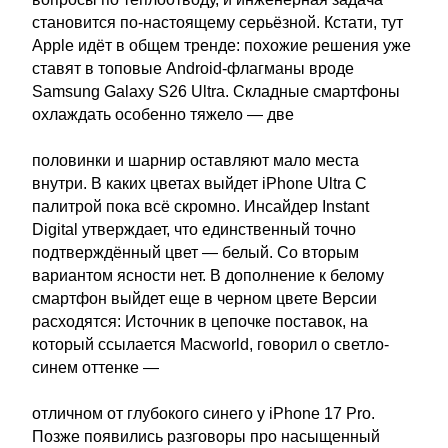
становится по-настоящему серьёзной. Кстати, тут
Apple идёт в общем тренде: похожие решения уже
ставят в топовые Android-флагманы вроде
Samsung Galaxy S26 Ultra. Складные смартфоны
охлаждать особенно тяжело — две
половинки и шарнир оставляют мало места
внутри. В каких цветах выйдет iPhone Ultra С
палитрой пока всё скромно. Инсайдер Instant
Digital утверждает, что единственный точно
подтверждённый цвет — белый. Со вторым
вариантом ясности нет. В дополнение к белому
смартфон выйдет еще в черном цвете Версии
расходятся: Источник в цепочке поставок, на
который ссылается Macworld, говорил о светло-
синем оттенке —
отличном от глубокого синего у iPhone 17 Pro.
Позже появились разговоры про насыщенный