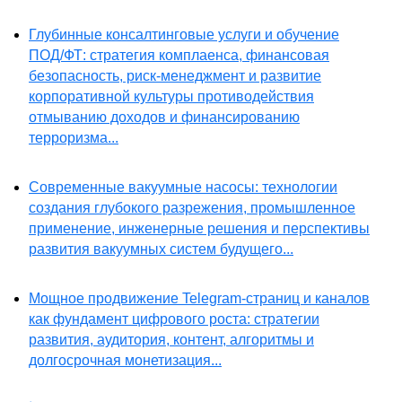
Глубинные консалтинговые услуги и обучение
ПОД/ФТ: стратегия комплаенса, финансовая
безопасность, риск-менеджмент и развитие
корпоративной культуры противодействия
отмыванию доходов и финансированию
терроризма...
Современные вакуумные насосы: технологии
создания глубокого разрежения, промышленное
применение, инженерные решения и перспективы
развития вакуумных систем будущего...
Мощное продвижение Telegram-страниц и каналов
как фундамент цифрового роста: стратегии
развития, аудитория, контент, алгоритмы и
долгосрочная монетизация...