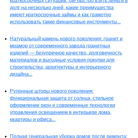
краткосрочных ситуаций: где быстро взять деньги в
долг на несколько дней, какие преимущества
имеют краткосрочные займы и как грамотно
использовать такие финансовые инструменты...
Натуральный камень нового поколения: гранит и
мрамор от современного завода гранитных
изделий — безупречное качество, долговечность
материалов и выгодные условия покупки для
строительства, архитектуры и интерьерного
дизайна...
Рулонные шторы нового поколения:
функциональная защита от солнца, стильное
оформление окон и современные технологии
управления освещением в интерьере дома,
квартиры и офиса...
Полная генеральная уборка домов после ремонта: