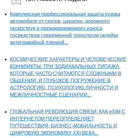
Комплексная профессиональная защита кузова
автомобиля от сколов, царапин, дорожного
пескоструя и преждевременного износа
посредством современной технологии оклейки
антигравийной пленкой...
КОСМИЧЕСКИЕ ХАРАКТЕРЫ И ЧЕЛОВЕЧЕСКИЕ
КОНФЛИКТЫ: ТРИ ЗОДИАКАЛЬНЫХ ТИПАЖА,
КОТОРЫЕ ЧАСТО СЧИТАЮТСЯ СЛОЖНЫМИ В
ОБЩЕНИИ, И ГЛУБОКОЕ ПОГРУЖЕНИЕ В
АСТРОЛОГИЮ, ПСИХОЛОГИЮ ЛИЧНОСТИ И
МЕЖЛИЧНОСТНЫЕ СЦЕНАРИИ...
ГЛОБАЛЬНАЯ РЕВОЛЮЦИЯ СВЯЗИ: КАК eSIM С
ИНТЕРНЕТОМ ПЕРЕОПРЕДЕЛЯЕТ
ПУТЕШЕСТВИЯ, БИЗНЕС-МОБИЛЬНОСТЬ И
ЦИФРОВУЮ ЭКОНОМИКУ XXI ВЕКА...