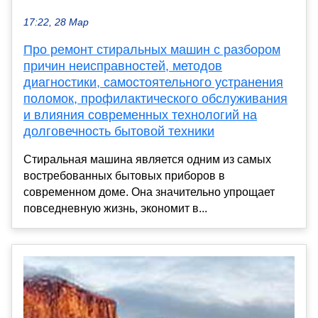
17:22, 28 Мар
Про ремонт стиральных машин с разбором
причин неисправностей, методов
диагностики, самостоятельного устранения
поломок, профилактического обслуживания
и влияния современных технологий на
долговечность бытовой техники
Стиральная машина является одним из самых
востребованных бытовых приборов в
современном доме. Она значительно упрощает
повседневную жизнь, экономит в...