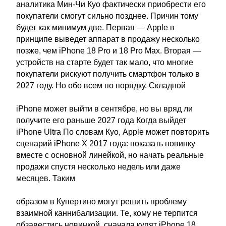
аналитика Мин-Чи Куо фактически приобрести его
покупатели смогут сильно позднее. Причин тому
будет как минимум две. Первая — Apple в
принципе выведет аппарат в продажу несколько
позже, чем iPhone 18 Pro и 18 Pro Max. Вторая —
устройств на старте будет так мало, что многие
покупатели рискуют получить смартфон только в
2027 году. Но обо всем по порядку. Складной
iPhone может выйти в сентябре, но вы вряд ли
получите его раньше 2027 года Когда выйдет
iPhone Ultra По словам Куо, Apple может повторить
сценарий iPhone X 2017 года: показать новинку
вместе с основной линейкой, но начать реальные
продажи спустя несколько недель или даже
месяцев. Таким
образом в Купертино могут решить проблему
взаимной каннибализации. Те, кому не терпится
обзавестись новинкой, сначала купят iPhone 18