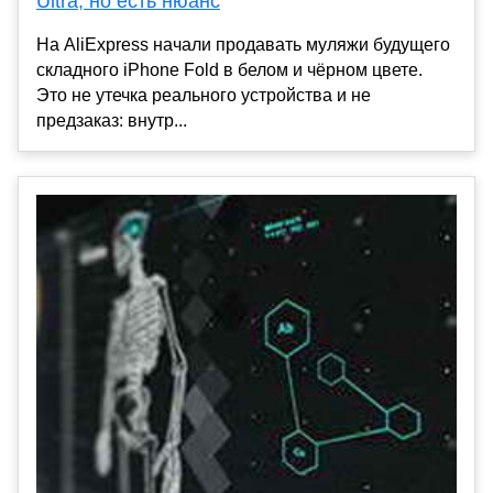
Ultra, но есть нюанс
На AliExpress начали продавать муляжи будущего
складного iPhone Fold в белом и чёрном цвете.
Это не утечка реального устройства и не
предзаказ: внутр...