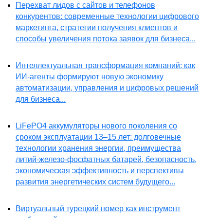
Перехват лидов с сайтов и телефонов
конкурентов: современные технологии цифрового
маркетинга, стратегии получения клиентов и
способы увеличения потока заявок для бизнеса...
Интеллектуальная трансформация компаний: как
ИИ-агенты формируют новую экономику
автоматизации, управления и цифровых решений
для бизнеса...
LiFePO4 аккумуляторы нового поколения со
сроком эксплуатации 13–15 лет: долговечные
технологии хранения энергии, преимущества
литий-железо-фосфатных батарей, безопасность,
экономическая эффективность и перспективы
развития энергетических систем будущего...
Виртуальный турецкий номер как инструмент