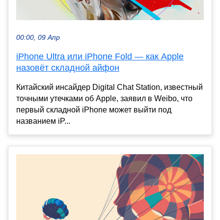
00:00, 09 Апр
iPhone Ultra или iPhone Fold — как Apple
назовёт складной айфон
Китайский инсайдер Digital Chat Station, известный
точными утечками об Apple, заявил в Weibo, что
первый складной iPhone может выйти под
названием iP...