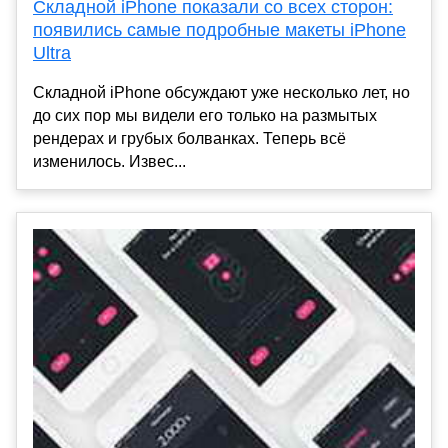
Складной iPhone показали со всех сторон:
появились самые подробные макеты iPhone
Ultra
Складной iPhone обсуждают уже несколько лет, но
до сих пор мы видели его только на размытых
рендерах и грубых болванках. Теперь всё
изменилось. Извес...