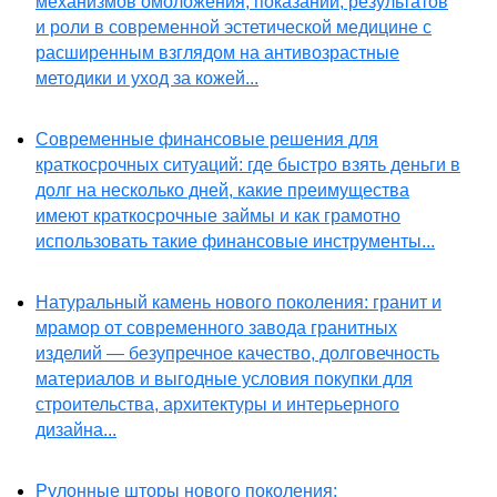
механизмов омоложения, показаний, результатов
и роли в современной эстетической медицине с
расширенным взглядом на антивозрастные
методики и уход за кожей...
Современные финансовые решения для
краткосрочных ситуаций: где быстро взять деньги в
долг на несколько дней, какие преимущества
имеют краткосрочные займы и как грамотно
использовать такие финансовые инструменты...
Натуральный камень нового поколения: гранит и
мрамор от современного завода гранитных
изделий — безупречное качество, долговечность
материалов и выгодные условия покупки для
строительства, архитектуры и интерьерного
дизайна...
Рулонные шторы нового поколения: