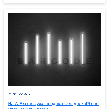
21:01, 22 Июн
На AliExpress уже продают складной iPhone