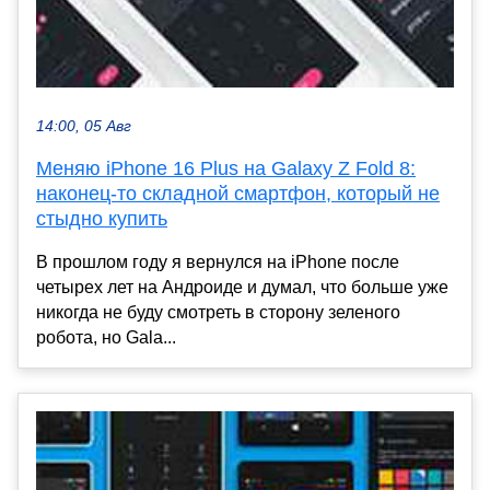
14:00, 05 Авг
Меняю iPhone 16 Plus на Galaxy Z Fold 8:
наконец-то складной смартфон, который не
стыдно купить
В прошлом году я вернулся на iPhone после
четырех лет на Андроиде и думал, что больше уже
никогда не буду смотреть в сторону зеленого
робота, но Gala...