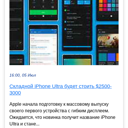
16:00, 05 Июл
Складной iPhone Ultra будет стоить $2500-
3000
Apple начала подготовку к массовому выпуску
своего первого устройства с гибким дисплеем.
Ожидается, что новинка получит название iPhone
Ultra и стане...