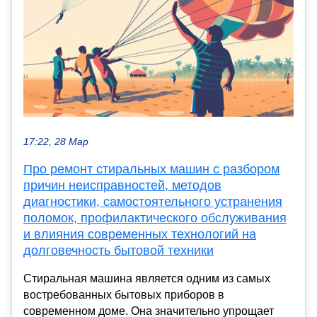
17:22, 28 Мар
Про ремонт стиральных машин с разбором
причин неисправностей, методов
диагностики, самостоятельного устранения
поломок, профилактического обслуживания
и влияния современных технологий на
долговечность бытовой техники
Стиральная машина является одним из самых
востребованных бытовых приборов в
современном доме. Она значительно упрощает