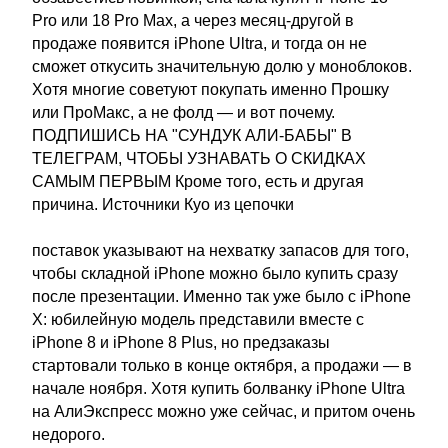
Pro или 18 Pro Max, а через месяц-другой в
продаже появится iPhone Ultra, и тогда он не
сможет откусить значительную долю у моноблоков.
Хотя многие советуют покупать именно Прошку
или ПроМакс, а не фолд — и вот почему.
ПОДПИШИСЬ НА "СУНДУК АЛИ-БАБЫ" В
ТЕЛЕГРАМ, ЧТОБЫ УЗНАВАТЬ О СКИДКАХ
САМЫМ ПЕРВЫМ Кроме того, есть и другая
причина. Источники Куо из цепочки
поставок указывают на нехватку запасов для того,
чтобы складной iPhone можно было купить сразу
после презентации. Именно так уже было с iPhone
X: юбилейную модель представили вместе с
iPhone 8 и iPhone 8 Plus, но предзаказы
стартовали только в конце октября, а продажи — в
начале ноября. Хотя купить болванку iPhone Ultra
на АлиЭкспресс можно уже сейчас, и притом очень
недорого.