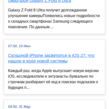
смартфон Galaxy Z Fold 8 Ultra
Galaxy Z Fold 8 Ultra получит долгожданное
улучшение камерыПоявились новые подробности
о складных смартфонах Samsung следующего
поколения. По данным ...
07:00, 10 Июн
Складной iPhone засветился в iOS 27: что
нашли в коде новой системы
Каждый раз, когда Apple выпускает новую версию
iOS, исследователи и энтузиасты буквально по
строчкам разбирают её код в поисках подсказок о
будущих п...
04:00, 31 Мар