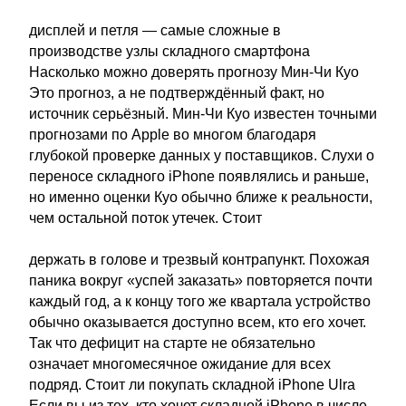
дисплей и петля — самые сложные в
производстве узлы складного смартфона
Насколько можно доверять прогнозу Мин-Чи Куо
Это прогноз, а не подтверждённый факт, но
источник серьёзный. Мин-Чи Куо известен точными
прогнозами по Apple во многом благодаря
глубокой проверке данных у поставщиков. Слухи о
переносе складного iPhone появлялись и раньше,
но именно оценки Куо обычно ближе к реальности,
чем остальной поток утечек. Стоит
держать в голове и трезвый контрапункт. Похожая
паника вокруг «успей заказать» повторяется почти
каждый год, а к концу того же квартала устройство
обычно оказывается доступно всем, кто его хочет.
Так что дефицит на старте не обязательно
означает многомесячное ожидание для всех
подряд. Стоит ли покупать складной iPhone Ulra
Если вы из тех, кто хочет складной iPhone в числе