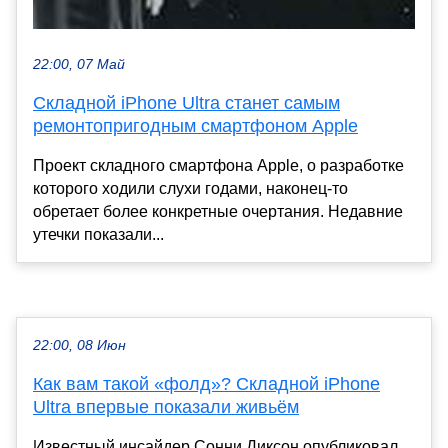
22:00, 07 Май
Складной iPhone Ultra станет самым
ремонтопригодным смартфоном Apple
Проект складного смартфона Apple, о разработке
которого ходили слухи годами, наконец-то
обретает более конкретные очертания. Недавние
утечки показали...
22:00, 08 Июн
Как вам такой «фолд»? Складной iPhone
Ultra впервые показали живьём
Известный инсайдер Сонни Диксон опубликовал