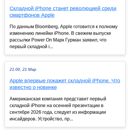
Складной iPhone станет революцией среди
смартфонов Apple
По данным Bloomberg, Apple готовится к полному
изменению линейки iPhone. В свежем выпуске
рассылки Power On Марк Гурман заявил, что
первый складной i...
21:00, 21 Мар
Apple впервые покажет складной iPhone. Что
известно о новинке
Американская компания представит первый
складной iPhone на осенней презентации в
сентябре 2026 года, следует из информации
инсайдеров. Устройство, пр...