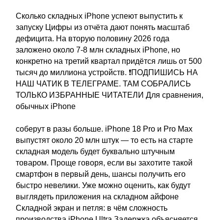
Сколько складных iPhone успеют выпустить к
запуску Цифры из отчёта дают понять масштаб
дефицита. На вторую половину 2026 года
заложено около 7-8 млн складных iPhone, но
конкретно на третий квартал придётся лишь от 500
тысяч до миллиона устройств. ❗ПОДПИШИСЬ НА
НАШ ЧАТИК В ТЕЛЕГРАМЕ. ТАМ СОБРАЛИСЬ
ТОЛЬКО ИЗБРАННЫЕ ЧИТАТЕЛИ Для сравнения,
обычных iPhone
соберут в разы больше. iPhone 18 Pro и Pro Max
выпустят около 20 млн штук — то есть на старте
складная модель будет буквально штучным
товаром. Проще говоря, если вы захотите такой
смартфон в первый день, шансы получить его
быстро невелики. Уже можно оценить, как будут
выглядеть приложения на складном айфоне
Складной экран и петля: в чём сложность
производства iPhone Ultra Задержка объясняется