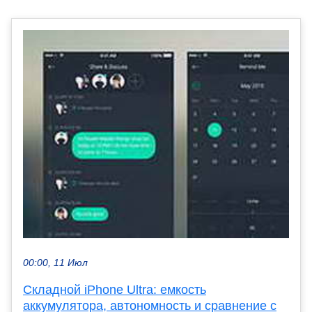
00:00, 11 Июл
Складной iPhone Ultra: емкость
аккумулятора, автономность и сравнение с