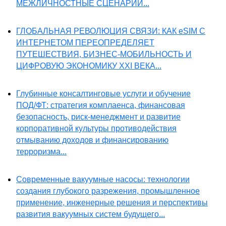
МЕЖЛИЧНОСТНЫЕ СЦЕНАРИИ...
ГЛОБАЛЬНАЯ РЕВОЛЮЦИЯ СВЯЗИ: КАК eSIM С
ИНТЕРНЕТОМ ПЕРЕОПРЕДЕЛЯЕТ
ПУТЕШЕСТВИЯ, БИЗНЕС-МОБИЛЬНОСТЬ И
ЦИФРОВУЮ ЭКОНОМИКУ XXI ВЕКА...
Глубинные консалтинговые услуги и обучение
ПОД/ФТ: стратегия комплаенса, финансовая
безопасность, риск-менеджмент и развитие
корпоративной культуры противодействия
отмыванию доходов и финансированию
терроризма...
Современные вакуумные насосы: технологии
создания глубокого разрежения, промышленное
применение, инженерные решения и перспективы
развития вакуумных систем будущего...