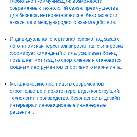
глобальной коммуникации: возможности
современных технологий связи, преимущества
для бизнеса, интернет-сервисов, безопасности
аккаунтов и международного взаимодействия...
Индивидуальная спортивная форма под заказ с
логотипом: как персонализированная экипировка
формирует командный стиль, усиливает бренд,
повышает мотивацию спортсменов и становится
мощным инструментом спортивного маркетинга...
Металлические лестницы в современном
строительстве и архитектуре: виды конструкций,
технологии производства, безопасность, дизайн
интерьера и инновационные инженерные
решения...