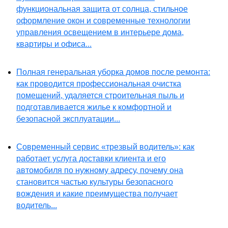
функциональная защита от солнца, стильное
оформление окон и современные технологии
управления освещением в интерьере дома,
квартиры и офиса...
Полная генеральная уборка домов после ремонта:
как проводится профессиональная очистка
помещений, удаляется строительная пыль и
подготавливается жилье к комфортной и
безопасной эксплуатации...
Современный сервис «трезвый водитель»: как
работает услуга доставки клиента и его
автомобиля по нужному адресу, почему она
становится частью культуры безопасного
вождения и какие преимущества получает
водитель...