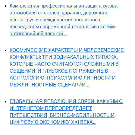
Комплексная профессиональная защита кузова
автомобиля от сколов, царапин, дорожного
пескоструя и преждевременного износа
посредством современной технологии оклейки
антигравийной пленкой...
КОСМИЧЕСКИЕ ХАРАКТЕРЫ И ЧЕЛОВЕЧЕСКИЕ
КОНФЛИКТЫ: ТРИ ЗОДИАКАЛЬНЫХ ТИПАЖА,
КОТОРЫЕ ЧАСТО СЧИТАЮТСЯ СЛОЖНЫМИ В
ОБЩЕНИИ, И ГЛУБОКОЕ ПОГРУЖЕНИЕ В
АСТРОЛОГИЮ, ПСИХОЛОГИЮ ЛИЧНОСТИ И
МЕЖЛИЧНОСТНЫЕ СЦЕНАРИИ...
ГЛОБАЛЬНАЯ РЕВОЛЮЦИЯ СВЯЗИ: КАК eSIM С
ИНТЕРНЕТОМ ПЕРЕОПРЕДЕЛЯЕТ
ПУТЕШЕСТВИЯ, БИЗНЕС-МОБИЛЬНОСТЬ И
ЦИФРОВУЮ ЭКОНОМИКУ XXI ВЕКА...