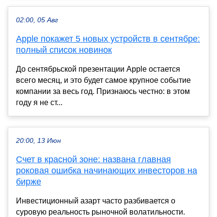
02:00, 05 Авг
Apple покажет 5 новых устройств в сентябре:
полный список новинок
До сентябрьской презентации Apple остается
всего месяц, и это будет самое крупное событие
компании за весь год. Признаюсь честно: в этом
году я не ст...
20:00, 13 Июн
Счет в красной зоне: названа главная
роковая ошибка начинающих инвесторов на
бирже
Инвестиционный азарт часто разбивается о
суровую реальность рыночной волатильности.