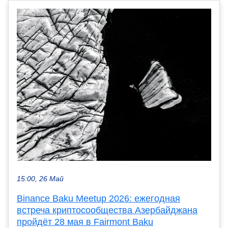
15:00, 26 Май
Binance Baku Meetup 2026: ежегодная
встреча криптосообщества Азербайджана
пройдёт 28 мая в Fairmont Baku