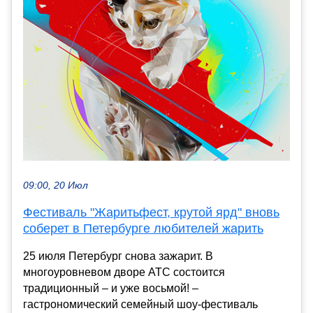
09:00, 20 Июл
Фестиваль "Жаритьфест, крутой ярд" вновь
соберет в Петербурге любителей жарить
25 июля Петербург снова зажарит. В
многоуровневом дворе АТС состоится
традиционный – и уже восьмой! –
гастрономический семейный шоу-фестиваль