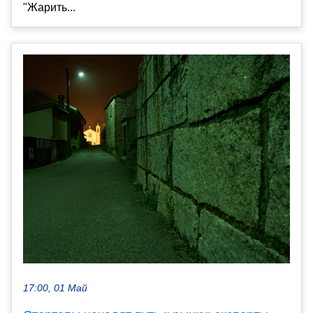
"Жарить...
17:00, 01 Май