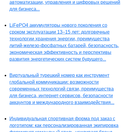
автоматизации, управления и цифровых решений
для бизнеса...
LiFePO4 аккумуляторы нового поколения со
сроком эксплуатации 13–15 лет: долговечные
технологии хранения энергии, преимущества
литий-железо-фосфатных батарей, безопасность,
экономическая эффективность и перспективы
развития энергетических систем будущего...
Виртуальный турецкий номер как инструмент
глобальной коммуникации: возможности
современных технологий связи, преимущества
для бизнеса, интернет-сервисов, безопасности
аккаунтов и международного взаимодействия...
Индивидуальная спортивная форма под заказ с
логотипом: как персонализированная экипировка