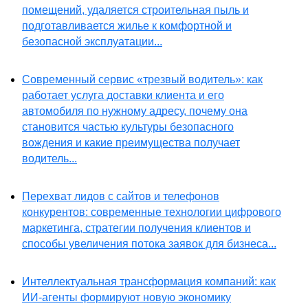
помещений, удаляется строительная пыль и
подготавливается жилье к комфортной и
безопасной эксплуатации...
Современный сервис «трезвый водитель»: как
работает услуга доставки клиента и его
автомобиля по нужному адресу, почему она
становится частью культуры безопасного
вождения и какие преимущества получает
водитель...
Перехват лидов с сайтов и телефонов
конкурентов: современные технологии цифрового
маркетинга, стратегии получения клиентов и
способы увеличения потока заявок для бизнеса...
Интеллектуальная трансформация компаний: как
ИИ-агенты формируют новую экономику