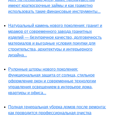
имеют краткосрочные займы и как грамотно
использовать такие финансовые инструменты...
Натуральный камень нового поколения: гранит и
мрамор от современного завода гранитных
изделий — безупречное качество, долговечность
материалов и выгодные условия покупки для
строительства, архитектуры и интерьерного
дизайна...
Рулонные шторы нового поколения:
функциональная защита от солнца, стильное
оформление окон и современные технологии
управления освещением в интерьере дома,
квартиры и офиса...
Полная генеральная уборка домов после ремонта:
как проводится профессиональная очистка