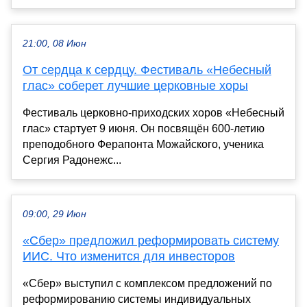
21:00, 08 Июн
От сердца к сердцу. Фестиваль «Небесный
глас» соберет лучшие церковные хоры
Фестиваль церковно-приходских хоров «Небесный
глас» стартует 9 июня. Он посвящён 600-летию
преподобного Ферапонта Можайского, ученика
Сергия Радонежс...
09:00, 29 Июн
«Сбер» предложил реформировать систему
ИИС. Что изменится для инвесторов
«Сбер» выступил с комплексом предложений по
реформированию системы индивидуальных