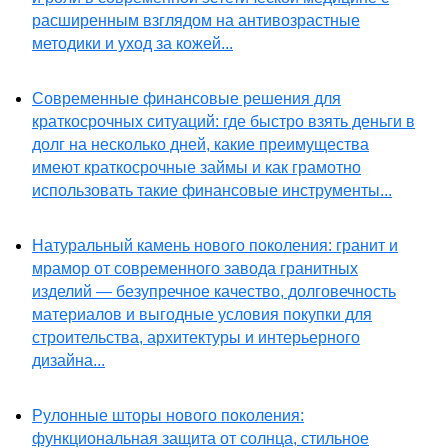
расширенным взглядом на антивозрастные
методики и уход за кожей...
Современные финансовые решения для
краткосрочных ситуаций: где быстро взять деньги в
долг на несколько дней, какие преимущества
имеют краткосрочные займы и как грамотно
использовать такие финансовые инструменты...
Натуральный камень нового поколения: гранит и
мрамор от современного завода гранитных
изделий — безупречное качество, долговечность
материалов и выгодные условия покупки для
строительства, архитектуры и интерьерного
дизайна...
Рулонные шторы нового поколения:
функциональная защита от солнца, стильное