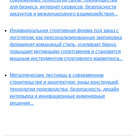
для бизнеса, интернет-сервисов, безопасности
аккаунтов и международного взаимодействия...
Индивидуальная спортивная форма под заказ с
логотипом: как персонализированная экипировка
формирует командный стиль, усиливает бренд,
повышает мотивацию спортсменов и становится
мощным инструментом спортивного маркетинга...
Металлические лестницы в современном
строительстве и архитектуре: виды конструкций,
технологии производства, безопасность, дизайн
интерьера и инновационные инженерные
решения...