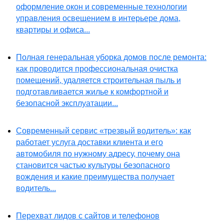
оформление окон и современные технологии
управления освещением в интерьере дома,
квартиры и офиса...
Полная генеральная уборка домов после ремонта:
как проводится профессиональная очистка
помещений, удаляется строительная пыль и
подготавливается жилье к комфортной и
безопасной эксплуатации...
Современный сервис «трезвый водитель»: как
работает услуга доставки клиента и его
автомобиля по нужному адресу, почему она
становится частью культуры безопасного
вождения и какие преимущества получает
водитель...
Перехват лидов с сайтов и телефонов