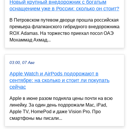
Новый крупный внедорожник с богатым
оснащением уже в России: сколько он стоит?
В Петровском путевом дворце прошла российская
премьера флагманского гибридного внедорожника
ROX Adamas. На торжество приехал посол ОАЭ
Мохаммад Ахмад...
03:00, 07 Авг
Apple Watch и AirPods подорожают в
сентябре: на сколько и стоит ли покупать
сейчас
Apple в июне разом подняла цены почти на всю
линейку. За один день подорожали Mac, iPad,
Apple TV, HomePod и даже Vision Pro. Про
смартфоны мы писали...