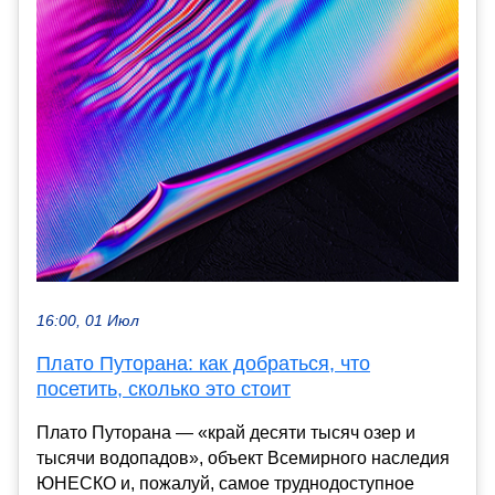
16:00, 01 Июл
Плато Путорана: как добраться, что
посетить, сколько это стоит
Плато Путорана — «край десяти тысяч озер и
тысячи водопадов», объект Всемирного наследия
ЮНЕСКО и, пожалуй, самое труднодоступное