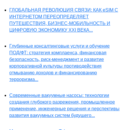
ГЛОБАЛЬНАЯ РЕВОЛЮЦИЯ СВЯЗИ: КАК eSIM С
ИНТЕРНЕТОМ ПЕРЕОПРЕДЕЛЯЕТ
ПУТЕШЕСТВИЯ, БИЗНЕС-МОБИЛЬНОСТЬ И
ЦИФРОВУЮ ЭКОНОМИКУ XXI ВЕКА...
Глубинные консалтинговые услуги и обучение
ПОД/ФТ: стратегия комплаенса, финансовая
безопасность, риск-менеджмент и развитие
корпоративной культуры противодействия
отмыванию доходов и финансированию
терроризма...
Современные вакуумные насосы: технологии
создания глубокого разрежения, промышленное
применение, инженерные решения и перспективы
развития вакуумных систем будущего...