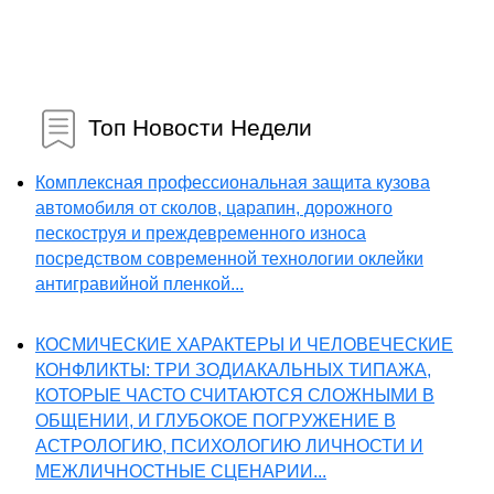
Топ Новости Недели
Комплексная профессиональная защита кузова
автомобиля от сколов, царапин, дорожного
пескоструя и преждевременного износа
посредством современной технологии оклейки
антигравийной пленкой...
КОСМИЧЕСКИЕ ХАРАКТЕРЫ И ЧЕЛОВЕЧЕСКИЕ
КОНФЛИКТЫ: ТРИ ЗОДИАКАЛЬНЫХ ТИПАЖА,
КОТОРЫЕ ЧАСТО СЧИТАЮТСЯ СЛОЖНЫМИ В
ОБЩЕНИИ, И ГЛУБОКОЕ ПОГРУЖЕНИЕ В
АСТРОЛОГИЮ, ПСИХОЛОГИЮ ЛИЧНОСТИ И
МЕЖЛИЧНОСТНЫЕ СЦЕНАРИИ...