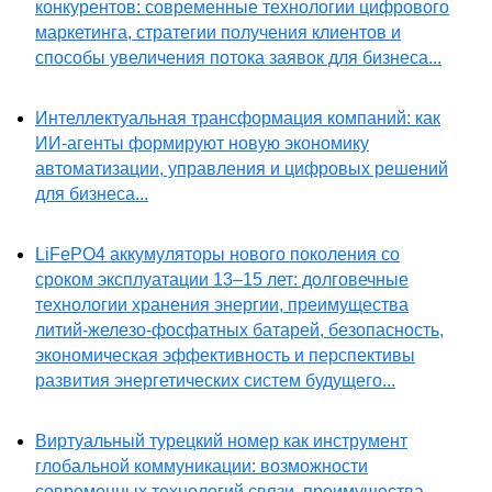
конкурентов: современные технологии цифрового
маркетинга, стратегии получения клиентов и
способы увеличения потока заявок для бизнеса...
Интеллектуальная трансформация компаний: как
ИИ-агенты формируют новую экономику
автоматизации, управления и цифровых решений
для бизнеса...
LiFePO4 аккумуляторы нового поколения со
сроком эксплуатации 13–15 лет: долговечные
технологии хранения энергии, преимущества
литий-железо-фосфатных батарей, безопасность,
экономическая эффективность и перспективы
развития энергетических систем будущего...
Виртуальный турецкий номер как инструмент
глобальной коммуникации: возможности
современных технологий связи, преимущества