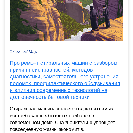
17:22, 28 Мар
Про ремонт стиральных машин с разбором
причин неисправностей, методов
диагностики, самостоятельного устранения
поломок, профилактического обслуживания
и влияния современных технологий на
долговечность бытовой техники
Стиральная машина является одним из самых
востребованных бытовых приборов в
современном доме. Она значительно упрощает
повседневную жизнь, экономит в...