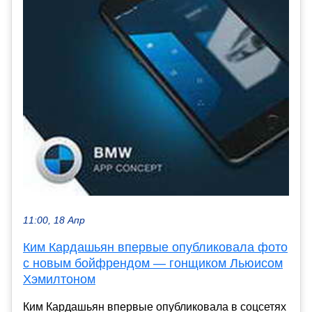
11:00, 18 Апр
Ким Кардашьян впервые опубликовала фото
с новым бойфрендом — гонщиком Льюисом
Хэмилтоном
Ким Кардашьян впервые опубликовала в соцсетях