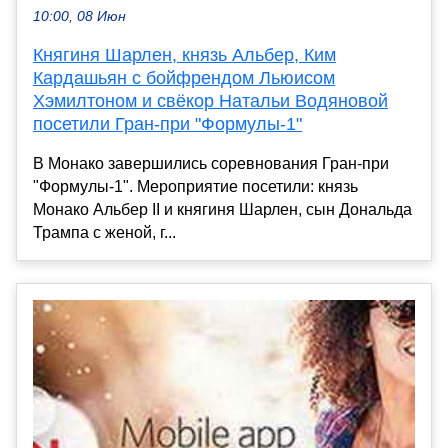
10:00, 08 Июн
Княгиня Шарлен, князь Альбер, Ким
Кардашьян с бойфрендом Льюисом
Хэмилтоном и свёкор Натальи Водяновой
посетили Гран-при "Формулы-1"
В Монако завершились соревнования Гран-при
"Формулы-1". Мероприятие посетили: князь
Монако Альбер II и княгиня Шарлен, сын Дональда
Трампа с женой, г...