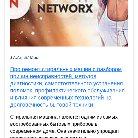
17:22, 28 Мар
Про ремонт стиральных машин с разбором
причин неисправностей, методов
диагностики, самостоятельного устранения
поломок, профилактического обслуживания
и влияния современных технологий на
долговечность бытовой техники
Стиральная машина является одним из самых
востребованных бытовых приборов в
современном доме. Она значительно упрощает