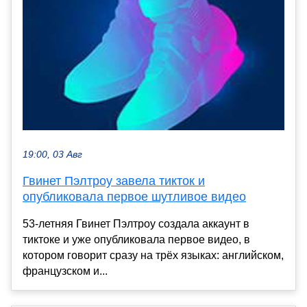
19:00, 03 Авг
Гвинет Пэлтроу завела тикток и
опубликовала первое шутливое видео
53-летняя Гвинет Пэлтроу создала аккаунт в
тиктоке и уже опубликовала первое видео, в
котором говорит сразу на трёх языках: английском,
французском и...