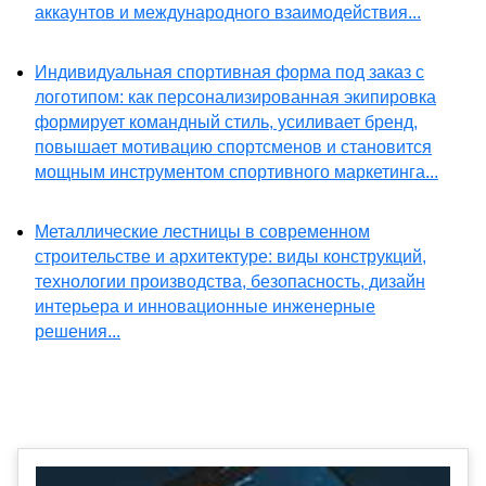
аккаунтов и международного взаимодействия...
Индивидуальная спортивная форма под заказ с
логотипом: как персонализированная экипировка
формирует командный стиль, усиливает бренд,
повышает мотивацию спортсменов и становится
мощным инструментом спортивного маркетинга...
Металлические лестницы в современном
строительстве и архитектуре: виды конструкций,
технологии производства, безопасность, дизайн
интерьера и инновационные инженерные
решения...