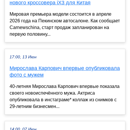
нового кроссовера iX3 для Китая
Мировая премьера модели состоится в апреле
2026 года на Пекинском автосалоне. Как сообщает
Carnewschina, старт продаж запланирован на
первую половину...
17:00, 13 Июн
Мирослава Карпович впервые опубликовала
фото с мужем
40-летняя Мирослава Карпович впервые показала
своего новоиспечённого мужа. Актриса
опубликовала в инстаграме* коллаж из снимков с
29-летним бизнесмен...
14:00, 07 Июн