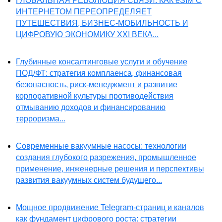
ГЛОБАЛЬНАЯ РЕВОЛЮЦИЯ СВЯЗИ: КАК eSIM С
ИНТЕРНЕТОМ ПЕРЕОПРЕДЕЛЯЕТ
ПУТЕШЕСТВИЯ, БИЗНЕС-МОБИЛЬНОСТЬ И
ЦИФРОВУЮ ЭКОНОМИКУ XXI ВЕКА...
Глубинные консалтинговые услуги и обучение
ПОД/ФТ: стратегия комплаенса, финансовая
безопасность, риск-менеджмент и развитие
корпоративной культуры противодействия
отмыванию доходов и финансированию
терроризма...
Современные вакуумные насосы: технологии
создания глубокого разрежения, промышленное
применение, инженерные решения и перспективы
развития вакуумных систем будущего...
Мощное продвижение Telegram-страниц и каналов
как фундамент цифрового роста: стратегии