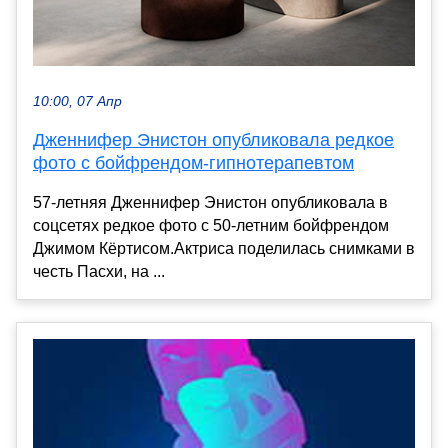
10:00, 07 Апр
Дженнифер Энистон опубликовала редкое
фото с бойфрендом-гипнотерапевтом
57-летняя Дженнифер Энистон опубликовала в
соцсетях редкое фото с 50-летним бойфрендом
Джимом Кёртисом.Актриса поделилась снимками в
честь Пасхи, на ...