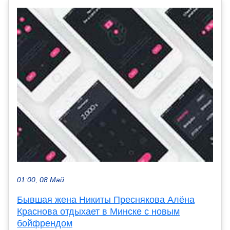
01:00, 08 Май
Бывшая жена Никиты Преснякова Алёна
Краснова отдыхает в Минске с новым
бойфрендом