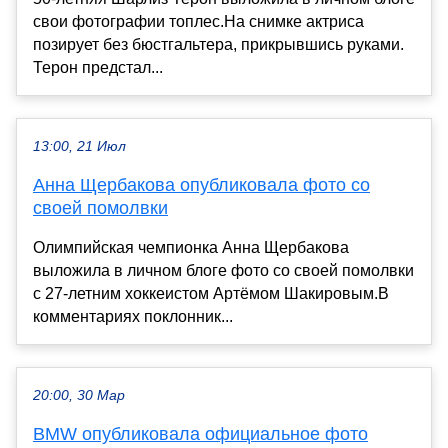
свои фотографии топлес.На снимке актриса
позирует без бюстгальтера, прикрывшись руками.
Терон предстал...
13:00, 21 Июл
Анна Щербакова опубликовала фото со
своей помолвки
Олимпийская чемпионка Анна Щербакова
выложила в личном блоге фото со своей помолвки
с 27-летним хоккеистом Артёмом Шакировым.В
комментариях поклонник...
20:00, 30 Мар
BMW опубликовала официальное фото