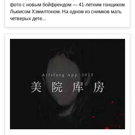
фото с новым бойфрендом — 41-летним гонщиком
Льюисом Хэмилтоном. На одном из снимков мать
четверых дете...