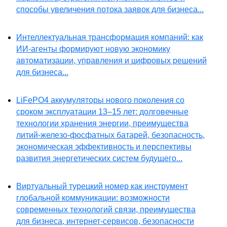
способы увеличения потока заявок для бизнеса...
Интеллектуальная трансформация компаний: как
ИИ-агенты формируют новую экономику
автоматизации, управления и цифровых решений
для бизнеса...
LiFePO4 аккумуляторы нового поколения со
сроком эксплуатации 13–15 лет: долговечные
технологии хранения энергии, преимущества
литий-железо-фосфатных батарей, безопасность,
экономическая эффективность и перспективы
развития энергетических систем будущего...
Виртуальный турецкий номер как инструмент
глобальной коммуникации: возможности
современных технологий связи, преимущества
для бизнеса, интернет-сервисов, безопасности