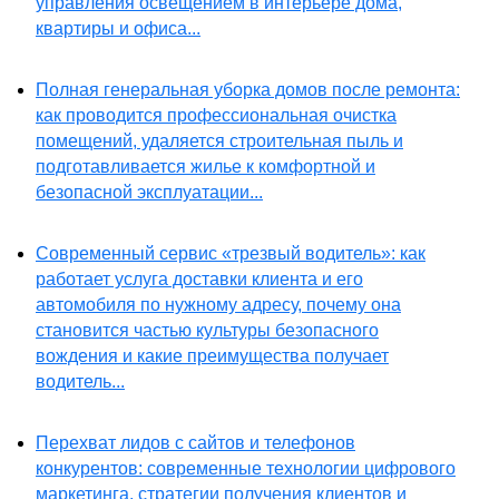
управления освещением в интерьере дома,
квартиры и офиса...
Полная генеральная уборка домов после ремонта:
как проводится профессиональная очистка
помещений, удаляется строительная пыль и
подготавливается жилье к комфортной и
безопасной эксплуатации...
Современный сервис «трезвый водитель»: как
работает услуга доставки клиента и его
автомобиля по нужному адресу, почему она
становится частью культуры безопасного
вождения и какие преимущества получает
водитель...
Перехват лидов с сайтов и телефонов
конкурентов: современные технологии цифрового
маркетинга, стратегии получения клиентов и