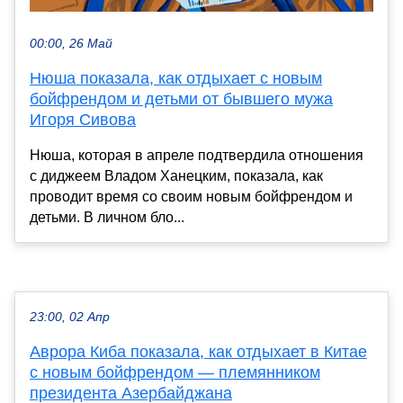
00:00, 26 Май
Нюша показала, как отдыхает с новым
бойфрендом и детьми от бывшего мужа
Игоря Сивова
Нюша, которая в апреле подтвердила отношения
с диджеем Владом Ханецким, показала, как
проводит время со своим новым бойфрендом и
детьми. В личном бло...
23:00, 02 Апр
Аврора Киба показала, как отдыхает в Китае
с новым бойфрендом — племянником
президента Азербайджана