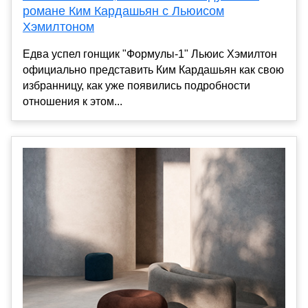
романе Ким Кардашьян с Льюисом
Хэмилтоном
Едва успел гонщик "Формулы-1" Льюис Хэмилтон
официально представить Ким Кардашьян как свою
избранницу, как уже появились подробности
отношения к этом...