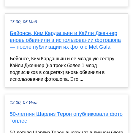
13:00, 06 Май
Бейонсе, Ким Кардашьян и Кайли Дженнер
вновь обвинили в использовании фотошопа
— после публикации их фото с Met Gala
Бейонсе, Ким Кардашьян и её младшую сестру
Кайли Дженнер (на троих более 1 млрд
подписчиков в соцсетях) вновь обвинили в
использовании фотошопа. Это ...
13:00, 07 Июл
50-летняя Шарлиз Терон опубликовала фото
топлес
50-летняя Шарлиз Терон выложила в личном блоге