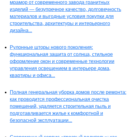
мрамор от современного завода гранитных
изделий — безупречное качество, долговечность
материалов и выгодные условия покупки для
строительства, архитектуры и интерьерного
дизайна...
Рулонные шторы нового поколения:
функциональная защита от солнца, стильное
оформление окон и современные технологии
управления освещением в интерьере дома,
квартиры и офиса...
Полная генеральная уборка домов после ремонта:
как проводится профессиональная очистка
помещений, удаляется строительная пыль и
подготавливается жилье к комфортной и
безопасной эксплуатации...