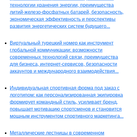
технологии хранения энергии, преимущества
литий-железо-фосфатных батарей, безопасность,
экономическая эффективность и перспективы
развития энергетических систем будущего...
Виртуальный турецкий номер как инструмент
глобальной коммуникации: возможности
современных технологий связи, преимущества
для бизнеса, интернет-сервисов, безопасности
аккаунтов и международного взаимодействия...
Индивидуальная спортивная форма под заказ с
логотипом: как персонализированная экипировка
формирует командный стиль, усиливает бренд,
повышает мотивацию спортсменов и становится
мощным инструментом спортивного маркетинга...
Металлические лестницы в современном