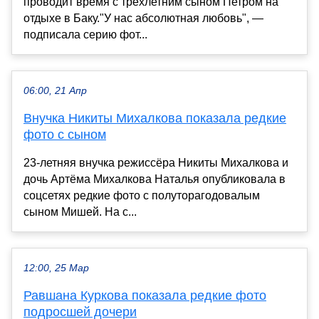
проводит время с трехлетним сыном Петром на
отдыхе в Баку."У нас абсолютная любовь", —
подписала серию фот...
06:00, 21 Апр
Внучка Никиты Михалкова показала редкие
фото с сыном
23-летняя внучка режиссёра Никиты Михалкова и
дочь Артёма Михалкова Наталья опубликовала в
соцсетях редкие фото с полуторагодовалым
сыном Мишей. На с...
12:00, 25 Мар
Равшана Куркова показала редкие фото
подросшей дочери