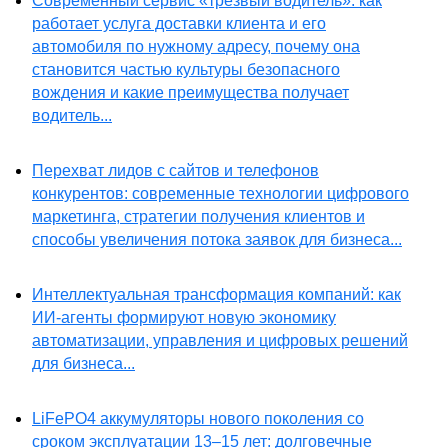
Современный сервис «трезвый водитель»: как
работает услуга доставки клиента и его
автомобиля по нужному адресу, почему она
становится частью культуры безопасного
вождения и какие преимущества получает
водитель...
Перехват лидов с сайтов и телефонов
конкурентов: современные технологии цифрового
маркетинга, стратегии получения клиентов и
способы увеличения потока заявок для бизнеса...
Интеллектуальная трансформация компаний: как
ИИ-агенты формируют новую экономику
автоматизации, управления и цифровых решений
для бизнеса...
LiFePO4 аккумуляторы нового поколения со
сроком эксплуатации 13–15 лет: долговечные