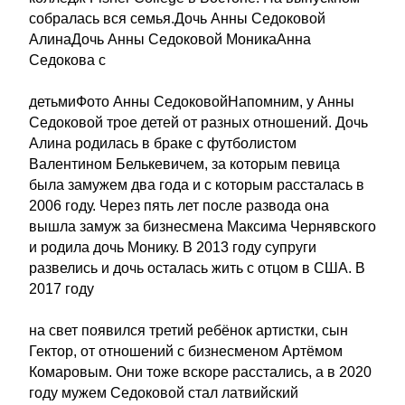
собралась вся семья.Дочь Анны Седоковой
АлинаДочь Анны Седоковой МоникаАнна
Седокова с
детьмиФото Анны СедоковойНапомним, у Анны
Седоковой трое детей от разных отношений. Дочь
Алина родилась в браке с футболистом
Валентином Белькевичем, за которым певица
была замужем два года и с которым рассталась в
2006 году. Через пять лет после развода она
вышла замуж за бизнесмена Максима Чернявского
и родила дочь Монику. В 2013 году супруги
развелись и дочь осталась жить с отцом в США. В
2017 году
на свет появился третий ребёнок артистки, сын
Гектор, от отношений с бизнесменом Артёмом
Комаровым. Они тоже вскоре расстались, а в 2020
году мужем Седоковой стал латвийский