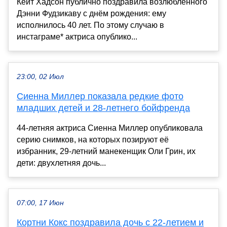
Кейт Хадсон публично поздравила возлюбленного
Дэнни Фудзикаву с днём рождения: ему
исполнилось 40 лет. По этому случаю в
инстаграме* актриса опублико...
23:00, 02 Июл
Сиенна Миллер показала редкие фото
младших детей и 28-летнего бойфренда
44-летняя актриса Сиенна Миллер опубликовала
серию снимков, на которых позируют её
избранник, 29-летний манекенщик Оли Грин, их
дети: двухлетняя дочь...
07:00, 17 Июн
Кортни Кокс поздравила дочь с 22-летием и