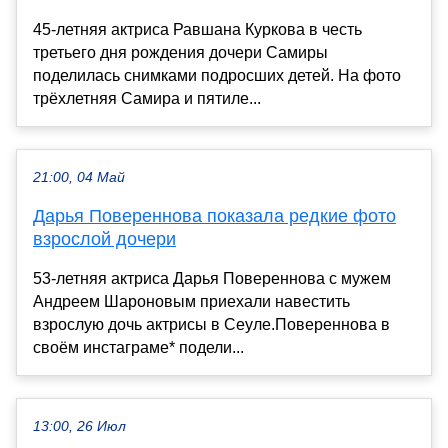
45-летняя актриса Равшана Куркова в честь
третьего дня рождения дочери Самиры
поделилась снимками подросших детей. На фото
трёхлетняя Самира и пятиле...
21:00, 04 Май
Дарья Повереннова показала редкие фото
взрослой дочери
53-летняя актриса Дарья Повереннова с мужем
Андреем Шароновым приехали навестить
взрослую дочь актрисы в Сеуле.Повереннова в
своём инстаграме* подели...
13:00, 26 Июл