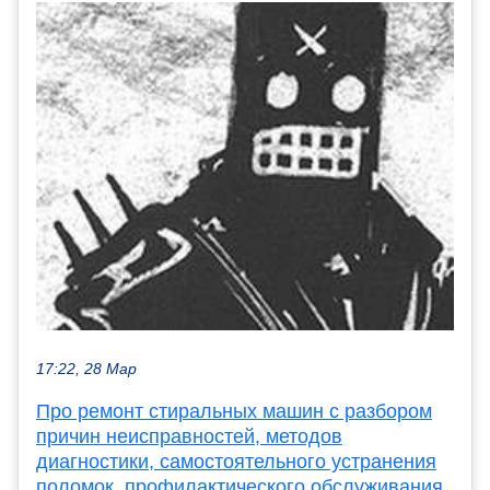
17:22, 28 Мар
Про ремонт стиральных машин с разбором
причин неисправностей, методов
диагностики, самостоятельного устранения
поломок, профилактического обслуживания