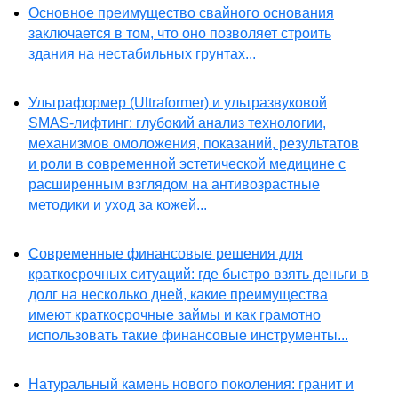
Основное преимущество свайного основания
заключается в том, что оно позволяет строить
здания на нестабильных грунтах...
Ультраформер (Ultraformer) и ультразвуковой
SMAS-лифтинг: глубокий анализ технологии,
механизмов омоложения, показаний, результатов
и роли в современной эстетической медицине с
расширенным взглядом на антивозрастные
методики и уход за кожей...
Современные финансовые решения для
краткосрочных ситуаций: где быстро взять деньги в
долг на несколько дней, какие преимущества
имеют краткосрочные займы и как грамотно
использовать такие финансовые инструменты...
Натуральный камень нового поколения: гранит и