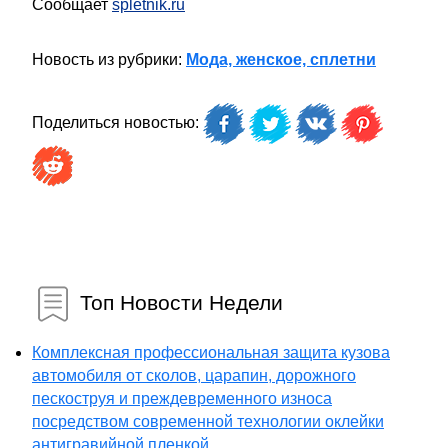
Сообщает
spletnik.ru
Новость из рубрики:
Мода, женское, сплетни
Поделиться новостью:
Топ Новости Недели
Комплексная профессиональная защита кузова
автомобиля от сколов, царапин, дорожного
пескоструя и преждевременного износа
посредством современной технологии оклейки
антигравийной пленкой...