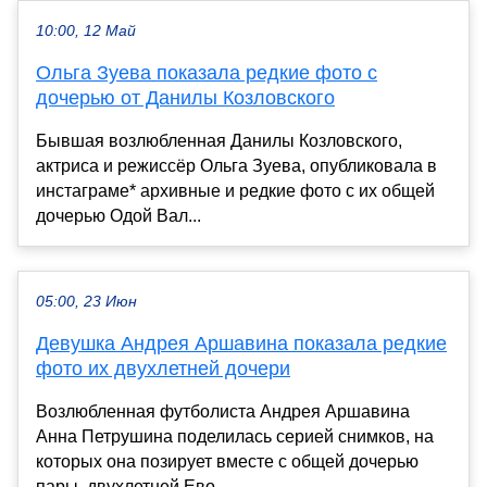
10:00, 12 Май
Ольга Зуева показала редкие фото с
дочерью от Данилы Козловского
Бывшая возлюбленная Данилы Козловского,
актриса и режиссёр Ольга Зуева, опубликовала в
инстаграме* архивные и редкие фото с их общей
дочерью Одой Вал...
05:00, 23 Июн
Девушка Андрея Аршавина показала редкие
фото их двухлетней дочери
Возлюбленная футболиста Андрея Аршавина
Анна Петрушина поделилась серией снимков, на
которых она позирует вместе с общей дочерью
пары, двухлетней Ево...