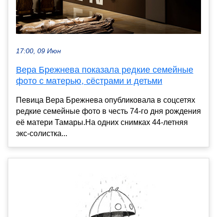
17:00, 09 Июн
Вера Брежнева показала редкие семейные
фото с матерью, сёстрами и детьми
Певица Вера Брежнева опубликовала в соцсетях
редкие семейные фото в честь 74-го дня рождения
её матери Тамары.На одних снимках 44-летняя
экс-солистка...