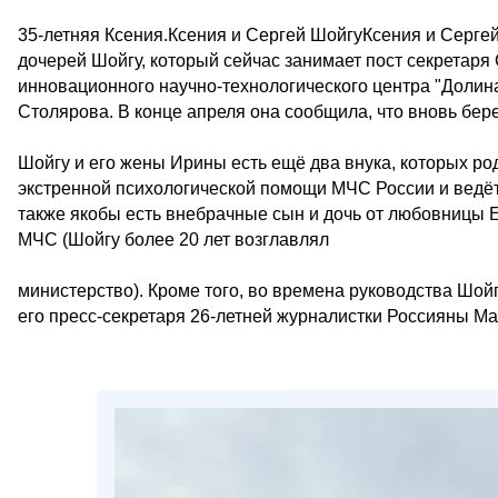
35-летняя Ксения.Ксения и Сергей ШойгуКсения и Серге
дочерей Шойгу, который сейчас занимает пост секретаря
инновационного научно-технологического центра "Долина
Столярова. В конце апреля она сообщила, что вновь бер
Шойгу и его жены Ирины есть ещё два внука, которых ро
экстренной психологической помощи МЧС России и ведё
также якобы есть внебрачные сын и дочь от любовницы
МЧС (Шойгу более 20 лет возглавлял
министерство). Кроме того, во времена руководства Шой
его пресс-секретаря 26-летней журналистки Россияны Ма