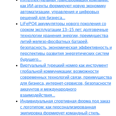
как ИИ-агенты формируют новую экономику
автоматизации, управления и цифровых
решений для бизнеса...
LiFePO4 аккумуляторы нового поколения со
сроком эксплуатации 13–15 лет: долговечные
технологии хранения энергии, преимущества
литий-железо-фосфатных батарей,
безопасность, экономическая эффективность и
перспективы развития энергетических систем
будущего...
Виртуальный турецкий номер как инструмент
глобальной коммуникации: возможности
современных технологий связи, преимущества
для бизнеса, интернет-сервисов, безопасности
аккаунтов и международного
взаимодействия...
Индивидуальная спортивная форма под заказ
с логотипом: как персонализированная
экипировка формирует командный стиль,