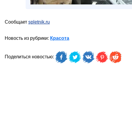
Сообщает
spletnik.ru
Новость из рубрики:
Красота
Поделиться новостью: