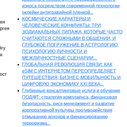
износа посредством современной технологии
оклейки антигравийной пленкой...
КОСМИЧЕСКИЕ ХАРАКТЕРЫ И
сея
ЧЕЛОВЕЧЕСКИЕ КОНФЛИКТЫ: ТРИ
ергея
ЗОДИАКАЛЬНЫХ ТИПАЖА, КОТОРЫЕ ЧАСТО
СЧИТАЮТСЯ СЛОЖНЫМИ В ОБЩЕНИИ, И
ГЛУБОКОЕ ПОГРУЖЕНИЕ В АСТРОЛОГИЮ,
йгу
ПСИХОЛОГИЮ ЛИЧНОСТИ И
а
МЕЖЛИЧНОСТНЫЕ СЦЕНАРИИ...
ГЛОБАЛЬНАЯ РЕВОЛЮЦИЯ СВЯЗИ: КАК
eSIM С ИНТЕРНЕТОМ ПЕРЕОПРЕДЕЛЯЕТ
ост
ПУТЕШЕСТВИЯ, БИЗНЕС-МОБИЛЬНОСТЬ И
ЦИФРОВУЮ ЭКОНОМИКУ XXI ВЕКА...
Глубинные консалтинговые услуги и обучение
ПОД/ФТ: стратегия комплаенса, финансовая
безопасность, риск-менеджмент и развитие
корпоративной культуры противодействия
отмыванию доходов и финансированию
терроризма...