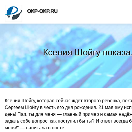
OKP-OKP.RU
Ксения Шойгу показа
Ксения Шойгу, которая сейчас ждёт второго ребёнка, по
Сергеем Шойгу в честь его дня рождения. 21 мая ему ис
день! Пап, ты для меня — главный пример и самая надёжн
задать себе вопрос: как поступил бы ты? И ответ всегда 
меня!" — написала в посте