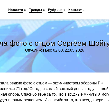
Новости
»
Тренды
»
Рубрики
»
Контакт
»
ла фото с отцом Сергеем Шойгу
Опубликовано: 02:00, 22.05.2026
казала редкие фото с отцом — экс-министром обороны РФ
полнился 71 год."Сегодня самый важный день в году — твой
ая опора. Спасибо тебе за то, что в трудные минуты я мог
будет верным решением! И спасибо за то, что всегда веришь