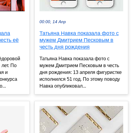
00:00, 14 Апр
зала
Татьяна Навка показала фото с
есть её
мужем Дмитрием Песковым в
честь дня рождения
ёдоровой
Татьяна Навка показала фото с
 лет. По
мужем Дмитрием Песковым в честь
ая и
дня рождения: 13 апреля фигуристке
онкурса
исполнился 51 год. По этому поводу
...
Навка опубликовал...