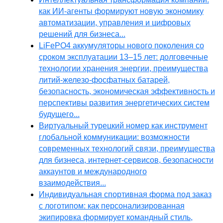
как ИИ-агенты формируют новую экономику
автоматизации, управления и цифровых
решений для бизнеса...
LiFePO4 аккумуляторы нового поколения со
сроком эксплуатации 13–15 лет: долговечные
технологии хранения энергии, преимущества
литий-железо-фосфатных батарей,
безопасность, экономическая эффективность и
перспективы развития энергетических систем
будущего...
Виртуальный турецкий номер как инструмент
глобальной коммуникации: возможности
современных технологий связи, преимущества
для бизнеса, интернет-сервисов, безопасности
аккаунтов и международного
взаимодействия...
Индивидуальная спортивная форма под заказ
с логотипом: как персонализированная
экипировка формирует командный стиль,