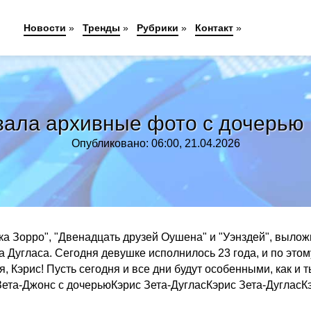
Новости
»
Тренды
»
Рубрики
»
Контакт
»
зала архивные фото с дочерью 
Опубликовано: 06:00, 21.04.2026
ка Зорро", "Двенадцать друзей Оушена" и "Уэнздей", вылож
 Дугласа. Сегодня девушке исполнилось 23 года, и по этом
 Кэрис! Пусть сегодня и все дни будут особенными, как и т
Зета-Джонс с дочерьюКэрис Зета-ДугласКэрис Зета-ДугласК