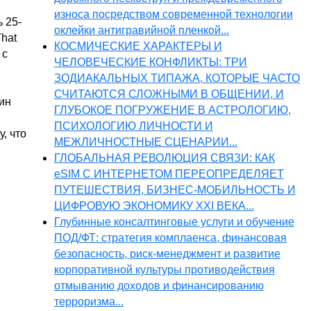
износа посредством современной технологии
 25-
оклейки антигравийной пленкой...
hat
КОСМИЧЕСКИЕ ХАРАКТЕРЫ И
 с
ЧЕЛОВЕЧЕСКИЕ КОНФЛИКТЫ: ТРИ
ЗОДИАКАЛЬНЫХ ТИПАЖА, КОТОРЫЕ ЧАСТО
СЧИТАЮТСЯ СЛОЖНЫМИ В ОБЩЕНИИ, И
ин
ГЛУБОКОЕ ПОГРУЖЕНИЕ В АСТРОЛОГИЮ,
ПСИХОЛОГИЮ ЛИЧНОСТИ И
, что
МЕЖЛИЧНОСТНЫЕ СЦЕНАРИИ...
ГЛОБАЛЬНАЯ РЕВОЛЮЦИЯ СВЯЗИ: КАК
eSIM С ИНТЕРНЕТОМ ПЕРЕОПРЕДЕЛЯЕТ
ПУТЕШЕСТВИЯ, БИЗНЕС-МОБИЛЬНОСТЬ И
ЦИФРОВУЮ ЭКОНОМИКУ XXI ВЕКА...
Глубинные консалтинговые услуги и обучение
ПОД/ФТ: стратегия комплаенса, финансовая
безопасность, риск-менеджмент и развитие
корпоративной культуры противодействия
отмыванию доходов и финансированию
терроризма...