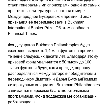
стали генеральными спонсорами одной из самых
престижных литературных наград в мире —
Международной Букеровской премии. В знак
признания её переименовали в Bukhman
International Booker Prize. Об этом сообщает
Financial Times.
Фонд супругов Bukhman Philanthropies будет
ежегодно выделять 1,4 млн фунтов на премию в
течение следующих десяти лет. Благодаря этому
призовой фонд увеличится с 50 тысяч до 100
тысяч фунтов и будет, как и прежде, поровну
распределяться между автором-победителем и
переводчиком.Дмитрий и Дарья БухманПомимо
литературных инициатив, Bukhman Philanthropies
занимается широкими благотворительными
программами. Фонд поддерживает организации,
работающие в