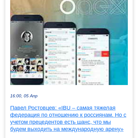
16:00, 05 Апр
Павел Ростовцев: «IBU – самая тяжелая
федерация по отношению к россиянам. Но с
учетом прецедентов есть шанс, что мы
будем выходить на международную арену»