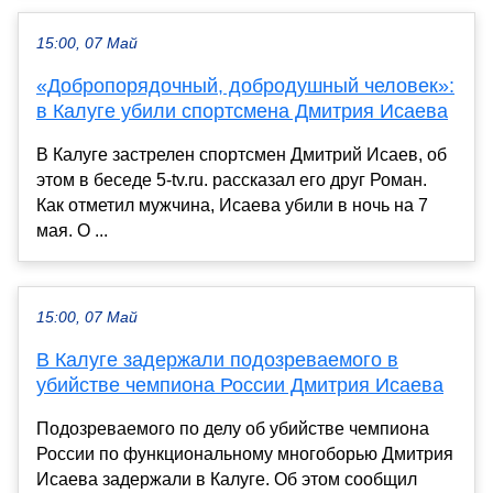
15:00, 07 Май
«Добропорядочный, добродушный человек»:
в Калуге убили спортсмена Дмитрия Исаева
В Калуге застрелен спортсмен Дмитрий Исаев, об
этом в беседе 5-tv.ru. рассказал его друг Роман.
Как отметил мужчина, Исаева убили в ночь на 7
мая. О ...
15:00, 07 Май
В Калуге задержали подозреваемого в
убийстве чемпиона России Дмитрия Исаева
Подозреваемого по делу об убийстве чемпиона
России по функциональному многоборью Дмитрия
Исаева задержали в Калуге. Об этом сообщил