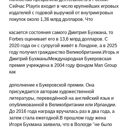
Сейчас Playrix входит в число крупнейших игровых
издателей с годовой выручкой от внутриигровых
покупок около 1,36 млрд долларов. Что
касается состояния самого Дмитрия Бухмана, то
Forbes оценивает его в 13,6 млрд долларов. С
2020 года он с супругой живёт в Лондоне, а в 2025
году получил гражданство Великобритании.Игорь и
Дмитрий БухманыМеждународная Букеровская
премия учреждена в 2004 году фондом Man Group
как
дополнение к Букеровской премии. Она
присуждается авторам художественной
литературы, переведённой на английский язык и
опубликованной в Великобритании или Ирландии.
До 2016 года награда вручалась раз в два года, а
затем стала ежегодной.В прошлом году жена
Игоря Бухмана заявила, что в Вологде "не было