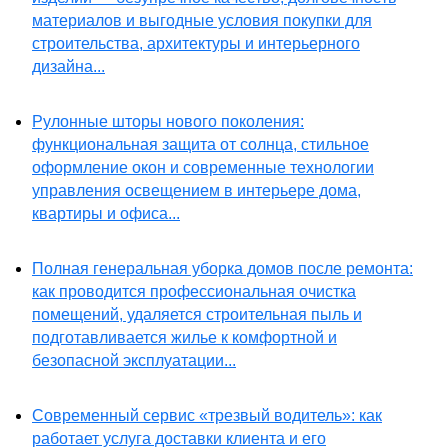
материалов и выгодные условия покупки для
строительства, архитектуры и интерьерного
дизайна...
Рулонные шторы нового поколения:
функциональная защита от солнца, стильное
оформление окон и современные технологии
управления освещением в интерьере дома,
квартиры и офиса...
Полная генеральная уборка домов после ремонта:
как проводится профессиональная очистка
помещений, удаляется строительная пыль и
подготавливается жилье к комфортной и
безопасной эксплуатации...
Современный сервис «трезвый водитель»: как
работает услуга доставки клиента и его