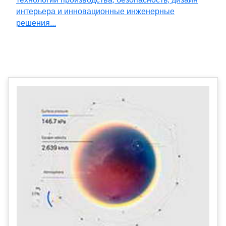
интерьера и инновационные инженерные
решения...