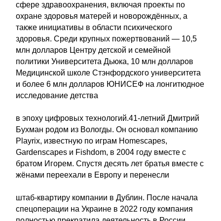
сфере здравоохранения, включая проекты по
охране здоровья матерей и новорождённых, а
также инициативы в области психического
здоровья. Среди крупных пожертвований — 10,5
млн долларов Центру детской и семейной
политики Университета Дьюка, 10 млн долларов
Медицинской школе Стэнфордского университета
и более 6 млн долларов ЮНИСЕФ на лонгитюдное
исследование детства
в эпоху цифровых технологий.41-летний Дмитрий
Бухман родом из Вологды. Он основал компанию
Playrix, известную по играм Homescapes,
Gardenscapes и Fishdom, в 2004 году вместе с
братом Игорем. Спустя десять лет братья вместе с
жёнами переехали в Европу и перенесли
штаб-квартиру компании в Дублин. После начала
спецоперации на Украине в 2022 году компания
полностью прекратила деятельность в России.