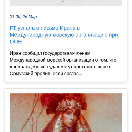
01:00, 25 Мар
FT узнала о письме Ирана в
Международную морскую организацию при
ООН
Иран сообщил государствам-членам
Международной морской организации о том, что
«невраждебные суда» могут проходить через
Ормузский пролив, если соглас...