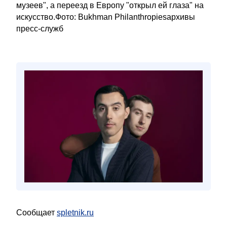
музеев", а переезд в Европу "открыл ей глаза" на
искусство.Фото: Bukhman Philanthropiesархивы
пресс-служб
Сообщает
spletnik.ru