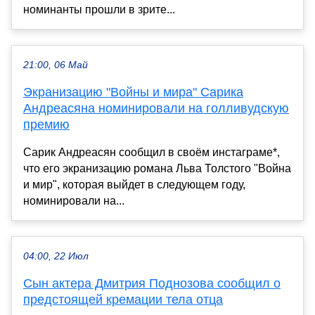
номинанты прошли в зрите...
21:00, 06 Май
Экранизацию "Войны и мира" Сарика
Андреасяна номинировали на голливудскую
премию
Сарик Андреасян сообщил в своём инстаграме*,
что его экранизацию романа Льва Толстого "Война
и мир", которая выйдет в следующем году,
номинировали на...
04:00, 22 Июл
Сын актера Дмитрия Поднозова сообщил о
предстоящей кремации тела отца