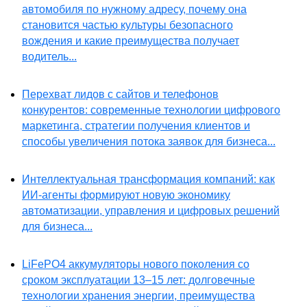
автомобиля по нужному адресу, почему она
становится частью культуры безопасного
вождения и какие преимущества получает
водитель...
Перехват лидов с сайтов и телефонов
конкурентов: современные технологии цифрового
маркетинга, стратегии получения клиентов и
способы увеличения потока заявок для бизнеса...
Интеллектуальная трансформация компаний: как
ИИ-агенты формируют новую экономику
автоматизации, управления и цифровых решений
для бизнеса...
LiFePO4 аккумуляторы нового поколения со
сроком эксплуатации 13–15 лет: долговечные
технологии хранения энергии, преимущества