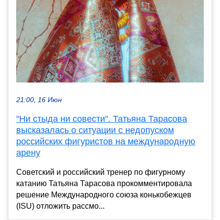
21:00, 16 Июн
"Ни стыда ни совести". Татьяна Тарасова
высказалась о ситуации с недопуском
российских фигуристов на международную
арену
Советский и российский тренер по фигурному
катанию Татьяна Тарасова прокомментировала
решение Международного союза конькобежцев
(ISU) отложить рассмо...