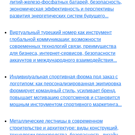
литий-железо-фосфатных батарей, безопасность,
экономическая эффективность и перспективы
развития энергетических систем будущего...
Виртуальный турецкий номер как инструмент
глобальной коммуникации: возможности
современных технологий связи, преимущества
для бизнеса, интернет-сервисов, безопасности
аккаунтов и международного взаимодействия...
Индивидуальная спортивная форма под заказ с
логотипом: как персонализированная экипировка
формирует командный стиль, усиливает бренд,
повышает мотивацию спортсменов и становится
мощным инструментом спортивного маркетинга...
Металлические лестницы в современном
строительстве и архитектуре: виды конструкций,
технологии производства, безопасность, дизайн