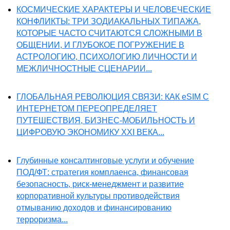
КОСМИЧЕСКИЕ ХАРАКТЕРЫ И ЧЕЛОВЕЧЕСКИЕ
КОНФЛИКТЫ: ТРИ ЗОДИАКАЛЬНЫХ ТИПАЖА,
КОТОРЫЕ ЧАСТО СЧИТАЮТСЯ СЛОЖНЫМИ В
ОБЩЕНИИ, И ГЛУБОКОЕ ПОГРУЖЕНИЕ В
АСТРОЛОГИЮ, ПСИХОЛОГИЮ ЛИЧНОСТИ И
МЕЖЛИЧНОСТНЫЕ СЦЕНАРИИ...
ГЛОБАЛЬНАЯ РЕВОЛЮЦИЯ СВЯЗИ: КАК eSIM С
ИНТЕРНЕТОМ ПЕРЕОПРЕДЕЛЯЕТ
ПУТЕШЕСТВИЯ, БИЗНЕС-МОБИЛЬНОСТЬ И
ЦИФРОВУЮ ЭКОНОМИКУ XXI ВЕКА...
Глубинные консалтинговые услуги и обучение
ПОД/ФТ: стратегия комплаенса, финансовая
безопасность, риск-менеджмент и развитие
корпоративной культуры противодействия
отмыванию доходов и финансированию
терроризма...