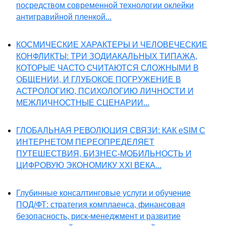
посредством современной технологии оклейки
антигравийной пленкой...
КОСМИЧЕСКИЕ ХАРАКТЕРЫ И ЧЕЛОВЕЧЕСКИЕ
КОНФЛИКТЫ: ТРИ ЗОДИАКАЛЬНЫХ ТИПАЖА,
КОТОРЫЕ ЧАСТО СЧИТАЮТСЯ СЛОЖНЫМИ В
ОБЩЕНИИ, И ГЛУБОКОЕ ПОГРУЖЕНИЕ В
АСТРОЛОГИЮ, ПСИХОЛОГИЮ ЛИЧНОСТИ И
МЕЖЛИЧНОСТНЫЕ СЦЕНАРИИ...
ГЛОБАЛЬНАЯ РЕВОЛЮЦИЯ СВЯЗИ: КАК eSIM С
ИНТЕРНЕТОМ ПЕРЕОПРЕДЕЛЯЕТ
ПУТЕШЕСТВИЯ, БИЗНЕС-МОБИЛЬНОСТЬ И
ЦИФРОВУЮ ЭКОНОМИКУ XXI ВЕКА...
Глубинные консалтинговые услуги и обучение
ПОД/ФТ: стратегия комплаенса, финансовая
безопасность, риск-менеджмент и развитие