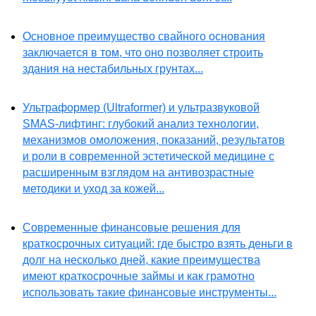
Основное преимущество свайного основания
заключается в том, что оно позволяет строить
здания на нестабильных грунтах...
Ультраформер (Ultraformer) и ультразвуковой
SMAS-лифтинг: глубокий анализ технологии,
механизмов омоложения, показаний, результатов
и роли в современной эстетической медицине с
расширенным взглядом на антивозрастные
методики и уход за кожей...
Современные финансовые решения для
краткосрочных ситуаций: где быстро взять деньги в
долг на несколько дней, какие преимущества
имеют краткосрочные займы и как грамотно
использовать такие финансовые инструменты...