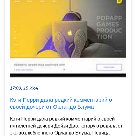
17:00, 15 Июн
Кэти Перри дала редкий комментарий о
своей дочери от Орландо Блума
Кэти Перри дала редкий комментарий о своей
пятилетней дочери Дейзи Дав, которую родила от
экс-возлюбленного Орландо Блума. Певица