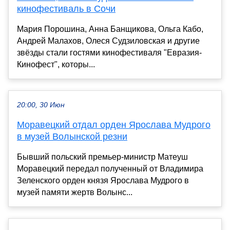
кинофестиваль в Сочи
Мария Порошина, Анна Банщикова, Ольга Кабо,
Андрей Малахов, Олеся Судзиловская и другие
звёзды стали гостями кинофестиваля "Евразия-
Кинофест", которы...
20:00, 30 Июн
Моравецкий отдал орден Ярослава Мудрого
в музей Волынской резни
Бывший польский премьер-министр Матеуш
Моравецкий передал полученный от Владимира
Зеленского орден князя Ярослава Мудрого в
музей памяти жертв Волынс...