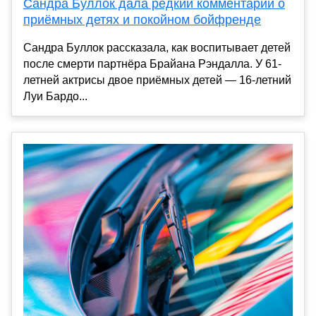
Сандра Буллок дала редкий комментарий о
приёмных детях и покойном бойфренде
Сандра Буллок рассказала, как воспитывает детей
после смерти партнёра Брайана Рэндалла. У 61-
летней актрисы двое приёмных детей — 16-летний
Луи Бардо...