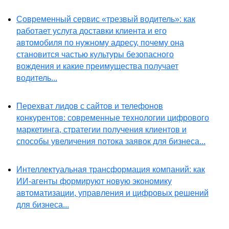
Современный сервис «трезвый водитель»: как
работает услуга доставки клиента и его
автомобиля по нужному адресу, почему она
становится частью культуры безопасного
вождения и какие преимущества получает
водитель...
Перехват лидов с сайтов и телефонов
конкурентов: современные технологии цифрового
маркетинга, стратегии получения клиентов и
способы увеличения потока заявок для бизнеса...
Интеллектуальная трансформация компаний: как
ИИ-агенты формируют новую экономику
автоматизации, управления и цифровых решений
для бизнеса...