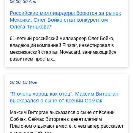
06:00, 30 Апр
Российские миллиардеры борются за рынок
Мексики: Олег Бойко стал конкурентом
Олега Тинькова*
61-летний российский миллиардер Олег Бойко,
владеющий компанией Finstar, инвестировал в
мексиканский стартап Novacard, занимающийся
развитием простых...
08:00, 05 Июн
"Я очень хорош как отец". Максим Виторган
высказался о сыне от Ксении Собчак
Максим Виторган высказался о сыне от Ксении
Собчак. Сейчас Виторган с девятилетним
Платоном отдыхают вместе, о чём актёр рассказал
в соцсетях: "Ну мы...