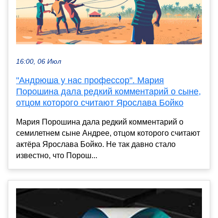
16:00, 06 Июл
"Андрюша у нас профессор". Мария
Порошина дала редкий комментарий о сыне,
отцом которого считают Ярослава Бойко
Мария Порошина дала редкий комментарий о
семилетнем сыне Андрее, отцом которого считают
актёра Ярослава Бойко. Не так давно стало
известно, что Порош...