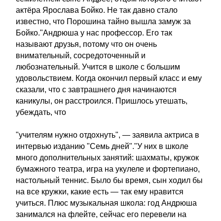
актёра Ярослава Бойко. Не так давно стало
известно, что Порошина тайно вышла замуж за
Бойко."Андрюша у нас профессор. Его так
называют друзья, потому что он очень
внимательный, сосредоточенный и
любознательный. Учится в школе с большим
удовольствием. Когда окончил первый класс и ему
сказали, что с завтрашнего дня начинаются
каникулы, он расстроился. Пришлось утешать,
убеждать, что
"учителям нужно отдохнуть", — заявила актриса в
интервью изданию "Семь дней"."У них в школе
много дополнительных занятий: шахматы, кружок
бумажного театра, игра на укулеле и фортепиано,
настольный теннис. Было бы время, сын ходил бы
на все кружки, какие есть — так ему нравится
учиться. Плюс музыкальная школа: год Андрюша
занимался на флейте, сейчас его перевели на