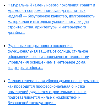
Натуральный камень нового поколения: гранит и
мрамор от современного завода гранитных
изделий — безупречное качество, долговечность
материалов и выгодные условия покупки для
строительства, архитектуры и интерьерного
дизайна...
Рулонные шторы нового поколения:
функциональная защита от солнца, стильное
оформление окон и современные технологии
управления освещением в интерьере дома,
квартиры и офиса...
Полная генеральная уборка домов после ремонта:
как проводится профессиональная очистка
помещений, удаляется строительная пыль и
подготавливается жилье к комфортной и
безопасной эксплуатации...