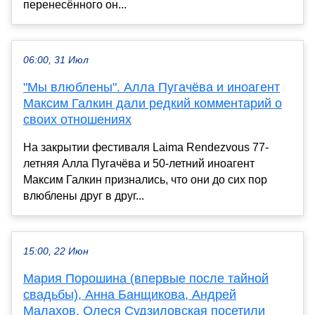
перенесённого он...
06:00, 31 Июл
"Мы влюблены". Алла Пугачёва и иноагент
Максим Галкин дали редкий комментарий о
своих отношениях
На закрытии фестиваля Laima Rendezvous 77-
летняя Алла Пугачёва и 50-летний иноагент
Максим Галкин признались, что они до сих пор
влюблены друг в друг...
15:00, 22 Июн
Мария Порошина (впервые после тайной
свадьбы), Анна Банщикова, Андрей
Малахов, Олеся Судзиловская посетили