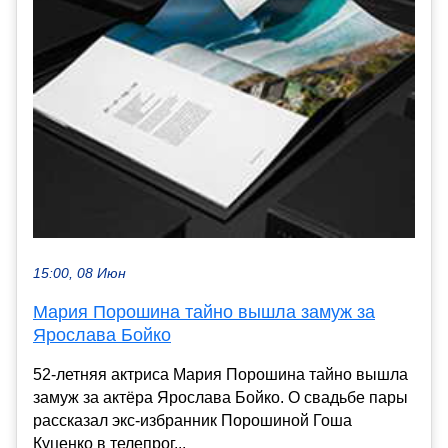
15:00, 08 Июн
Мария Порошина тайно вышла замуж за
Ярослава Бойко
52-летняя актриса Мария Порошина тайно вышла
замуж за актёра Ярослава Бойко. О свадьбе пары
рассказал экс-избранник Порошиной Гоша
Куценко в телепрог...