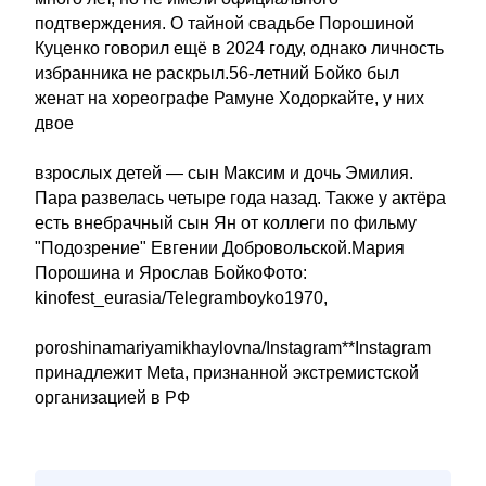
подтверждения. О тайной свадьбе Порошиной
Куценко говорил ещё в 2024 году, однако личность
избранника не раскрыл.56-летний Бойко был
женат на хореографе Рамуне Ходоркайте, у них
двое
взрослых детей — сын Максим и дочь Эмилия.
Пара развелась четыре года назад. Также у актёра
есть внебрачный сын Ян от коллеги по фильму
"Подозрение" Евгении Добровольской.Мария
Порошина и Ярослав БойкоФото:
kinofest_eurasia/Telegramboyko1970,
poroshinamariyamikhaylovna/Instagram**Instagram
принадлежит Meta, признанной экстремистской
организацией в РФ