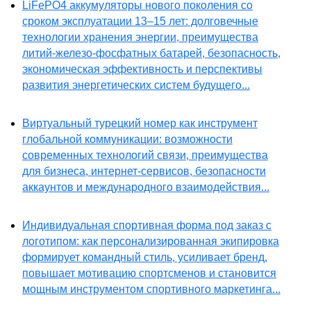
LiFePO4 аккумуляторы нового поколения со
сроком эксплуатации 13–15 лет: долговечные
технологии хранения энергии, преимущества
литий-железо-фосфатных батарей, безопасность,
экономическая эффективность и перспективы
развития энергетических систем будущего...
Виртуальный турецкий номер как инструмент
глобальной коммуникации: возможности
современных технологий связи, преимущества
для бизнеса, интернет-сервисов, безопасности
аккаунтов и международного взаимодействия...
Индивидуальная спортивная форма под заказ с
логотипом: как персонализированная экипировка
формирует командный стиль, усиливает бренд,
повышает мотивацию спортсменов и становится
мощным инструментом спортивного маркетинга...