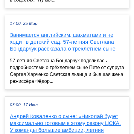
17:00, 25 Мар
Занимается английским, шахматами и не
ходит в детский сад: 57-летняя Светлана
Бондарчук рассказала о трёхлетнем сыне
57-летняя Светлана Бондарчук поделилась
подробностями о трёхлетнем сыне Пете от супруга
Сергея Харченко.Светская львица и бывшая жена
режиссёра Фёдор...
03:00, 17 Июл
Андрей Коваленко о сыне: «Николай будет
максимально готовым к этому сезону ЦСКА.
У команды большие амбиции, летняя