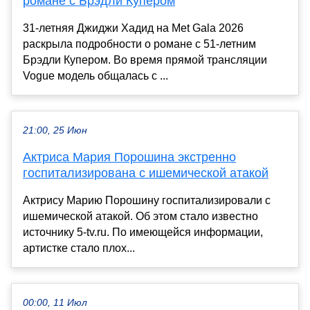
романе с Брэдли Купером
31-летняя Джиджи Хадид на Met Gala 2026
раскрыла подробности о романе с 51-летним
Брэдли Купером. Во время прямой трансляции
Vogue модель общалась с ...
21:00, 25 Июн
Актриса Мария Порошина экстренно
госпитализирована с ишемической атакой
Актрису Марию Порошину госпитализировали с
ишемической атакой. Об этом стало известно
источнику 5-tv.ru. По имеющейся информации,
артистке стало плох...
00:00, 11 Июл