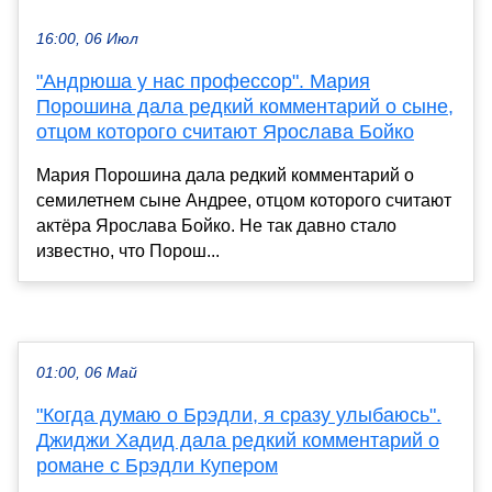
16:00, 06 Июл
"Андрюша у нас профессор". Мария
Порошина дала редкий комментарий о сыне,
отцом которого считают Ярослава Бойко
Мария Порошина дала редкий комментарий о
семилетнем сыне Андрее, отцом которого считают
актёра Ярослава Бойко. Не так давно стало
известно, что Порош...
01:00, 06 Май
"Когда думаю о Брэдли, я сразу улыбаюсь".
Джиджи Хадид дала редкий комментарий о
романе с Брэдли Купером