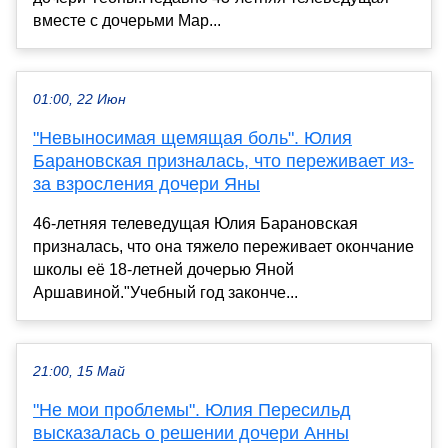
вместе с дочерьми Мар...
01:00, 22 Июн
"Невыносимая щемящая боль". Юлия
Барановская призналась, что переживает из-
за взросления дочери Яны
46-летняя телеведущая Юлия Барановская
призналась, что она тяжело переживает окончание
школы её 18-летней дочерью Яной
Аршавиной."Учебный год законче...
21:00, 15 Май
"Не мои проблемы". Юлия Пересильд
высказалась о решении дочери Анны