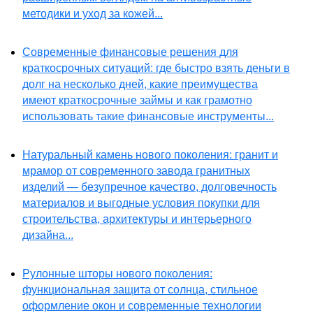
методики и уход за кожей...
Современные финансовые решения для
краткосрочных ситуаций: где быстро взять деньги в
долг на несколько дней, какие преимущества
имеют краткосрочные займы и как грамотно
использовать такие финансовые инструменты...
Натуральный камень нового поколения: гранит и
мрамор от современного завода гранитных
изделий — безупречное качество, долговечность
материалов и выгодные условия покупки для
строительства, архитектуры и интерьерного
дизайна...
Рулонные шторы нового поколения:
функциональная защита от солнца, стильное
оформление окон и современные технологии