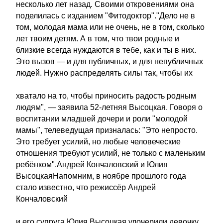
несколько лет назад. Своими откровениями она
поделилась с изданием "Фитодоктор"."Дело не в
том, молодая мама или не очень, не в том, сколько
лет твоим детям. А в том, что твои родные и
близкие всегда нуждаются в тебе, как и ты в них.
Это вызов — и для публичных, и для непубличных
людей. Нужно распределять силы так, чтобы их
хватало на то, чтобы приносить радость родным
людям", — заявила 52-летняя Высоцкая. Говоря о
воспитании младшей дочери и роли "молодой
мамы", телеведущая призналась: "Это непросто.
Это требует усилий, но любые человеческие
отношения требуют усилий, не только с маленьким
ребёнком".Андрей Кончаловский и Юлия
ВысоцкаяНапомним, в ноябре прошлого года
стало известно, что режиссёр Андрей
Кончаловский
и его супруга Юлия Высоцкая удочерили девочку.