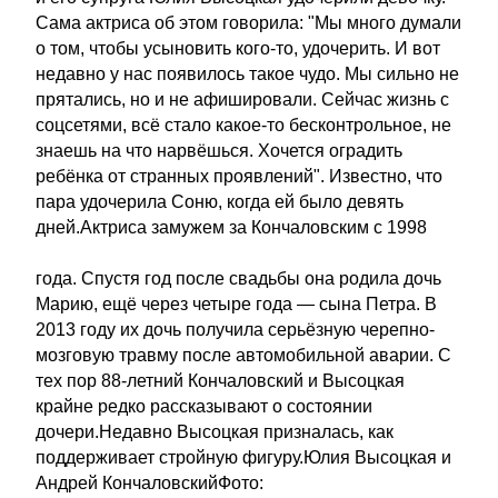
Сама актриса об этом говорила: "Мы много думали
о том, чтобы усыновить кого-то, удочерить. И вот
недавно у нас появилось такое чудо. Мы сильно не
прятались, но и не афишировали. Сейчас жизнь с
соцсетями, всё стало какое-то бесконтрольное, не
знаешь на что нарвёшься. Хочется оградить
ребёнка от странных проявлений". Известно, что
пара удочерила Соню, когда ей было девять
дней.Актриса замужем за Кончаловским с 1998
года. Спустя год после свадьбы она родила дочь
Марию, ещё через четыре года — сына Петра. В
2013 году их дочь получила серьёзную черепно-
мозговую травму после автомобильной аварии. С
тех пор 88-летний Кончаловский и Высоцкая
крайне редко рассказывают о состоянии
дочери.Недавно Высоцкая призналась, как
поддерживает стройную фигуру.Юлия Высоцкая и
Андрей КончаловскийФото: