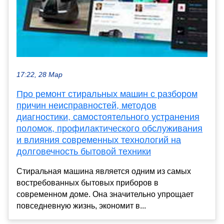
17:22, 28 Мар
Про ремонт стиральных машин с разбором
причин неисправностей, методов
диагностики, самостоятельного устранения
поломок, профилактического обслуживания
и влияния современных технологий на
долговечность бытовой техники
Стиральная машина является одним из самых
востребованных бытовых приборов в
современном доме. Она значительно упрощает
повседневную жизнь, экономит в...