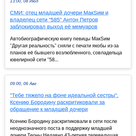
13:00, 08 Июл
СМИ: отец младшей дочери МакSим и
владелец сети "585" Антон Петров
заблокировал выход её мемуаров
Автобиографическую книгу певицы МакSим
"Другая реальность" сняли с печати якобы из-за
планов её бывшего возлюбленного, совладельца
ювелирной сети "58...
09:00, 06 Авг
"Тебе тяжело на фоне идеальной сестры".
Ксению Бородину раскритиковали за
обращение к младшей дочери
Ксению Бородину раскритиковали в сети после
неоднозначного поста в поддержку младшей
дочери Теоны.Недавно 43-летняя телеведущая