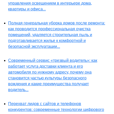
управления освещением в интерьере дома,
квартиры и офиса...
Полная генеральная уборка домов после ремонта:
как проводится профессиональная очистка
помещений, удаляется строительная пыль и
подготавливается жилье к комфортной и
безопасной эксплуатации...
Современный сервис «трезвый водитель»: как
работает услуга доставки клиента и его
автомобиля по нужному адресу, почему она
становится частью культуры безопасного
вождения и какие преимущества получает
водитель...
Перехват лидов с сайтов и телефонов
конкурентов: современные технологии цифрового