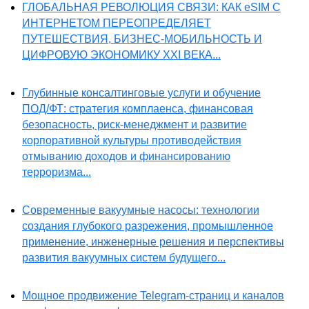
ГЛОБАЛЬНАЯ РЕВОЛЮЦИЯ СВЯЗИ: КАК eSIM С
ИНТЕРНЕТОМ ПЕРЕОПРЕДЕЛЯЕТ
ПУТЕШЕСТВИЯ, БИЗНЕС-МОБИЛЬНОСТЬ И
ЦИФРОВУЮ ЭКОНОМИКУ XXI ВЕКА...
Глубинные консалтинговые услуги и обучение
ПОД/ФТ: стратегия комплаенса, финансовая
безопасность, риск-менеджмент и развитие
корпоративной культуры противодействия
отмыванию доходов и финансированию
терроризма...
Современные вакуумные насосы: технологии
создания глубокого разрежения, промышленное
применение, инженерные решения и перспективы
развития вакуумных систем будущего...
Мощное продвижение Telegram-страниц и каналов