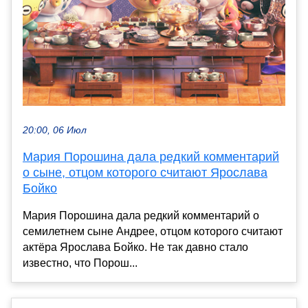
20:00, 06 Июл
Мария Порошина дала редкий комментарий
о сыне, отцом которого считают Ярослава
Бойко
Мария Порошина дала редкий комментарий о
семилетнем сыне Андрее, отцом которого считают
актёра Ярослава Бойко. Не так давно стало
известно, что Порош...