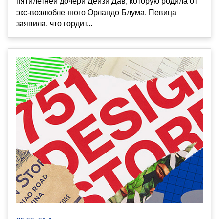
пятилетней дочери Дейзи Дав, которую родила от
экс-возлюбленного Орландо Блума. Певица
заявила, что гордит...