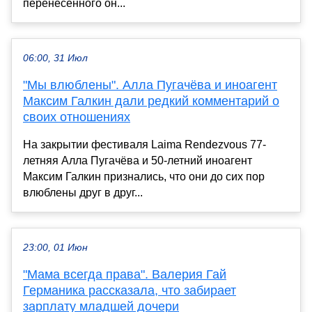
перенесённого он...
06:00, 31 Июл
"Мы влюблены". Алла Пугачёва и иноагент
Максим Галкин дали редкий комментарий о
своих отношениях
На закрытии фестиваля Laima Rendezvous 77-
летняя Алла Пугачёва и 50-летний иноагент
Максим Галкин признались, что они до сих пор
влюблены друг в друг...
23:00, 01 Июн
"Мама всегда права". Валерия Гай
Германика рассказала, что забирает
зарплату младшей дочери