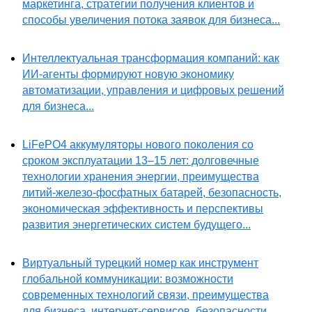
маркетинга, стратегии получения клиентов и
способы увеличения потока заявок для бизнеса...
Интеллектуальная трансформация компаний: как
ИИ-агенты формируют новую экономику
автоматизации, управления и цифровых решений
для бизнеса...
LiFePO4 аккумуляторы нового поколения со
сроком эксплуатации 13–15 лет: долговечные
технологии хранения энергии, преимущества
литий-железо-фосфатных батарей, безопасность,
экономическая эффективность и перспективы
развития энергетических систем будущего...
Виртуальный турецкий номер как инструмент
глобальной коммуникации: возможности
современных технологий связи, преимущества
для бизнеса, интернет-сервисов, безопасности