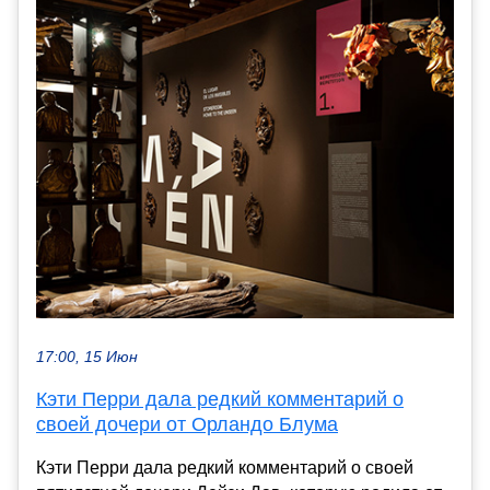
17:00, 15 Июн
Кэти Перри дала редкий комментарий о
своей дочери от Орландо Блума
Кэти Перри дала редкий комментарий о своей