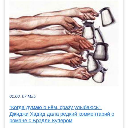
01:00, 07 Май
"Когда думаю о нём, сразу улыбаюсь".
Джиджи Хадид дала редкий комментарий о
романе с Брэдли Купером