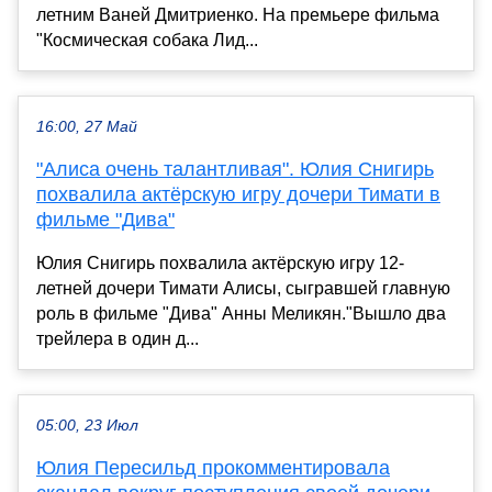
летним Ваней Дмитриенко. На премьере фильма
"Космическая собака Лид...
16:00, 27 Май
"Алиса очень талантливая". Юлия Снигирь
похвалила актёрскую игру дочери Тимати в
фильме "Дива"
Юлия Снигирь похвалила актёрскую игру 12-
летней дочери Тимати Алисы, сыгравшей главную
роль в фильме "Дива" Анны Меликян."Вышло два
трейлера в один д...
05:00, 23 Июл
Юлия Пересильд прокомментировала