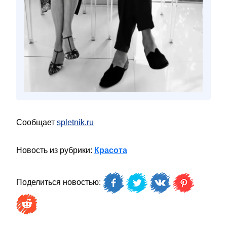
Сообщает
spletnik.ru
Новость из рубрики:
Красота
Поделиться новостью: