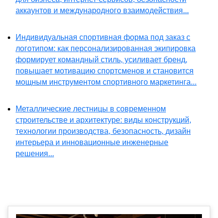
аккаунтов и международного взаимодействия...
Индивидуальная спортивная форма под заказ с
логотипом: как персонализированная экипировка
формирует командный стиль, усиливает бренд,
повышает мотивацию спортсменов и становится
мощным инструментом спортивного маркетинга...
Металлические лестницы в современном
строительстве и архитектуре: виды конструкций,
технологии производства, безопасность, дизайн
интерьера и инновационные инженерные
решения...