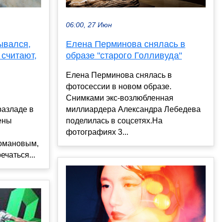
06:00, 27 Июн
ывался,
Елена Перминова снялась в
 считают,
образе "старого Голливуда"
Елена Перминова снялась в
фотосессии в новом образе.
Снимками экс-возлюбленная
разладе в
миллиардера Александра Лебедева
ены
поделилась в соцсетях.На
фотографиях 3...
омановым,
ечаться...