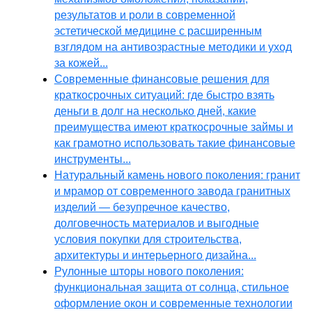
результатов и роли в современной
эстетической медицине с расширенным
взглядом на антивозрастные методики и уход
за кожей...
Современные финансовые решения для
краткосрочных ситуаций: где быстро взять
деньги в долг на несколько дней, какие
преимущества имеют краткосрочные займы и
как грамотно использовать такие финансовые
инструменты...
Натуральный камень нового поколения: гранит
и мрамор от современного завода гранитных
изделий — безупречное качество,
долговечность материалов и выгодные
условия покупки для строительства,
архитектуры и интерьерного дизайна...
Рулонные шторы нового поколения:
функциональная защита от солнца, стильное
оформление окон и современные технологии