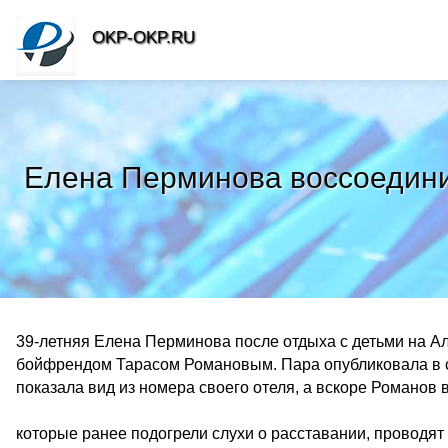
OKP-OKP.RU
Елена Перминова воссоедини
39-летняя Елена Перминова после отдыха с детьми на Ал
бойфрендом Тарасом Романовым. Пара опубликовала в 
показала вид из номера своего отеля, а вскоре Романов
которые ранее подогрели слухи о расставании, провод