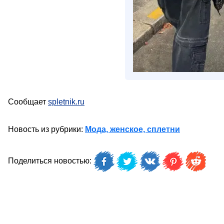
Сообщает
spletnik.ru
Новость из рубрики:
Мода, женское, сплетни
Поделиться новостью: