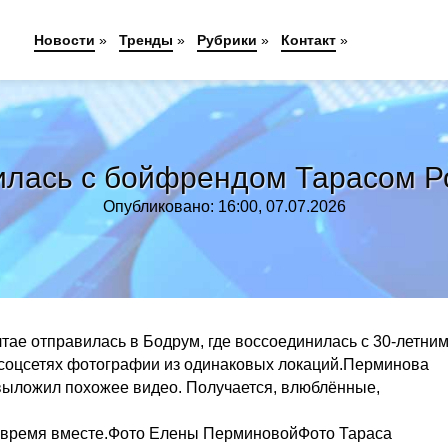
Новости
»
Тренды
»
Рубрики
»
Контакт
»
лась с бойфрендом Тарасом Р
Опубликовано: 16:00, 07.07.2026
тае отправилась в Бодрум, где воссоединилась с 30-летни
соцсетях фотографии из одинаковых локаций.Перминова
 выложил похожее видео. Получается, влюблённые,
ят время вместе.Фото Елены ПерминовойФото Тараса