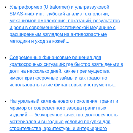
Ультраформер (Ultraformer) и ультразвуковой
SMAS-лифтинг: глубокий анализ технологии,
механизмов омоложения, показаний, результатов
и роли в современной эстетической медицине с
расширенным взглядом на антивозрастные
методики и уход за кожей...
Современные финансовые решения для
краткосрочных ситуаций: где быстро взять деньги в
долг на несколько дней, какие преимущества
имеют краткосрочные займы и как грамотно
использовать такие финансовые инструменты...
Натуральный камень нового поколения: гранит и
мрамор от современного завода гранитных
изделий — безупречное качество, долговечность
материалов и выгодные условия покупки для
строительства, архитектуры и интерьерного