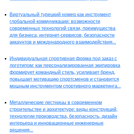
Виртуальный турецкий номер как инструмент
глобальной коммуникации: возможности
современных технологий связи, преимущества
для бизнеса, интернет-сервисов, безопасности
аккаунтов и международного взаимодействия...
Индивидуальная спортивная форма под заказ с
логотипом: как персонализированная экипировка
формирует командный стиль, усиливает бренд,
повышает мотивацию спортсменов и становится
мощным инструментом спортивного маркетинга...
Металлические лестницы в современном
строительстве и архитектуре: виды конструкций,
технологии производства, безопасность, дизайн
интерьера и инновационные инженерные
решения...