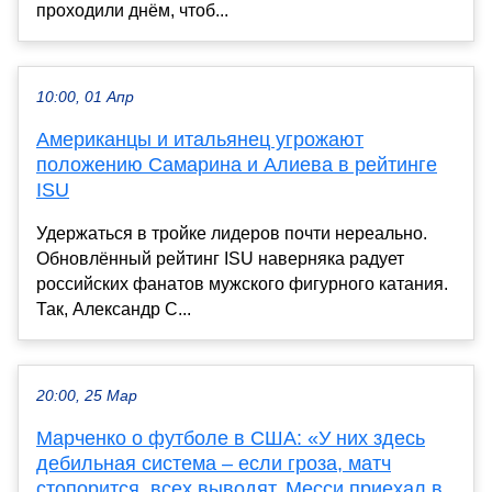
проходили днём, чтоб...
10:00, 01 Апр
Американцы и итальянец угрожают
положению Самарина и Алиева в рейтинге
ISU
Удержаться в тройке лидеров почти нереально.
Обновлённый рейтинг ISU наверняка радует
российских фанатов мужского фигурного катания.
Так, Александр С...
20:00, 25 Мар
Марченко о футболе в США: «У них здесь
дебильная система – если гроза, матч
стопорится, всех выводят. Месси приехал в