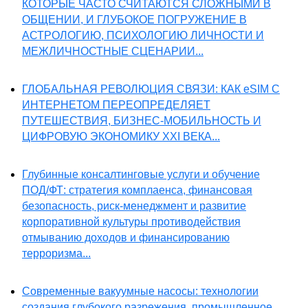
КОТОРЫЕ ЧАСТО СЧИТАЮТСЯ СЛОЖНЫМИ В
ОБЩЕНИИ, И ГЛУБОКОЕ ПОГРУЖЕНИЕ В
АСТРОЛОГИЮ, ПСИХОЛОГИЮ ЛИЧНОСТИ И
МЕЖЛИЧНОСТНЫЕ СЦЕНАРИИ...
ГЛОБАЛЬНАЯ РЕВОЛЮЦИЯ СВЯЗИ: КАК eSIM С
ИНТЕРНЕТОМ ПЕРЕОПРЕДЕЛЯЕТ
ПУТЕШЕСТВИЯ, БИЗНЕС-МОБИЛЬНОСТЬ И
ЦИФРОВУЮ ЭКОНОМИКУ XXI ВЕКА...
Глубинные консалтинговые услуги и обучение
ПОД/ФТ: стратегия комплаенса, финансовая
безопасность, риск-менеджмент и развитие
корпоративной культуры противодействия
отмыванию доходов и финансированию
терроризма...
Современные вакуумные насосы: технологии
создания глубокого разрежения, промышленное