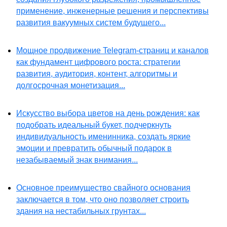
применение, инженерные решения и перспективы
развития вакуумных систем будущего...
Мощное продвижение Telegram-страниц и каналов
как фундамент цифрового роста: стратегии
развития, аудитория, контент, алгоритмы и
долгосрочная монетизация...
Искусство выбора цветов на день рождения: как
подобрать идеальный букет, подчеркнуть
индивидуальность именинника, создать яркие
эмоции и превратить обычный подарок в
незабываемый знак внимания...
Основное преимущество свайного основания
заключается в том, что оно позволяет строить
здания на нестабильных грунтах...