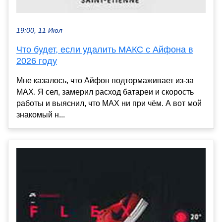
19:00, 11 Июл
Что будет, если удалить МАКС с Айфона в
2026 году
Мне казалось, что Айфон подтормаживает из-за
MAX. Я сел, замерил расход батареи и скорость
работы и выяснил, что MAX ни при чём. А вот мой
знакомый н...