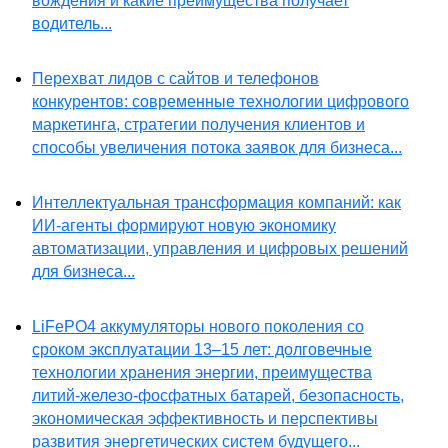
вождения и какие преимущества получает
водитель...
Перехват лидов с сайтов и телефонов
конкурентов: современные технологии цифрового
маркетинга, стратегии получения клиентов и
способы увеличения потока заявок для бизнеса...
Интеллектуальная трансформация компаний: как
ИИ-агенты формируют новую экономику
автоматизации, управления и цифровых решений
для бизнеса...
LiFePO4 аккумуляторы нового поколения со
сроком эксплуатации 13–15 лет: долговечные
технологии хранения энергии, преимущества
литий-железо-фосфатных батарей, безопасность,
экономическая эффективность и перспективы
развития энергетических систем будущего...