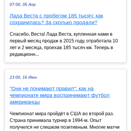
07:00, 05 Апр
Лада Веста с пробегом 185 тысяч: как
сохранилась? За сколько продали?
Спасибо, Веста! Лада Веста, купленная нами в
первый месяц продаж в 2015 году, отработала 10
лет и 2 месяца, проехав 185 тысяч км. Теперь в
редакционн...
23:00, 16 Июн
"Они не понимают правил": как на
чемпионате мира воспринимают футбол
американцы
Чемпионат мира пройдёт в США во второй раз.
Страна принимала турнир в 1994-м. Опыт
получился не слишком позитивным. Многие матчи