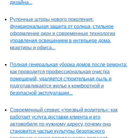
дизайна...
Рулонные шторы нового поколения:
функциональная защита от солнца, стильное
оформление окон и современные технологии
управления освещением в интерьере дома,
квартиры и офиса...
Полная генеральная уборка домов после ремонта:
как проводится профессиональная очистка
помещений, удаляется строительная пыль и
подготавливается жилье к комфортной и
безопасной эксплуатации...
Современный сервис «трезвый водитель»: как
работает услуга доставки клиента и его
автомобиля по нужному адресу, почему она
становится частью культуры безопасного