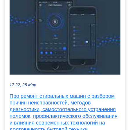
17:22, 28 Мар
Про ремонт стиральных машин с разбором
причин неисправностей, методов
диагностики, самостоятельного устранения
поломок, профилактического обслуживания
и влияния современных технологий на
долговечность бытовой техники