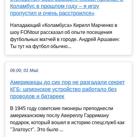
Коламбус в прошлом году – я игру
пропустил и очень расстроился»
Нападающий «Коламбуса» Кирилл Марченко в
шоу FONtour рассказал об опыте посещения
футбольных матчей в городе. Андрей Аршавин:
Ты тут на футбол обычно...
06:00, 01 Май
Американцы до сих пор не разгадали секрет
КГБ: шпионское устройство работало без
проводов и батареек
В 1945 году советские пионеры преподнесли
американскому послу Авереллу Гарриману
подарок, который вошел в историю спецслужб как
"Златоуст". Это было ...