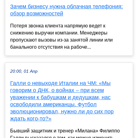
Зачем бизнесу нужна облачная телефония:
обзор возможностей
Потеря звонка клиента напрямую ведет к
снижению выручки компании. Менеджеры
пропускают вызовы из-за занятой линии или
банального отсутствия на рабоче...
20:00, 01 Апр
Галли о невыходе Италии на ЧМ: «Мы
говорим о ДНК, о войнах – при всем
уважении к бабушкам и дедушкам, нас
освободили американцы. Футбол
эволюционировал, нужно ли до сих пор
ждать кого-то?»
Бывший защитник и тренер «Милана» Филиппо
Галли высказался о том, как можно изменить