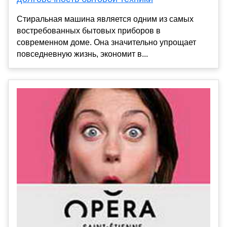
Стиральная машина является одним из самых
востребованных бытовых приборов в
современном доме. Она значительно упрощает
повседневную жизнь, экономит в...