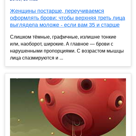
Женщины постарше, переучиваемся
оформлять брови: чтобы верхняя треть лица
выглядела моложе - если вам 35 и старше
Слишком тёмные, графичные, излишне тонкие
или, наоборот, широкие. А главное — брови с
нарушенными пропорциями. С возрастом мышцы
лица спазмируются и ...