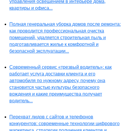
управления освещением в интерьере дома,
квартиры и офиса...
Полная генеральная уборка домов после ремонта:
как проводится профессиональная очистка
помещений, удаляется строительная пыль и
подготавливается жилье к комфортной и
безопасной эксплуатации...
Современный сервис «трезвый водитель»: как
работает услуга доставки клиента и его
автомобиля по нужному адресу, почему она
становится частью культуры безопасного
вождения и какие преимущества получает
водитель...
Перехват лидов с сайтов и телефонов
конкурентов: современные технологии цифрового
маркетинга, стратегии получения клиентов и