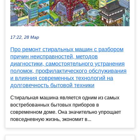
17:22, 28 Мар
Про ремонт стиральных машин с разбором
причин неисправностей, методов
диагностики, самостоятельного устранения
поломок, профилактического обслуживания
и влияния современных технологий на
долговечность бытовой техники
Стиральная машина является одним из самых
востребованных бытовых приборов в
современном доме. Она значительно упрощает
повседневную жизнь, экономит в...