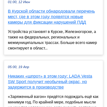
01:00, 12 Июн
В Курской области обнародовали перечень
мест, где в этом году появятся новые
камеры для фиксации нарушений ПДД
Устройства установят в Курске, Железногорске, а
также на федеральных, региональных и
межмуниципальных трассах. Больше всего камер
смонтируют в област...
05:00, 19 Апр
Никаких «шпрот» в этом году: LADA Vesta
SW Sport получит необычный окрас, но
задержится в производстве
«Заряженный вагон» придётся подождать ещё как
минимум год. По крайней мере, подобные мысли