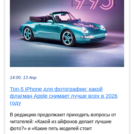
14:00, 13 Апр
Топ-5 iPhone для фотографии: какой
флагман Apple снимает лучше всех в 2026
году
В редакцию продолжают приходить вопросы от
читателей: «Какой из айфонов делает лучшие
фото?» и «Какие пять моделей стоит