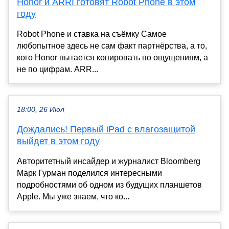
Honor и ARRI готовят Robot Phone в этом
году
Robot Phone и ставка на съёмку Самое
любопытное здесь не сам факт партнёрства, а то,
кого Honor пытается копировать по ощущениям, а
не по цифрам. ARR...
18:00, 26 Июл
Дождались! Первый iPad c влагозащитой
выйдет в этом году
Авторитетный инсайдер и журналист Bloomberg
Марк Гурман поделился интересными
подробностями об одном из будущих планшетов
Apple. Мы уже знаем, что ко...