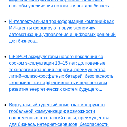
способы увеличения потока заявок для бизнеса...
Интеллектуальная трансформация компаний: как
ИИ-агенты формируют новую экономику
автоматизации, управления и цифровых решений
для бизнеса...
LiFePO4 аккумуляторы нового поколения со
сроком эксплуатации 13–15 лет: долговечные
технологии хранения энергии, преимущества
литий-железо-фосфатных батарей, безопасность,
экономическая эффективность и перспективы
развития энергетических систем будущего...
Виртуальный турецкий номер как инструмент
глобальной коммуникации: возможности
современных технологий связи, преимущества
для бизнеса, интернет-сервисов, безопасности