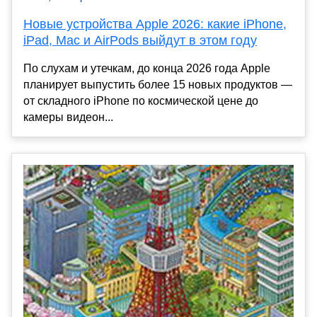
Новые устройства Apple 2026: какие iPhone,
iPad, Mac и AirPods выйдут в этом году
По слухам и утечкам, до конца 2026 года Apple
планирует выпустить более 15 новых продуктов —
от складного iPhone по космической цене до
камеры видеон...