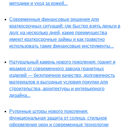
методики и уход за кожей...
Современные финансовые решения для
краткосрочных ситуаций: где быстро взять деньги в
долг на несколько дней, какие преимущества
имеют краткосрочные займы и как грамотно
использовать такие финансовые инструменты...
Натуральный камень нового поколения: гранит и
мрамор от современного завода гранитных
изделий — безупречное качество, долговечность
материалов и выгодные условия покупки для
строительства, архитектуры и интерьерного
дизайна...
Рулонные шторы нового поколения:
функциональная защита от солнца, стильное
оформление окон и современные технологии