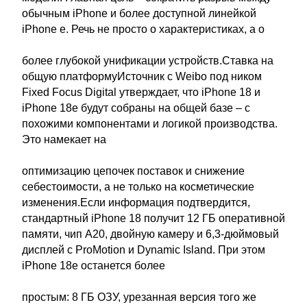
обычным iPhone и более доступной линейкой
iPhone e. Речь не просто о характеристиках, а о
более глубокой унификации устройств.Ставка на
общую платформуИсточник с Weibo под ником
Fixed Focus Digital утверждает, что iPhone 18 и
iPhone 18e будут собраны на общей базе – с
похожими компонентами и логикой производства.
Это намекает на
оптимизацию цепочек поставок и снижение
себестоимости, а не только на косметические
изменения.Если информация подтвердится,
стандартный iPhone 18 получит 12 ГБ оперативной
памяти, чип A20, двойную камеру и 6,3-дюймовый
дисплей с ProMotion и Dynamic Island. При этом
iPhone 18e останется более
простым: 8 ГБ ОЗУ, урезанная версия того же