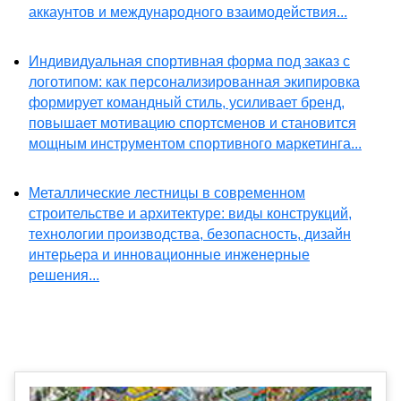
аккаунтов и международного взаимодействия...
Индивидуальная спортивная форма под заказ с
логотипом: как персонализированная экипировка
формирует командный стиль, усиливает бренд,
повышает мотивацию спортсменов и становится
мощным инструментом спортивного маркетинга...
Металлические лестницы в современном
строительстве и архитектуре: виды конструкций,
технологии производства, безопасность, дизайн
интерьера и инновационные инженерные
решения...