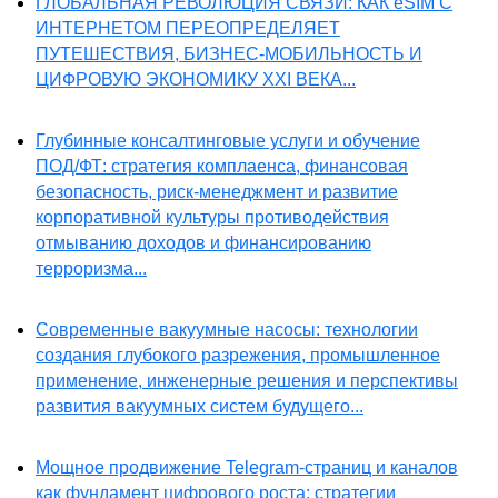
ГЛОБАЛЬНАЯ РЕВОЛЮЦИЯ СВЯЗИ: КАК eSIM С
ИНТЕРНЕТОМ ПЕРЕОПРЕДЕЛЯЕТ
ПУТЕШЕСТВИЯ, БИЗНЕС-МОБИЛЬНОСТЬ И
ЦИФРОВУЮ ЭКОНОМИКУ XXI ВЕКА...
Глубинные консалтинговые услуги и обучение
ПОД/ФТ: стратегия комплаенса, финансовая
безопасность, риск-менеджмент и развитие
корпоративной культуры противодействия
отмыванию доходов и финансированию
терроризма...
Современные вакуумные насосы: технологии
создания глубокого разрежения, промышленное
применение, инженерные решения и перспективы
развития вакуумных систем будущего...
Мощное продвижение Telegram-страниц и каналов
как фундамент цифрового роста: стратегии