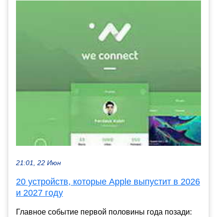
21:01, 22 Июн
20 устройств, которые Apple выпустит в 2026
и 2027 году
Главное событие первой половины года позади: