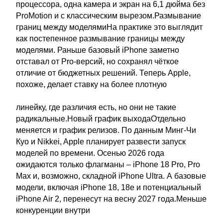
процессора, одна камера и экран на 6,1 дюйма без
ProMotion и с классическим вырезом.Размывание
границ между моделямиНа практике это выглядит
как постепенное размывание границы между
моделями. Раньше базовый iPhone заметно
отставал от Pro-версий, но сохранял чёткое
отличие от бюджетных решений. Теперь Apple,
похоже, делает ставку на более плотную
линейку, где различия есть, но они не такие
радикальные.Новый график выходаОтдельно
меняется и график релизов. По данным Минг-Чи
Куо и Nikkei, Apple планирует развести запуск
моделей по времени. Осенью 2026 года
ожидаются только флагманы – iPhone 18 Pro, Pro
Max и, возможно, складной iPhone Ultra. А базовые
модели, включая iPhone 18, 18e и потенциальный
iPhone Air 2, перенесут на весну 2027 года.Меньше
конкуренции внутри