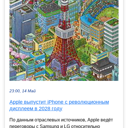
23:00, 14 Май
Apple выпустит iPhone с революционным
дисплеем в 2028 году
По данным отраслевых источников, Apple ведёт
переговоры с Samsung и LG относительно