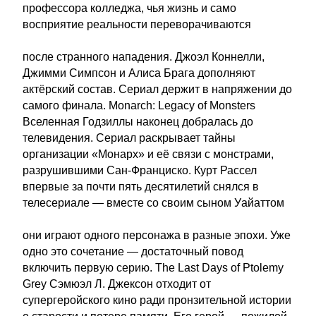
профессора колледжа, чья жизнь и само
восприятие реальности переворачиваются
после странного нападения. Джоэл Коннелли,
Джимми Симпсон и Алиса Брага дополняют
актёрский состав. Сериал держит в напряжении до
самого финала. Monarch: Legacy of Monsters
Вселенная Годзиллы наконец добралась до
телевидения. Сериал раскрывает тайны
организации «Монарх» и её связи с монстрами,
разрушившими Сан-Франциско. Курт Рассел
впервые за почти пять десятилетий снялся в
телесериале — вместе со своим сыном Уайаттом
они играют одного персонажа в разные эпохи. Уже
одно это сочетание — достаточный повод
включить первую серию. The Last Days of Ptolemy
Grey Сэмюэл Л. Джексон отходит от
супергеройского кино ради пронзительной истории