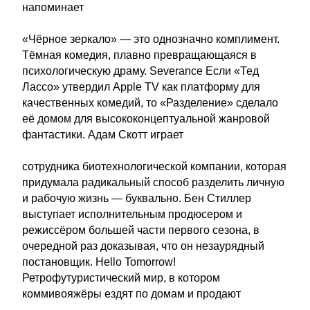
напоминает
«Чёрное зеркало» — это однозначно комплимент.
Тёмная комедия, плавно превращающаяся в
психологическую драму. Severance Если «Тед
Лассо» утвердил Apple TV как платформу для
качественных комедий, то «Разделение» сделало
её домом для высококонцептуальной жанровой
фантастики. Адам Скотт играет
сотрудника биотехнологической компании, которая
придумала радикальный способ разделить личную
и рабочую жизнь — буквально. Бен Стиллер
выступает исполнительным продюсером и
режиссёром большей части первого сезона, в
очередной раз доказывая, что он незаурядный
постановщик. Hello Tomorrow!
Ретрофутуристический мир, в котором
коммивояжёры ездят по домам и продают