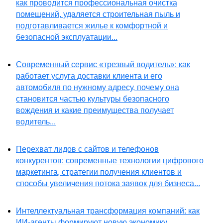
как проводится профессиональная очистка
помещений, удаляется строительная пыль и
подготавливается жилье к комфортной и
безопасной эксплуатации...
Современный сервис «трезвый водитель»: как
работает услуга доставки клиента и его
автомобиля по нужному адресу, почему она
становится частью культуры безопасного
вождения и какие преимущества получает
водитель...
Перехват лидов с сайтов и телефонов
конкурентов: современные технологии цифрового
маркетинга, стратегии получения клиентов и
способы увеличения потока заявок для бизнеса...
Интеллектуальная трансформация компаний: как
ИИ-агенты формируют новую экономику