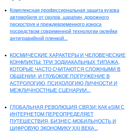
Комплексная профессиональная защита кузова
автомобиля от сколов, царапин, дорожного
пескоструя и преждевременного износа
посредством современной технологии оклейки
антигравийной пленкой...
КОСМИЧЕСКИЕ ХАРАКТЕРЫ И ЧЕЛОВЕЧЕСКИЕ
КОНФЛИКТЫ: ТРИ ЗОДИАКАЛЬНЫХ ТИПАЖА,
КОТОРЫЕ ЧАСТО СЧИТАЮТСЯ СЛОЖНЫМИ В
ОБЩЕНИИ, И ГЛУБОКОЕ ПОГРУЖЕНИЕ В
АСТРОЛОГИЮ, ПСИХОЛОГИЮ ЛИЧНОСТИ И
МЕЖЛИЧНОСТНЫЕ СЦЕНАРИИ...
ГЛОБАЛЬНАЯ РЕВОЛЮЦИЯ СВЯЗИ: КАК eSIM С
ИНТЕРНЕТОМ ПЕРЕОПРЕДЕЛЯЕТ
ПУТЕШЕСТВИЯ, БИЗНЕС-МОБИЛЬНОСТЬ И
ЦИФРОВУЮ ЭКОНОМИКУ XXI ВЕКА...