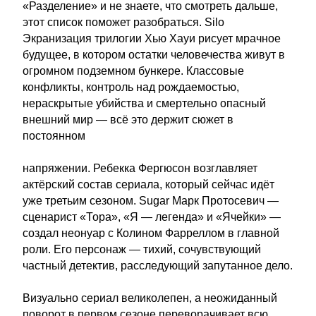
«Разделение» и не знаете, что смотреть дальше,
этот список поможет разобраться. Silo
Экранизация трилогии Хью Хауи рисует мрачное
будущее, в котором остатки человечества живут в
огромном подземном бункере. Классовые
конфликты, контроль над рождаемостью,
нераскрытые убийства и смертельно опасный
внешний мир — всё это держит сюжет в
постоянном
напряжении. Ребекка Фергюсон возглавляет
актёрский состав сериала, который сейчас идёт
уже третьим сезоном. Sugar Марк Протосевич —
сценарист «Тора», «Я — легенда» и «Ячейки» —
создал неонуар с Колином Фарреллом в главной
роли. Его персонаж — тихий, сочувствующий
частный детектив, расследующий запутанное дело.
Визуально сериал великолепен, а неожиданный
поворот в первом сезоне переворачивает всю