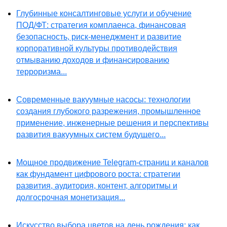
Глубинные консалтинговые услуги и обучение
ПОД/ФТ: стратегия комплаенса, финансовая
безопасность, риск-менеджмент и развитие
корпоративной культуры противодействия
отмыванию доходов и финансированию
терроризма...
Современные вакуумные насосы: технологии
создания глубокого разрежения, промышленное
применение, инженерные решения и перспективы
развития вакуумных систем будущего...
Мощное продвижение Telegram-страниц и каналов
как фундамент цифрового роста: стратегии
развития, аудитория, контент, алгоритмы и
долгосрочная монетизация...
Искусство выбора цветов на день рождения: как