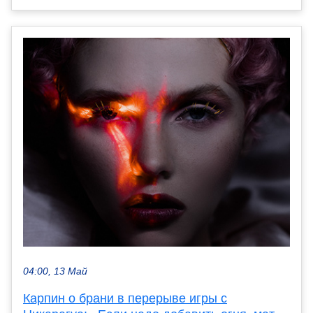
04:00, 13 Май
Карпин о брани в перерыве игры с