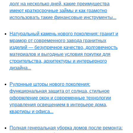
долг на несколько дней, какие преимущества
имеют краткосрочные займы и как грамотно
использовать такие финансовые инструменты...
Натуральный камень нового поколения: гранит и
мрамор от современного завода гранитных
изделий — безупречное качество, долговечность
материалов и выгодные условия покупки для
строительства, архитектуры и интерьерного
дизайна...
Рулонные шторы нового поколения:
функциональная защита от солнца, стильное
оформление окон и современные технологии
управления освещением в интерьере дома,
квартиры и офиса...
Полная генеральная уборка домов после ремонта: