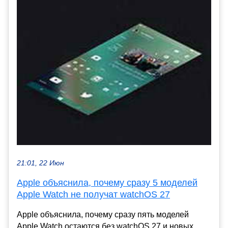
21:01, 22 Июн
Apple объяснила, почему сразу 5 моделей
Apple Watch не получат watchOS 27
Apple объяснила, почему сразу пять моделей
Apple Watch остаются без watchOS 27 и новых