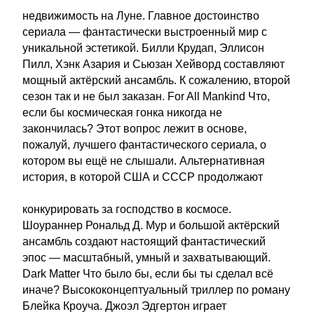
недвижимость на Луне. Главное достоинство
сериала — фантастически выстроенный мир с
уникальной эстетикой. Билли Крудап, Эллисон
Пилл, Хэнк Азария и Сьюзан Хейворд составляют
мощный актёрский ансамбль. К сожалению, второй
сезон так и не был заказан. For All Mankind Что,
если бы космическая гонка никогда не
закончилась? Этот вопрос лежит в основе,
пожалуй, лучшего фантастического сериала, о
котором вы ещё не слышали. Альтернативная
история, в которой США и СССР продолжают
конкурировать за господство в космосе.
Шоураннер Рональд Д. Мур и большой актёрский
ансамбль создают настоящий фантастический
эпос — масштабный, умный и захватывающий.
Dark Matter Что было бы, если бы ты сделал всё
иначе? Высококонцептуальный триллер по роману
Блейка Кроуча. Джоэл Эдгертон играет