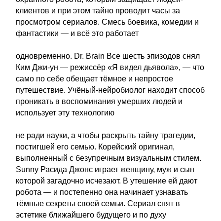
клиентов и при этом тайно проводит часы за
просмотром сериалов. Смесь боевика, комедии и
фантастики — и всё это работает
одновременно. Dr. Brain Все шесть эпизодов снял
Ким Джи-ун — режиссёр «Я видел дьявола», — что
само по себе обещает тёмное и непростое
путешествие. Учёный-нейробиолог находит способ
проникать в воспоминания умерших людей и
использует эту технологию
не ради науки, а чтобы раскрыть тайну трагедии,
постигшей его семью. Корейский оригинал,
выполненный с безупречным визуальным стилем.
Sunny Расида Джонс играет женщину, муж и сын
которой загадочно исчезают. В утешение ей дают
робота — и постепенно она начинает узнавать
тёмные секреты своей семьи. Сериал снят в
эстетике ближайшего будущего и по духу