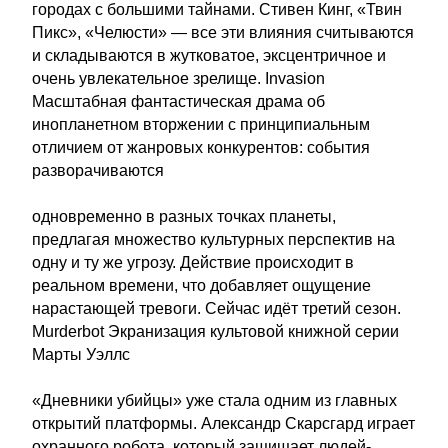
городах с большими тайнами. Стивен Кинг, «Твин
Пикс», «Челюсти» — все эти влияния считываются
и складываются в жутковатое, эксцентричное и
очень увлекательное зрелище. Invasion
Масштабная фантастическая драма об
инопланетном вторжении с принципиальным
отличием от жанровых конкурентов: события
разворачиваются
одновременно в разных точках планеты,
предлагая множество культурных перспектив на
одну и ту же угрозу. Действие происходит в
реальном времени, что добавляет ощущение
нарастающей тревоги. Сейчас идёт третий сезон.
Murderbot Экранизация культовой книжной серии
Марты Уэллс
«Дневники убийцы» уже стала одним из главных
открытий платформы. Александр Скарсгард играет
охранного робота, который защищает людей-