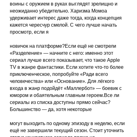
воины с оружием в руках выглядят зрелищно и
неожиданно убедительно. Харизма Момоа
удерживает интерес даже тогда, когда концепция
кажется чересчур смелой. С чего лучше начать
просмотр, если я
новичок на платформе?Если ещё не смотрели
«Разделение» — начните с него: именно этот
сериал лучше всего показывает, что такое Apple
TV в жанре фантастики. Если хотите что-то более
приключенческое, попробуйте «Ради всего
человечества» или «Основание». Для лёгкого
входа в жанр подойдёт «Маллербот» — боевик с
юмором и обаятельным главным героем.Все ли
сериалы из списка доступны прямо сейчас?
Большинство — да, хотя некоторые
могут выходить по одному эпизоду в неделю, если
ещё не завершили текущий сезон. Стоит уточнить