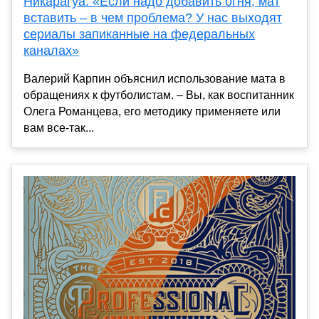
Никарагуа: «Если надо добавить огня, мат
вставить – в чем проблема? У нас выходят
сериалы запиканные на федеральных
каналах»
Валерий Карпин объяснил использование мата в
обращениях к футболистам. – Вы, как воспитанник
Олега Романцева, его методику применяете или
вам все-так...