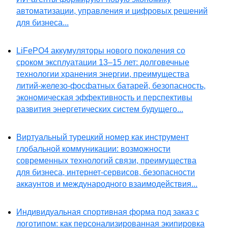
автоматизации, управления и цифровых решений
для бизнеса...
LiFePO4 аккумуляторы нового поколения со
сроком эксплуатации 13–15 лет: долговечные
технологии хранения энергии, преимущества
литий-железо-фосфатных батарей, безопасность,
экономическая эффективность и перспективы
развития энергетических систем будущего...
Виртуальный турецкий номер как инструмент
глобальной коммуникации: возможности
современных технологий связи, преимущества
для бизнеса, интернет-сервисов, безопасности
аккаунтов и международного взаимодействия...
Индивидуальная спортивная форма под заказ с
логотипом: как персонализированная экипировка