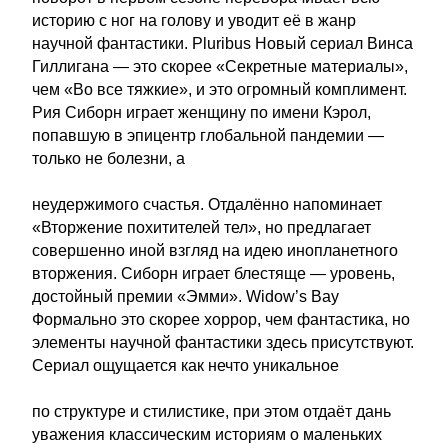
историю с ног на голову и уводит её в жанр
научной фантастики. Pluribus Новый сериал Винса
Гиллигана — это скорее «Секретные материалы»,
чем «Во все тяжкие», и это огромный комплимент.
Рия Сиборн играет женщину по имени Кэрол,
попавшую в эпицентр глобальной пандемии —
только не болезни, а
неудержимого счастья. Отдалённо напоминает
«Вторжение похитителей тел», но предлагает
совершенно иной взгляд на идею инопланетного
вторжения. Сиборн играет блестяще — уровень,
достойный премии «Эмми». Widow’s Bay
Формально это скорее хоррор, чем фантастика, но
элементы научной фантастики здесь присутствуют.
Сериал ощущается как нечто уникальное
по структуре и стилистике, при этом отдаёт дань
уважения классическим историям о маленьких