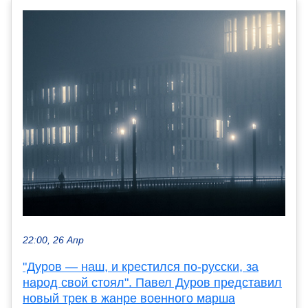
22:00, 26 Апр
"Дуров — наш, и крестился по-русски, за
народ свой стоял". Павел Дуров представил
новый трек в жанре военного марша