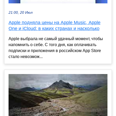
21:00, 20 Июл
Apple подняла цены на Apple Music, Apple
One и iCloud: в каких странах и насколько
Apple выбрала не самый удачный момент, чтобы
напомнить о себе. С того дня, как оплачивать
подписки и приложения в российском App Store
стало невозмож...