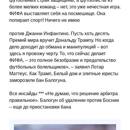
футбольных стран защищены, а футболисты из
более мелких команд – нет, это уже нечестная игра.
ФИФА выставляет себя на посмешище. Она
попирает спорт! Ничего не имею
против Джанни Инфантино. Пусть хоть десять
Премий мира вручит Дональду Трампу. Но когда
дело доходит до обмана и манипуляций – вот
здесь я провожу черту. То, что сейчас делает
ФИФА, – это полное безобразие и предательство
футбольных болельщиков», – заявил Лотар
Маттеус. Как Трамп, Белый дом и элитные юристы
заморозили бан Балогуна.
Все инсайды *** «Не думаю, что решение арбитра
правильное». Балогун об удалении против Боснии
– еще до приостановки бана