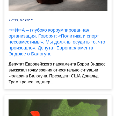
12:00, 07 Июл
«ФИФА – глубоко коррумпированная
организация. Говорят: «Политика и спорт
несовместимы». Мы должны осудить то, что
произошло». Депутат Европарламента
Эндрюс о Балогуне
Депутат Европейского парламента Бэрри Эндрюс
высказал точку зрения относительно ситуации
Фоларина Балогуна. Президент США Дональд
Трамп ранее подтвер...