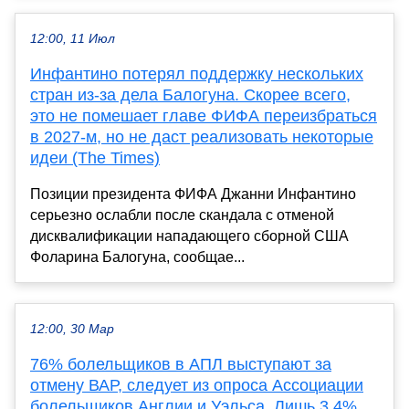
12:00, 11 Июл
Инфантино потерял поддержку нескольких
стран из-за дела Балогуна. Скорее всего,
это не помешает главе ФИФА переизбраться
в 2027-м, но не даст реализовать некоторые
идеи (The Times)
Позиции президента ФИФА Джанни Инфантино
серьезно ослабли после скандала с отменой
дисквалификации нападающего сборной США
Фоларина Балогуна, сообщае...
12:00, 30 Мар
76% болельщиков в АПЛ выступают за
отмену ВАР, следует из опроса Ассоциации
болельщиков Англии и Уэльса. Лишь 3,4%