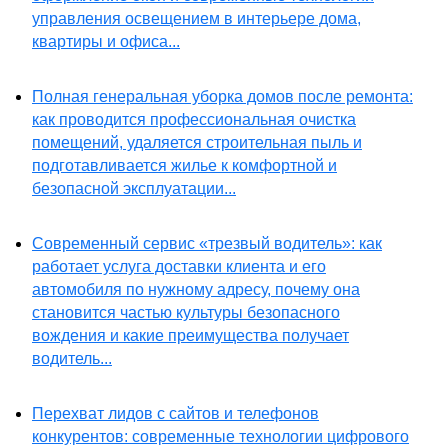
управления освещением в интерьере дома,
квартиры и офиса...
Полная генеральная уборка домов после ремонта:
как проводится профессиональная очистка
помещений, удаляется строительная пыль и
подготавливается жилье к комфортной и
безопасной эксплуатации...
Современный сервис «трезвый водитель»: как
работает услуга доставки клиента и его
автомобиля по нужному адресу, почему она
становится частью культуры безопасного
вождения и какие преимущества получает
водитель...
Перехват лидов с сайтов и телефонов
конкурентов: современные технологии цифрового