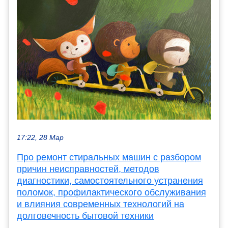
17:22, 28 Мар
Про ремонт стиральных машин с разбором
причин неисправностей, методов
диагностики, самостоятельного устранения
поломок, профилактического обслуживания
и влияния современных технологий на
долговечность бытовой техники