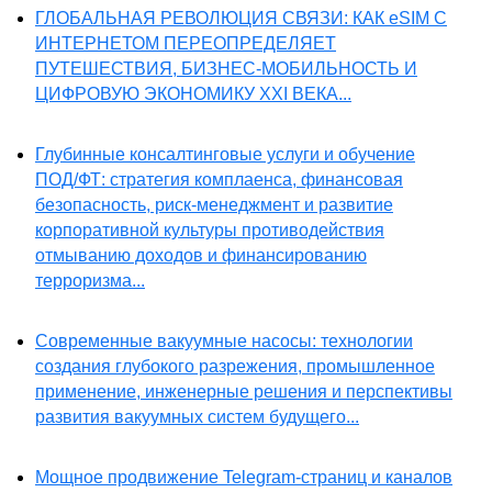
ГЛОБАЛЬНАЯ РЕВОЛЮЦИЯ СВЯЗИ: КАК eSIM С
ИНТЕРНЕТОМ ПЕРЕОПРЕДЕЛЯЕТ
ПУТЕШЕСТВИЯ, БИЗНЕС-МОБИЛЬНОСТЬ И
ЦИФРОВУЮ ЭКОНОМИКУ XXI ВЕКА...
Глубинные консалтинговые услуги и обучение
ПОД/ФТ: стратегия комплаенса, финансовая
безопасность, риск-менеджмент и развитие
корпоративной культуры противодействия
отмыванию доходов и финансированию
терроризма...
Современные вакуумные насосы: технологии
создания глубокого разрежения, промышленное
применение, инженерные решения и перспективы
развития вакуумных систем будущего...
Мощное продвижение Telegram-страниц и каналов