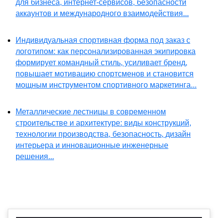
для бизнеса, интернет-сервисов, безопасности
аккаунтов и международного взаимодействия...
Индивидуальная спортивная форма под заказ с
логотипом: как персонализированная экипировка
формирует командный стиль, усиливает бренд,
повышает мотивацию спортсменов и становится
мощным инструментом спортивного маркетинга...
Металлические лестницы в современном
строительстве и архитектуре: виды конструкций,
технологии производства, безопасность, дизайн
интерьера и инновационные инженерные
решения...