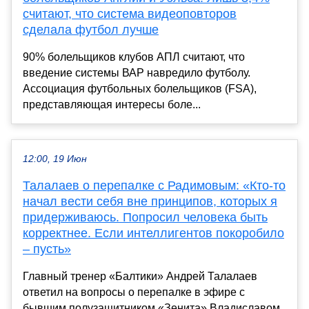
считают, что система видеоповторов
сделала футбол лучше
90% болельщиков клубов АПЛ считают, что
введение системы ВАР навредило футболу.
Ассоциация футбольных болельщиков (FSA),
представляющая интересы боле...
12:00, 19 Июн
Талалаев о перепалке с Радимовым: «Кто-то
начал вести себя вне принципов, которых я
придерживаюсь. Попросил человека быть
корректнее. Если интеллигентов покоробило
– пусть»
Главный тренер «Балтики» Андрей Талалаев
ответил на вопросы о перепалке в эфире с
бывшим полузащитником «Зенита» Владиславом