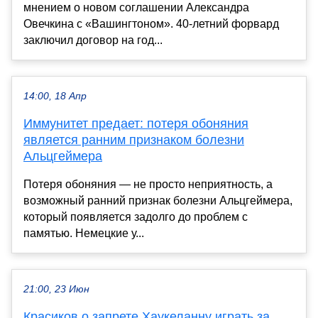
мнением о новом соглашении Александра
Овечкина с «Вашингтоном». 40-летний форвард
заключил договор на год...
14:00, 18 Апр
Иммунитет предает: потеря обоняния
является ранним признаком болезни
Альцгеймера
Потеря обоняния — не просто неприятность, а
возможный ранний признак болезни Альцгеймера,
который появляется задолго до проблем с
памятью. Немецкие у...
21:00, 23 Июн
Красиков о запрете Хаукеланну играть за