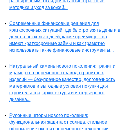
расширенным взглядом на антивозрастные
методики и уход за кожей...
Современные финансовые решения для
краткосрочных ситуаций: где быстро взять деньги в
долг на несколько дней, какие преимущества
имеют краткосрочные займы и как грамотно
использовать такие финансовые инструменты...
Натуральный камень нового поколения: гранит и
мрамор от современного завода гранитных
изделий — безупречное качество, долговечность
материалов и выгодные условия покупки для
строительства, архитектуры и интерьерного
дизайна...
Рулонные шторы нового поколения:
функциональная защита от солнца, стильное
оформление окон и современные технологии