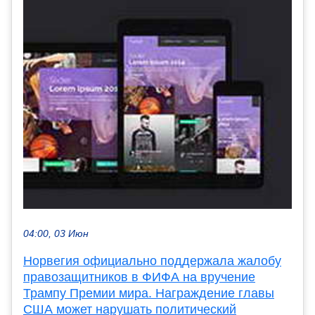
04:00, 03 Июн
Норвегия официально поддержала жалобу
правозащитников в ФИФА на вручение
Трампу Премии мира. Награждение главы
США может нарушать политический