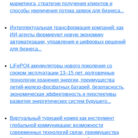
маркетинга, стратегии получения клиентов и
способы увеличения потока заявок для бизнеса...
Интеллектуальная трансформация компаний: как
ИИ-агенты формируют новую экономику
автоматизации, управления и цифровых решений
для бизнеса...
LiFePO4 аккумуляторы нового поколения со
сроком эксплуатации 13–15 лет: долговечные
технологии хранения энергии, преимущества
литий-железо-фосфатных батарей, безопасность,
экономическая эффективность и перспективы
развития энергетических систем будущего...
Виртуальный турецкий номер как инструмент
глобальной коммуникации: возможности
современных технологий связи, преимущества