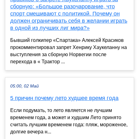
сборную: «Большое разочарование, что
спорт смешивают с политикой. Почему он
должен ограничивать себя в желании играть
в одной из лучших лиг мира?»
Бывший голкипер «Спартака» Алексей Красиков
прокомментировал запрет Хенрику Хаукеланну на
выступления за сборную Норвегии после
перехода в « Трактор ...
05:00, 02 Май
5 причин почему лето худшее время года
Если подумать, то лето является не лучшим
временем года, а может и худшим Лето принято
считать лучшим временем года: пляж, мороженое,
долгие вечера н...