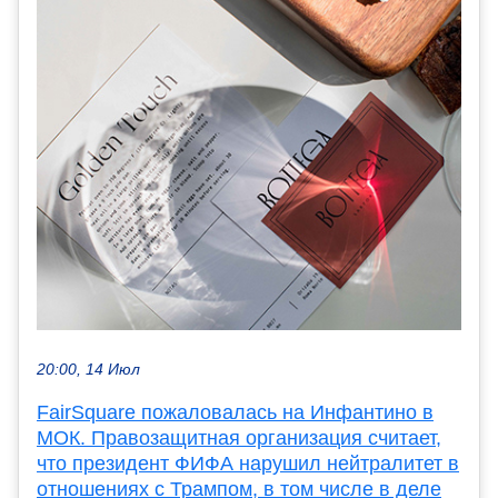
20:00, 14 Июл
FairSquare пожаловалась на Инфантино в
МОК. Правозащитная организация считает,
что президент ФИФА нарушил нейтралитет в
отношениях с Трампом, в том числе в деле