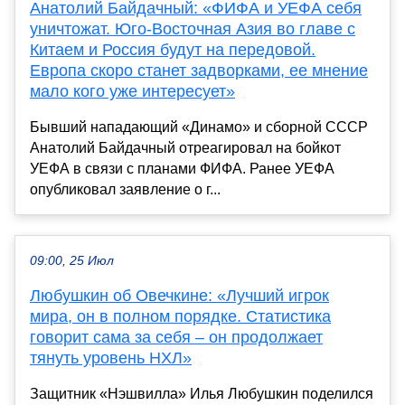
Анатолий Байдачный: «ФИФА и УЕФА себя
уничтожат. Юго-Восточная Азия во главе с
Китаем и Россия будут на передовой.
Европа скоро станет задворками, ее мнение
мало кого уже интересует»
Бывший нападающий «Динамо» и сборной СССР
Анатолий Байдачный отреагировал на бойкот
УЕФА в связи с планами ФИФА. Ранее УЕФА
опубликовал заявление о г...
09:00, 25 Июл
Любушкин об Овечкине: «Лучший игрок
мира, он в полном порядке. Статистика
говорит сама за себя – он продолжает
тянуть уровень НХЛ»
Защитник «Нэшвилла» Илья Любушкин поделился