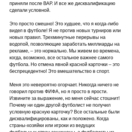
приняли после ВАР. И все же дисквалификацию
сделали условной.
Это просто смешно! Это худшее, что я когда-либо
видел в футболе! Я не против новых турниров или
новых правил. Трехминутные перерывы на
водопой, позволяющие заработать миллиарды на
рекламе, – это нормально. Мы живем во времена,
когда, возможно, все остальное важнее самого
футбола. Но отмена явной красной карточки – это
беспрецедентно! Это вмешательство в спорт.
Меня это невероятно огорчает. Никогда ничего не
говорил против ФИФА, но я просто в ярости.
Извините за выражение, но меня сейчас стошнит!
Почему ни один другой футболист не получил
условную красную карточку? Все остальные были
дисквалифицированы, как и положено. Когда
страны-хозяйки или игроки из ведущих