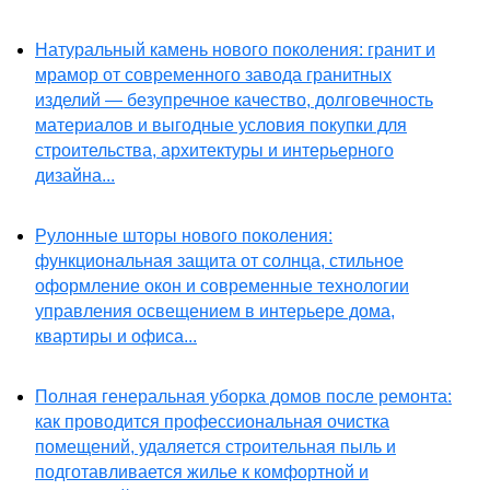
Натуральный камень нового поколения: гранит и
мрамор от современного завода гранитных
изделий — безупречное качество, долговечность
материалов и выгодные условия покупки для
строительства, архитектуры и интерьерного
дизайна...
Рулонные шторы нового поколения:
функциональная защита от солнца, стильное
оформление окон и современные технологии
управления освещением в интерьере дома,
квартиры и офиса...
Полная генеральная уборка домов после ремонта:
как проводится профессиональная очистка
помещений, удаляется строительная пыль и
подготавливается жилье к комфортной и