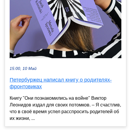
15:00, 10 Май
Петербуржец написал книгу о родителях-
фронтовиках
Книгу "Они познакомились на войне" Виктор
Леонидов издал для своих потомков. – Я счастлив,
что в своё время успел расспросить родителей об
их жизни, ...