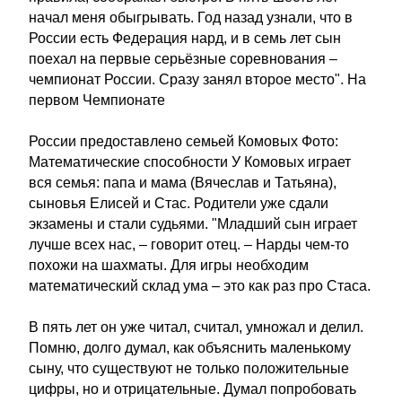
начал меня обыгрывать. Год назад узнали, что в
России есть Федерация нард, и в семь лет сын
поехал на первые серьёзные соревнования –
чемпионат России. Сразу занял второе место". На
первом Чемпионате
России предоставлено семьей Комовых Фото:
Математические способности У Комовых играет
вся семья: папа и мама (Вячеслав и Татьяна),
сыновья Елисей и Стас. Родители уже сдали
экзамены и стали судьями. "Младший сын играет
лучше всех нас, – говорит отец. – Нарды чем-то
похожи на шахматы. Для игры необходим
математический склад ума – это как раз про Стаса.
В пять лет он уже читал, считал, умножал и делил.
Помню, долго думал, как объяснить маленькому
сыну, что существуют не только положительные
цифры, но и отрицательные. Думал попробовать