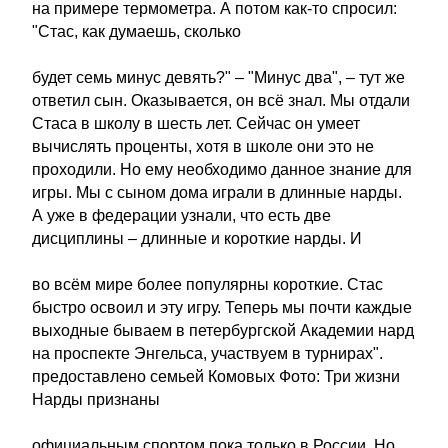
на примере термометра. А потом как-то спросил:
"Стас, как думаешь, сколько
будет семь минус девять?" – "Минус два", – тут же
ответил сын. Оказывается, он всё знал. Мы отдали
Стаса в школу в шесть лет. Сейчас он умеет
вычислять проценты, хотя в школе они это не
проходили. Но ему необходимо данное знание для
игры. Мы с сыном дома играли в длинные нарды.
А уже в федерации узнали, что есть две
дисциплины – длинные и короткие нарды. И
во всём мире более популярны короткие. Стас
быстро освоил и эту игру. Теперь мы почти каждые
выходные бываем в петербургской Академии нард
на проспекте Энгельса, участвуем в турнирах".
предоставлено семьей Комовых Фото: Три жизни
Нарды признаны
официальным спортом пока только в России. Но