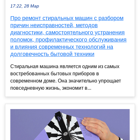
17:22, 28 Мар
Про ремонт стиральных машин с разбором
причин неисправностей, методов
диагностики, самостоятельного устранения
поломок, профилактического обслуживания
и влияния современных технологий на
долговечность бытовой техники
Стиральная машина является одним из самых
востребованных бытовых приборов в
современном доме. Она значительно упрощает
повседневную жизнь, экономит в...