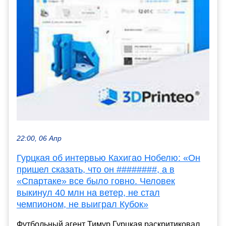
22:00, 06 Апр
Гурцкая об интервью Кахигао Нобелю: «Он
пришел сказать, что он ########, а в
«Спартаке» все было говно. Человек
выкинул 40 млн на ветер, не стал
чемпионом, не выиграл Кубок»
Футбольный агент Тимур Гурцкая раскритиковал