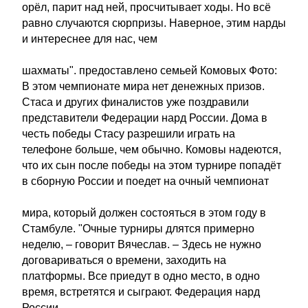
орёл, парит над ней, просчитывает ходы. Но всё
равно случаются сюрпризы. Наверное, этим нарды
и интереснее для нас, чем
шахматы". предоставлено семьей Комовых Фото:
В этом чемпионате мира нет денежных призов.
Стаса и других финалистов уже поздравили
представители Федерации нард России. Дома в
честь победы Стасу разрешили играть на
телефоне больше, чем обычно. Комовы надеются,
что их сын после победы на этом турнире попадёт
в сборную России и поедет на очный чемпионат
мира, который должен состояться в этом году в
Стамбуле. "Очные турниры длятся примерно
неделю, – говорит Вячеслав. – Здесь не нужно
договариваться о времени, заходить на
платформы. Все приедут в одно место, в одно
время, встретятся и сыграют. Федерация нард
России