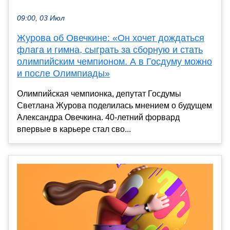
09:00, 03 Июл
Журова об Овечкине: «Он хочет дождаться
флага и гимна, сыграть за сборную и стать
олимпийским чемпионом. А в Госдуму можно
и после Олимпиады»
Олимпийская чемпионка, депутат Госдумы
Светлана Журова поделилась мнением о будущем
Александра Овечкина. 40-летний форвард
впервые в карьере стал сво...