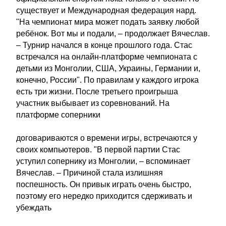
существует и Международная федерация нард.
"На чемпионат мира может подать заявку любой
ребёнок. Вот мы и подали, – продолжает Вячеслав.
– Турнир начался в конце прошлого года. Стас
встречался на онлайн-платформе чемпионата с
детьми из Монголии, США, Украины, Германии и,
конечно, России". По правилам у каждого игрока
есть три жизни. После третьего проигрыша
участник выбывает из соревнований. На
платформе соперники
договариваются о времени игры, встречаются у
своих компьютеров. "В первой партии Стас
уступил сопернику из Монголии, – вспоминает
Вячеслав. – Причиной стала излишняя
поспешность. Он привык играть очень быстро,
поэтому его нередко приходится сдерживать и
убеждать