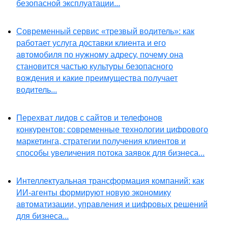
безопасной эксплуатации...
Современный сервис «трезвый водитель»: как
работает услуга доставки клиента и его
автомобиля по нужному адресу, почему она
становится частью культуры безопасного
вождения и какие преимущества получает
водитель...
Перехват лидов с сайтов и телефонов
конкурентов: современные технологии цифрового
маркетинга, стратегии получения клиентов и
способы увеличения потока заявок для бизнеса...
Интеллектуальная трансформация компаний: как
ИИ-агенты формируют новую экономику
автоматизации, управления и цифровых решений
для бизнеса...