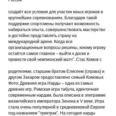
создаёт все условия для участия юных игроков в
крупнейших соревнованиях. Благодаря такой
поддержке спортсмены получают возможность
набираться опыта, совершенствовать мастерство
и достойно представлять страну на
международной арене. Когда все
организационные вопросы решены, юному игроку
остаётся самое главное – выйти к доске и
провести свой чемпионский матч". Стас Комов с
родителями, старшим братом Елисеем (справа) и
другом Захаром предоставлено семьей Комовых
Фото: Древняя игра Нарды – одна из самых
древних игр. Римская игра табула, идентичная
современным нардам, была описана в эпиграмме
византийского императора Зенона в V веке. Игра
стала очень популярной в средневековой Европе
под названием "триктрак". На сегодня нарды