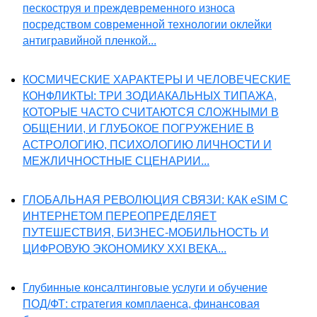
пескоструя и преждевременного износа
посредством современной технологии оклейки
антигравийной пленкой...
КОСМИЧЕСКИЕ ХАРАКТЕРЫ И ЧЕЛОВЕЧЕСКИЕ
КОНФЛИКТЫ: ТРИ ЗОДИАКАЛЬНЫХ ТИПАЖА,
КОТОРЫЕ ЧАСТО СЧИТАЮТСЯ СЛОЖНЫМИ В
ОБЩЕНИИ, И ГЛУБОКОЕ ПОГРУЖЕНИЕ В
АСТРОЛОГИЮ, ПСИХОЛОГИЮ ЛИЧНОСТИ И
МЕЖЛИЧНОСТНЫЕ СЦЕНАРИИ...
ГЛОБАЛЬНАЯ РЕВОЛЮЦИЯ СВЯЗИ: КАК eSIM С
ИНТЕРНЕТОМ ПЕРЕОПРЕДЕЛЯЕТ
ПУТЕШЕСТВИЯ, БИЗНЕС-МОБИЛЬНОСТЬ И
ЦИФРОВУЮ ЭКОНОМИКУ XXI ВЕКА...
Глубинные консалтинговые услуги и обучение
ПОД/ФТ: стратегия комплаенса, финансовая