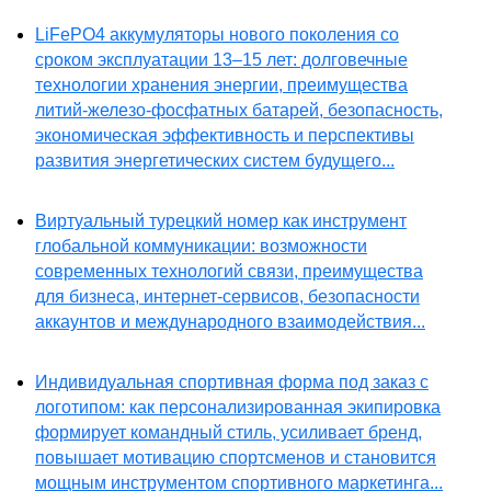
LiFePO4 аккумуляторы нового поколения со
сроком эксплуатации 13–15 лет: долговечные
технологии хранения энергии, преимущества
литий-железо-фосфатных батарей, безопасность,
экономическая эффективность и перспективы
развития энергетических систем будущего...
Виртуальный турецкий номер как инструмент
глобальной коммуникации: возможности
современных технологий связи, преимущества
для бизнеса, интернет-сервисов, безопасности
аккаунтов и международного взаимодействия...
Индивидуальная спортивная форма под заказ с
логотипом: как персонализированная экипировка
формирует командный стиль, усиливает бренд,
повышает мотивацию спортсменов и становится
мощным инструментом спортивного маркетинга...