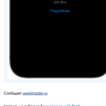
Сообщает
appleinsider.ru