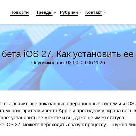
Новости
»
Тренды
»
Рубрики
»
Контакт
»
ета iOS 27. Как установить ее
Опубликовано: 03:00, 09.06.2026
ь, а значит, все показанные операционные системы и iOS 
 многие зрители ивента Apple и просидели у экрана весь 
ое: установить ее можете и вы, даже не имея статуса
ке iOS 27, можете переходить сразу к процессу — нужно ли