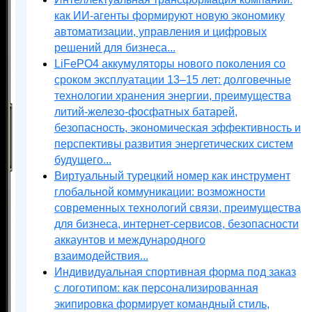
как ИИ-агенты формируют новую экономику
автоматизации, управления и цифровых
решений для бизнеса...
LiFePO4 аккумуляторы нового поколения со
сроком эксплуатации 13–15 лет: долговечные
технологии хранения энергии, преимущества
литий-железо-фосфатных батарей,
безопасность, экономическая эффективность и
перспективы развития энергетических систем
будущего...
Виртуальный турецкий номер как инструмент
глобальной коммуникации: возможности
современных технологий связи, преимущества
для бизнеса, интернет-сервисов, безопасности
аккаунтов и международного
взаимодействия...
Индивидуальная спортивная форма под заказ
с логотипом: как персонализированная
экипировка формирует командный стиль,