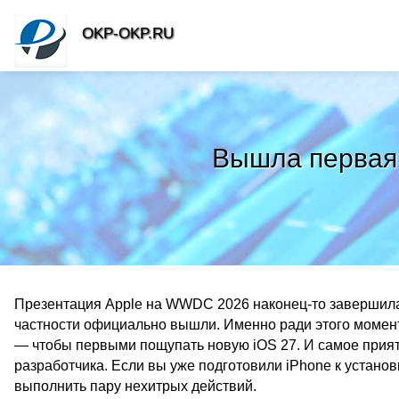
OKP-OKP.RU
Вышла первая б
Презентация Apple на WWDC 2026 наконец-то завершилас
частности официально вышли. Именно ради этого момента
— чтобы первыми пощупать новую iOS 27. И самое приятн
разработчика. Если вы уже подготовили iPhone к установ
выполнить пару нехитрых действий.