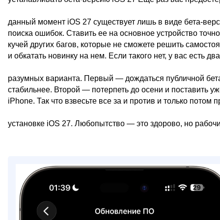
данный момент iOS 27 существует лишь в виде бета-верс
поиска ошибок. Ставить ее на основное устройство точно
кучей других багов, которые не сможете решить самосто
и обкатать новинку на нем. Если такого нет, у вас есть два
разумных варианта. Первый — дождаться публичной бета
стабильнее. Второй — потерпеть до осени и поставить у
iPhone. Так что взвесьте все за и против и только потом
установке iOS 27. Любопытство — это здорово, но рабоч