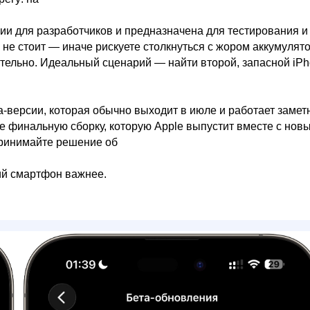
ии для разработчиков и предназначена для тестирования и
 не стоит — иначе рискуете столкнуться с жором аккумулят
ятельно. Идеальный сценарий — найти второй, запасной iP
-версии, которая обычно выходит в июле и работает замет
же финальную сборку, которую Apple выпустит вместе с нов
 принимайте решение об
ий смартфон важнее.