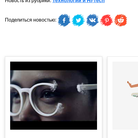
Новость из рубрики:
Технологии и Hi-Tech
Поделиться новостью: