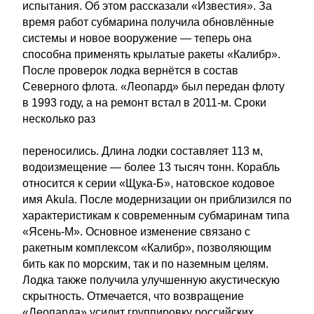
испытания. Об этом рассказали «Известия». За
время работ субмарина получила обновлённые
системы и новое вооружение — теперь она
способна применять крылатые ракеты «Калибр».
После проверок лодка вернётся в состав
Северного флота. «Леопард» был передан флоту
в 1993 году, а на ремонт встал в 2011-м. Сроки
несколько раз
переносились. Длина лодки составляет 113 м,
водоизмещение — более 13 тысяч тонн. Корабль
относится к серии «Щука-Б», натовское кодовое
имя Akula. После модернизации он приблизился по
характеристикам к современным субмаринам типа
«Ясень-М». Основное изменение связано с
ракетным комплексом «Калибр», позволяющим
бить как по морским, так и по наземным целям.
Лодка также получила улучшенную акустическую
скрытность. Отмечается, что возвращение
«Леопарда» усилит группировку российских