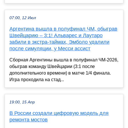
07:00, 12 Июл
Аргентина вышла в полуфинал ЧМ, обыграв
Швейцарию – 3:1! Альварес и Лаутаро
забили в экстра-таймах, Эмболо удалили
после симуляции, у Месси ассист
Сборная Аргентины вышла в полуфинал ЧМ-2026,
обыграв команду Швейцарии (3:1 после
дополнительного времени) в матче 1/4 финала.
Игра проходила на стад...
19:00, 15 Апр
В России создали цифровую модель для
ремонта мостов