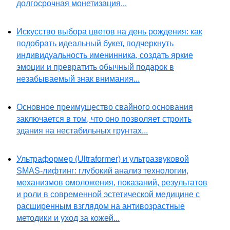
долгосрочная монетизация...
Искусство выбора цветов на день рождения: как
подобрать идеальный букет, подчеркнуть
индивидуальность именинника, создать яркие
эмоции и превратить обычный подарок в
незабываемый знак внимания...
Основное преимущество свайного основания
заключается в том, что оно позволяет строить
здания на нестабильных грунтах...
Ультраформер (Ultraformer) и ультразвуковой
SMAS-лифтинг: глубокий анализ технологии,
механизмов омоложения, показаний, результатов
и роли в современной эстетической медицине с
расширенным взглядом на антивозрастные
методики и уход за кожей...