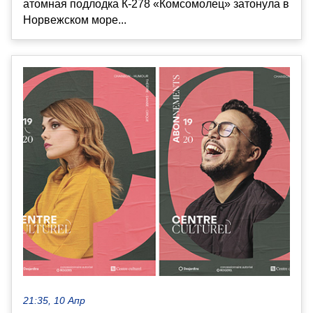
атомная подлодка К-278 «Комсомолец» затонула в
Норвежском море...
21:35, 10 Апр