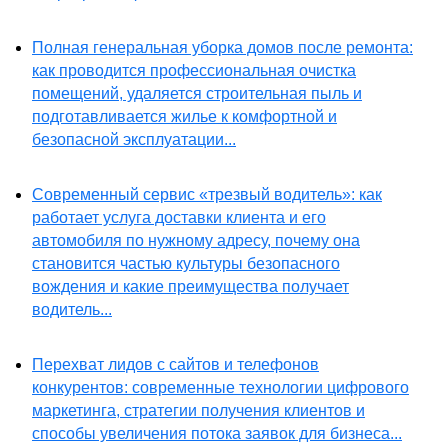
Полная генеральная уборка домов после ремонта:
как проводится профессиональная очистка
помещений, удаляется строительная пыль и
подготавливается жилье к комфортной и
безопасной эксплуатации...
Современный сервис «трезвый водитель»: как
работает услуга доставки клиента и его
автомобиля по нужному адресу, почему она
становится частью культуры безопасного
вождения и какие преимущества получает
водитель...
Перехват лидов с сайтов и телефонов
конкурентов: современные технологии цифрового
маркетинга, стратегии получения клиентов и
способы увеличения потока заявок для бизнеса...