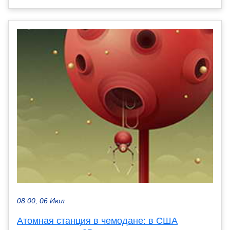
08:00, 06 Июл
Атомная станция в чемодане: в США