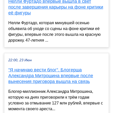
Нелли Фуртадо впервые вышла в свет
после завершения карьеры на фоне критики
её фигуры
Нелли Фуртадо, которая минувшей осенью
объявила об уходе со сцены на фоне критики её
фигуры, впервые после этого вышла на красную
дорожку. 47-летняя ...
22:00, 23 Июн
"Я начинаю вести блог". Блогерша
Александра Митрошина впервые после
вынесения приговора вышла на связь
Блогер-миллионник Александра Митрошина,
которую на днях приговорили к трём годам
условно за отмывание 127 млн рублей, впервые с
момента своего ареста...