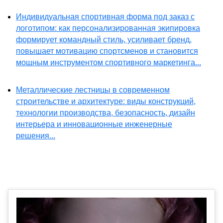
Индивидуальная спортивная форма под заказ с
логотипом: как персонализированная экипировка
формирует командный стиль, усиливает бренд,
повышает мотивацию спортсменов и становится
мощным инструментом спортивного маркетинга...
Металлические лестницы в современном
строительстве и архитектуре: виды конструкций,
технологии производства, безопасность, дизайн
интерьера и инновационные инженерные
решения...