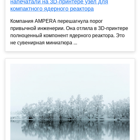
напечатали на 3D-принтере узел для
компактного ядерного реактора
Компания AMPERA перешагнула порог
привычной инженерии. Она отлила в 3D-принтере
полноценный компонент ядерного реактора. Это
не сувенирная миниатюра ...