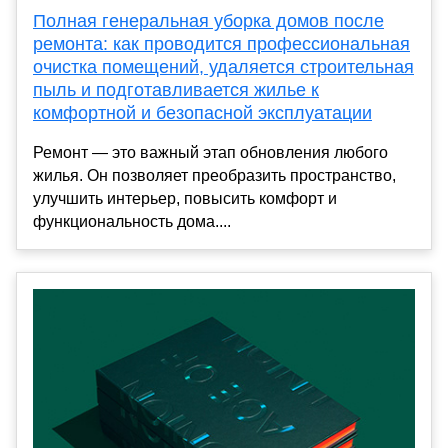
Полная генеральная уборка домов после
ремонта: как проводится профессиональная
очистка помещений, удаляется строительная
пыль и подготавливается жилье к
комфортной и безопасной эксплуатации
Ремонт — это важный этап обновления любого
жилья. Он позволяет преобразить пространство,
улучшить интерьер, повысить комфорт и
функциональность дома....