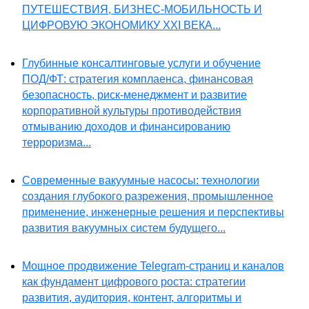
ПУТЕШЕСТВИЯ, БИЗНЕС-МОБИЛЬНОСТЬ И
ЦИФРОВУЮ ЭКОНОМИКУ XXI ВЕКА...
Глубинные консалтинговые услуги и обучение
ПОД/ФТ: стратегия комплаенса, финансовая
безопасность, риск-менеджмент и развитие
корпоративной культуры противодействия
отмыванию доходов и финансированию
терроризма...
Современные вакуумные насосы: технологии
создания глубокого разрежения, промышленное
применение, инженерные решения и перспективы
развития вакуумных систем будущего...
Мощное продвижение Telegram-страниц и каналов
как фундамент цифрового роста: стратегии
развития, аудитория, контент, алгоритмы и