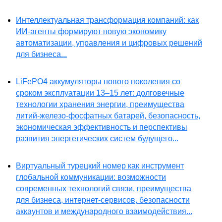
Интеллектуальная трансформация компаний: как
ИИ-агенты формируют новую экономику
автоматизации, управления и цифровых решений
для бизнеса...
LiFePO4 аккумуляторы нового поколения со
сроком эксплуатации 13–15 лет: долговечные
технологии хранения энергии, преимущества
литий-железо-фосфатных батарей, безопасность,
экономическая эффективность и перспективы
развития энергетических систем будущего...
Виртуальный турецкий номер как инструмент
глобальной коммуникации: возможности
современных технологий связи, преимущества
для бизнеса, интернет-сервисов, безопасности
аккаунтов и международного взаимодействия...