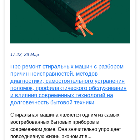
17:22, 28 Мар
Про ремонт стиральных машин с разбором
причин неисправностей, методов
диагностики, самостоятельного устранения
поломок, профилактического обслуживания
и влияния современных технологий на
долговечность бытовой техники
Стиральная машина является одним из самых
востребованных бытовых приборов в
современном доме. Она значительно упрощает
повседневную жизнь, экономит в...