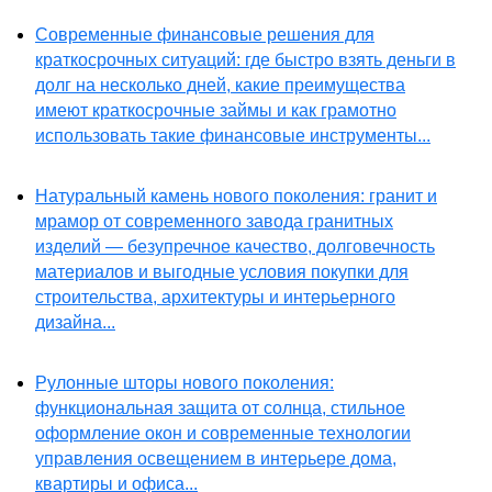
Современные финансовые решения для
краткосрочных ситуаций: где быстро взять деньги в
долг на несколько дней, какие преимущества
имеют краткосрочные займы и как грамотно
использовать такие финансовые инструменты...
Натуральный камень нового поколения: гранит и
мрамор от современного завода гранитных
изделий — безупречное качество, долговечность
материалов и выгодные условия покупки для
строительства, архитектуры и интерьерного
дизайна...
Рулонные шторы нового поколения:
функциональная защита от солнца, стильное
оформление окон и современные технологии
управления освещением в интерьере дома,
квартиры и офиса...